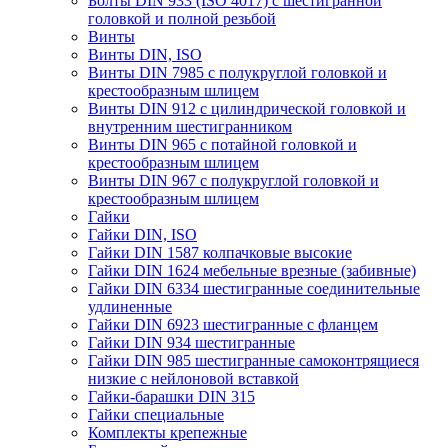
Болты DIN 933 (ISO 4017) с шестигранной
головкой и полной резьбой
Винты
Винты DIN, ISO
Винты DIN 7985 с полукруглой головкой и
крестообразным шлицем
Винты DIN 912 с цилиндрической головкой и
внутренним шестигранником
Винты DIN 965 с потайной головкой и
крестообразным шлицем
Винты DIN 967 с полукруглой головкой и
крестообразным шлицем
Гайки
Гайки DIN, ISO
Гайки DIN 1587 колпачковые высокие
Гайки DIN 1624 мебельные врезные (забивные)
Гайки DIN 6334 шестигранные соединительные
удлиненные
Гайки DIN 6923 шестигранные с фланцем
Гайки DIN 934 шестигранные
Гайки DIN 985 шестигранные самоконтрящиеся
низкие с нейлоновой вставкой
Гайки-барашки DIN 315
Гайки специальные
Комплекты крепежные