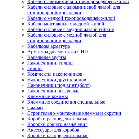
Кабели с алюминиевой токопроводящей жилой
Кабели силовые с алюминиевой жилой для
стационарной прокладки
Кабели с медной токопроводящей жилой
Кабели монтажные с медной жилой
Кабели силовые с медной жилой гибкие
Кабели силовые с медной жилой для
стационарной прокладки
Кабельная арматура
Арматура для монтажа СИП
Кабельные муфты
Наконечники, гильзы
Гильзы
Комплекты наконечников
Наконечники других видов
Наконечники под винт (болт)
Наконечники штыревые
Клеммные зажимы
Клеммные соединения специальные
Сжимы
Строительно-монтажные клеммы и скрутки
Коробки распределительные
Коробки общего назначения
Аксессуары для коробок
Коробки распределительные