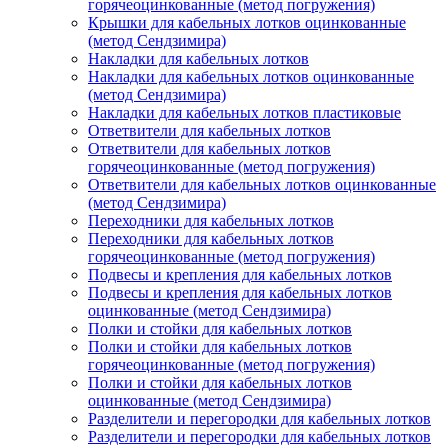
горячеоцинкованные (метод погружения)
Крышки для кабельных лотков оцинкованные
(метод Сендзимира)
Накладки для кабельных лотков
Накладки для кабельных лотков оцинкованные
(метод Сендзимира)
Накладки для кабельных лотков пластиковые
Ответвители для кабельных лотков
Ответвители для кабельных лотков
горячеоцинкованные (метод погружения)
Ответвители для кабельных лотков оцинкованные
(метод Сендзимира)
Переходники для кабельных лотков
Переходники для кабельных лотков
горячеоцинкованные (метод погружения)
Подвесы и крепления для кабельных лотков
Подвесы и крепления для кабельных лотков
оцинкованные (метод Сендзимира)
Полки и стойки для кабельных лотков
Полки и стойки для кабельных лотков
горячеоцинкованные (метод погружения)
Полки и стойки для кабельных лотков
оцинкованные (метод Сендзимира)
Разделители и перегородки для кабельных лотков
Разделители и перегородки для кабельных лотков