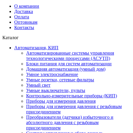
О компании
Доставка
Оплата
Оптовикам
Контакты
Каталог
Автоматизация, КИП
Автоматизированные системы управления
технологическими процессами (АСУТП)
Блоки питания для систем автоматизации
Домашняя автоматизация (умный дом)
Умное электроснабжение
Умные розетки, сетевые фильтры
Умный свет
Умные выключатели, пульты
Контрольно-измерительные приборы (КИП)
Приборы для измерения давления
Приборы для измерения давления с резьбовым
присоединением
Преобразователи (датчики) избыточного и
абсолютного давления с резьбовым
присоединением