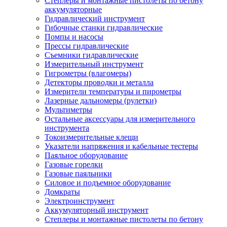
Степлеры и монтажные пистолеты по бетону
аккумуляторные
Гидравлический инструмент
Гибочные станки гидравлические
Помпы и насосы
Прессы гидравлические
Съемники гидравлические
Измерительный инструмент
Гигрометры (влагомеры)
Детекторы проводки и металла
Измерители температуры и пирометры
Лазерные дальномеры (рулетки)
Мультиметры
Остальные аксессуары для измерительного
инструмента
Токоизмерительные клещи
Указатели напряжения и кабельные тестеры
Паяльное оборудование
Газовые горелки
Газовые паяльники
Силовое и подъемное оборудование
Домкраты
Электроинструмент
Аккумуляторный инструмент
Степлеры и монтажные пистолеты по бетону