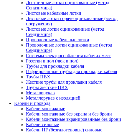
Лестничные лотки оцинкованные (метод
Сендзимира)
Листовые кабельные лотки
Листовые лотки горячеоцинкованные (метод
погружения)
Листовые лотки оцинкованные (метод
Сендзимира)
Проволочные кабельные лотки
Проволочные лотки оцинкованные (метод
Сендзимира)
Системы электроснабжения рабочих мест
Розетки в пол (люк в пол)
Трубы для прокладки кабеля
Гофрированные трубы для прокладки кабеля
Трубы ПВХ
Жесткие трубы для прокладки кабеля
Трубы жесткие ПВХ
Металлорукав
Металлорукав с изоляцией
Кабели и провода
Кабели монтажные
Кабели монтажные без экрана и без брони
Кабели монтажные экранированные без брони
Кабели силовые
Кабели HF (безгалогеновые) силовые