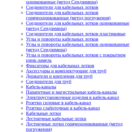
оцинкованные (метод Сендзимира)
Соединители для кабельных лотков
Соединители для кабельных лотков
горячеоцинкованные (метод погружения)
Соединители для кабельных лотков оцинкованные
(метод Сендзимира)
Соединители для кабельных лотков пластиковые
Углы и повороты кабельных лотков
Углы и повороты кабельных лотков оцинкованные
(метод Сендзимира)
Углы и повороты кабельных лотков с покрытием
цинк-ламель
Фиксаторы для кабельных лотков
Аксессуары и комплектующие для труб
Держатели и крепления для труб
Соединители для труб
Кабель-каналы
Парапетные и магистральные кабель-каналы
Электроустановочные изделия в кабель-канал
Розетки силовые в кабель-канал
Розетки слаботочные в кабель-канал
Кабельные лотки
Лестничные кабельные лотки
Лестничные лотки горячеоцинкованные (метод
погружения)