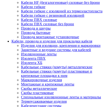
Кабели HF (безгалогеновые) силовые без брони
Кабели гибкие
Кабели гибкие с изоляцией из термоэластопласта
Кабели гибкие с резиновой изоляцией
Кабели ПВХ силовые
Кабели ПВХ силовые без брони
Провода и шнуры
Провода бытовые
Провода монтажные установочные
Кабели, провода и изделия для прокладки кабеля
Изделия для изоляции, крепления и маркировки
Защитные и ведущие системы для кабелей
Изоляционные ленты
Изолента ПВХ
Изолента ХБ
Кабельные стяжки (хомуты) металлические
Кабельные стяжки (хомуты) пластиковые и
крепежные площадки к ним
Маркировочные изделия
Монтажные и крепежные ленты
Скобы металлические
Скобы пластиковые
Специальные изоляционные ленты и материалы
Термоусаживаемые изделия
Кабеленесущие системы