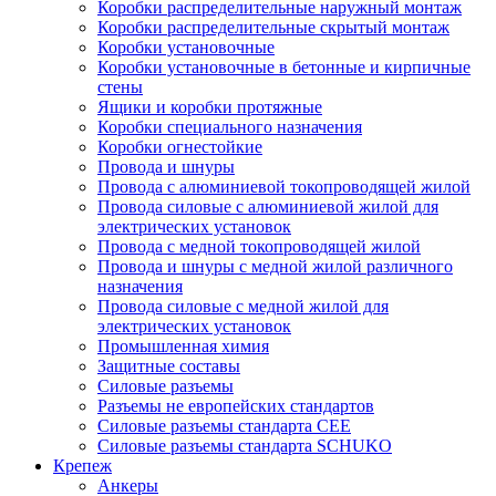
Коробки распределительные наружный монтаж
Коробки распределительные скрытый монтаж
Коробки установочные
Коробки установочные в бетонные и кирпичные
стены
Ящики и коробки протяжные
Коробки специального назначения
Коробки огнестойкие
Провода и шнуры
Провода с алюминиевой токопроводящей жилой
Провода силовые с алюминиевой жилой для
электрических установок
Провода с медной токопроводящей жилой
Провода и шнуры с медной жилой различного
назначения
Провода силовые с медной жилой для
электрических установок
Промышленная химия
Защитные составы
Силовые разъемы
Разъемы не европейских стандартов
Силовые разъемы стандарта CEE
Силовые разъемы стандарта SCHUKO
Крепеж
Анкеры