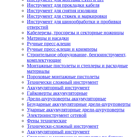
Инструмент для прокладки кабеля
Инструмент для снятия изоляции
Инструмент для стяжек и маркировки
Инструмент для шинообработки и пробивки
отверстий
Кабелерезы, тросорезы и секторные ножницы
Матрицы и насадки
Ручные пресс-клещи
Ручные пресс-клещи и кримперы
Строительное оборудование, бензоинструмент,
комплектующие
Монтажные пистолеты и степлеры и расходные
материалы
Пороховые монтажные пистолеты
Технически сложный инструмент
Аккумуляторный инструмент
Гайковерты аккумуляторные
Дрели-шуруповерты аккумуляторные
Безударные аккумуляторные дрели-шуруповерты
Ударные аккумуляторные дрели-шуруповерты
Электроинструмент сетевой
Фены технические
Технически-сложный инструмент
Аккумуляторный инструмент