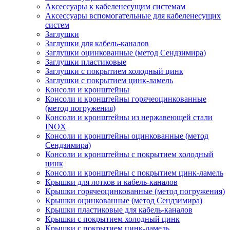
Аксессуары к кабеленесущим системам
Аксессуары вспомогательные для кабеленесущих
систем
Заглушки
Заглушки для кабель-каналов
Заглушки оцинкованные (метод Сендзимира)
Заглушки пластиковые
Заглушки с покрытием холодный цинк
Заглушки с покрытием цинк-ламель
Консоли и кронштейны
Консоли и кронштейны горячеоцинкованные
(метод погружения)
Консоли и кронштейны из нержавеющей стали
INOX
Консоли и кронштейны оцинкованные (метод
Сендзимира)
Консоли и кронштейны с покрытием холодный
цинк
Консоли и кронштейны с покрытием цинк-ламель
Крышки для лотков и кабель-каналов
Крышки горячеоцинкованные (метод погружения)
Крышки оцинкованные (метод Сендзимира)
Крышки пластиковые для кабель-каналов
Крышки с покрытием холодный цинк
Крышки с покрытием цинк-ламель