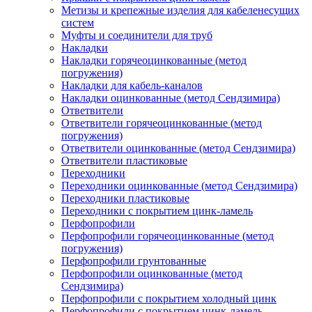
Метизы и крепежные изделия для кабеленесущих
систем
Муфты и соединители для труб
Накладки
Накладки горячеоцинкованные (метод
погружения)
Накладки для кабель-каналов
Накладки оцинкованные (метод Сендзимира)
Ответвители
Ответвители горячеоцинкованные (метод
погружения)
Ответвители оцинкованные (метод Сендзимира)
Ответвители пластиковые
Переходники
Переходники оцинкованные (метод Сендзимира)
Переходники пластиковые
Переходники с покрытием цинк-ламель
Перфопрофили
Перфопрофили горячеоцинкованные (метод
погружения)
Перфопрофили грунтованные
Перфопрофили оцинкованные (метод
Сендзимира)
Перфопрофили с покрытием холодный цинк
Перфопрофили с покрытием цинк-ламель