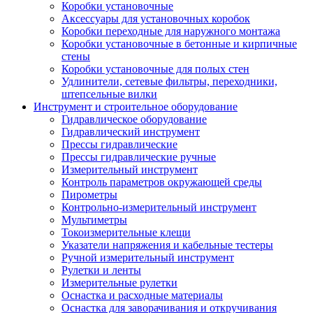
Коробки установочные
Аксессуары для установочных коробок
Коробки переходные для наружного монтажа
Коробки установочные в бетонные и кирпичные
стены
Коробки установочные для полых стен
Удлинители, сетевые фильтры, переходники,
штепсельные вилки
Инструмент и строительное оборудование
Гидравлическое оборудование
Гидравлический инструмент
Прессы гидравлические
Прессы гидравлические ручные
Измерительный инструмент
Контроль параметров окружающей среды
Пирометры
Контрольно-измерительный инструмент
Мультиметры
Токоизмерительные клещи
Указатели напряжения и кабельные тестеры
Ручной измерительный инструмент
Рулетки и ленты
Измерительные рулетки
Оснастка и расходные материалы
Оснастка для заворачивания и откручивания