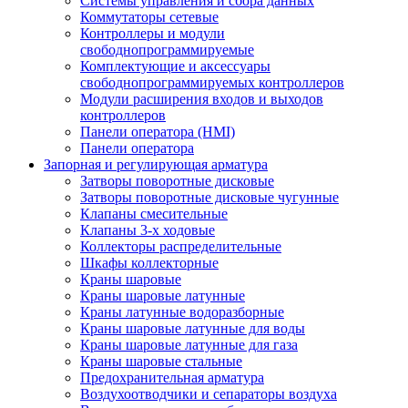
Системы управления и сбора данных
Коммутаторы сетевые
Контроллеры и модули
свободнопрограммируемые
Комплектующие и аксессуары
свободнопрограммируемых контроллеров
Модули расширения входов и выходов
контроллеров
Панели оператора (HMI)
Панели оператора
Запорная и регулирующая арматура
Затворы поворотные дисковые
Затворы поворотные дисковые чугунные
Клапаны смесительные
Клапаны 3-х ходовые
Коллекторы распределительные
Шкафы коллекторные
Краны шаровые
Краны шаровые латунные
Краны латунные водоразборные
Краны шаровые латунные для воды
Краны шаровые латунные для газа
Краны шаровые стальные
Предохранительная арматура
Воздухоотводчики и сепараторы воздуха