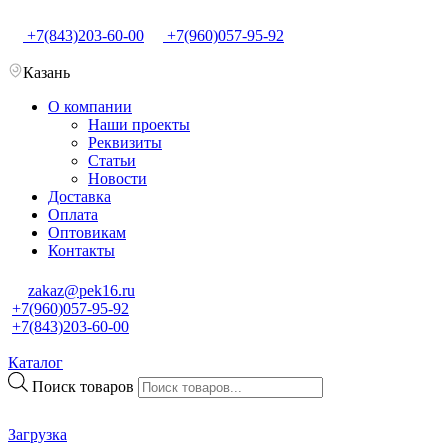
+7(843)203-60-00
+7(960)057-95-92
Казань
О компании
Наши проекты
Реквизиты
Статьи
Новости
Доставка
Оплата
Оптовикам
Контакты
zakaz@pek16.ru
+7(960)057-95-92
+7(843)203-60-00
Каталог
Поиск товаров
Загрузка