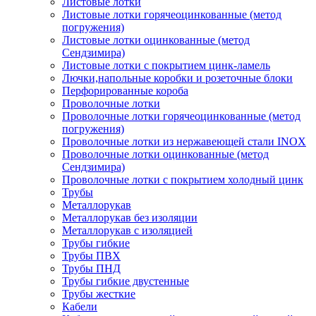
Листовые лотки
Листовые лотки горячеоцинкованные (метод
погружения)
Листовые лотки оцинкованные (метод
Сендзимира)
Листовые лотки с покрытием цинк-ламель
Лючки,напольные коробки и розеточные блоки
Перфорированные короба
Проволочные лотки
Проволочные лотки горячеоцинкованные (метод
погружения)
Проволочные лотки из нержавеющей стали INOX
Проволочные лотки оцинкованные (метод
Сендзимира)
Проволочные лотки с покрытием холодный цинк
Трубы
Металлорукав
Металлорукав без изоляции
Металлорукав с изоляцией
Трубы гибкие
Трубы ПВХ
Трубы ПНД
Трубы гибкие двустенные
Трубы жесткие
Кабели