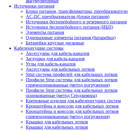
аккумуляторные
Источники питания
Блоки питания, трансформаторы, преобразователи
AC-DC преобразователи (блоки питания)
Источники бесперебойного и резервного питания
Источники бесперебойного питания (ИБП)
Элементы питания
Одноразовые элементы питания (батарейки)
Батарейки круглые дисковые
Кабеленесущие системы
Аксессуары для кабель-каналов
Заглушки для кабель-каналов
Углы для кабель-каналов
Аксессуары для кабельных лотков
Strut система профилей для кабельных лотков
Профили Strut системы для кабельных лотков
горячеоцинкованные (метод погружения)
Профили Strut системы для кабельных лотков
оцинкованные (метод Сендзимира)
Крепежные изделия для кабеленесущих систем
Кронштейны и консоли для кабельных лотков
Кронштейны и консоли для кабельных лотков
горячеоцинкованные (метод погружения)
Крышки для кабельных лотков
Крышки для кабельных лотков