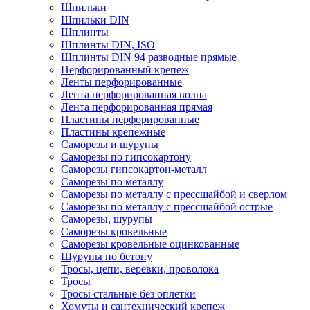
Шпильки
Шпильки DIN
Шплинты
Шплинты DIN, ISO
Шплинты DIN 94 разводные прямые
Перфорированный крепеж
Ленты перфорированные
Лента перфорированная волна
Лента перфорированная прямая
Пластины перфорированные
Пластины крепежные
Саморезы и шурупы
Саморезы по гипсокартону
Саморезы гипсокартон-металл
Саморезы по металлу
Саморезы по металлу с прессшайбой и сверлом
Саморезы по металлу с прессшайбой острые
Саморезы, шурупы
Саморезы кровельные
Саморезы кровельные оцинкованные
Шурупы по бетону
Тросы, цепи, веревки, проволока
Тросы
Тросы стальные без оплетки
Хомуты и сантехнический крепеж