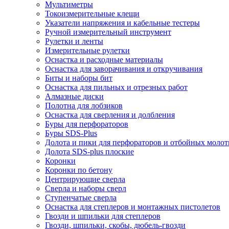
Мультиметры
Токоизмерительные клещи
Указатели напряжения и кабельные тестеры
Ручной измерительный инструмент
Рулетки и ленты
Измерительные рулетки
Оснастка и расходные материалы
Оснастка для заворачивания и откручивания
Биты и наборы бит
Оснастка для пильных и отрезных работ
Алмазные диски
Полотна для лобзиков
Оснастка для сверления и долбления
Буры для перфораторов
Буры SDS-Plus
Долота и пики для перфораторов и отбойных молот
Долота SDS-plus плоские
Коронки
Коронки по бетону
Центрирующие сверла
Сверла и наборы сверл
Ступенчатые сверла
Оснастка для степлеров и монтажных пистолетов
Гвозди и шпильки для степлеров
Гвозди, шпильки, скобы, дюбель-гвозди