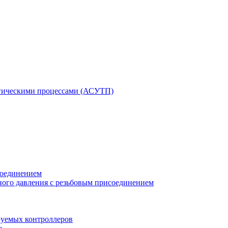
гическими процессами (АСУТП)
соединением
ного давления с резьбовым присоединением
уемых контроллеров