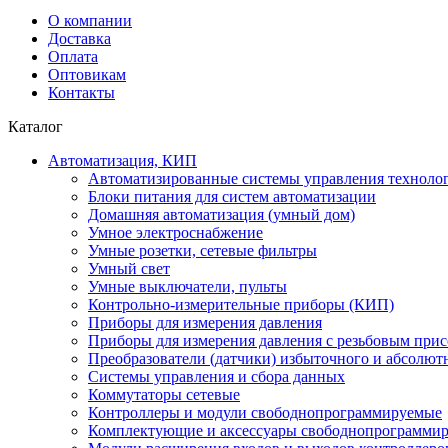
О компании
Доставка
Оплата
Оптовикам
Контакты
Каталог
Автоматизация, КИП
Автоматизированные системы управления техноло
Блоки питания для систем автоматизации
Домашняя автоматизация (умный дом)
Умное электроснабжение
Умные розетки, сетевые фильтры
Умный свет
Умные выключатели, пульты
Контрольно-измерительные приборы (КИП)
Приборы для измерения давления
Приборы для измерения давления с резьбовым при
Преобразователи (датчики) избыточного и абсолют
Системы управления и сбора данных
Коммутаторы сетевые
Контроллеры и модули свободнопрограммируемые
Комплектующие и аксессуары свободнопрограммир