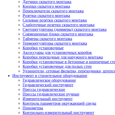
Датчики скрытого монтажа
Кнопки скрытого монтажа
Переключатели скрытого монтажа
Розетки скрытого монтажа
Силовые розетки скрытого монтажа
Слаботочные розетки скрытого монтажа
Светорегуляторы (диммеры) скрытого монтажа
Совмещенные блоки скрытого монтажа
Таймеры скрытого монтажа
Терморегуляторы скрытого монтажа
Коробки установочные
Аксессуары для установочных коробок
Коробки переходные для наружного монтажа
Коробки установочные в бетонные и кирпичные ст
Коробки установочные для полых стен
Удлинители, сетевые фильтры, переходники, штепс
Инструмент и строительное оборудование
Гидравлическое оборудование
Гидравлический инструмент
Прессы гидравлические
Прессы гидравлические ручные
Измерительный инструмент
Контроль параметров окружающей среды
Пирометры
Контрольно-измерительный инструмент