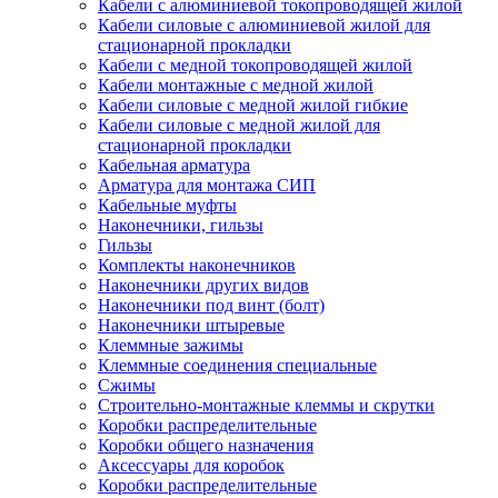
Кабели с алюминиевой токопроводящей жилой
Кабели силовые с алюминиевой жилой для
стационарной прокладки
Кабели с медной токопроводящей жилой
Кабели монтажные с медной жилой
Кабели силовые с медной жилой гибкие
Кабели силовые с медной жилой для
стационарной прокладки
Кабельная арматура
Арматура для монтажа СИП
Кабельные муфты
Наконечники, гильзы
Гильзы
Комплекты наконечников
Наконечники других видов
Наконечники под винт (болт)
Наконечники штыревые
Клеммные зажимы
Клеммные соединения специальные
Сжимы
Строительно-монтажные клеммы и скрутки
Коробки распределительные
Коробки общего назначения
Аксессуары для коробок
Коробки распределительные