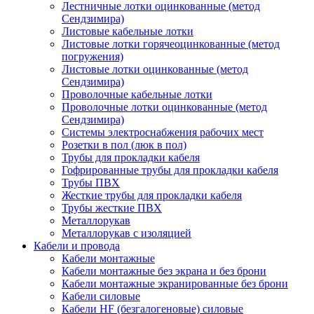
Лестничные лотки оцинкованные (метод
Сендзимира)
Листовые кабельные лотки
Листовые лотки горячеоцинкованные (метод
погружения)
Листовые лотки оцинкованные (метод
Сендзимира)
Проволочные кабельные лотки
Проволочные лотки оцинкованные (метод
Сендзимира)
Системы электроснабжения рабочих мест
Розетки в пол (люк в пол)
Трубы для прокладки кабеля
Гофрированные трубы для прокладки кабеля
Трубы ПВХ
Жесткие трубы для прокладки кабеля
Трубы жесткие ПВХ
Металлорукав
Металлорукав с изоляцией
Кабели и провода
Кабели монтажные
Кабели монтажные без экрана и без брони
Кабели монтажные экранированные без брони
Кабели силовые
Кабели HF (безгалогеновые) силовые