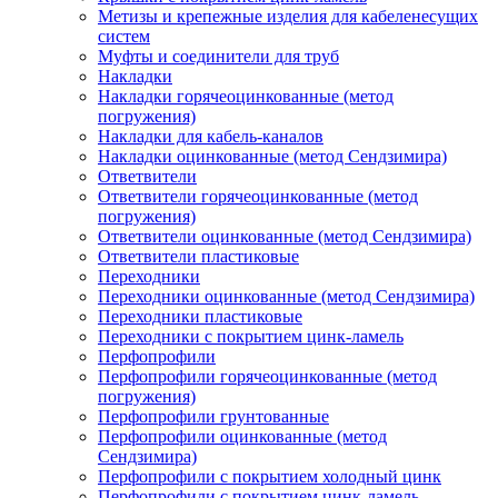
Метизы и крепежные изделия для кабеленесущих
систем
Муфты и соединители для труб
Накладки
Накладки горячеоцинкованные (метод
погружения)
Накладки для кабель-каналов
Накладки оцинкованные (метод Сендзимира)
Ответвители
Ответвители горячеоцинкованные (метод
погружения)
Ответвители оцинкованные (метод Сендзимира)
Ответвители пластиковые
Переходники
Переходники оцинкованные (метод Сендзимира)
Переходники пластиковые
Переходники с покрытием цинк-ламель
Перфопрофили
Перфопрофили горячеоцинкованные (метод
погружения)
Перфопрофили грунтованные
Перфопрофили оцинкованные (метод
Сендзимира)
Перфопрофили с покрытием холодный цинк
Перфопрофили с покрытием цинк-ламель