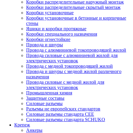
Коробки распределительные наружный монтаж
Коробки распределительные скрытый монтаж
Коробки установочные
Коробки установочные в бетонные и кирпичные
стены
Ящики и коробки протяжные
Коробки специального назначения
Коробки огнестойкие
Провода и шнуры
Провода с алюминиевой токопроводящей жилой
Провода силовые с алюминиевой жилой для
электрических установок
Провода с медной токопроводящей жилой
Провода и шнуры с медной жилой различного
назначения
Провода силовые с медной жилой для
электрических установок
Промышленная химия
Защитные составы
Силовые разъемы
Разъемы не европейских стандартов
Силовые разъемы стандарта CEE
Силовые разъемы стандарта SCHUKO
Крепеж
Анкеры