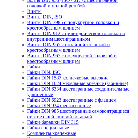
Болты DIN 933 (ISO 4017) с шестигранной
головкой и полной резьбой
Винты
Винты DIN, ISO
Винты DIN 7985 с полукруглой головкой и
крестообразным шлицем
Винты DIN 912 с цилиндрической головкой и
внутренним шестигранником
Винты DIN 965 с потайной головкой и
крестообразным шлицем
Винты DIN 967 с полукруглой головкой и
крестообразным шлицем
Гайки
Гайки DIN, ISO
Гайки DIN 1587 колпачковые высокие
Гайки DIN 1624 мебельные врезные (забивные)
Гайки DIN 6334 шестигранные соединительные
удлиненные
Гайки DIN 6923 шестигранные с фланцем
Гайки DIN 934 шестигранные
Гайки DIN 985 шестигранные самоконтрящиеся
низкие с нейлоновой вставкой
Гайки-барашки DIN 315
Гайки специальные
Комплекты крепежные