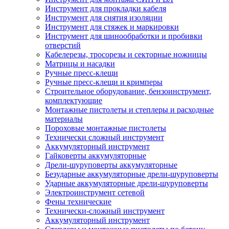
Инструмент для прокладки кабеля
Инструмент для снятия изоляции
Инструмент для стяжек и маркировки
Инструмент для шинообработки и пробивки
отверстий
Кабелерезы, тросорезы и секторные ножницы
Матрицы и насадки
Ручные пресс-клещи
Ручные пресс-клещи и кримперы
Строительное оборудование, бензоинструмент,
комплектующие
Монтажные пистолеты и степлеры и расходные
материалы
Пороховые монтажные пистолеты
Технически сложный инструмент
Аккумуляторный инструмент
Гайковерты аккумуляторные
Дрели-шуруповерты аккумуляторные
Безударные аккумуляторные дрели-шуруповерты
Ударные аккумуляторные дрели-шуруповерты
Электроинструмент сетевой
Фены технические
Технически-сложный инструмент
Аккумуляторный инструмент