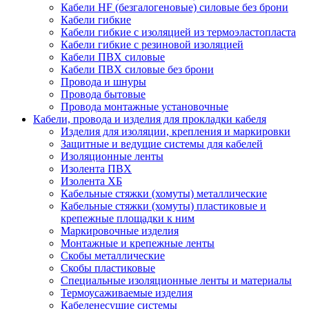
Кабели HF (безгалогеновые) силовые без брони
Кабели гибкие
Кабели гибкие с изоляцией из термоэластопласта
Кабели гибкие с резиновой изоляцией
Кабели ПВХ силовые
Кабели ПВХ силовые без брони
Провода и шнуры
Провода бытовые
Провода монтажные установочные
Кабели, провода и изделия для прокладки кабеля
Изделия для изоляции, крепления и маркировки
Защитные и ведущие системы для кабелей
Изоляционные ленты
Изолента ПВХ
Изолента ХБ
Кабельные стяжки (хомуты) металлические
Кабельные стяжки (хомуты) пластиковые и
крепежные площадки к ним
Маркировочные изделия
Монтажные и крепежные ленты
Скобы металлические
Скобы пластиковые
Специальные изоляционные ленты и материалы
Термоусаживаемые изделия
Кабеленесущие системы