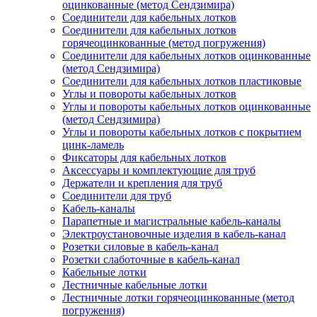
оцинкованные (метод Сендзимира)
Соединители для кабельных лотков
Соединители для кабельных лотков
горячеоцинкованные (метод погружения)
Соединители для кабельных лотков оцинкованные
(метод Сендзимира)
Соединители для кабельных лотков пластиковые
Углы и повороты кабельных лотков
Углы и повороты кабельных лотков оцинкованные
(метод Сендзимира)
Углы и повороты кабельных лотков с покрытием
цинк-ламель
Фиксаторы для кабельных лотков
Аксессуары и комплектующие для труб
Держатели и крепления для труб
Соединители для труб
Кабель-каналы
Парапетные и магистральные кабель-каналы
Электроустановочные изделия в кабель-канал
Розетки силовые в кабель-канал
Розетки слаботочные в кабель-канал
Кабельные лотки
Лестничные кабельные лотки
Лестничные лотки горячеоцинкованные (метод
погружения)