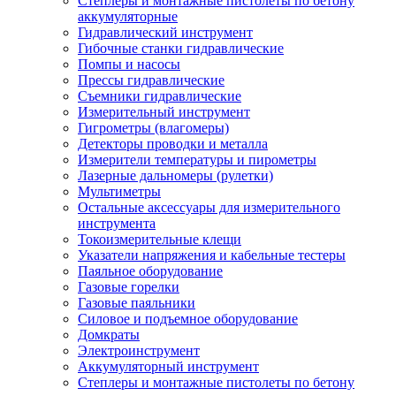
Степлеры и монтажные пистолеты по бетону
аккумуляторные
Гидравлический инструмент
Гибочные станки гидравлические
Помпы и насосы
Прессы гидравлические
Съемники гидравлические
Измерительный инструмент
Гигрометры (влагомеры)
Детекторы проводки и металла
Измерители температуры и пирометры
Лазерные дальномеры (рулетки)
Мультиметры
Остальные аксессуары для измерительного
инструмента
Токоизмерительные клещи
Указатели напряжения и кабельные тестеры
Паяльное оборудование
Газовые горелки
Газовые паяльники
Силовое и подъемное оборудование
Домкраты
Электроинструмент
Аккумуляторный инструмент
Степлеры и монтажные пистолеты по бетону