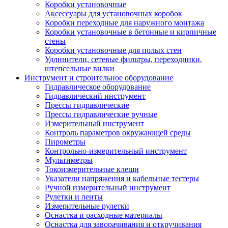
Коробки установочные
Аксессуары для установочных коробок
Коробки переходные для наружного монтажа
Коробки установочные в бетонные и кирпичные
стены
Коробки установочные для полых стен
Удлинители, сетевые фильтры, переходники,
штепсельные вилки
Инструмент и строительное оборудование
Гидравлическое оборудование
Гидравлический инструмент
Прессы гидравлические
Прессы гидравлические ручные
Измерительный инструмент
Контроль параметров окружающей среды
Пирометры
Контрольно-измерительный инструмент
Мультиметры
Токоизмерительные клещи
Указатели напряжения и кабельные тестеры
Ручной измерительный инструмент
Рулетки и ленты
Измерительные рулетки
Оснастка и расходные материалы
Оснастка для заворачивания и откручивания