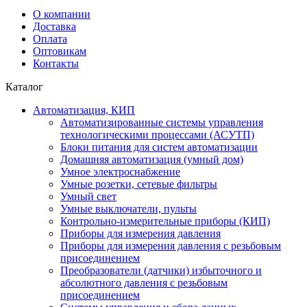
О компании
Доставка
Оплата
Оптовикам
Контакты
Каталог
Автоматизация, КИП
Автоматизированные системы управления
технологическими процессами (АСУТП)
Блоки питания для систем автоматизации
Домашняя автоматизация (умный дом)
Умное электроснабжение
Умные розетки, сетевые фильтры
Умный свет
Умные выключатели, пульты
Контрольно-измерительные приборы (КИП)
Приборы для измерения давления
Приборы для измерения давления с резьбовым
присоединением
Преобразователи (датчики) избыточного и
абсолютного давления с резьбовым
присоединением