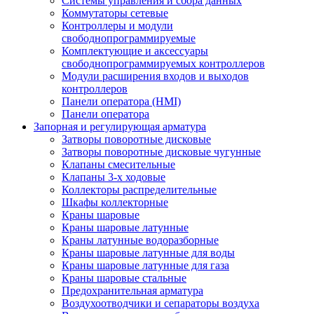
Системы управления и сбора данных
Коммутаторы сетевые
Контроллеры и модули
свободнопрограммируемые
Комплектующие и аксессуары
свободнопрограммируемых контроллеров
Модули расширения входов и выходов
контроллеров
Панели оператора (HMI)
Панели оператора
Запорная и регулирующая арматура
Затворы поворотные дисковые
Затворы поворотные дисковые чугунные
Клапаны смесительные
Клапаны 3-х ходовые
Коллекторы распределительные
Шкафы коллекторные
Краны шаровые
Краны шаровые латунные
Краны латунные водоразборные
Краны шаровые латунные для воды
Краны шаровые латунные для газа
Краны шаровые стальные
Предохранительная арматура
Воздухоотводчики и сепараторы воздуха