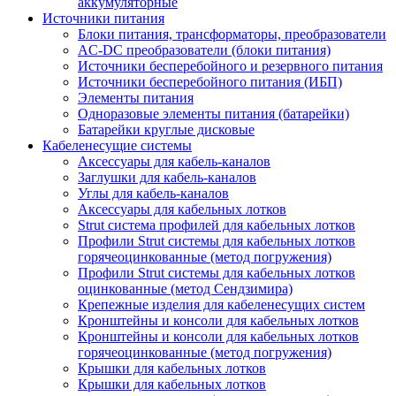
аккумуляторные
Источники питания
Блоки питания, трансформаторы, преобразователи
AC-DC преобразователи (блоки питания)
Источники бесперебойного и резервного питания
Источники бесперебойного питания (ИБП)
Элементы питания
Одноразовые элементы питания (батарейки)
Батарейки круглые дисковые
Кабеленесущие системы
Аксессуары для кабель-каналов
Заглушки для кабель-каналов
Углы для кабель-каналов
Аксессуары для кабельных лотков
Strut система профилей для кабельных лотков
Профили Strut системы для кабельных лотков
горячеоцинкованные (метод погружения)
Профили Strut системы для кабельных лотков
оцинкованные (метод Сендзимира)
Крепежные изделия для кабеленесущих систем
Кронштейны и консоли для кабельных лотков
Кронштейны и консоли для кабельных лотков
горячеоцинкованные (метод погружения)
Крышки для кабельных лотков
Крышки для кабельных лотков