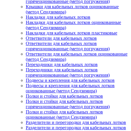
горячеоцинкованные (метод погружения)
Крышки для кабельных лотков оцинкованные
(метод Сендзимира)
Накладки для кабельных лотков
Накладки для кабельных лотков оцинкованные
(метод Сендзимира)
Накладки для кабельных лотков пластиковые
Ответвители для кабельных лотков
Ответвители для кабельных лотков
горячеоцинкованные (метод погружения)
Ответвители для кабельных лотков оцинкованные
(метод Сендзимира)
Переходники для кабельных лотков
Переходники для кабельных лотков
горячеоцинкованные (метод погружения)
Подвесы и крепления для кабельных лотков
Подвесы и крепления для кабельных лотков
оцинкованные (метод Сендзимира)
Полки и стойки для кабельных лотков
Полки и стойки для кабельных лотков
горячеоцинкованные (метод погружения)
Полки и стойки для кабельных лотков
оцинкованные (метод Сендзимира)
Разделители и перегородки для кабельных лотков
Разделители и перегородки для кабельных лотков