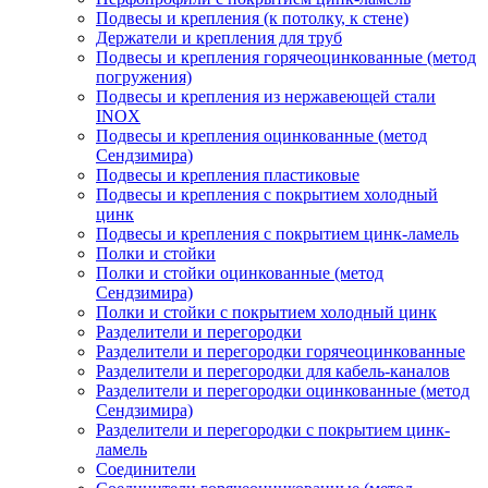
Подвесы и крепления (к потолку, к стене)
Держатели и крепления для труб
Подвесы и крепления горячеоцинкованные (метод
погружения)
Подвесы и крепления из нержавеющей стали
INOX
Подвесы и крепления оцинкованные (метод
Сендзимира)
Подвесы и крепления пластиковые
Подвесы и крепления с покрытием холодный
цинк
Подвесы и крепления с покрытием цинк-ламель
Полки и стойки
Полки и стойки оцинкованные (метод
Сендзимира)
Полки и стойки с покрытием холодный цинк
Разделители и перегородки
Разделители и перегородки горячеоцинкованные
Разделители и перегородки для кабель-каналов
Разделители и перегородки оцинкованные (метод
Сендзимира)
Разделители и перегородки с покрытием цинк-
ламель
Соединители