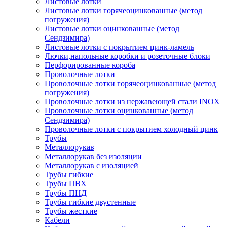
Листовые лотки
Листовые лотки горячеоцинкованные (метод
погружения)
Листовые лотки оцинкованные (метод
Сендзимира)
Листовые лотки с покрытием цинк-ламель
Лючки,напольные коробки и розеточные блоки
Перфорированные короба
Проволочные лотки
Проволочные лотки горячеоцинкованные (метод
погружения)
Проволочные лотки из нержавеющей стали INOX
Проволочные лотки оцинкованные (метод
Сендзимира)
Проволочные лотки с покрытием холодный цинк
Трубы
Металлорукав
Металлорукав без изоляции
Металлорукав с изоляцией
Трубы гибкие
Трубы ПВХ
Трубы ПНД
Трубы гибкие двустенные
Трубы жесткие
Кабели