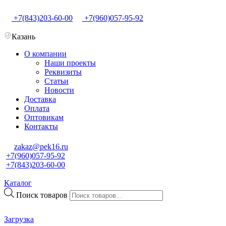
+7(843)203-60-00
+7(960)057-95-92
Казань
О компании
Наши проекты
Реквизиты
Статьи
Новости
Доставка
Оплата
Оптовикам
Контакты
zakaz@pek16.ru
+7(960)057-95-92
+7(843)203-60-00
Каталог
Поиск товаров
Загрузка