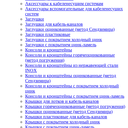
Аксессуары к кабеленесущим системам
Аксессуары вспомогательные для кабеленесущих
систем
Заглушки
Заглушки для кабель-каналов
Заглушки оцинкованные (метод Сендзимира)
Заглушки пластиковые
Заглушки с покрытием холодный цинк
Заглушки с покрытием цинк-ламель
Консоли и кронштейны
Консоли и кронштейны горячеоцинкованные
(метод погружения)
Консоли и кронштейны из нержавеющей стали
INOX
Консоли и кронштейны оцинкованные (метод
Сендзимира)
Консоли и кронштейны с покрытием холодный
цинк
Консоли и кронштейны с покрытием цинк-ламель
Крышки для лотков и кабель-каналов
Крышки горячеоцинкованные (метод погружения)
Крышки оцинкованные (метод Сендзимира)
Крышки пластиковые для кабель-каналов
Крышки с покрытием холодный цинк
Крышки с покрытием цинк-ламель