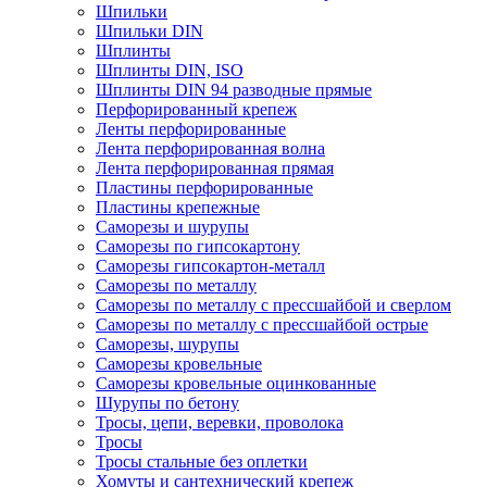
Шпильки
Шпильки DIN
Шплинты
Шплинты DIN, ISO
Шплинты DIN 94 разводные прямые
Перфорированный крепеж
Ленты перфорированные
Лента перфорированная волна
Лента перфорированная прямая
Пластины перфорированные
Пластины крепежные
Саморезы и шурупы
Саморезы по гипсокартону
Саморезы гипсокартон-металл
Саморезы по металлу
Саморезы по металлу с прессшайбой и сверлом
Саморезы по металлу с прессшайбой острые
Саморезы, шурупы
Саморезы кровельные
Саморезы кровельные оцинкованные
Шурупы по бетону
Тросы, цепи, веревки, проволока
Тросы
Тросы стальные без оплетки
Хомуты и сантехнический крепеж