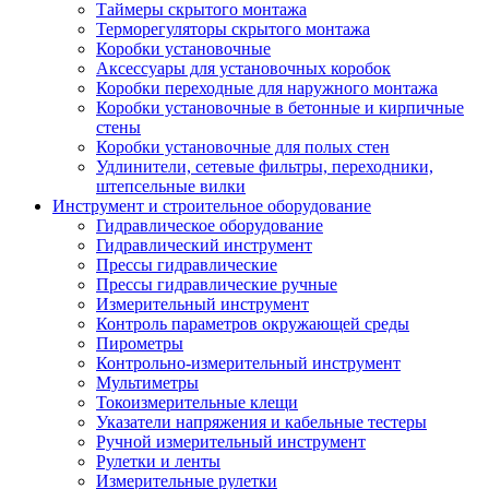
Таймеры скрытого монтажа
Терморегуляторы скрытого монтажа
Коробки установочные
Аксессуары для установочных коробок
Коробки переходные для наружного монтажа
Коробки установочные в бетонные и кирпичные
стены
Коробки установочные для полых стен
Удлинители, сетевые фильтры, переходники,
штепсельные вилки
Инструмент и строительное оборудование
Гидравлическое оборудование
Гидравлический инструмент
Прессы гидравлические
Прессы гидравлические ручные
Измерительный инструмент
Контроль параметров окружающей среды
Пирометры
Контрольно-измерительный инструмент
Мультиметры
Токоизмерительные клещи
Указатели напряжения и кабельные тестеры
Ручной измерительный инструмент
Рулетки и ленты
Измерительные рулетки