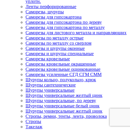
уплотн.
Ленты перфорированные
Саморезы, шурупы
Саморезы для гипсокартона
Саморезы для гипсокартона по дереву
Саморезы для гипсокартона по металлу
Саморезы для листового металла и направляющих
Саморезы по металлу острые
Саморезы по металлу со сверлом
Саморезы и шурупы оконные
Саморезы и шурупы специальные
Саморезы кровельные
Саморезы кровельные окрашенные
Саморезы кровельные оцинкованные
Саморезы усиленные СГД СГМ СММ
Шурупы кольцо, полукольцо, крюк
Шурупы сантехнические
Шурупы универсальные
Шурупы универсальные желтый цинк
Шурупы универсальные, по дереву
Шурупы универсальные белый цинк
Шурупы универсальные желтый цинк
Стропы, ремни, тенты, лента, проволока
Стропы
Такелаж