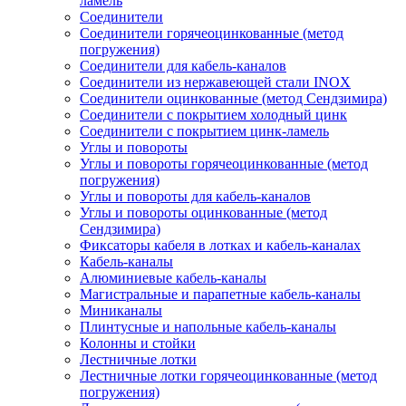
ламель
Соединители
Соединители горячеоцинкованные (метод
погружения)
Соединители для кабель-каналов
Соединители из нержавеющей стали INOX
Соединители оцинкованные (метод Сендзимира)
Соединители с покрытием холодный цинк
Соединители с покрытием цинк-ламель
Углы и повороты
Углы и повороты горячеоцинкованные (метод
погружения)
Углы и повороты для кабель-каналов
Углы и повороты оцинкованные (метод
Сендзимира)
Фиксаторы кабеля в лотках и кабель-каналах
Кабель-каналы
Алюминиевые кабель-каналы
Магистральные и парапетные кабель-каналы
Миниканалы
Плинтусные и напольные кабель-каналы
Колонны и стойки
Лестничные лотки
Лестничные лотки горячеоцинкованные (метод
погружения)