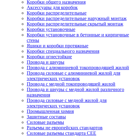
Коробки общего назначения
Аксессуары для коробок
Коробки распределительные
Коробки распределительные наружный монтаж
Коробки распределительные скрытый монтаж
Коробки установочные
Коробки установочные в бетонные и кирпичные
стены
Ящики и коробки протяжные
Коробки специального назначения
Коробки огнестойкие
Провода и шнуры
Провода с алюминиевой токопроводящей жилой
Провода силовые с алюминиевой жилой для
электрических установок
Провода с медной токопроводящей жилой
Провода и шнуры с медной жилой различного
назначения
Провода силовые с медной жилой для
электрических установок
Промышленная химия
Защитные составы
Силовые разъемы
Разъемы не европейских стандартов
Силовые разъемы стандарта CEE