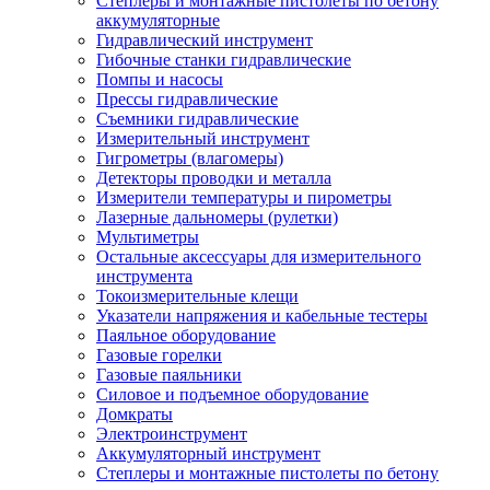
Степлеры и монтажные пистолеты по бетону
аккумуляторные
Гидравлический инструмент
Гибочные станки гидравлические
Помпы и насосы
Прессы гидравлические
Съемники гидравлические
Измерительный инструмент
Гигрометры (влагомеры)
Детекторы проводки и металла
Измерители температуры и пирометры
Лазерные дальномеры (рулетки)
Мультиметры
Остальные аксессуары для измерительного
инструмента
Токоизмерительные клещи
Указатели напряжения и кабельные тестеры
Паяльное оборудование
Газовые горелки
Газовые паяльники
Силовое и подъемное оборудование
Домкраты
Электроинструмент
Аккумуляторный инструмент
Степлеры и монтажные пистолеты по бетону