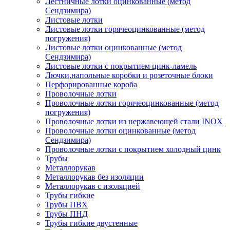
Лестничные лотки оцинкованные (метод
Сендзимира)
Листовые лотки
Листовые лотки горячеоцинкованные (метод
погружения)
Листовые лотки оцинкованные (метод
Сендзимира)
Листовые лотки с покрытием цинк-ламель
Лючки,напольные коробки и розеточные блоки
Перфорированные короба
Проволочные лотки
Проволочные лотки горячеоцинкованные (метод
погружения)
Проволочные лотки из нержавеющей стали INOX
Проволочные лотки оцинкованные (метод
Сендзимира)
Проволочные лотки с покрытием холодный цинк
Трубы
Металлорукав
Металлорукав без изоляции
Металлорукав с изоляцией
Трубы гибкие
Трубы ПВХ
Трубы ПНД
Трубы гибкие двустенные