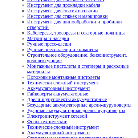
Инструмент для прокладки кабеля
Инструмент для снятия изоляции
Инструмент для стяжек и маркировки
Инструмент для шинообработки и пробивки
отверстий
Кабелерезы, тросорезы и секторные ножницы
Матрицы и насадки
Ручные пресс-клещи
Ручные пресс-клещи и кримперы
Строительное оборудование, бензоинструмент,
комплектующие
Монтажные пистолеты и степлеры и расходные
материалы
Пороховые монтажные пистолеты
Технически сложный инструмент
Аккумуляторный инструмент
Гайковерты аккумуляторные
Дрели-шуруповерты аккумуляторные
Безударные аккумуляторные дрели-шуруповерты
Ударные аккумуляторные дрели-шуруповерты
Электроинструмент сетевой
Фены технические
Технически-сложный инструмент
Аккумуляторный инструмент