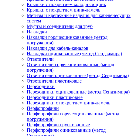
Крышки с покрытием холодный цинк
Крышки с покрытием цинк-ламель
Метизы и крепежные изделия для кабеленесущих
систем
Муфты и соединители для труб
Накладки
Накладки горячеоцинкованные (метод
погружения)
Накладки для кабель-каналов
Накладки оцинкованные (метод Сендзимира)
Ответвители
Ответвители горячеоцинкованные (метод
погружения)
Ответвители оцинкованные (метод Сендзимира)
Ответвители пластиковые
Переходники
Переходники оцинкованные (метод Сендзимира)
Переходники пластиковые
Переходники с покрытием цинк-ламель
Перфопрофили
Перфопрофили горячеоцинкованные (метод
погружения)
Перфопрофили грунтованные
Перфопрофили оцинкованные (метод
Сендзимира)