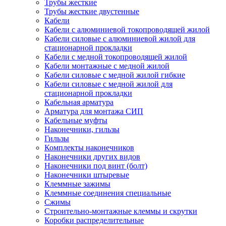
Трубы жесткие
Трубы жесткие двустенные
Кабели
Кабели с алюминиевой токопроводящей жилой
Кабели силовые с алюминиевой жилой для
стационарной прокладки
Кабели с медной токопроводящей жилой
Кабели монтажные с медной жилой
Кабели силовые с медной жилой гибкие
Кабели силовые с медной жилой для
стационарной прокладки
Кабельная арматура
Арматура для монтажа СИП
Кабельные муфты
Наконечники, гильзы
Гильзы
Комплекты наконечников
Наконечники других видов
Наконечники под винт (болт)
Наконечники штыревые
Клеммные зажимы
Клеммные соединения специальные
Сжимы
Строительно-монтажные клеммы и скрутки
Коробки распределительные