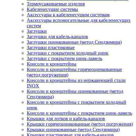
Термоусаживаемые изделия
Кабеленесущие системы
Аксессуары к кабеленесущим системам
Аксессуары вспомогательные для кабеленесущих
систем
Заглушки
Заглушки для кабель-каналов
Заглушки оцинкованные (метод Сендзимира)
Заглушки пластиковые
Заглушки с покрытием холодный цинк
Заглушки с покрытием цинк-ламель
Консоли и кронштейны
Консоли и кронштейны горячеоцинкованные
(метод погружения)
Консоли и кронштейны из нержавеющей стали
INOX
Консоли и кронштейны оцинкованные (метод
Сендзимира)
Консоли и кронштейны с покрытием холодный
цинк
Консоли и кронштейны с покрытием цинк-ламель
Крышки для лотков и кабель-каналов
Крышки горячеоцинкованные (метод погружения)
Крышки оцинкованные (метод Сендзимира)
Крышки пластиковые для кабель-каналов