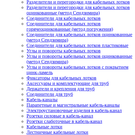
Разделители и перегородки для кабельных лотков
Разделители и перегородки для кабельных лотков
оцинкованные (метод Сендзимира)
Соединители для кабельных лотков
Соединители для кабельных лотков
горячеоцинкованные (метод погружения)
Соединители для кабельных лотков оцинкованные
(метод Сендзимира)
Соединители для кабельных лотков пластиковые
Углы и повороты кабельных лотков
Углы и повороты кабельных лотков оцинкованные
(метод Сендзимира)
Углы и повороты кабельных лотков с покрытием
цинк-ламель
Фиксаторы для кабельных лотков
Аксессуары и комплектующие для труб
Держатели и крепления для труб
Соединители для труб
Кабель-каналы
Парапетные и магистральные кабель-каналы
Электроустановочные изделия в кабель-канал
Розетки силовые в кабель-канал
Розетки слаботочные в кабель-канал
Кабельные лотки
Лестничные кабельные лотки