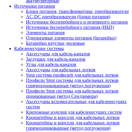
аккумуляторные
Источники питания
Блоки питания, трансформаторы, преобразователи
AC-DC преобразователи (блоки питания)
Источники бесперебойного и резервного питания
Источники бесперебойного питания (ИБП)
Элементы питания
Одноразовые элементы питания (батарейки)
Батарейки круглые дисковые
Кабеленесущие системы
Аксессуары для кабель-каналов
Заглушки для кабель-каналов
Углы для кабель-каналов
Аксессуары для кабельных лотков
Strut система профилей для кабельных лотков
Профили Strut системы для кабельных лотков
горячеоцинкованные (метод погружения)
Профили Strut системы для кабельных лотков
оцинкованные (метод Сендзимира)
Аксессуары вспомогательные для кабеленесущих
систем
Крепежные изделия для кабеленесущих систем
Кронштейны и консоли для кабельных лотков
Кронштейны и консоли для кабельных лотков
горячеоцинкованные (метод погружения)