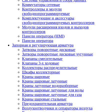
Системы управления и сбора данных
Коммутаторы сетевые
Контроллеры и модули
свободнопрограммируемые
Комплектующие и аксессуары
свободнопрограммируемых контроллеров
Модули расширения входов и выходов
контроллеров
Панели оператора (HMI)
Панели оператора
Запорная и регулирующая арматура
Затворы поворотные дисковые
Затворы поворотные дисковые чугунные
Клапаны смесительные
Клапаны 3-х ходовые
Коллекторы распределительные
Шкафы коллекторные
Краны шаровые
Краны шаровые латунные
Краны латунные водоразборные
Краны шаровые латунные для воды
Краны шаровые латунные для газа
Краны шаровые стальные
Предохранительная арматура
Воздухоотводчики и сепараторы воздуха