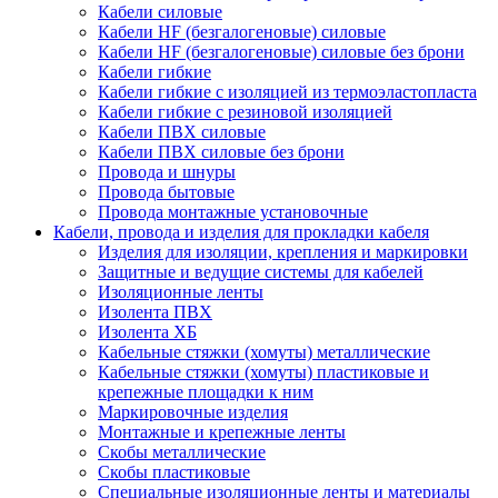
Кабели силовые
Кабели HF (безгалогеновые) силовые
Кабели HF (безгалогеновые) силовые без брони
Кабели гибкие
Кабели гибкие с изоляцией из термоэластопласта
Кабели гибкие с резиновой изоляцией
Кабели ПВХ силовые
Кабели ПВХ силовые без брони
Провода и шнуры
Провода бытовые
Провода монтажные установочные
Кабели, провода и изделия для прокладки кабеля
Изделия для изоляции, крепления и маркировки
Защитные и ведущие системы для кабелей
Изоляционные ленты
Изолента ПВХ
Изолента ХБ
Кабельные стяжки (хомуты) металлические
Кабельные стяжки (хомуты) пластиковые и
крепежные площадки к ним
Маркировочные изделия
Монтажные и крепежные ленты
Скобы металлические
Скобы пластиковые
Специальные изоляционные ленты и материалы