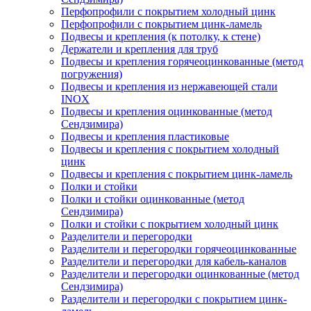
Перфопрофили с покрытием холодный цинк
Перфопрофили с покрытием цинк-ламель
Подвесы и крепления (к потолку, к стене)
Держатели и крепления для труб
Подвесы и крепления горячеоцинкованные (метод
погружения)
Подвесы и крепления из нержавеющей стали
INOX
Подвесы и крепления оцинкованные (метод
Сендзимира)
Подвесы и крепления пластиковые
Подвесы и крепления с покрытием холодный
цинк
Подвесы и крепления с покрытием цинк-ламель
Полки и стойки
Полки и стойки оцинкованные (метод
Сендзимира)
Полки и стойки с покрытием холодный цинк
Разделители и перегородки
Разделители и перегородки горячеоцинкованные
Разделители и перегородки для кабель-каналов
Разделители и перегородки оцинкованные (метод
Сендзимира)
Разделители и перегородки с покрытием цинк-