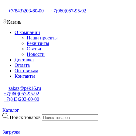
+7(843)203-60-00
+7(960)057-95-92
Казань
О компании
Наши проекты
Реквизиты
Статьи
Новости
Доставка
Оплата
Оптовикам
Контакты
zakaz@pek16.ru
+7(960)057-95-92
+7(843)203-60-00
Каталог
Поиск товаров
Загрузка