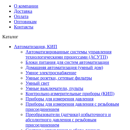
О компании
Доставка
Оплата
Оптовикам
Контакты
Каталог
Автоматизация, КИП
Автоматизированные системы управления
технологическими процессами (АСУТП)
Блоки питания для систем автоматизации
Домашняя автоматизация (умный дом)
Умное электроснабжение
Умные розетки, сетевые фильтры
Умный свет
Умные выключатели, пульты
Контрольно-измерительные приборы (КИП)
Приборы для измерения давления
Приборы для измерения давления с резьбовым
присоединением
Преобразователи (датчики) избыточного и
абсолютного давления с резьбовым
присоединением