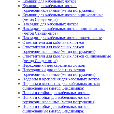
Крышки для кабельных лотков
Крышки для кабельных лотков
горячеоцинкованные (метод погружения)
Крышки для кабельных лотков оцинкованные
(метод Сендзимира)
Накладки для кабельных лотков
Накладки для кабельных лотков оцинкованные
(метод Сендзимира)
Накладки для кабельных лотков пластиковые
Ответвители для кабельных лотков
Ответвители для кабельных лотков
горячеоцинкованные (метод погружения)
Ответвители для кабельных лотков оцинкованные
(метод Сендзимира)
Переходники для кабельных лотков
Переходники для кабельных лотков
горячеоцинкованные (метод погружения)
Подвесы и крепления для кабельных лотков
Подвесы и крепления для кабельных лотков
оцинкованные (метод Сендзимира)
Полки и стойки для кабельных лотков
Полки и стойки для кабельных лотков
горячеоцинкованные (метод погружения)
Полки и стойки для кабельных лотков
оцинкованные (метод Сендзимира)