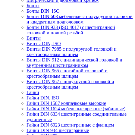
Метрический и дюймовый крепеж
Болты
Болты DIN, ISO
Болты DIN 603 мебельные с полукруглой головкой
и квадратным подголовком
Болты DIN 933 (ISO 4017) с шестигранной
головкой и полной резьбой
Винты
Винты DIN, ISO
Винты DIN 7985 с полукруглой головкой и
крестообразным шлицем
Винты DIN 912 с цилиндрической головкой и
внутренним шестигранником
Винты DIN 965 с потайной головкой и
крестообразным шлицем
Винты DIN 967 с полукруглой головкой и
крестообразным шлицем
Гайки
Гайки DIN, ISO
Гайки DIN 1587 колпачковые высокие
Гайки DIN 1624 мебельные врезные (забивные)
Гайки DIN 6334 шестигранные соединительные
удлиненные
Гайки DIN 6923 шестигранные с фланцем
Гайки DIN 934 шестигранные