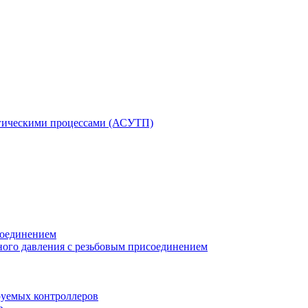
гическими процессами (АСУТП)
соединением
ного давления с резьбовым присоединением
уемых контроллеров