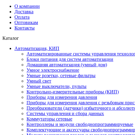
О компании
Доставка
Оплата
Оптовикам
Контакты
Каталог
Автоматизация, КИП
Автоматизированные системы управления техноло
Блоки питания для систем автоматизации
Домашняя автоматизация (умный дом)
Умное электроснабжение
Умные розетки, сетевые фильтры
Умный свет
Умные выключатели, пульты
Контрольно-измерительные приборы (КИП)
Приборы для измерения давления
Приборы для измерения давления с резьбовым при
Преобразователи (датчики) избыточного и абсолют
Системы управления и сбора данных
Коммутаторы сетевые
Контроллеры и модули свободнопрограммируемые
Комплектующие и аксессуары свободнопрограммир