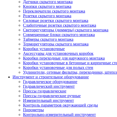
Датчики скрытого монтажа
Кнопки скрытого монтажа
Переключатели скрытого монтажа
Розетки скрытого монтажа
Силовые розетки скрытого монтажа
Слаботочные розетки скрытого монтажа
Светорегуляторы (диммеры) скрытого монтажа
Совмещенные блоки скрытого монтажа
Таймеры скрытого монтажа
Терморегуляторы скрытого монтажа
Коробки установочные
Аксессуары для установочных коробок
Коробки переходные для наружного монтажа
Коробки установочные в бетонные и кирпичные ст
Коробки установочные для полых стен
Удлинители, сетевые фильтры, переходники, штепс
Инструмент и строительное оборудование
Гидравлическое оборудование
Гидравлический инструмент
Прессы гидравлические
Прессы гидравлические ручные
Измерительный инструмент
Контроль параметров окружающей среды
Пирометры
Контрольно-измерительный инструмент