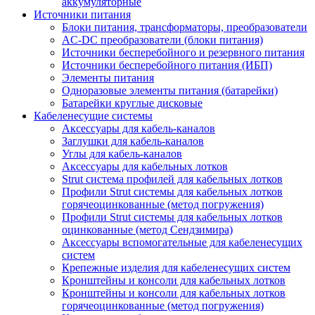
аккумуляторные
Источники питания
Блоки питания, трансформаторы, преобразователи
AC-DC преобразователи (блоки питания)
Источники бесперебойного и резервного питания
Источники бесперебойного питания (ИБП)
Элементы питания
Одноразовые элементы питания (батарейки)
Батарейки круглые дисковые
Кабеленесущие системы
Аксессуары для кабель-каналов
Заглушки для кабель-каналов
Углы для кабель-каналов
Аксессуары для кабельных лотков
Strut система профилей для кабельных лотков
Профили Strut системы для кабельных лотков
горячеоцинкованные (метод погружения)
Профили Strut системы для кабельных лотков
оцинкованные (метод Сендзимира)
Аксессуары вспомогательные для кабеленесущих
систем
Крепежные изделия для кабеленесущих систем
Кронштейны и консоли для кабельных лотков
Кронштейны и консоли для кабельных лотков
горячеоцинкованные (метод погружения)