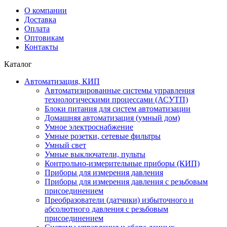
О компании
Доставка
Оплата
Оптовикам
Контакты
Каталог
Автоматизация, КИП
Автоматизированные системы управления
технологическими процессами (АСУТП)
Блоки питания для систем автоматизации
Домашняя автоматизация (умный дом)
Умное электроснабжение
Умные розетки, сетевые фильтры
Умный свет
Умные выключатели, пульты
Контрольно-измерительные приборы (КИП)
Приборы для измерения давления
Приборы для измерения давления с резьбовым
присоединением
Преобразователи (датчики) избыточного и
абсолютного давления с резьбовым
присоединением