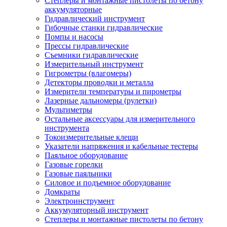
Степлеры и монтажные пистолеты по бетону
аккумуляторные
Гидравлический инструмент
Гибочные станки гидравлические
Помпы и насосы
Прессы гидравлические
Съемники гидравлические
Измерительный инструмент
Гигрометры (влагомеры)
Детекторы проводки и металла
Измерители температуры и пирометры
Лазерные дальномеры (рулетки)
Мультиметры
Остальные аксессуары для измерительного
инструмента
Токоизмерительные клещи
Указатели напряжения и кабельные тестеры
Паяльное оборудование
Газовые горелки
Газовые паяльники
Силовое и подъемное оборудование
Домкраты
Электроинструмент
Аккумуляторный инструмент
Степлеры и монтажные пистолеты по бетону