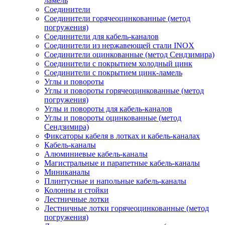
ламель
Соединители
Соединители горячеоцинкованные (метод
погружения)
Соединители для кабель-каналов
Соединители из нержавеющей стали INOX
Соединители оцинкованные (метод Сендзимира)
Соединители с покрытием холодный цинк
Соединители с покрытием цинк-ламель
Углы и повороты
Углы и повороты горячеоцинкованные (метод
погружения)
Углы и повороты для кабель-каналов
Углы и повороты оцинкованные (метод
Сендзимира)
Фиксаторы кабеля в лотках и кабель-каналах
Кабель-каналы
Алюминиевые кабель-каналы
Магистральные и парапетные кабель-каналы
Миниканалы
Плинтусные и напольные кабель-каналы
Колонны и стойки
Лестничные лотки
Лестничные лотки горячеоцинкованные (метод
погружения)