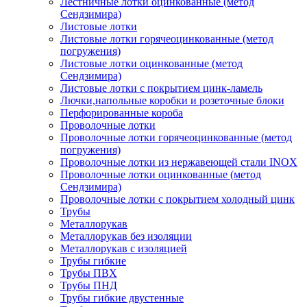
Лестничные лотки оцинкованные (метод
Сендзимира)
Листовые лотки
Листовые лотки горячеоцинкованные (метод
погружения)
Листовые лотки оцинкованные (метод
Сендзимира)
Листовые лотки с покрытием цинк-ламель
Лючки,напольные коробки и розеточные блоки
Перфорированные короба
Проволочные лотки
Проволочные лотки горячеоцинкованные (метод
погружения)
Проволочные лотки из нержавеющей стали INOX
Проволочные лотки оцинкованные (метод
Сендзимира)
Проволочные лотки с покрытием холодный цинк
Трубы
Металлорукав
Металлорукав без изоляции
Металлорукав с изоляцией
Трубы гибкие
Трубы ПВХ
Трубы ПНД
Трубы гибкие двустенные