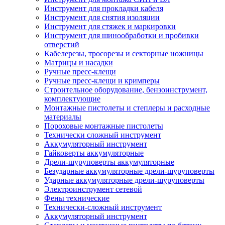
Инструмент для прокладки кабеля
Инструмент для снятия изоляции
Инструмент для стяжек и маркировки
Инструмент для шинообработки и пробивки
отверстий
Кабелерезы, тросорезы и секторные ножницы
Матрицы и насадки
Ручные пресс-клещи
Ручные пресс-клещи и кримперы
Строительное оборудование, бензоинструмент,
комплектующие
Монтажные пистолеты и степлеры и расходные
материалы
Пороховые монтажные пистолеты
Технически сложный инструмент
Аккумуляторный инструмент
Гайковерты аккумуляторные
Дрели-шуруповерты аккумуляторные
Безударные аккумуляторные дрели-шуруповерты
Ударные аккумуляторные дрели-шуруповерты
Электроинструмент сетевой
Фены технические
Технически-сложный инструмент
Аккумуляторный инструмент