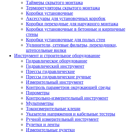
Таймеры скрытого монтажа
Терморегуляторы скрытого монтажа
Коробки установочные
Аксессуары для установочных коробок
Коробки переходные для наружного монтажа
Коробки установочные в бетонные и кирпичные
стены
Коробки установочные для полых стен
Удлинители, сетевые фильтры, переходники,
штепсельные вилки
Инструмент и строительное оборудование
Гидравлическое оборудование
Гидравлический инструмент
Прессы гидравлические
Прессы гидравлические ручные
Измерительный инструмент
Контроль параметров окружающей среды
Пирометры
Контрольно-измерительный инструмент
Мультиметры
Токоизмерительные клещи
Указатели напряжения и кабельные тестеры
Ручной измерительный инструмент
Рулетки и ленты
Измерительные рулетки