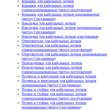
Крышки для кабельных лотков
Крышки для кабельных лотков
горячеоцинкованные (метод погружения)
Крышки для кабельных лотков оцинкованные
(метод Сендзимира)
Накладки для кабельных лотков
Накладки для кабельных лотков оцинкованные
(метод Сендзимира)
Накладки для кабельных лотков пластиковые
Ответвители для кабельных лотков
Ответвители для кабельных лотков
горячеоцинкованные (метод погружения)
Ответвители для кабельных лотков оцинкованные
(метод Сендзимира)
Переходники для кабельных лотков
Переходники для кабельных лотков
горячеоцинкованные (метод погружения)
Подвесы и крепления для кабельных лотков
Подвесы и крепления для кабельных лотков
оцинкованные (метод Сендзимира)
Полки и стойки для кабельных лотков
Полки и стойки для кабельных лотков
горячеоцинкованные (метод погружения)
Полки и стойки для кабельных лотков
оцинкованные (метод Сендзимира)