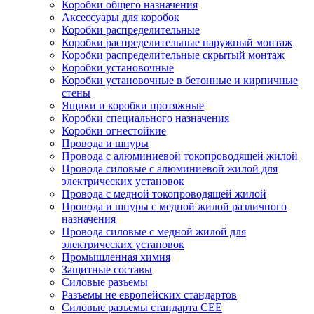
Коробки общего назначения
Аксессуары для коробок
Коробки распределительные
Коробки распределительные наружный монтаж
Коробки распределительные скрытый монтаж
Коробки установочные
Коробки установочные в бетонные и кирпичные
стены
Ящики и коробки протяжные
Коробки специального назначения
Коробки огнестойкие
Провода и шнуры
Провода с алюминиевой токопроводящей жилой
Провода силовые с алюминиевой жилой для
электрических установок
Провода с медной токопроводящей жилой
Провода и шнуры с медной жилой различного
назначения
Провода силовые с медной жилой для
электрических установок
Промышленная химия
Защитные составы
Силовые разъемы
Разъемы не европейских стандартов
Силовые разъемы стандарта CEE