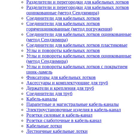
Разделители и перегородки для кабельных лотков
Разделители и перегородки для кабельных лотков
оцинкованные (метод Сендзимира)
Соединители для кабельных лотков
Соединители для кабельных лотков
горячеоцинкованные (метод погружения)
Соединители для кабельных лотков оцинкованные
(метод Сендзимира)
Соединители для кабельных лотков пластиковые
Углы и повороты кабельных лотков
Углы и повороты кабельных лотков оцинкованные
(метод Сендзимира)
Углы и повороты кабельных лотков с покрытием
цинк-ламель
Фиксаторы для кабельных лотков
Аксессуары и комплектующие для труб
Держатели и крепления для труб
Соединители для труб
Кабель-каналы
Парапетные и магистральные кабель-каналы
Электроустановочные изделия в кабель-канал
Розетки силовые в кабель-канал
Розетки слаботочные в кабель-канал
Кабельные лотки
Лестничные кабельные лотки