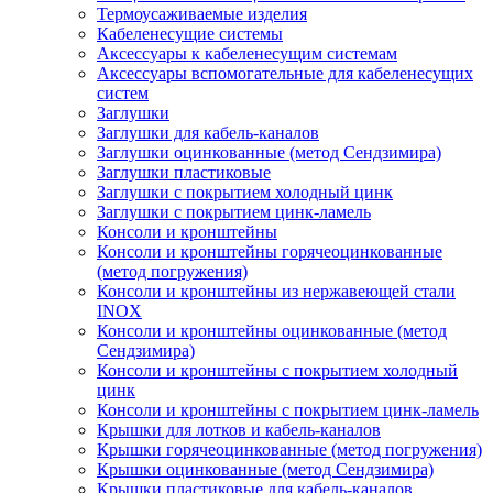
Термоусаживаемые изделия
Кабеленесущие системы
Аксессуары к кабеленесущим системам
Аксессуары вспомогательные для кабеленесущих
систем
Заглушки
Заглушки для кабель-каналов
Заглушки оцинкованные (метод Сендзимира)
Заглушки пластиковые
Заглушки с покрытием холодный цинк
Заглушки с покрытием цинк-ламель
Консоли и кронштейны
Консоли и кронштейны горячеоцинкованные
(метод погружения)
Консоли и кронштейны из нержавеющей стали
INOX
Консоли и кронштейны оцинкованные (метод
Сендзимира)
Консоли и кронштейны с покрытием холодный
цинк
Консоли и кронштейны с покрытием цинк-ламель
Крышки для лотков и кабель-каналов
Крышки горячеоцинкованные (метод погружения)
Крышки оцинкованные (метод Сендзимира)
Крышки пластиковые для кабель-каналов