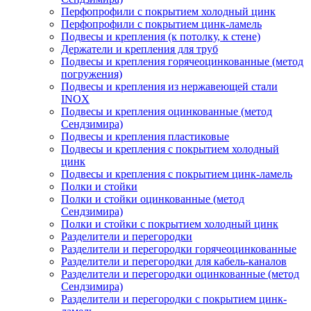
Перфопрофили с покрытием холодный цинк
Перфопрофили с покрытием цинк-ламель
Подвесы и крепления (к потолку, к стене)
Держатели и крепления для труб
Подвесы и крепления горячеоцинкованные (метод
погружения)
Подвесы и крепления из нержавеющей стали
INOX
Подвесы и крепления оцинкованные (метод
Сендзимира)
Подвесы и крепления пластиковые
Подвесы и крепления с покрытием холодный
цинк
Подвесы и крепления с покрытием цинк-ламель
Полки и стойки
Полки и стойки оцинкованные (метод
Сендзимира)
Полки и стойки с покрытием холодный цинк
Разделители и перегородки
Разделители и перегородки горячеоцинкованные
Разделители и перегородки для кабель-каналов
Разделители и перегородки оцинкованные (метод
Сендзимира)
Разделители и перегородки с покрытием цинк-