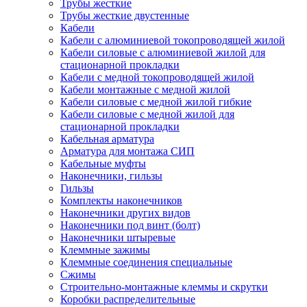
Трубы жесткие
Трубы жесткие двустенные
Кабели
Кабели с алюминиевой токопроводящей жилой
Кабели силовые с алюминиевой жилой для
стационарной прокладки
Кабели с медной токопроводящей жилой
Кабели монтажные с медной жилой
Кабели силовые с медной жилой гибкие
Кабели силовые с медной жилой для
стационарной прокладки
Кабельная арматура
Арматура для монтажа СИП
Кабельные муфты
Наконечники, гильзы
Гильзы
Комплекты наконечников
Наконечники других видов
Наконечники под винт (болт)
Наконечники штыревые
Клеммные зажимы
Клеммные соединения специальные
Сжимы
Строительно-монтажные клеммы и скрутки
Коробки распределительные