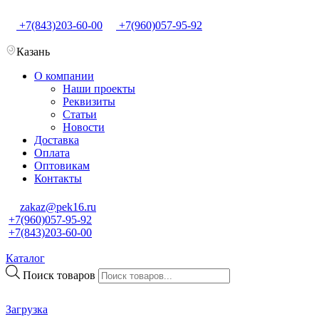
+7(843)203-60-00
+7(960)057-95-92
Казань
О компании
Наши проекты
Реквизиты
Статьи
Новости
Доставка
Оплата
Оптовикам
Контакты
zakaz@pek16.ru
+7(960)057-95-92
+7(843)203-60-00
Каталог
Поиск товаров
Загрузка