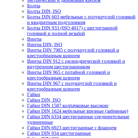
Метрический и дюймовый крепеж
Болты
Болты DIN, ISO
Болты DIN 603 мебельные с полукруглой головкой
и квадратным подголовком
Болты DIN 933 (ISO 4017) с шестигранной
головкой и полной резьбой
Винты
Винты DIN, ISO
Винты DIN 7985 с полукруглой головкой и
крестообразным шлицем
Винты DIN 912 с цилиндрической головкой и
внутренним шестигранником
Винты DIN 965 с потайной головкой и
крестообразным шлицем
Винты DIN 967 с полукруглой головкой и
крестообразным шлицем
Гайки
Гайки DIN, ISO
Гайки DIN 1587 колпачковые высокие
Гайки DIN 1624 мебельные врезные (забивные)
Гайки DIN 6334 шестигранные соединительные
удлиненные
Гайки DIN 6923 шестигранные с фланцем
Гайки DIN 934 шестигранные