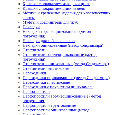
Крышки с покрытием холодный цинк
Крышки с покрытием цинк-ламель
Метизы и крепежные изделия для кабеленесущих
систем
Муфты и соединители для труб
Накладки
Накладки горячеоцинкованные (метод
погружения)
Накладки для кабель-каналов
Накладки оцинкованные (метод Сендзимира)
Ответвители
Ответвители горячеоцинкованные (метод
погружения)
Ответвители оцинкованные (метод Сендзимира)
Ответвители пластиковые
Переходники
Переходники оцинкованные (метод Сендзимира)
Переходники пластиковые
Переходники с покрытием цинк-ламель
Перфопрофили
Перфопрофили горячеоцинкованные (метод
погружения)
Перфопрофили грунтованные
Перфопрофили оцинкованные (метод
Сендзимира)