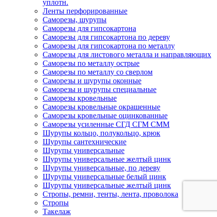
уплотн.
Ленты перфорированные
Саморезы, шурупы
Саморезы для гипсокартона
Саморезы для гипсокартона по дереву
Саморезы для гипсокартона по металлу
Саморезы для листового металла и направляющих
Саморезы по металлу острые
Саморезы по металлу со сверлом
Саморезы и шурупы оконные
Саморезы и шурупы специальные
Саморезы кровельные
Саморезы кровельные окрашенные
Саморезы кровельные оцинкованные
Саморезы усиленные СГД СГМ СММ
Шурупы кольцо, полукольцо, крюк
Шурупы сантехнические
Шурупы универсальные
Шурупы универсальные желтый цинк
Шурупы универсальные, по дереву
Шурупы универсальные белый цинк
Шурупы универсальные желтый цинк
Стропы, ремни, тенты, лента, проволока
Стропы
Такелаж