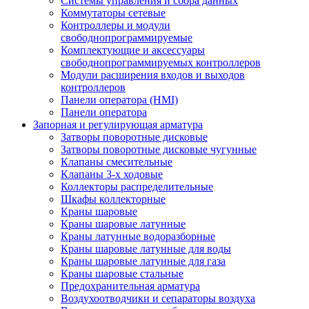
Системы управления и сбора данных
Коммутаторы сетевые
Контроллеры и модули
свободнопрограммируемые
Комплектующие и аксессуары
свободнопрограммируемых контроллеров
Модули расширения входов и выходов
контроллеров
Панели оператора (HMI)
Панели оператора
Запорная и регулирующая арматура
Затворы поворотные дисковые
Затворы поворотные дисковые чугунные
Клапаны смесительные
Клапаны 3-х ходовые
Коллекторы распределительные
Шкафы коллекторные
Краны шаровые
Краны шаровые латунные
Краны латунные водоразборные
Краны шаровые латунные для воды
Краны шаровые латунные для газа
Краны шаровые стальные
Предохранительная арматура
Воздухоотводчики и сепараторы воздуха