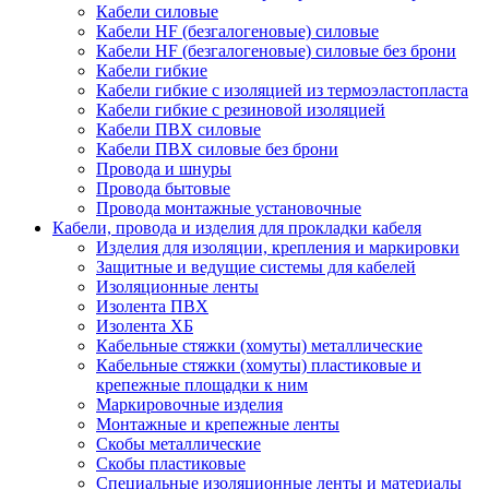
Кабели силовые
Кабели HF (безгалогеновые) силовые
Кабели HF (безгалогеновые) силовые без брони
Кабели гибкие
Кабели гибкие с изоляцией из термоэластопласта
Кабели гибкие с резиновой изоляцией
Кабели ПВХ силовые
Кабели ПВХ силовые без брони
Провода и шнуры
Провода бытовые
Провода монтажные установочные
Кабели, провода и изделия для прокладки кабеля
Изделия для изоляции, крепления и маркировки
Защитные и ведущие системы для кабелей
Изоляционные ленты
Изолента ПВХ
Изолента ХБ
Кабельные стяжки (хомуты) металлические
Кабельные стяжки (хомуты) пластиковые и
крепежные площадки к ним
Маркировочные изделия
Монтажные и крепежные ленты
Скобы металлические
Скобы пластиковые
Специальные изоляционные ленты и материалы