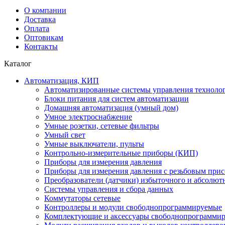
О компании
Доставка
Оплата
Оптовикам
Контакты
Каталог
Автоматизация, КИП
Автоматизированные системы управления техноло
Блоки питания для систем автоматизации
Домашняя автоматизация (умный дом)
Умное электроснабжение
Умные розетки, сетевые фильтры
Умный свет
Умные выключатели, пульты
Контрольно-измерительные приборы (КИП)
Приборы для измерения давления
Приборы для измерения давления с резьбовым при
Преобразователи (датчики) избыточного и абсолют
Системы управления и сбора данных
Коммутаторы сетевые
Контроллеры и модули свободнопрограммируемые
Комплектующие и аксессуары свободнопрограммир