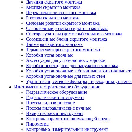
Датчики скрытого монтажа
Кнопки скрытого монтажа
Переключатели скрытого монтажа
Розетки скрытого монтажа
Силовые розетки скрытого монтажа
Слаботочные розетки скрытого монтажа
Светорегуляторы (диммеры) скрытого монтажа
Совмещенные блоки скрытого монтажа
Таймеры скрытого монтажа
Терморегуляторы скрытого монтажа
Коробки установочные
Аксессуары для установочных коробок
Коробки переходные для наружного монтажа
Коробки установочные в бетонные и кирпичные ст
Коробки установочные для полых стен
Удлинители, сетевые фильтры, переходники, штепс
Инструмент и строительное оборудование
Гидравлическое оборудование
Гидравлический инструмент
Прессы гидравлические
Прессы гидравлические ручные
Измерительный инструмент
Контроль параметров окружающей среды
Пирометры
Контрольно-измерительный инструмент