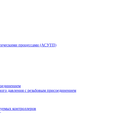
гическими процессами (АСУТП)
соединением
ного давления с резьбовым присоединением
уемых контроллеров