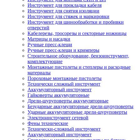
Инструмент для прокладки кабеля
Инструмент для снятия изоляции
Инструмент для стяжек и маркировки
Инструмент для шинообработки и пробивки
отверстий
Кабелерезы, тросорезы и секторные ножницы
Матрицы и насадки
Ручные пресс-клещи
Ручные пресс-клещи и кримперы
Строительное оборудование, бензоинструмент,
комплектующие
Монтажные пистолеты и степлеры и расходные
материалы
Пороховые монтажные пистолеты
Технически сложный инструмент
Аккумуляторный инструмент
Гайковерты аккумуляторные
Дрели-шуруповерты аккумуляторные
Безударные аккумуляторные дрели-шуруповерты
Ударные аккумуляторные дрели-шуруповерты
Электроинструмент сетевой
Фены технические
Технически-сложный инструмент
Аккумуляторный инструмент