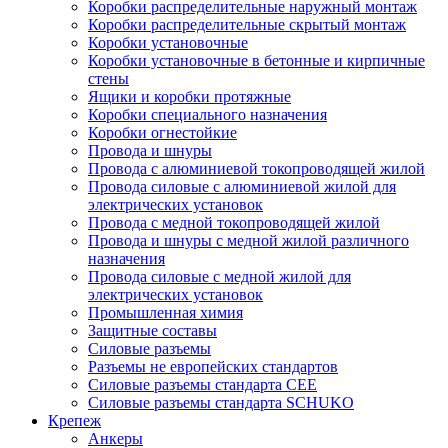
Коробки распределительные наружный монтаж
Коробки распределительные скрытый монтаж
Коробки установочные
Коробки установочные в бетонные и кирпичные
стены
Ящики и коробки протяжные
Коробки специального назначения
Коробки огнестойкие
Провода и шнуры
Провода с алюминиевой токопроводящей жилой
Провода силовые с алюминиевой жилой для
электрических установок
Провода с медной токопроводящей жилой
Провода и шнуры с медной жилой различного
назначения
Провода силовые с медной жилой для
электрических установок
Промышленная химия
Защитные составы
Силовые разъемы
Разъемы не европейских стандартов
Силовые разъемы стандарта CEE
Силовые разъемы стандарта SCHUKO
Крепеж
Анкеры