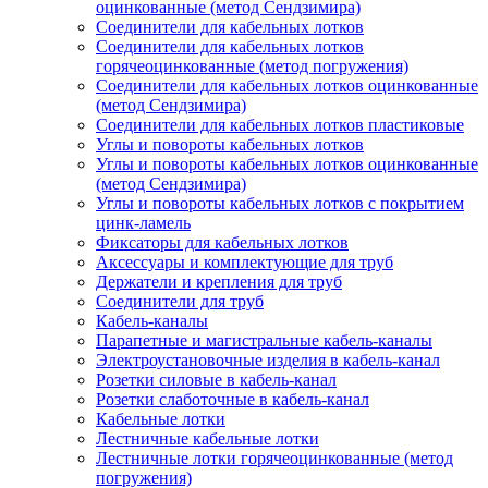
оцинкованные (метод Сендзимира)
Соединители для кабельных лотков
Соединители для кабельных лотков
горячеоцинкованные (метод погружения)
Соединители для кабельных лотков оцинкованные
(метод Сендзимира)
Соединители для кабельных лотков пластиковые
Углы и повороты кабельных лотков
Углы и повороты кабельных лотков оцинкованные
(метод Сендзимира)
Углы и повороты кабельных лотков с покрытием
цинк-ламель
Фиксаторы для кабельных лотков
Аксессуары и комплектующие для труб
Держатели и крепления для труб
Соединители для труб
Кабель-каналы
Парапетные и магистральные кабель-каналы
Электроустановочные изделия в кабель-канал
Розетки силовые в кабель-канал
Розетки слаботочные в кабель-канал
Кабельные лотки
Лестничные кабельные лотки
Лестничные лотки горячеоцинкованные (метод
погружения)