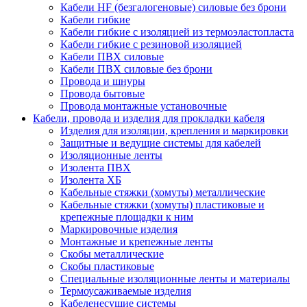
Кабели HF (безгалогеновые) силовые без брони
Кабели гибкие
Кабели гибкие с изоляцией из термоэластопласта
Кабели гибкие с резиновой изоляцией
Кабели ПВХ силовые
Кабели ПВХ силовые без брони
Провода и шнуры
Провода бытовые
Провода монтажные установочные
Кабели, провода и изделия для прокладки кабеля
Изделия для изоляции, крепления и маркировки
Защитные и ведущие системы для кабелей
Изоляционные ленты
Изолента ПВХ
Изолента ХБ
Кабельные стяжки (хомуты) металлические
Кабельные стяжки (хомуты) пластиковые и
крепежные площадки к ним
Маркировочные изделия
Монтажные и крепежные ленты
Скобы металлические
Скобы пластиковые
Специальные изоляционные ленты и материалы
Термоусаживаемые изделия
Кабеленесущие системы