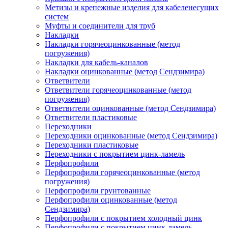
Метизы и крепежные изделия для кабеленесущих
систем
Муфты и соединители для труб
Накладки
Накладки горячеоцинкованные (метод
погружения)
Накладки для кабель-каналов
Накладки оцинкованные (метод Сендзимира)
Ответвители
Ответвители горячеоцинкованные (метод
погружения)
Ответвители оцинкованные (метод Сендзимира)
Ответвители пластиковые
Переходники
Переходники оцинкованные (метод Сендзимира)
Переходники пластиковые
Переходники с покрытием цинк-ламель
Перфопрофили
Перфопрофили горячеоцинкованные (метод
погружения)
Перфопрофили грунтованные
Перфопрофили оцинкованные (метод
Сендзимира)
Перфопрофили с покрытием холодный цинк
Перфопрофили с покрытием цинк-ламель