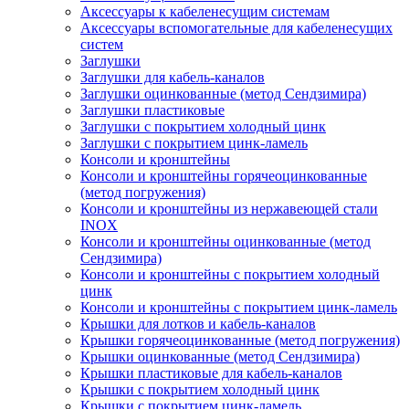
Аксессуары к кабеленесущим системам
Аксессуары вспомогательные для кабеленесущих
систем
Заглушки
Заглушки для кабель-каналов
Заглушки оцинкованные (метод Сендзимира)
Заглушки пластиковые
Заглушки с покрытием холодный цинк
Заглушки с покрытием цинк-ламель
Консоли и кронштейны
Консоли и кронштейны горячеоцинкованные
(метод погружения)
Консоли и кронштейны из нержавеющей стали
INOX
Консоли и кронштейны оцинкованные (метод
Сендзимира)
Консоли и кронштейны с покрытием холодный
цинк
Консоли и кронштейны с покрытием цинк-ламель
Крышки для лотков и кабель-каналов
Крышки горячеоцинкованные (метод погружения)
Крышки оцинкованные (метод Сендзимира)
Крышки пластиковые для кабель-каналов
Крышки с покрытием холодный цинк
Крышки с покрытием цинк-ламель