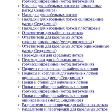
горячеоцинкованные (метод погружения)
Крышки для кабельных лотков оцинкованные
(метод Сендзимира)
Накладки для кабельных лотков
Накладки для кабельных лотков оцинкованные
(метод Сендзимира)
Накладки для кабельных лотков пластиковые
Ответвители для кабельных лотков
Ответвители для кабельных лотков
горячеоцинкованные (метод погружения)
Ответвители для кабельных лотков оцинкованные
(метод Сендзимира)
Переходники для кабельных лотков
Переходники для кабельных лотков
горячеоцинкованные (метод погружения)
Подвесы и крепления для кабельных лотков
Подвесы и крепления для кабельных лотков
оцинкованные (метод Сендзимира)
Полки и стойки для кабельных лотков
Полки и стойки для кабельных лотков
горячеоцинкованные (метод погружения)
Полки и стойки для кабельных лотков
оцинкованные (метод Сендзимира)
Разделители и перегородки для кабельных лотков
Разделители и перегородки для кабельных лотков