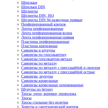
Шпильки
Шпильки DIN
Шплинты
Шплинты DIN, ISO
Шплинты DIN 94 разводные прямые
Перфорированный крепеж
Ленты перфорированные
Лента перфорированная волна
Лента перфорированная прямая
Пластины перфорированные
Пластины крепежные
Саморезы и шурупы
Саморезы по гипсокартону
Саморезы гипсокартон-металл
Саморезы по металлу
Саморезы по металлу с прессшайбой и сверлом
Саморезы по металлу с прессшайбой острые
Саморезы, шурупы
Саморезы кровельные
Саморезы кровельные оцинкованные
Шурупы по бетону
Тросы, цепи, веревки, проволока
Тросы
Тросы стальные без оплетки
Хомуты и сантехнический крепеж