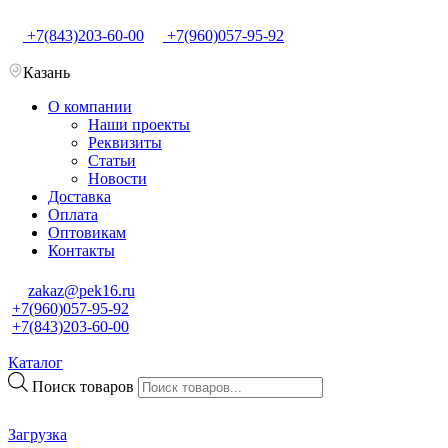
+7(843)203-60-00
+7(960)057-95-92
Казань
О компании
Наши проекты
Реквизиты
Статьи
Новости
Доставка
Оплата
Оптовикам
Контакты
zakaz@pek16.ru
+7(960)057-95-92
+7(843)203-60-00
Каталог
Поиск товаров
Загрузка