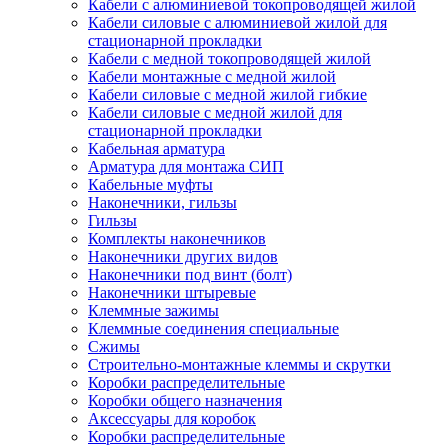
Кабели с алюминиевой токопроводящей жилой
Кабели силовые с алюминиевой жилой для
стационарной прокладки
Кабели с медной токопроводящей жилой
Кабели монтажные с медной жилой
Кабели силовые с медной жилой гибкие
Кабели силовые с медной жилой для
стационарной прокладки
Кабельная арматура
Арматура для монтажа СИП
Кабельные муфты
Наконечники, гильзы
Гильзы
Комплекты наконечников
Наконечники других видов
Наконечники под винт (болт)
Наконечники штыревые
Клеммные зажимы
Клеммные соединения специальные
Сжимы
Строительно-монтажные клеммы и скрутки
Коробки распределительные
Коробки общего назначения
Аксессуары для коробок
Коробки распределительные