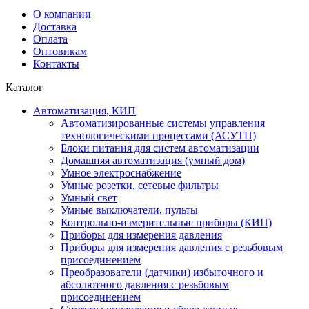
О компании
Доставка
Оплата
Оптовикам
Контакты
Каталог
Автоматизация, КИП
Автоматизированные системы управления
технологическими процессами (АСУТП)
Блоки питания для систем автоматизации
Домашняя автоматизация (умный дом)
Умное электроснабжение
Умные розетки, сетевые фильтры
Умный свет
Умные выключатели, пульты
Контрольно-измерительные приборы (КИП)
Приборы для измерения давления
Приборы для измерения давления с резьбовым
присоединением
Преобразователи (датчики) избыточного и
абсолютного давления с резьбовым
присоединением