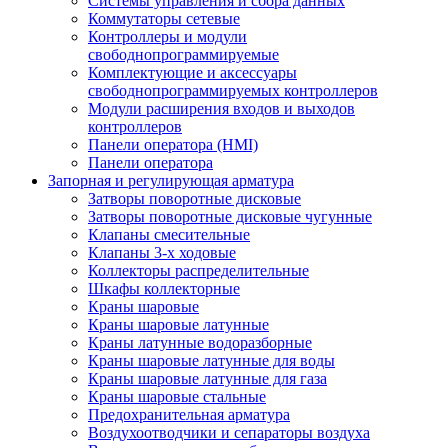
Системы управления и сбора данных
Коммутаторы сетевые
Контроллеры и модули
свободнопрограммируемые
Комплектующие и аксессуары
свободнопрограммируемых контроллеров
Модули расширения входов и выходов
контроллеров
Панели оператора (HMI)
Панели оператора
Запорная и регулирующая арматура
Затворы поворотные дисковые
Затворы поворотные дисковые чугунные
Клапаны смесительные
Клапаны 3-х ходовые
Коллекторы распределительные
Шкафы коллекторные
Краны шаровые
Краны шаровые латунные
Краны латунные водоразборные
Краны шаровые латунные для воды
Краны шаровые латунные для газа
Краны шаровые стальные
Предохранительная арматура
Воздухоотводчики и сепараторы воздуха