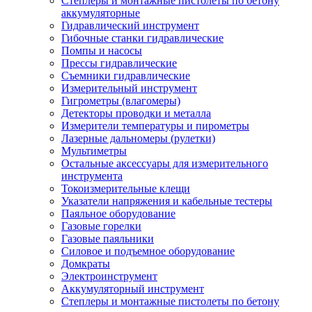
Степлеры и монтажные пистолеты по бетону
аккумуляторные
Гидравлический инструмент
Гибочные станки гидравлические
Помпы и насосы
Прессы гидравлические
Съемники гидравлические
Измерительный инструмент
Гигрометры (влагомеры)
Детекторы проводки и металла
Измерители температуры и пирометры
Лазерные дальномеры (рулетки)
Мультиметры
Остальные аксессуары для измерительного
инструмента
Токоизмерительные клещи
Указатели напряжения и кабельные тестеры
Паяльное оборудование
Газовые горелки
Газовые паяльники
Силовое и подъемное оборудование
Домкраты
Электроинструмент
Аккумуляторный инструмент
Степлеры и монтажные пистолеты по бетону