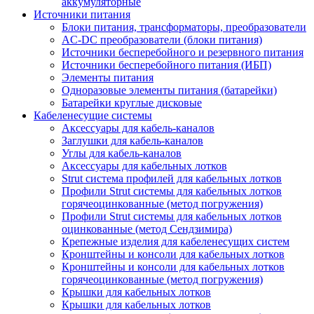
аккумуляторные
Источники питания
Блоки питания, трансформаторы, преобразователи
AC-DC преобразователи (блоки питания)
Источники бесперебойного и резервного питания
Источники бесперебойного питания (ИБП)
Элементы питания
Одноразовые элементы питания (батарейки)
Батарейки круглые дисковые
Кабеленесущие системы
Аксессуары для кабель-каналов
Заглушки для кабель-каналов
Углы для кабель-каналов
Аксессуары для кабельных лотков
Strut система профилей для кабельных лотков
Профили Strut системы для кабельных лотков
горячеоцинкованные (метод погружения)
Профили Strut системы для кабельных лотков
оцинкованные (метод Сендзимира)
Крепежные изделия для кабеленесущих систем
Кронштейны и консоли для кабельных лотков
Кронштейны и консоли для кабельных лотков
горячеоцинкованные (метод погружения)
Крышки для кабельных лотков
Крышки для кабельных лотков