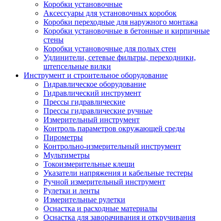
Коробки установочные
Аксессуары для установочных коробок
Коробки переходные для наружного монтажа
Коробки установочные в бетонные и кирпичные
стены
Коробки установочные для полых стен
Удлинители, сетевые фильтры, переходники,
штепсельные вилки
Инструмент и строительное оборудование
Гидравлическое оборудование
Гидравлический инструмент
Прессы гидравлические
Прессы гидравлические ручные
Измерительный инструмент
Контроль параметров окружающей среды
Пирометры
Контрольно-измерительный инструмент
Мультиметры
Токоизмерительные клещи
Указатели напряжения и кабельные тестеры
Ручной измерительный инструмент
Рулетки и ленты
Измерительные рулетки
Оснастка и расходные материалы
Оснастка для заворачивания и откручивания