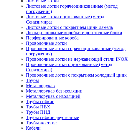
Листовые лотки
Листовые лотки горячеоцинкованные (метод
погружения)
Листовые лотки оцинкованные (метод
Сендзимира)
Листовые лотки с покрытием цинк-ламель
Лючки,напольные коробки и розеточные блоки
Перфорированные короба
Проволочные лотки
Проволочные лотки горячеоцинкованные (метод
погружения)
Проволочные лотки из нержавеющей стали INOX
Проволочные лотки оцинкованные (метод
Сендзимира)
Проволочные лотки с покрытием холодный цинк
Трубы
Металлорукав
Металлорукав без изоляции
Металлорукав с изоляцией
Трубы гибкие
Трубы ПВХ
Трубы ПНД
Трубы гибкие двустенные
Трубы жесткие
Кабели