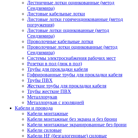
Лестничные лотки оцинкованные (метод
Сендзимира)
Листовые кабельные лотки
Листовые лотки горячеоцинкованные (метод
погружения)
Листовые лотки оцинкованные (метод
Сендзимира)
Проволочные кабельные лотки
Проволочные лотки оцинкованные (метод
Сендзимира)
Системы электроснабжения рабочих мест
Розетки в пол (люк в пол)
Трубы для прокладки кабеля
Гофрированные трубы для прокладки кабеля
Трубы ПВХ
Жесткие трубы для прокладки кабеля
Трубы жесткие ПВХ
Металлорукав
Металлорукав с изоляцией
Кабели и провода
Кабели монтажные
Кабели монтажные без экрана и без брони
Кабели монтажные экранированные без брони
Кабели силовые
Кабели HF (безгалогеновые) силовые