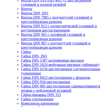
Болты DIN 933 (ISO 4017) с шестигранной
головкой и полной резьбой
Винты
Винты DIN, ISO
Винты DIN 7985 с полукруглой головкой и
крестообразным шлицем
Винты DIN 912 с цилиндрической головкой и
внутренним шестигранником
Винты DIN 965 с потайной головкой и
крестообразным шлицем
Винты DIN 967 с полукруглой головкой и
крестообразным шлицем
Гайки
Гайки DIN, ISO
Гайки DIN 1587 колпачковые высокие
Гайки DIN 1624 мебельные врезные (забивные)
Гайки DIN 6334 шестигранные соединительные
удлиненные
Гайки DIN 6923 шестигранные с фланцем
Гайки DIN 934 шестигранные
Гайки DIN 985 шестигранные самоконтрящиеся
низкие с нейлоновой вставкой
Гайки-барашки DIN 315
Гайки специальные
Комплекты крепежные