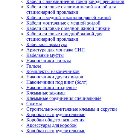
Кабели с алюминиевой токопроводящей жилой
Кабели силовые с алюминиевой жилой для
стационарной прокладки
Кабели с медной токопроводящей жилой
Кабели монтажные с медной жилой
Кабели силовые с медной жилой гибкие
Кабели силовые с медной жилой для
стационарной прокладки
Кабельная арматура
Арматура для монтажа СИП
Кабельные муфты
Наконечники, гильзы
Гильзы
Комплекты наконечников
Наконечники других видов
Наконечники под винт (болт)
Наконечники штыревые
Клеммные зажимы
Клеммные соединения специальные
Сжимы
Строительно-монтажные клеммы и скрутки
Коробки распределительные
Коробки общего назначения
Аксессуары для коробок
Коробки распределительные