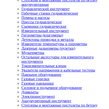
Степлеры и монтажные пистолеты по бетону
аккумуляторные
Гидравлический инструмент
Гибочные станки гидравлические
Помпы и насосы
Прессы гидравлические
Съемники гидравлические
Измерительный инструмент
Гигрометры (влагомеры)
Детекторы проводки и металла
Измерители температуры и пирометры
Лазерные дальномеры (рулетки)
Мультиметры
Остальные аксессуары для измерительного
инструмента
Токоизмерительные клещи
Указатели напряжения и кабельные тестеры
Паяльное оборудование
Газовые горелки
Газовые паяльники
Силовое и подъемное оборудование
Домкраты
Электроинструмент
Аккумуляторный инструмент
Степлеры и монтажные пистолеты по бетону