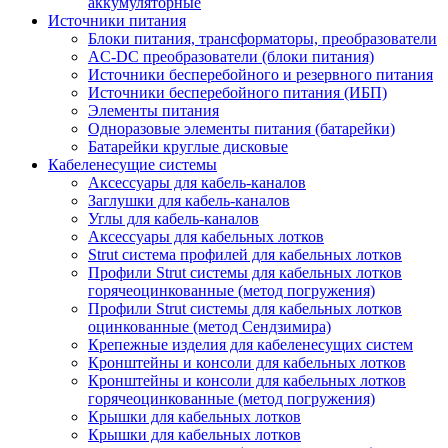
аккумуляторные
Источники питания
Блоки питания, трансформаторы, преобразователи
AC-DC преобразователи (блоки питания)
Источники бесперебойного и резервного питания
Источники бесперебойного питания (ИБП)
Элементы питания
Одноразовые элементы питания (батарейки)
Батарейки круглые дисковые
Кабеленесущие системы
Аксессуары для кабель-каналов
Заглушки для кабель-каналов
Углы для кабель-каналов
Аксессуары для кабельных лотков
Strut система профилей для кабельных лотков
Профили Strut системы для кабельных лотков
горячеоцинкованные (метод погружения)
Профили Strut системы для кабельных лотков
оцинкованные (метод Сендзимира)
Крепежные изделия для кабеленесущих систем
Кронштейны и консоли для кабельных лотков
Кронштейны и консоли для кабельных лотков
горячеоцинкованные (метод погружения)
Крышки для кабельных лотков
Крышки для кабельных лотков