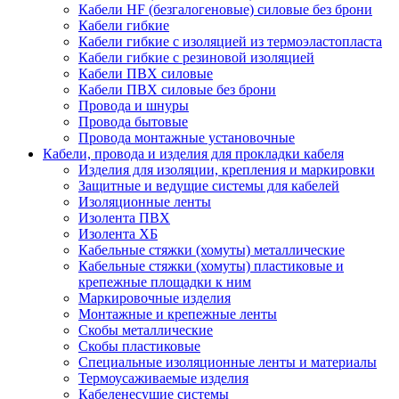
Кабели HF (безгалогеновые) силовые без брони
Кабели гибкие
Кабели гибкие с изоляцией из термоэластопласта
Кабели гибкие с резиновой изоляцией
Кабели ПВХ силовые
Кабели ПВХ силовые без брони
Провода и шнуры
Провода бытовые
Провода монтажные установочные
Кабели, провода и изделия для прокладки кабеля
Изделия для изоляции, крепления и маркировки
Защитные и ведущие системы для кабелей
Изоляционные ленты
Изолента ПВХ
Изолента ХБ
Кабельные стяжки (хомуты) металлические
Кабельные стяжки (хомуты) пластиковые и
крепежные площадки к ним
Маркировочные изделия
Монтажные и крепежные ленты
Скобы металлические
Скобы пластиковые
Специальные изоляционные ленты и материалы
Термоусаживаемые изделия
Кабеленесущие системы