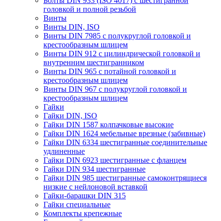
Болты DIN 933 (ISO 4017) с шестигранной
головкой и полной резьбой
Винты
Винты DIN, ISO
Винты DIN 7985 с полукруглой головкой и
крестообразным шлицем
Винты DIN 912 с цилиндрической головкой и
внутренним шестигранником
Винты DIN 965 с потайной головкой и
крестообразным шлицем
Винты DIN 967 с полукруглой головкой и
крестообразным шлицем
Гайки
Гайки DIN, ISO
Гайки DIN 1587 колпачковые высокие
Гайки DIN 1624 мебельные врезные (забивные)
Гайки DIN 6334 шестигранные соединительные
удлиненные
Гайки DIN 6923 шестигранные с фланцем
Гайки DIN 934 шестигранные
Гайки DIN 985 шестигранные самоконтрящиеся
низкие с нейлоновой вставкой
Гайки-барашки DIN 315
Гайки специальные
Комплекты крепежные