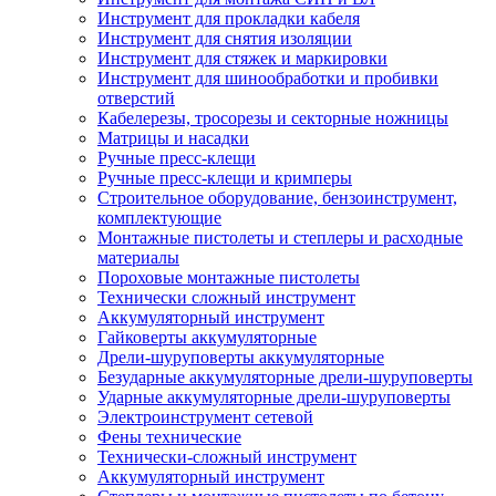
Инструмент для прокладки кабеля
Инструмент для снятия изоляции
Инструмент для стяжек и маркировки
Инструмент для шинообработки и пробивки
отверстий
Кабелерезы, тросорезы и секторные ножницы
Матрицы и насадки
Ручные пресс-клещи
Ручные пресс-клещи и кримперы
Строительное оборудование, бензоинструмент,
комплектующие
Монтажные пистолеты и степлеры и расходные
материалы
Пороховые монтажные пистолеты
Технически сложный инструмент
Аккумуляторный инструмент
Гайковерты аккумуляторные
Дрели-шуруповерты аккумуляторные
Безударные аккумуляторные дрели-шуруповерты
Ударные аккумуляторные дрели-шуруповерты
Электроинструмент сетевой
Фены технические
Технически-сложный инструмент
Аккумуляторный инструмент