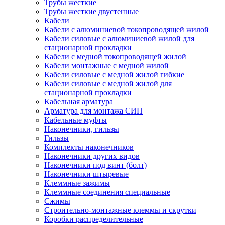
Трубы жесткие
Трубы жесткие двустенные
Кабели
Кабели с алюминиевой токопроводящей жилой
Кабели силовые с алюминиевой жилой для
стационарной прокладки
Кабели с медной токопроводящей жилой
Кабели монтажные с медной жилой
Кабели силовые с медной жилой гибкие
Кабели силовые с медной жилой для
стационарной прокладки
Кабельная арматура
Арматура для монтажа СИП
Кабельные муфты
Наконечники, гильзы
Гильзы
Комплекты наконечников
Наконечники других видов
Наконечники под винт (болт)
Наконечники штыревые
Клеммные зажимы
Клеммные соединения специальные
Сжимы
Строительно-монтажные клеммы и скрутки
Коробки распределительные