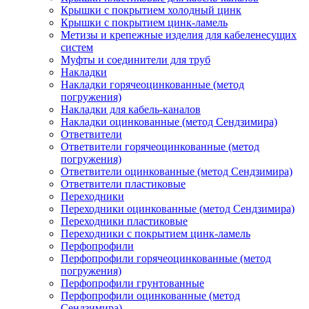
Крышки с покрытием холодный цинк
Крышки с покрытием цинк-ламель
Метизы и крепежные изделия для кабеленесущих
систем
Муфты и соединители для труб
Накладки
Накладки горячеоцинкованные (метод
погружения)
Накладки для кабель-каналов
Накладки оцинкованные (метод Сендзимира)
Ответвители
Ответвители горячеоцинкованные (метод
погружения)
Ответвители оцинкованные (метод Сендзимира)
Ответвители пластиковые
Переходники
Переходники оцинкованные (метод Сендзимира)
Переходники пластиковые
Переходники с покрытием цинк-ламель
Перфопрофили
Перфопрофили горячеоцинкованные (метод
погружения)
Перфопрофили грунтованные
Перфопрофили оцинкованные (метод
Сендзимира)