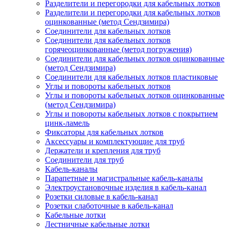
Разделители и перегородки для кабельных лотков
Разделители и перегородки для кабельных лотков
оцинкованные (метод Сендзимира)
Соединители для кабельных лотков
Соединители для кабельных лотков
горячеоцинкованные (метод погружения)
Соединители для кабельных лотков оцинкованные
(метод Сендзимира)
Соединители для кабельных лотков пластиковые
Углы и повороты кабельных лотков
Углы и повороты кабельных лотков оцинкованные
(метод Сендзимира)
Углы и повороты кабельных лотков с покрытием
цинк-ламель
Фиксаторы для кабельных лотков
Аксессуары и комплектующие для труб
Держатели и крепления для труб
Соединители для труб
Кабель-каналы
Парапетные и магистральные кабель-каналы
Электроустановочные изделия в кабель-канал
Розетки силовые в кабель-канал
Розетки слаботочные в кабель-канал
Кабельные лотки
Лестничные кабельные лотки