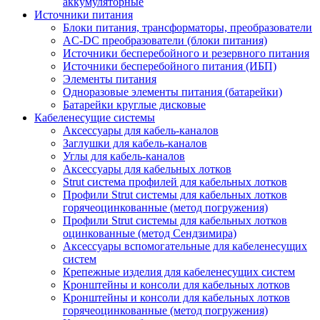
аккумуляторные
Источники питания
Блоки питания, трансформаторы, преобразователи
AC-DC преобразователи (блоки питания)
Источники бесперебойного и резервного питания
Источники бесперебойного питания (ИБП)
Элементы питания
Одноразовые элементы питания (батарейки)
Батарейки круглые дисковые
Кабеленесущие системы
Аксессуары для кабель-каналов
Заглушки для кабель-каналов
Углы для кабель-каналов
Аксессуары для кабельных лотков
Strut система профилей для кабельных лотков
Профили Strut системы для кабельных лотков
горячеоцинкованные (метод погружения)
Профили Strut системы для кабельных лотков
оцинкованные (метод Сендзимира)
Аксессуары вспомогательные для кабеленесущих
систем
Крепежные изделия для кабеленесущих систем
Кронштейны и консоли для кабельных лотков
Кронштейны и консоли для кабельных лотков
горячеоцинкованные (метод погружения)