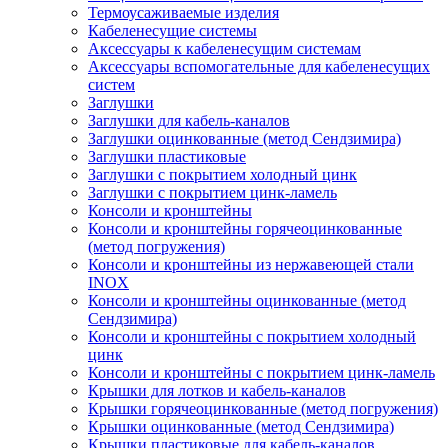
Термоусаживаемые изделия
Кабеленесущие системы
Аксессуары к кабеленесущим системам
Аксессуары вспомогательные для кабеленесущих
систем
Заглушки
Заглушки для кабель-каналов
Заглушки оцинкованные (метод Сендзимира)
Заглушки пластиковые
Заглушки с покрытием холодный цинк
Заглушки с покрытием цинк-ламель
Консоли и кронштейны
Консоли и кронштейны горячеоцинкованные
(метод погружения)
Консоли и кронштейны из нержавеющей стали
INOX
Консоли и кронштейны оцинкованные (метод
Сендзимира)
Консоли и кронштейны с покрытием холодный
цинк
Консоли и кронштейны с покрытием цинк-ламель
Крышки для лотков и кабель-каналов
Крышки горячеоцинкованные (метод погружения)
Крышки оцинкованные (метод Сендзимира)
Крышки пластиковые для кабель-каналов