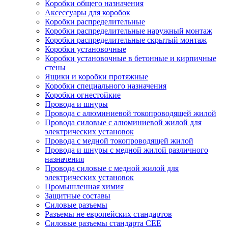
Коробки общего назначения
Аксессуары для коробок
Коробки распределительные
Коробки распределительные наружный монтаж
Коробки распределительные скрытый монтаж
Коробки установочные
Коробки установочные в бетонные и кирпичные
стены
Ящики и коробки протяжные
Коробки специального назначения
Коробки огнестойкие
Провода и шнуры
Провода с алюминиевой токопроводящей жилой
Провода силовые с алюминиевой жилой для
электрических установок
Провода с медной токопроводящей жилой
Провода и шнуры с медной жилой различного
назначения
Провода силовые с медной жилой для
электрических установок
Промышленная химия
Защитные составы
Силовые разъемы
Разъемы не европейских стандартов
Силовые разъемы стандарта CEE