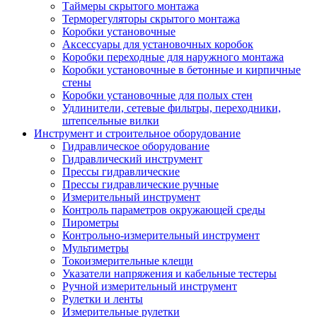
Таймеры скрытого монтажа
Терморегуляторы скрытого монтажа
Коробки установочные
Аксессуары для установочных коробок
Коробки переходные для наружного монтажа
Коробки установочные в бетонные и кирпичные
стены
Коробки установочные для полых стен
Удлинители, сетевые фильтры, переходники,
штепсельные вилки
Инструмент и строительное оборудование
Гидравлическое оборудование
Гидравлический инструмент
Прессы гидравлические
Прессы гидравлические ручные
Измерительный инструмент
Контроль параметров окружающей среды
Пирометры
Контрольно-измерительный инструмент
Мультиметры
Токоизмерительные клещи
Указатели напряжения и кабельные тестеры
Ручной измерительный инструмент
Рулетки и ленты
Измерительные рулетки