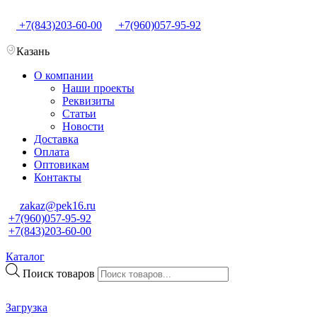
+7(843)203-60-00
+7(960)057-95-92
Казань
О компании
Наши проекты
Реквизиты
Статьи
Новости
Доставка
Оплата
Оптовикам
Контакты
zakaz@pek16.ru
+7(960)057-95-92
+7(843)203-60-00
Каталог
Поиск товаров
Загрузка