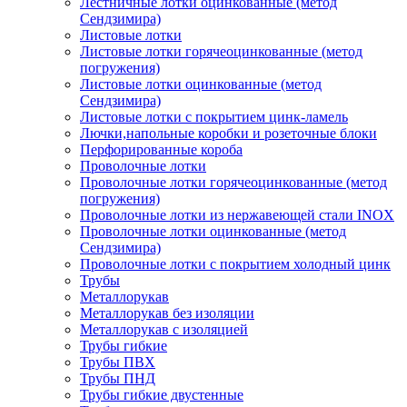
Лестничные лотки оцинкованные (метод
Сендзимира)
Листовые лотки
Листовые лотки горячеоцинкованные (метод
погружения)
Листовые лотки оцинкованные (метод
Сендзимира)
Листовые лотки с покрытием цинк-ламель
Лючки,напольные коробки и розеточные блоки
Перфорированные короба
Проволочные лотки
Проволочные лотки горячеоцинкованные (метод
погружения)
Проволочные лотки из нержавеющей стали INOX
Проволочные лотки оцинкованные (метод
Сендзимира)
Проволочные лотки с покрытием холодный цинк
Трубы
Металлорукав
Металлорукав без изоляции
Металлорукав с изоляцией
Трубы гибкие
Трубы ПВХ
Трубы ПНД
Трубы гибкие двустенные