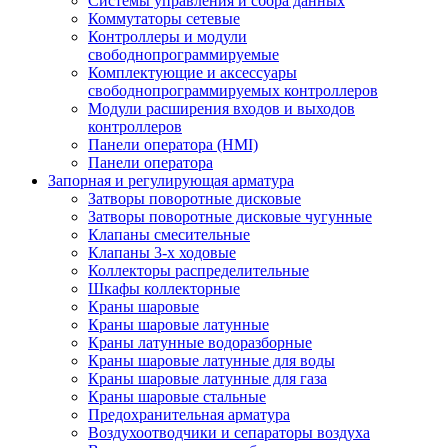
Системы управления и сбора данных
Коммутаторы сетевые
Контроллеры и модули
свободнопрограммируемые
Комплектующие и аксессуары
свободнопрограммируемых контроллеров
Модули расширения входов и выходов
контроллеров
Панели оператора (HMI)
Панели оператора
Запорная и регулирующая арматура
Затворы поворотные дисковые
Затворы поворотные дисковые чугунные
Клапаны смесительные
Клапаны 3-х ходовые
Коллекторы распределительные
Шкафы коллекторные
Краны шаровые
Краны шаровые латунные
Краны латунные водоразборные
Краны шаровые латунные для воды
Краны шаровые латунные для газа
Краны шаровые стальные
Предохранительная арматура
Воздухоотводчики и сепараторы воздуха