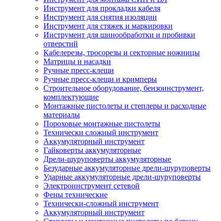
Инструмент для прокладки кабеля
Инструмент для снятия изоляции
Инструмент для стяжек и маркировки
Инструмент для шинообработки и пробивки
отверстий
Кабелерезы, тросорезы и секторные ножницы
Матрицы и насадки
Ручные пресс-клещи
Ручные пресс-клещи и кримперы
Строительное оборудование, бензоинструмент,
комплектующие
Монтажные пистолеты и степлеры и расходные
материалы
Пороховые монтажные пистолеты
Технически сложный инструмент
Аккумуляторный инструмент
Гайковерты аккумуляторные
Дрели-шуруповерты аккумуляторные
Безударные аккумуляторные дрели-шуруповерты
Ударные аккумуляторные дрели-шуруповерты
Электроинструмент сетевой
Фены технические
Технически-сложный инструмент
Аккумуляторный инструмент