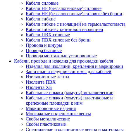
Кабели силовые
Кабели HF (безгалогеновые) силовые
Кабели HF (безгалогеновые) силовые без брони
Кабели гибкие
Кабели гибкие с изоляцией из термоэластопласта
Кабели гибкие с резиновой изоляцией
Кабели ПВХ силовые
Кабели ПВХ силовые без брони
Провода и шнуры
Провода бытовые
Провода монтажные установочные
Кабели, провода и изделия для прокладки кабеля
Изделия для изоляции, крепления и маркировки
Защитные и ведущие системы для кабелей
Изоляционные ленты
Изолента ПВХ
Изолента ХБ
Кабельные стяжки (хомуты) металлические
Кабельные стяжки (хомуты) пластиковые и
крепежные площадки к ним
Маркировочные изделия
Монтажные и крепежные ленты
Скобы металлические
Скобы пластиковые
Специальные изоляционные ленты и материалы