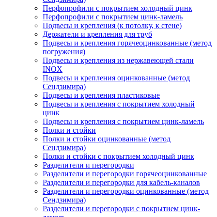
Перфопрофили с покрытием холодный цинк
Перфопрофили с покрытием цинк-ламель
Подвесы и крепления (к потолку, к стене)
Держатели и крепления для труб
Подвесы и крепления горячеоцинкованные (метод
погружения)
Подвесы и крепления из нержавеющей стали
INOX
Подвесы и крепления оцинкованные (метод
Сендзимира)
Подвесы и крепления пластиковые
Подвесы и крепления с покрытием холодный
цинк
Подвесы и крепления с покрытием цинк-ламель
Полки и стойки
Полки и стойки оцинкованные (метод
Сендзимира)
Полки и стойки с покрытием холодный цинк
Разделители и перегородки
Разделители и перегородки горячеоцинкованные
Разделители и перегородки для кабель-каналов
Разделители и перегородки оцинкованные (метод
Сендзимира)
Разделители и перегородки с покрытием цинк-