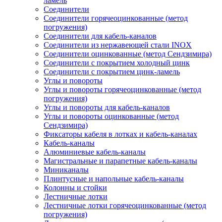
ламель
Соединители
Соединители горячеоцинкованные (метод
погружения)
Соединители для кабель-каналов
Соединители из нержавеющей стали INOX
Соединители оцинкованные (метод Сендзимира)
Соединители с покрытием холодный цинк
Соединители с покрытием цинк-ламель
Углы и повороты
Углы и повороты горячеоцинкованные (метод
погружения)
Углы и повороты для кабель-каналов
Углы и повороты оцинкованные (метод
Сендзимира)
Фиксаторы кабеля в лотках и кабель-каналах
Кабель-каналы
Алюминиевые кабель-каналы
Магистральные и парапетные кабель-каналы
Миниканалы
Плинтусные и напольные кабель-каналы
Колонны и стойки
Лестничные лотки
Лестничные лотки горячеоцинкованные (метод
погружения)