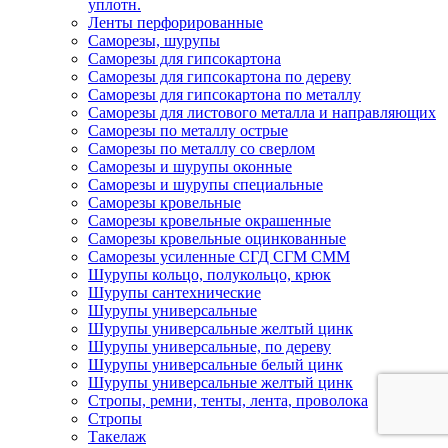
уплотн.
Ленты перфорированные
Саморезы, шурупы
Саморезы для гипсокартона
Саморезы для гипсокартона по дереву
Саморезы для гипсокартона по металлу
Саморезы для листового металла и направляющих
Саморезы по металлу острые
Саморезы по металлу со сверлом
Саморезы и шурупы оконные
Саморезы и шурупы специальные
Саморезы кровельные
Саморезы кровельные окрашенные
Саморезы кровельные оцинкованные
Саморезы усиленные СГД СГМ СММ
Шурупы кольцо, полукольцо, крюк
Шурупы сантехнические
Шурупы универсальные
Шурупы универсальные желтый цинк
Шурупы универсальные, по дереву
Шурупы универсальные белый цинк
Шурупы универсальные желтый цинк
Стропы, ремни, тенты, лента, проволока
Стропы
Такелаж