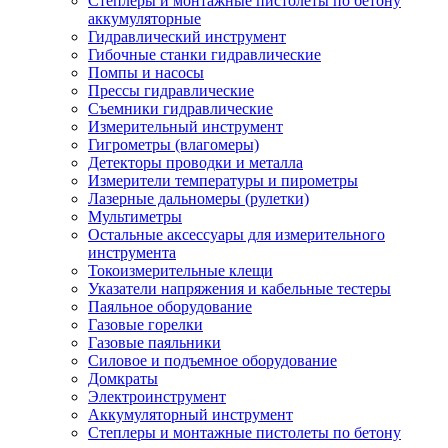
Степлеры и монтажные пистолеты по бетону
аккумуляторные
Гидравлический инструмент
Гибочные станки гидравлические
Помпы и насосы
Прессы гидравлические
Съемники гидравлические
Измерительный инструмент
Гигрометры (влагомеры)
Детекторы проводки и металла
Измерители температуры и пирометры
Лазерные дальномеры (рулетки)
Мультиметры
Остальные аксессуары для измерительного
инструмента
Токоизмерительные клещи
Указатели напряжения и кабельные тестеры
Паяльное оборудование
Газовые горелки
Газовые паяльники
Силовое и подъемное оборудование
Домкраты
Электроинструмент
Аккумуляторный инструмент
Степлеры и монтажные пистолеты по бетону