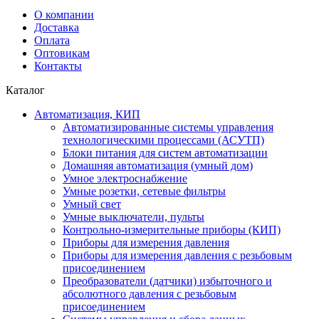
О компании
Доставка
Оплата
Оптовикам
Контакты
Каталог
Автоматизация, КИП
Автоматизированные системы управления
технологическими процессами (АСУТП)
Блоки питания для систем автоматизации
Домашняя автоматизация (умный дом)
Умное электроснабжение
Умные розетки, сетевые фильтры
Умный свет
Умные выключатели, пульты
Контрольно-измерительные приборы (КИП)
Приборы для измерения давления
Приборы для измерения давления с резьбовым
присоединением
Преобразователи (датчики) избыточного и
абсолютного давления с резьбовым
присоединением