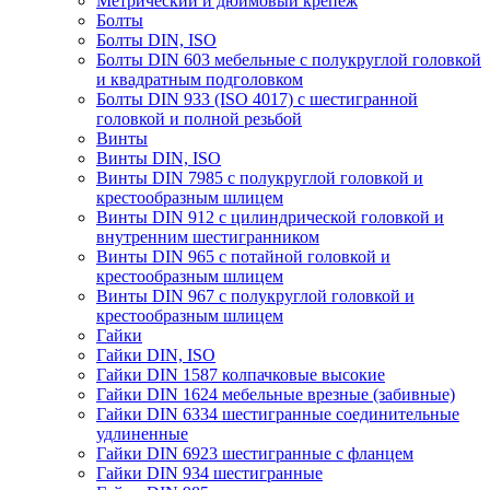
Метрический и дюймовый крепеж
Болты
Болты DIN, ISO
Болты DIN 603 мебельные с полукруглой головкой
и квадратным подголовком
Болты DIN 933 (ISO 4017) с шестигранной
головкой и полной резьбой
Винты
Винты DIN, ISO
Винты DIN 7985 с полукруглой головкой и
крестообразным шлицем
Винты DIN 912 с цилиндрической головкой и
внутренним шестигранником
Винты DIN 965 с потайной головкой и
крестообразным шлицем
Винты DIN 967 с полукруглой головкой и
крестообразным шлицем
Гайки
Гайки DIN, ISO
Гайки DIN 1587 колпачковые высокие
Гайки DIN 1624 мебельные врезные (забивные)
Гайки DIN 6334 шестигранные соединительные
удлиненные
Гайки DIN 6923 шестигранные с фланцем
Гайки DIN 934 шестигранные