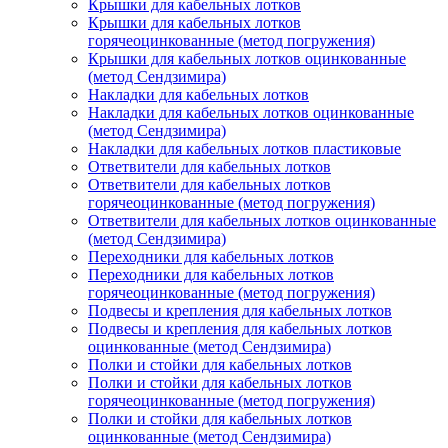
Крышки для кабельных лотков
Крышки для кабельных лотков
горячеоцинкованные (метод погружения)
Крышки для кабельных лотков оцинкованные
(метод Сендзимира)
Накладки для кабельных лотков
Накладки для кабельных лотков оцинкованные
(метод Сендзимира)
Накладки для кабельных лотков пластиковые
Ответвители для кабельных лотков
Ответвители для кабельных лотков
горячеоцинкованные (метод погружения)
Ответвители для кабельных лотков оцинкованные
(метод Сендзимира)
Переходники для кабельных лотков
Переходники для кабельных лотков
горячеоцинкованные (метод погружения)
Подвесы и крепления для кабельных лотков
Подвесы и крепления для кабельных лотков
оцинкованные (метод Сендзимира)
Полки и стойки для кабельных лотков
Полки и стойки для кабельных лотков
горячеоцинкованные (метод погружения)
Полки и стойки для кабельных лотков
оцинкованные (метод Сендзимира)