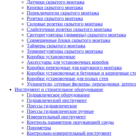
Датчики скрытого монтажа
Кнопки скрытого монтажа
Переключатели скрытого монтажа
Розетки скрытого монтажа
Силовые розетки скрытого монтажа
Слаботочные розетки скрытого монтажа
Светорегуляторы (диммеры) скрытого монтажа
Совмещенные блоки скрытого монтажа
Таймеры скрытого монтажа
Терморегуляторы скрытого монтажа
Коробки установочные
Аксессуары для установочных коробок
Коробки переходные для наружного монтажа
Коробки установочные в бетонные и кирпичные ст
Коробки установочные для полых стен
Удлинители, сетевые фильтры, переходники, штепс
Инструмент и строительное оборудование
Гидравлическое оборудование
Гидравлический инструмент
Прессы гидравлические
Прессы гидравлические ручные
Измерительный инструмент
Контроль параметров окружающей среды
Пирометры
Контрольно-измерительный инструмент