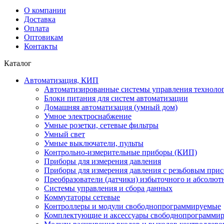
О компании
Доставка
Оплата
Оптовикам
Контакты
Каталог
Автоматизация, КИП
Автоматизированные системы управления техноло
Блоки питания для систем автоматизации
Домашняя автоматизация (умный дом)
Умное электроснабжение
Умные розетки, сетевые фильтры
Умный свет
Умные выключатели, пульты
Контрольно-измерительные приборы (КИП)
Приборы для измерения давления
Приборы для измерения давления с резьбовым при
Преобразователи (датчики) избыточного и абсолют
Системы управления и сбора данных
Коммутаторы сетевые
Контроллеры и модули свободнопрограммируемые
Комплектующие и аксессуары свободнопрограммир