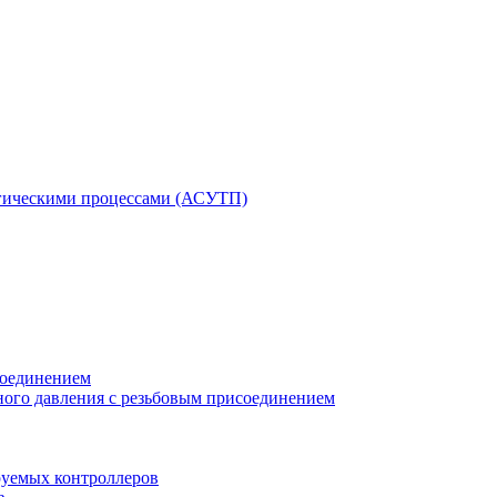
гическими процессами (АСУТП)
соединением
ного давления с резьбовым присоединением
уемых контроллеров