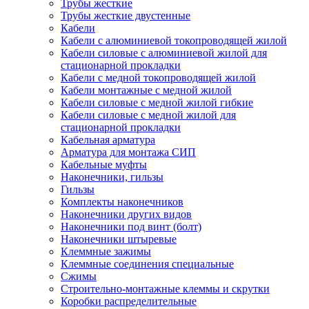
Трубы жесткие
Трубы жесткие двустенные
Кабели
Кабели с алюминиевой токопроводящей жилой
Кабели силовые с алюминиевой жилой для
стационарной прокладки
Кабели с медной токопроводящей жилой
Кабели монтажные с медной жилой
Кабели силовые с медной жилой гибкие
Кабели силовые с медной жилой для
стационарной прокладки
Кабельная арматура
Арматура для монтажа СИП
Кабельные муфты
Наконечники, гильзы
Гильзы
Комплекты наконечников
Наконечники других видов
Наконечники под винт (болт)
Наконечники штыревые
Клеммные зажимы
Клеммные соединения специальные
Сжимы
Строительно-монтажные клеммы и скрутки
Коробки распределительные