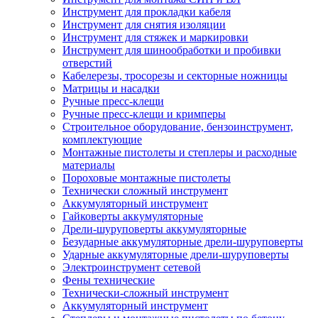
Инструмент для прокладки кабеля
Инструмент для снятия изоляции
Инструмент для стяжек и маркировки
Инструмент для шинообработки и пробивки
отверстий
Кабелерезы, тросорезы и секторные ножницы
Матрицы и насадки
Ручные пресс-клещи
Ручные пресс-клещи и кримперы
Строительное оборудование, бензоинструмент,
комплектующие
Монтажные пистолеты и степлеры и расходные
материалы
Пороховые монтажные пистолеты
Технически сложный инструмент
Аккумуляторный инструмент
Гайковерты аккумуляторные
Дрели-шуруповерты аккумуляторные
Безударные аккумуляторные дрели-шуруповерты
Ударные аккумуляторные дрели-шуруповерты
Электроинструмент сетевой
Фены технические
Технически-сложный инструмент
Аккумуляторный инструмент