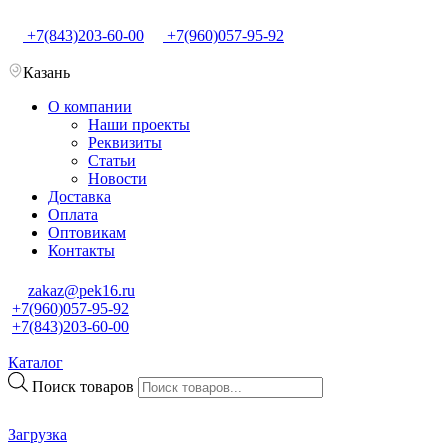
+7(843)203-60-00
+7(960)057-95-92
Казань
О компании
Наши проекты
Реквизиты
Статьи
Новости
Доставка
Оплата
Оптовикам
Контакты
zakaz@pek16.ru
+7(960)057-95-92
+7(843)203-60-00
Каталог
Поиск товаров
Загрузка