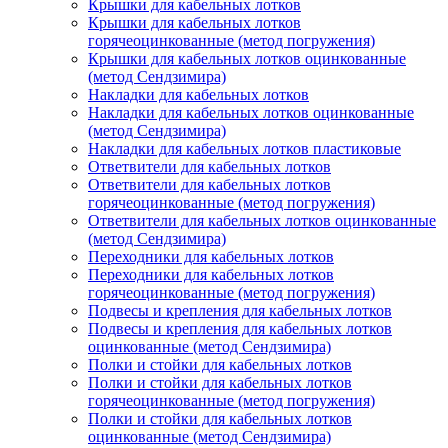
Крышки для кабельных лотков
Крышки для кабельных лотков
горячеоцинкованные (метод погружения)
Крышки для кабельных лотков оцинкованные
(метод Сендзимира)
Накладки для кабельных лотков
Накладки для кабельных лотков оцинкованные
(метод Сендзимира)
Накладки для кабельных лотков пластиковые
Ответвители для кабельных лотков
Ответвители для кабельных лотков
горячеоцинкованные (метод погружения)
Ответвители для кабельных лотков оцинкованные
(метод Сендзимира)
Переходники для кабельных лотков
Переходники для кабельных лотков
горячеоцинкованные (метод погружения)
Подвесы и крепления для кабельных лотков
Подвесы и крепления для кабельных лотков
оцинкованные (метод Сендзимира)
Полки и стойки для кабельных лотков
Полки и стойки для кабельных лотков
горячеоцинкованные (метод погружения)
Полки и стойки для кабельных лотков
оцинкованные (метод Сендзимира)