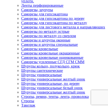
уплотн.
Ленты перфорированные
Саморезы, шурупы
Саморезы для гипсокартона
Саморезы для гипсокартона по дереву
Саморезы для гипсокартона по металлу
Саморезы для листового металла и направляющих
Саморезы по металлу острые
Саморезы по металлу со сверлом
Саморезы и шурупы оконные
Саморезы и шурупы специальные
Саморезы кровельные
Саморезы кровельные окрашенные
Саморезы кровельные оцинкованные
Саморезы усиленные СГД СГМ СММ
Шурупы кольцо, полукольцо, крюк
Шурупы сантехнические
Шурупы универсальные
Шурупы универсальные желтый цинк
Шурупы универсальные, по дереву
Шурупы универсальные белый цинк
Шурупы универсальные желтый цинк
Стропы, ремни, тенты, лента, проволока
Стропы
Такелаж