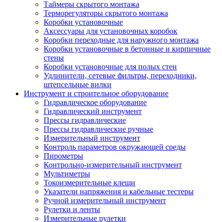
Таймеры скрытого монтажа
Терморегуляторы скрытого монтажа
Коробки установочные
Аксессуары для установочных коробок
Коробки переходные для наружного монтажа
Коробки установочные в бетонные и кирпичные
стены
Коробки установочные для полых стен
Удлинители, сетевые фильтры, переходники,
штепсельные вилки
Инструмент и строительное оборудование
Гидравлическое оборудование
Гидравлический инструмент
Прессы гидравлические
Прессы гидравлические ручные
Измерительный инструмент
Контроль параметров окружающей среды
Пирометры
Контрольно-измерительный инструмент
Мультиметры
Токоизмерительные клещи
Указатели напряжения и кабельные тестеры
Ручной измерительный инструмент
Рулетки и ленты
Измерительные рулетки