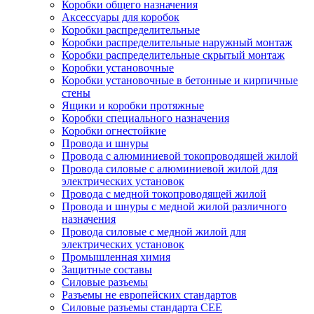
Коробки общего назначения
Аксессуары для коробок
Коробки распределительные
Коробки распределительные наружный монтаж
Коробки распределительные скрытый монтаж
Коробки установочные
Коробки установочные в бетонные и кирпичные
стены
Ящики и коробки протяжные
Коробки специального назначения
Коробки огнестойкие
Провода и шнуры
Провода с алюминиевой токопроводящей жилой
Провода силовые с алюминиевой жилой для
электрических установок
Провода с медной токопроводящей жилой
Провода и шнуры с медной жилой различного
назначения
Провода силовые с медной жилой для
электрических установок
Промышленная химия
Защитные составы
Силовые разъемы
Разъемы не европейских стандартов
Силовые разъемы стандарта CEE