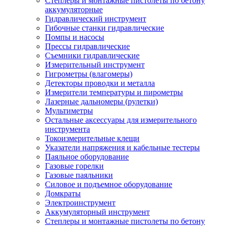
Степлеры и монтажные пистолеты по бетону
аккумуляторные
Гидравлический инструмент
Гибочные станки гидравлические
Помпы и насосы
Прессы гидравлические
Съемники гидравлические
Измерительный инструмент
Гигрометры (влагомеры)
Детекторы проводки и металла
Измерители температуры и пирометры
Лазерные дальномеры (рулетки)
Мультиметры
Остальные аксессуары для измерительного
инструмента
Токоизмерительные клещи
Указатели напряжения и кабельные тестеры
Паяльное оборудование
Газовые горелки
Газовые паяльники
Силовое и подъемное оборудование
Домкраты
Электроинструмент
Аккумуляторный инструмент
Степлеры и монтажные пистолеты по бетону