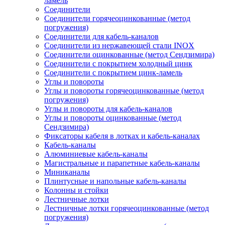
ламель
Соединители
Соединители горячеоцинкованные (метод
погружения)
Соединители для кабель-каналов
Соединители из нержавеющей стали INOX
Соединители оцинкованные (метод Сендзимира)
Соединители с покрытием холодный цинк
Соединители с покрытием цинк-ламель
Углы и повороты
Углы и повороты горячеоцинкованные (метод
погружения)
Углы и повороты для кабель-каналов
Углы и повороты оцинкованные (метод
Сендзимира)
Фиксаторы кабеля в лотках и кабель-каналах
Кабель-каналы
Алюминиевые кабель-каналы
Магистральные и парапетные кабель-каналы
Миниканалы
Плинтусные и напольные кабель-каналы
Колонны и стойки
Лестничные лотки
Лестничные лотки горячеоцинкованные (метод
погружения)