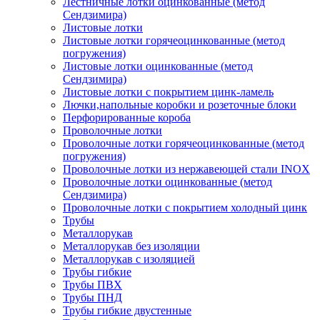
Лестничные лотки оцинкованные (метод
Сендзимира)
Листовые лотки
Листовые лотки горячеоцинкованные (метод
погружения)
Листовые лотки оцинкованные (метод
Сендзимира)
Листовые лотки с покрытием цинк-ламель
Лючки,напольные коробки и розеточные блоки
Перфорированные короба
Проволочные лотки
Проволочные лотки горячеоцинкованные (метод
погружения)
Проволочные лотки из нержавеющей стали INOX
Проволочные лотки оцинкованные (метод
Сендзимира)
Проволочные лотки с покрытием холодный цинк
Трубы
Металлорукав
Металлорукав без изоляции
Металлорукав с изоляцией
Трубы гибкие
Трубы ПВХ
Трубы ПНД
Трубы гибкие двустенные