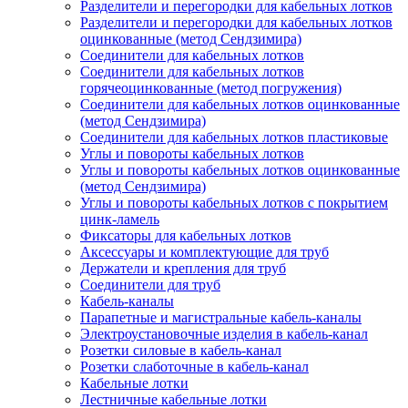
Разделители и перегородки для кабельных лотков
Разделители и перегородки для кабельных лотков
оцинкованные (метод Сендзимира)
Соединители для кабельных лотков
Соединители для кабельных лотков
горячеоцинкованные (метод погружения)
Соединители для кабельных лотков оцинкованные
(метод Сендзимира)
Соединители для кабельных лотков пластиковые
Углы и повороты кабельных лотков
Углы и повороты кабельных лотков оцинкованные
(метод Сендзимира)
Углы и повороты кабельных лотков с покрытием
цинк-ламель
Фиксаторы для кабельных лотков
Аксессуары и комплектующие для труб
Держатели и крепления для труб
Соединители для труб
Кабель-каналы
Парапетные и магистральные кабель-каналы
Электроустановочные изделия в кабель-канал
Розетки силовые в кабель-канал
Розетки слаботочные в кабель-канал
Кабельные лотки
Лестничные кабельные лотки