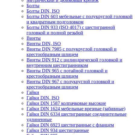
Метрический и дюймовый крепеж
Болты
Болты DIN, ISO
Болты DIN 603 мебельные с полукруглой головкой
и квадратным подголовком
Болты DIN 933 (ISO 4017) с шестигранной
головкой и полной резьбой
Винты
Винты DIN, ISO
Винты DIN 7985 с полукруглой головкой и
крестообразным шлицем
Винты DIN 912 с цилиндрической головкой и
внутренним шестигранником
Винты DIN 965 с потайной головкой и
крестообразным шлицем
Винты DIN 967 с полукруглой головкой и
крестообразным шлицем
Гайки
Гайки DIN, ISO
Гайки DIN 1587 колпачковые высокие
Гайки DIN 1624 мебельные врезные (забивные)
Гайки DIN 6334 шестигранные соединительные
удлиненные
Гайки DIN 6923 шестигранные с фланцем
Гайки DIN 934 шестигранные