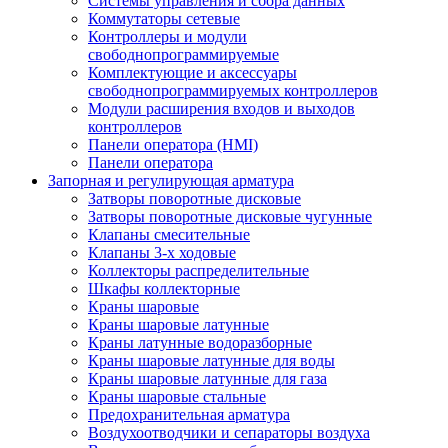
Системы управления и сбора данных
Коммутаторы сетевые
Контроллеры и модули
свободнопрограммируемые
Комплектующие и аксессуары
свободнопрограммируемых контроллеров
Модули расширения входов и выходов
контроллеров
Панели оператора (HMI)
Панели оператора
Запорная и регулирующая арматура
Затворы поворотные дисковые
Затворы поворотные дисковые чугунные
Клапаны смесительные
Клапаны 3-х ходовые
Коллекторы распределительные
Шкафы коллекторные
Краны шаровые
Краны шаровые латунные
Краны латунные водоразборные
Краны шаровые латунные для воды
Краны шаровые латунные для газа
Краны шаровые стальные
Предохранительная арматура
Воздухоотводчики и сепараторы воздуха