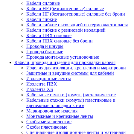
Кабели силовые
Кабели HF (безгалогеновые) силовые
Кабели HF (безгалогеновые) силовые без брони
Кабели гибкие
Кабели гибкие с изоляцией из термоэластопласта
Кабели гибкие с резиновой изоляцией
Кабели ПВХ силовые
Кабели ПВХ силовые без брони
Провода и шнуры
Провода бытовые
Провода монтажные установочные
Кабели, провода и изделия для прокладки кабеля
Изделия для изоляции, крепления и маркировки
Защитные и ведущие системы для кабелей
Изоляционные ленты
Изолента ПВХ
Изолента ХБ
Кабельные стяжки (хомуты) металлические
Кабельные стяжки (хомуты) пластиковые и
крепежные площадки к ним
Маркировочные изделия
Монтажные и крепежные ленты
Скобы металлические
Скобы пластиковые
Специальные изоляционные ленты и материалы