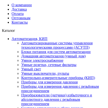
О компании
Доставка
Оплата
Оптовикам
Контакты
Каталог
Автоматизация, КИП
Автоматизированные системы управления
технологическими процессами (АСУТП)
Блоки питания для систем автоматизации
Домашняя автоматизация (умный дом)
Умное электроснабжение
Умные розетки, сетевые фильтры
Умный свет
Умные выключатели, пульты
Контрольно-измерительные приборы (КИП)
Приборы для измерения давления
Приборы для измерения давления с резьбовым
присоединением
Преобразователи (датчики) избыточного и
абсолютного давления с резьбовым
присоединением