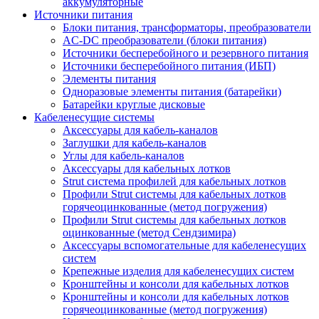
аккумуляторные
Источники питания
Блоки питания, трансформаторы, преобразователи
AC-DC преобразователи (блоки питания)
Источники бесперебойного и резервного питания
Источники бесперебойного питания (ИБП)
Элементы питания
Одноразовые элементы питания (батарейки)
Батарейки круглые дисковые
Кабеленесущие системы
Аксессуары для кабель-каналов
Заглушки для кабель-каналов
Углы для кабель-каналов
Аксессуары для кабельных лотков
Strut система профилей для кабельных лотков
Профили Strut системы для кабельных лотков
горячеоцинкованные (метод погружения)
Профили Strut системы для кабельных лотков
оцинкованные (метод Сендзимира)
Аксессуары вспомогательные для кабеленесущих
систем
Крепежные изделия для кабеленесущих систем
Кронштейны и консоли для кабельных лотков
Кронштейны и консоли для кабельных лотков
горячеоцинкованные (метод погружения)