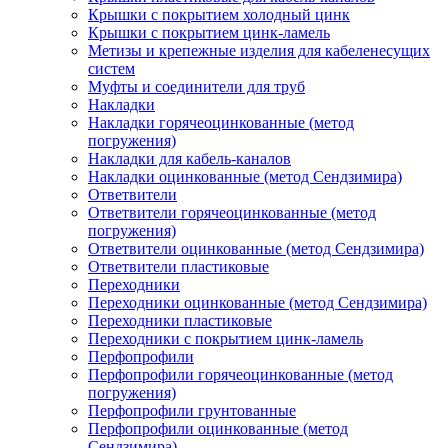
Крышки с покрытием холодный цинк
Крышки с покрытием цинк-ламель
Метизы и крепежные изделия для кабеленесущих
систем
Муфты и соединители для труб
Накладки
Накладки горячеоцинкованные (метод
погружения)
Накладки для кабель-каналов
Накладки оцинкованные (метод Сендзимира)
Ответвители
Ответвители горячеоцинкованные (метод
погружения)
Ответвители оцинкованные (метод Сендзимира)
Ответвители пластиковые
Переходники
Переходники оцинкованные (метод Сендзимира)
Переходники пластиковые
Переходники с покрытием цинк-ламель
Перфопрофили
Перфопрофили горячеоцинкованные (метод
погружения)
Перфопрофили грунтованные
Перфопрофили оцинкованные (метод
Сендзимира)