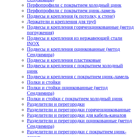
Перфопрофили с покрытием холодный цинк
Перфопрофили с покрытием цинк-ламель
Подвесы и крепления (к потолку, к стене)
Держатели и крепления для труб
Подвесы и крепления горячеоцинкованные (метод
погружения)
Подвесы и крепления из нержавеющей стали
INOX
Подвесы и крепления оцинкованные (метод
Сендзимира)
Подвесы и крепления пластиковые
Подвесы и крепления с покрытием холодный
цинк
Подвесы и крепления с покрытием цинк-ламель
Полки и стойки
Полки и стойки оцинкованные (метод
Сендзимира)
Полки и стойки с покрытием холодный цинк
Разделители и перегородки
Разделители и перегородки горячеоцинкованные
Разделители и перегородки для кабель-каналов
Разделители и перегородки оцинкованные (метод
Сендзимира)
Разделители и перегородки с покрытием цинк-