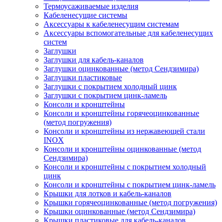
Термоусаживаемые изделия
Кабеленесущие системы
Аксессуары к кабеленесущим системам
Аксессуары вспомогательные для кабеленесущих
систем
Заглушки
Заглушки для кабель-каналов
Заглушки оцинкованные (метод Сендзимира)
Заглушки пластиковые
Заглушки с покрытием холодный цинк
Заглушки с покрытием цинк-ламель
Консоли и кронштейны
Консоли и кронштейны горячеоцинкованные
(метод погружения)
Консоли и кронштейны из нержавеющей стали
INOX
Консоли и кронштейны оцинкованные (метод
Сендзимира)
Консоли и кронштейны с покрытием холодный
цинк
Консоли и кронштейны с покрытием цинк-ламель
Крышки для лотков и кабель-каналов
Крышки горячеоцинкованные (метод погружения)
Крышки оцинкованные (метод Сендзимира)
Крышки пластиковые для кабель-каналов