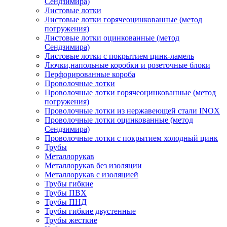
Сендзимира)
Листовые лотки
Листовые лотки горячеоцинкованные (метод
погружения)
Листовые лотки оцинкованные (метод
Сендзимира)
Листовые лотки с покрытием цинк-ламель
Лючки,напольные коробки и розеточные блоки
Перфорированные короба
Проволочные лотки
Проволочные лотки горячеоцинкованные (метод
погружения)
Проволочные лотки из нержавеющей стали INOX
Проволочные лотки оцинкованные (метод
Сендзимира)
Проволочные лотки с покрытием холодный цинк
Трубы
Металлорукав
Металлорукав без изоляции
Металлорукав с изоляцией
Трубы гибкие
Трубы ПВХ
Трубы ПНД
Трубы гибкие двустенные
Трубы жесткие