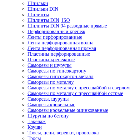
Шпильки
Шпильки DIN
Шплинты
Шплинты DIN, ISO
Шплинты DIN 94 разводные прямые
Перфорированный крепеж
Ленты перфорированные
Лента перфорированная волна
Лента перфорированная прямая
Пластины перфорированные
Пластины крепежные
Саморезы и шурупы
Саморезы по гипсокартону
Саморезы гипсокартон-металл
Саморезы по металлу
Саморезы по металлу с прессшайбой и сверлом
Саморезы по металлу с прессшайбой острые
Саморезы, шурупы
Саморезы кровельные
Саморезы кровельные оцинкованные
Шурупы по бетону
Такелаж
Коуши
Тросы, цепи, веревки, проволока
Тросы