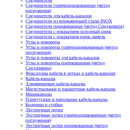
Соединители
Соединители горячеоцинкованные (метод
погружения)
Соединители для кабель-каналов
Соединители из нержавеющей стали INOX
Соединители оцинкованные (метод Сендзимира)
Соединители с покрытием холодный цинк
Соединители с покрытием цинк-ламель
Углы и повороты
Углы и повороты горячеоцинкованные (метод
погружения)
Углы и повороты для кабель-каналов
Углы и повороты оцинкованные (метод
Сендзимира)
Фиксаторы кабеля в лотках и кабель-каналах
Кабель-каналы
Алюминиевые кабель-каналы
Магистральные и парапетные кабель-каналы
Миниканалы
Плинтусные и напольные кабель-каналы
Колонны и стойки
Лестничные лотки
Лестничные лотки горячеоцинкованные (метод
погружения)
Лестничные лотки оцинкованные (метод