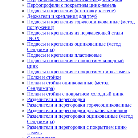
Перфопрофили с покрытием цинк-ламель
Подвесы и крепления (к потолку, к стене)
Держатели и крепления для труб
Подвесы и крепления горячеоцинкованные (метод
погружения)
Подвесы и крепления из нержавеющей стали
INOX
Подвесы и крепления оцинкованные (метод
Сендзимира)
Подвесы и крепления пластиковые
Подвесы и крепления с покрытием холодный
цинк
Подвесы и крепления с покрытием цинк-ламель
Полки и стойки
Полки и стойки оцинкованные (метод
Сендзимира)
Полки и стойки с покрытием холодный цинк
Разделители и перегородки
Разделители и перегородки горячеоцинкованные
Разделители и перегородки для кабель-каналов
Разделители и перегородки оцинкованные (метод
Сендзимира)
Разделители и перегородки с покрытием цинк-
ламель