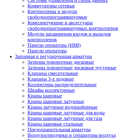
Системы управления и сбора данных
Коммутаторы сетевые
Контроллеры и модули
свободнопрограммируемые
Комплектующие и аксессуары
свободнопрограммируемых контроллеров
Модули расширения входов и выходов
контроллеров
Панели оператора (HMI)
Панели оператора
Запорная и регулирующая арматура
Затворы поворотные дисковые
Затворы поворотные дисковые чугунные
Клапаны смесительные
Клапаны 3-х ходовые
Коллекторы распределительные
Шкафы коллекторные
Краны шаровые
Краны шаровые латунные
Краны латунные водоразборные
Краны шаровые латунные для воды
Краны шаровые латунные для газа
Краны шаровые стальные
Предохранительная арматура
Воздухоотводчики и сепараторы воздуха