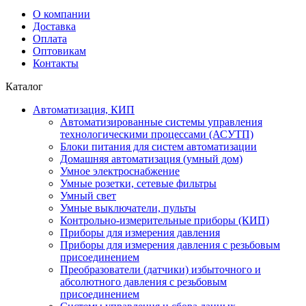
О компании
Доставка
Оплата
Оптовикам
Контакты
Каталог
Автоматизация, КИП
Автоматизированные системы управления
технологическими процессами (АСУТП)
Блоки питания для систем автоматизации
Домашняя автоматизация (умный дом)
Умное электроснабжение
Умные розетки, сетевые фильтры
Умный свет
Умные выключатели, пульты
Контрольно-измерительные приборы (КИП)
Приборы для измерения давления
Приборы для измерения давления с резьбовым
присоединением
Преобразователи (датчики) избыточного и
абсолютного давления с резьбовым
присоединением