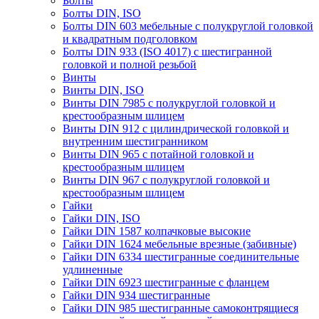
Болты
Болты DIN, ISO
Болты DIN 603 мебельные с полукруглой головкой
и квадратным подголовком
Болты DIN 933 (ISO 4017) с шестигранной
головкой и полной резьбой
Винты
Винты DIN, ISO
Винты DIN 7985 с полукруглой головкой и
крестообразным шлицем
Винты DIN 912 с цилиндрической головкой и
внутренним шестигранником
Винты DIN 965 с потайной головкой и
крестообразным шлицем
Винты DIN 967 с полукруглой головкой и
крестообразным шлицем
Гайки
Гайки DIN, ISO
Гайки DIN 1587 колпачковые высокие
Гайки DIN 1624 мебельные врезные (забивные)
Гайки DIN 6334 шестигранные соединительные
удлиненные
Гайки DIN 6923 шестигранные с фланцем
Гайки DIN 934 шестигранные
Гайки DIN 985 шестигранные самоконтрящиеся