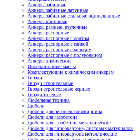
Анкеры забивные
Анкеры забивные латунные
Анкеры забивные стальные оцинкованные
Анкеры клиновые
Анкеры рамные, втулочные
Анкеры распорные
Анкеры распорные с болтом
Анкеры распорные с гайкой
Анкеры распорные с кольцом
Анкеры распорные с полукольцом
Анкеры химические
Инжекционные массы
Комплектующие к химическим анкерам
Гвозди
Гвозди строительные
Гвозди строительные черные
Гвозди толевые
Дюбельная техника
Дюбели
Дюбели для бетона/камня/кирпича
Дюбели для газобетона
Дюбели для газобетона металлические
Дюбели для гипсокартона, листовых материалов
Дюбели для гипсокартона металлические
Дюбели для гипсокартона нейлоновые,