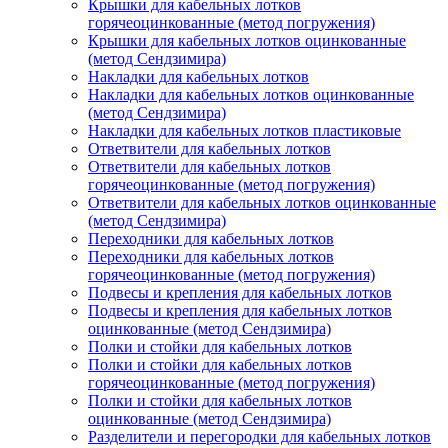
Крышки для кабельных лотков
горячеоцинкованные (метод погружения)
Крышки для кабельных лотков оцинкованные
(метод Сендзимира)
Накладки для кабельных лотков
Накладки для кабельных лотков оцинкованные
(метод Сендзимира)
Накладки для кабельных лотков пластиковые
Ответвители для кабельных лотков
Ответвители для кабельных лотков
горячеоцинкованные (метод погружения)
Ответвители для кабельных лотков оцинкованные
(метод Сендзимира)
Переходники для кабельных лотков
Переходники для кабельных лотков
горячеоцинкованные (метод погружения)
Подвесы и крепления для кабельных лотков
Подвесы и крепления для кабельных лотков
оцинкованные (метод Сендзимира)
Полки и стойки для кабельных лотков
Полки и стойки для кабельных лотков
горячеоцинкованные (метод погружения)
Полки и стойки для кабельных лотков
оцинкованные (метод Сендзимира)
Разделители и перегородки для кабельных лотков