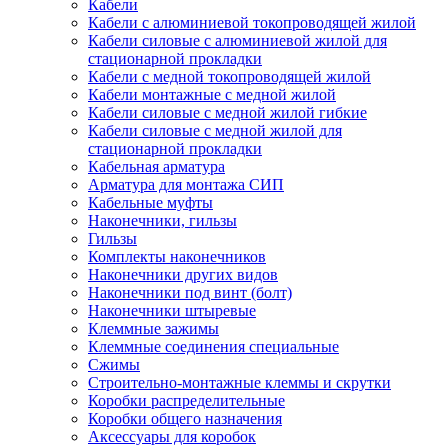
Кабели
Кабели с алюминиевой токопроводящей жилой
Кабели силовые с алюминиевой жилой для
стационарной прокладки
Кабели с медной токопроводящей жилой
Кабели монтажные с медной жилой
Кабели силовые с медной жилой гибкие
Кабели силовые с медной жилой для
стационарной прокладки
Кабельная арматура
Арматура для монтажа СИП
Кабельные муфты
Наконечники, гильзы
Гильзы
Комплекты наконечников
Наконечники других видов
Наконечники под винт (болт)
Наконечники штыревые
Клеммные зажимы
Клеммные соединения специальные
Сжимы
Строительно-монтажные клеммы и скрутки
Коробки распределительные
Коробки общего назначения
Аксессуары для коробок