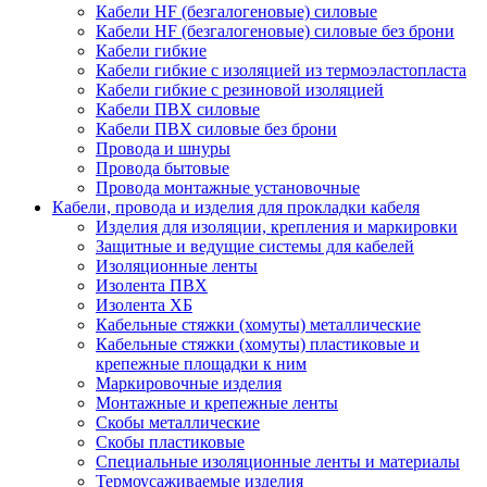
Кабели HF (безгалогеновые) силовые
Кабели HF (безгалогеновые) силовые без брони
Кабели гибкие
Кабели гибкие с изоляцией из термоэластопласта
Кабели гибкие с резиновой изоляцией
Кабели ПВХ силовые
Кабели ПВХ силовые без брони
Провода и шнуры
Провода бытовые
Провода монтажные установочные
Кабели, провода и изделия для прокладки кабеля
Изделия для изоляции, крепления и маркировки
Защитные и ведущие системы для кабелей
Изоляционные ленты
Изолента ПВХ
Изолента ХБ
Кабельные стяжки (хомуты) металлические
Кабельные стяжки (хомуты) пластиковые и
крепежные площадки к ним
Маркировочные изделия
Монтажные и крепежные ленты
Скобы металлические
Скобы пластиковые
Специальные изоляционные ленты и материалы
Термоусаживаемые изделия