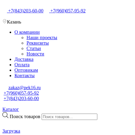
+7(843)203-60-00
+7(960)057-95-92
Казань
О компании
Наши проекты
Реквизиты
Статьи
Новости
Доставка
Оплата
Оптовикам
Контакты
zakaz@pek16.ru
+7(960)057-95-92
+7(843)203-60-00
Каталог
Поиск товаров
Загрузка