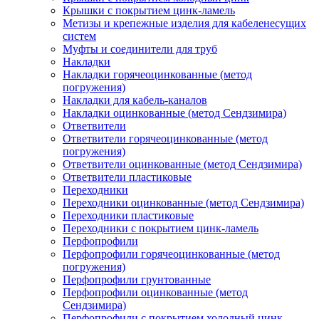
Крышки с покрытием цинк-ламель
Метизы и крепежные изделия для кабеленесущих
систем
Муфты и соединители для труб
Накладки
Накладки горячеоцинкованные (метод
погружения)
Накладки для кабель-каналов
Накладки оцинкованные (метод Сендзимира)
Ответвители
Ответвители горячеоцинкованные (метод
погружения)
Ответвители оцинкованные (метод Сендзимира)
Ответвители пластиковые
Переходники
Переходники оцинкованные (метод Сендзимира)
Переходники пластиковые
Переходники с покрытием цинк-ламель
Перфопрофили
Перфопрофили горячеоцинкованные (метод
погружения)
Перфопрофили грунтованные
Перфопрофили оцинкованные (метод
Сендзимира)
Перфопрофили с покрытием холодный цинк