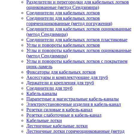
Разделители и перегородки для кабельных лотков
оцинкованные (метод Сендзимира)
Соединители для кабельных лотков
Соединители для кабельных лотков
горячеоцинкованные (метод погружения)
Соединители для кабельных лотков оцинкованные
(метод Сендзимира)
Соединители для кабельных лотков пластиковые
Углы и повороты кабельных лотков
Углы и повороты кабельных лотков оцинкованные
(метод Сендзимира)
Углы и повороты кабельных лотков с покрытием
цинк-ламель
Фиксаторы для кабельных лотков
Аксессуары и комплектующие для труб
Держатели и крепления для труб
Соединители для труб
Кабель-каналы
Парапетные и магистральные кабель-каналы
Электроустановочные изделия в кабель-канал
Розетки силовые в кабель-канал
Розетки слаботочные в кабель-канал
Кабельные лотки
Лестничные кабельные лотки
Лестничные лотки горячеоцинкованные (метод