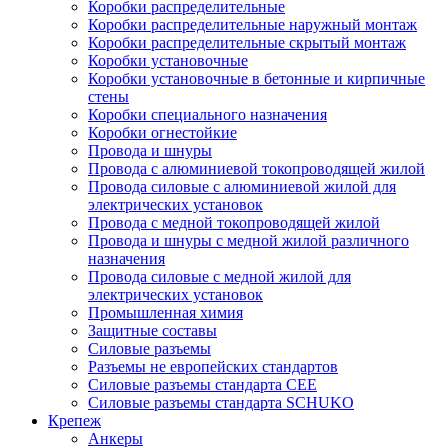
Коробки распределительные
Коробки распределительные наружный монтаж
Коробки распределительные скрытый монтаж
Коробки установочные
Коробки установочные в бетонные и кирпичные
стены
Коробки специального назначения
Коробки огнестойкие
Провода и шнуры
Провода с алюминиевой токопроводящей жилой
Провода силовые с алюминиевой жилой для
электрических установок
Провода с медной токопроводящей жилой
Провода и шнуры с медной жилой различного
назначения
Провода силовые с медной жилой для
электрических установок
Промышленная химия
Защитные составы
Силовые разъемы
Разъемы не европейских стандартов
Силовые разъемы стандарта CEE
Силовые разъемы стандарта SCHUKO
Крепеж
Анкеры