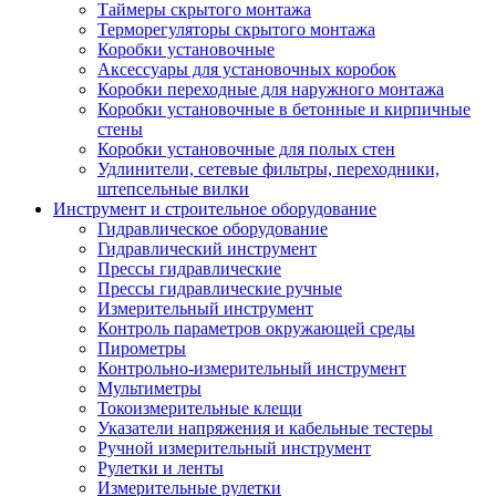
Таймеры скрытого монтажа
Терморегуляторы скрытого монтажа
Коробки установочные
Аксессуары для установочных коробок
Коробки переходные для наружного монтажа
Коробки установочные в бетонные и кирпичные
стены
Коробки установочные для полых стен
Удлинители, сетевые фильтры, переходники,
штепсельные вилки
Инструмент и строительное оборудование
Гидравлическое оборудование
Гидравлический инструмент
Прессы гидравлические
Прессы гидравлические ручные
Измерительный инструмент
Контроль параметров окружающей среды
Пирометры
Контрольно-измерительный инструмент
Мультиметры
Токоизмерительные клещи
Указатели напряжения и кабельные тестеры
Ручной измерительный инструмент
Рулетки и ленты
Измерительные рулетки