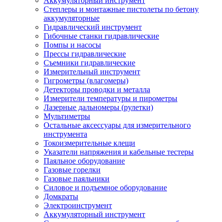
Аккумуляторный инструмент
Степлеры и монтажные пистолеты по бетону
аккумуляторные
Гидравлический инструмент
Гибочные станки гидравлические
Помпы и насосы
Прессы гидравлические
Съемники гидравлические
Измерительный инструмент
Гигрометры (влагомеры)
Детекторы проводки и металла
Измерители температуры и пирометры
Лазерные дальномеры (рулетки)
Мультиметры
Остальные аксессуары для измерительного
инструмента
Токоизмерительные клещи
Указатели напряжения и кабельные тестеры
Паяльное оборудование
Газовые горелки
Газовые паяльники
Силовое и подъемное оборудование
Домкраты
Электроинструмент
Аккумуляторный инструмент