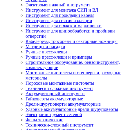
Электромонтажный инструмент
Инструмент для монтажа СИП и ВЛ
Инструмент для прокладки кабеля
Инструмент для снятия изоляции
Инструмент для стяжек и маркировки
Инструмент для шинообработки и пробивки
отверстий
Кабелерезы, тросорезы и секторные ножницы
Матрицы и насадки
Ручные пресс-клещи
Ручные пресс-клещи и кримперы
Строительное оборудование, бензоинструмент,
комплектующие
Монтажные пистолеты и степлеры и расходные
материалы
Пороховые монтажные пистолеты
Технически сложный инструмент
Аккумуляторный инструмент
Гайковерты аккумуляторные
Дрели-шуруповерты аккумуляторные
Ударные аккумуляторные дрели-шуруповерты
Электроинструмент сетевой
Фены технические
Технически-сложный инструмент