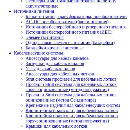
Степлеры и монтажные пистолеты по бетону
аккумуляторные
Источники питания
Блоки питания, трансформаторы, преобразователи
AC-DC преобразователи (блоки питания)
Источники бесперебойного и резервного питания
Источники бесперебойного питания (ИБП)
Элементы питания
Одноразовые элементы питания (батарейки)
Батарейки круглые дисковые
Кабеленесущие системы
Аксессуары для кабель-каналов
Заглушки для кабель-каналов
Углы для кабель-каналов
Аксессуары для кабельных лотков
Strut система профилей для кабельных лотков
Профили Strut системы для кабельных лотков
горячеоцинкованные (метод погружения)
Профили Strut системы для кабельных лотков
оцинкованные (метод Сендзимира)
Крепежные изделия для кабеленесущих систем
Кронштейны и консоли для кабельных лотков
Кронштейны и консоли для кабельных лотков
горячеоцинкованные (метод погружения)
Крышки для кабельных лотков