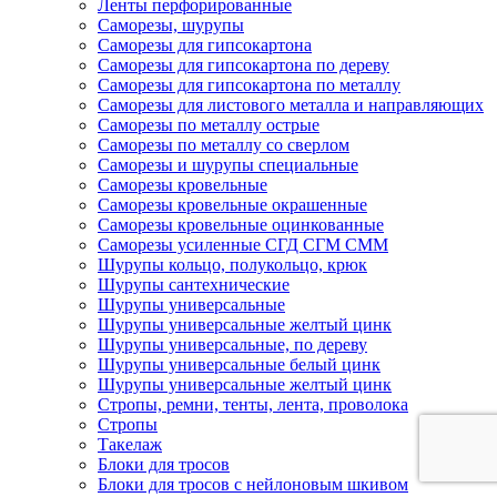
Ленты перфорированные
Саморезы, шурупы
Саморезы для гипсокартона
Саморезы для гипсокартона по дереву
Саморезы для гипсокартона по металлу
Саморезы для листового металла и направляющих
Саморезы по металлу острые
Саморезы по металлу со сверлом
Саморезы и шурупы специальные
Саморезы кровельные
Саморезы кровельные окрашенные
Саморезы кровельные оцинкованные
Саморезы усиленные СГД СГМ СММ
Шурупы кольцо, полукольцо, крюк
Шурупы сантехнические
Шурупы универсальные
Шурупы универсальные желтый цинк
Шурупы универсальные, по дереву
Шурупы универсальные белый цинк
Шурупы универсальные желтый цинк
Стропы, ремни, тенты, лента, проволока
Стропы
Такелаж
Блоки для тросов
Блоки для тросов с нейлоновым шкивом