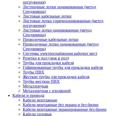
погружения)
Лестничные лотки оцинкованные (метод
Сендзимира)
Листовые кабельные лотки
Листовые лотки горячеоцинкованные (метод
погружения)
Листовые лотки оцинкованные (метод
Сендзимира)
Проволочные кабельные лотки
Проволочные лотки оцинкованные (метод
Сендзимира)
Системы электроснабжения рабочих мест
Розетки в пол (люк в пол)
Трубы для прокладки кабеля
Гофрированные трубы для прокладки кабеля
Трубы ПВХ
Жесткие трубы для прокладки кабеля
Трубы жесткие ПВХ
Металлорукав
Металлорукав с изоляцией
Кабели и провода
Кабели монтажные
Кабели монтажные без экрана и без брони
Кабели монтажные экранированные без брони
Кабели силовые