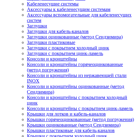
Кабеленесущие системы
Аксессуары к кабеленесущим системам
Аксессуары вспомогательные для кабеленесущих
систем
Заглушки
Заглушки для кабель-каналов
Заглушки оцинкованные (метод Сендзимира)
Заглушки пластиковые
Заглушки с покрытием холодный цинк
Заглушки с покрытием цинк-ламель
Консоли и кронштейны
Консоли и кронштейны горячеоцинкованные
(метод погружения)
Консоли и кронштейны из нержавеющей стали
INOX
Консоли и кронштейны оцинкованные (метод
Сендзимира)
Консоли и кронштейны с покрытием холодный
цинк
Консоли и кронштейны с покрытием цинк-ламель
Крышки для лотков и кабель-каналов
Крышки горячеоцинкованные (метод погружения)
Крышки оцинкованные (метод Сендзимира)
Крышки пластиковые для кабель-каналов
Крышки с покрытием холодный цинк