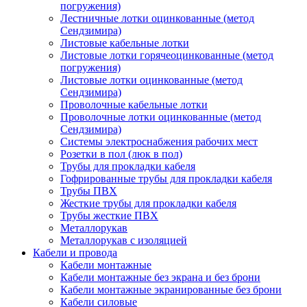
погружения)
Лестничные лотки оцинкованные (метод
Сендзимира)
Листовые кабельные лотки
Листовые лотки горячеоцинкованные (метод
погружения)
Листовые лотки оцинкованные (метод
Сендзимира)
Проволочные кабельные лотки
Проволочные лотки оцинкованные (метод
Сендзимира)
Системы электроснабжения рабочих мест
Розетки в пол (люк в пол)
Трубы для прокладки кабеля
Гофрированные трубы для прокладки кабеля
Трубы ПВХ
Жесткие трубы для прокладки кабеля
Трубы жесткие ПВХ
Металлорукав
Металлорукав с изоляцией
Кабели и провода
Кабели монтажные
Кабели монтажные без экрана и без брони
Кабели монтажные экранированные без брони
Кабели силовые