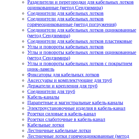
Разделители и перегородки для кабельных лотков
оцинкованные (метод Сендзимира)
Соединители для кабельных лотков
Соединители для кабельных лотков
горячеоцинкованные (метод погружения)
Соединители для кабельных лотков оцинкованные
(метод Сендзимира)
Соединители для кабельных лотков пластиковые
Углы и повороты кабельных лотков
Углы и повороты кабельных лотков оцинкованные
(метод Сендзимира)
Углы и повороты кабельных лотков с покрытием
цинк-ламель
Фиксаторы для кабельных лотков
Аксессуары и комплектующие для труб
Держатели и крепления для труб
Соединители для труб
Кабель-каналы
Парапетные и магистральные кабель-каналы
Электроустановочные изделия в кабель-канал
Розетки силовые в кабель-канал
Розетки слаботочные в кабель-канал
Кабельные лотки
Лестничные кабельные лотки
Лестничные лотки горячеоцинкованные (метод