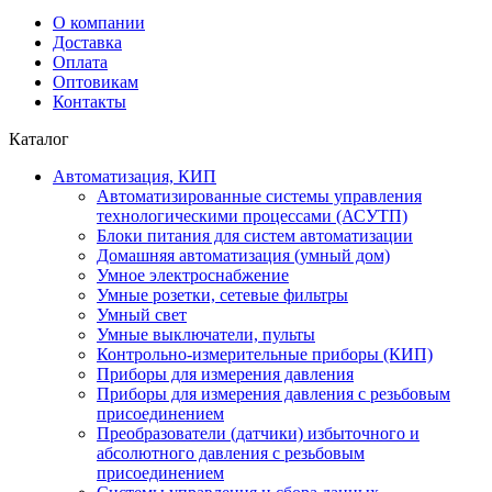
О компании
Доставка
Оплата
Оптовикам
Контакты
Каталог
Автоматизация, КИП
Автоматизированные системы управления
технологическими процессами (АСУТП)
Блоки питания для систем автоматизации
Домашняя автоматизация (умный дом)
Умное электроснабжение
Умные розетки, сетевые фильтры
Умный свет
Умные выключатели, пульты
Контрольно-измерительные приборы (КИП)
Приборы для измерения давления
Приборы для измерения давления с резьбовым
присоединением
Преобразователи (датчики) избыточного и
абсолютного давления с резьбовым
присоединением