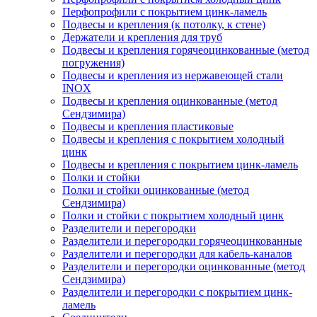
Перфопрофили с покрытием цинк-ламель
Подвесы и крепления (к потолку, к стене)
Держатели и крепления для труб
Подвесы и крепления горячеоцинкованные (метод
погружения)
Подвесы и крепления из нержавеющей стали
INOX
Подвесы и крепления оцинкованные (метод
Сендзимира)
Подвесы и крепления пластиковые
Подвесы и крепления с покрытием холодный
цинк
Подвесы и крепления с покрытием цинк-ламель
Полки и стойки
Полки и стойки оцинкованные (метод
Сендзимира)
Полки и стойки с покрытием холодный цинк
Разделители и перегородки
Разделители и перегородки горячеоцинкованные
Разделители и перегородки для кабель-каналов
Разделители и перегородки оцинкованные (метод
Сендзимира)
Разделители и перегородки с покрытием цинк-
ламель