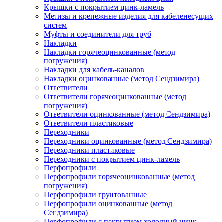
Крышки с покрытием цинк-ламель
Метизы и крепежные изделия для кабеленесущих
систем
Муфты и соединители для труб
Накладки
Накладки горячеоцинкованные (метод
погружения)
Накладки для кабель-каналов
Накладки оцинкованные (метод Сендзимира)
Ответвители
Ответвители горячеоцинкованные (метод
погружения)
Ответвители оцинкованные (метод Сендзимира)
Ответвители пластиковые
Переходники
Переходники оцинкованные (метод Сендзимира)
Переходники пластиковые
Переходники с покрытием цинк-ламель
Перфопрофили
Перфопрофили горячеоцинкованные (метод
погружения)
Перфопрофили грунтованные
Перфопрофили оцинкованные (метод
Сендзимира)
Перфопрофили с покрытием холодный цинк