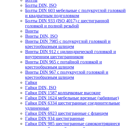
Болты
Болты DIN, ISO
Болты DIN 603 мебельные с полукруглой головкой
и квадратным подголовком
Болты DIN 933 (ISO 4017) с шестигранной
головкой и полной резьбой
Винты
Винты DIN, ISO
Винты DIN 7985 с полукруглой головкой и
крестообразным шлицем
Винты DIN 912 с цилиндрической головкой и
внутренним шестигранником
Винты DIN 965 с потайной головкой и
крестообразным шлицем
Винты DIN 967 с полукруглой головкой и
крестообразным шлицем
Гайки
Гайки DIN, ISO
Гайки DIN 1587 колпачковые высокие
Гайки DIN 1624 мебельные врезные (забивные)
Гайки DIN 6334 шестигранные соединительные
удлиненные
Гайки DIN 6923 шестигранные с фланцем
Гайки DIN 934 шестигранные
Гайки DIN 985 шестигранные самоконтрящиеся