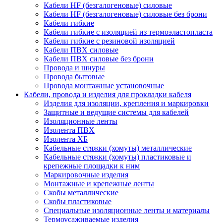
Кабели HF (безгалогеновые) силовые
Кабели HF (безгалогеновые) силовые без брони
Кабели гибкие
Кабели гибкие с изоляцией из термоэластопласта
Кабели гибкие с резиновой изоляцией
Кабели ПВХ силовые
Кабели ПВХ силовые без брони
Провода и шнуры
Провода бытовые
Провода монтажные установочные
Кабели, провода и изделия для прокладки кабеля
Изделия для изоляции, крепления и маркировки
Защитные и ведущие системы для кабелей
Изоляционные ленты
Изолента ПВХ
Изолента ХБ
Кабельные стяжки (хомуты) металлические
Кабельные стяжки (хомуты) пластиковые и
крепежные площадки к ним
Маркировочные изделия
Монтажные и крепежные ленты
Скобы металлические
Скобы пластиковые
Специальные изоляционные ленты и материалы
Термоусаживаемые изделия