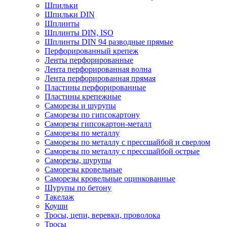
Шпильки
Шпильки DIN
Шплинты
Шплинты DIN, ISO
Шплинты DIN 94 разводные прямые
Перфорированный крепеж
Ленты перфорированные
Лента перфорированная волна
Лента перфорированная прямая
Пластины перфорированные
Пластины крепежные
Саморезы и шурупы
Саморезы по гипсокартону
Саморезы гипсокартон-металл
Саморезы по металлу
Саморезы по металлу с прессшайбой и сверлом
Саморезы по металлу с прессшайбой острые
Саморезы, шурупы
Саморезы кровельные
Саморезы кровельные оцинкованные
Шурупы по бетону
Такелаж
Коуши
Тросы, цепи, веревки, проволока
Тросы