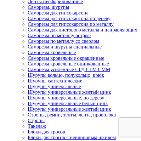
Ленты перфорированные
Саморезы, шурупы
Саморезы для гипсокартона
Саморезы для гипсокартона по дереву
Саморезы для гипсокартона по металлу
Саморезы для листового металла и направляющих
Саморезы по металлу острые
Саморезы по металлу со сверлом
Саморезы и шурупы специальные
Саморезы кровельные
Саморезы кровельные окрашенные
Саморезы кровельные оцинкованные
Саморезы усиленные СГД СГМ СММ
Шурупы кольцо, полукольцо, крюк
Шурупы сантехнические
Шурупы универсальные
Шурупы универсальные желтый цинк
Шурупы универсальные, по дереву
Шурупы универсальные белый цинк
Шурупы универсальные желтый цинк
Стропы, ремни, тенты, лента, проволока
Стропы
Такелаж
Блоки для тросов
Блоки для тросов с нейлоновым шкивом