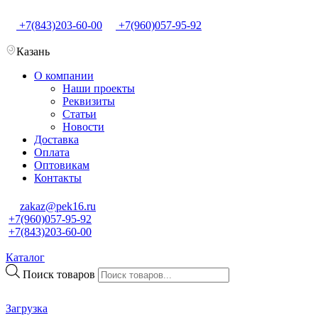
+7(843)203-60-00
+7(960)057-95-92
Казань
О компании
Наши проекты
Реквизиты
Статьи
Новости
Доставка
Оплата
Оптовикам
Контакты
zakaz@pek16.ru
+7(960)057-95-92
+7(843)203-60-00
Каталог
Поиск товаров
Загрузка