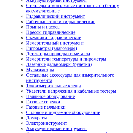
Аккумуляторный инструмент
Степлеры и монтажные пистолеты по бетону
аккумуляторные
Гидравлический инструмент
Гибочные станки гидравлические
Помпы и насосы
Прессы гидравлические
Съемники гидравлические
Измерительный инструмент
Гигрометры (влагомеры)
Детекторы проводки и металла
Измерители температуры и пирометры
Лазерные дальномеры (рулетки)
Мультиметры
Остальные аксессуары для измерительного
инструмента
Токоизмерительные клещи
Указатели напряжения и кабельные тестеры
Паяльное оборудование
Газовые горелки
Газовые паяльники
Силовое и подъемное оборудование
Домкраты
Электроинструмент
Аккумуляторный инструмент