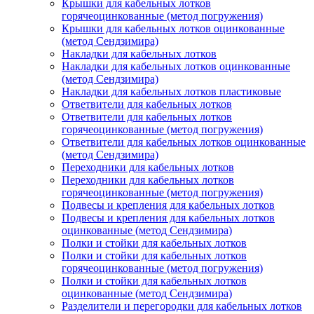
Крышки для кабельных лотков
горячеоцинкованные (метод погружения)
Крышки для кабельных лотков оцинкованные
(метод Сендзимира)
Накладки для кабельных лотков
Накладки для кабельных лотков оцинкованные
(метод Сендзимира)
Накладки для кабельных лотков пластиковые
Ответвители для кабельных лотков
Ответвители для кабельных лотков
горячеоцинкованные (метод погружения)
Ответвители для кабельных лотков оцинкованные
(метод Сендзимира)
Переходники для кабельных лотков
Переходники для кабельных лотков
горячеоцинкованные (метод погружения)
Подвесы и крепления для кабельных лотков
Подвесы и крепления для кабельных лотков
оцинкованные (метод Сендзимира)
Полки и стойки для кабельных лотков
Полки и стойки для кабельных лотков
горячеоцинкованные (метод погружения)
Полки и стойки для кабельных лотков
оцинкованные (метод Сендзимира)
Разделители и перегородки для кабельных лотков