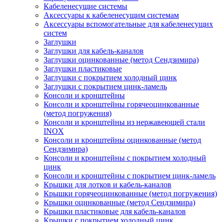
Кабеленесущие системы
Аксессуары к кабеленесущим системам
Аксессуары вспомогательные для кабеленесущих
систем
Заглушки
Заглушки для кабель-каналов
Заглушки оцинкованные (метод Сендзимира)
Заглушки пластиковые
Заглушки с покрытием холодный цинк
Заглушки с покрытием цинк-ламель
Консоли и кронштейны
Консоли и кронштейны горячеоцинкованные
(метод погружения)
Консоли и кронштейны из нержавеющей стали
INOX
Консоли и кронштейны оцинкованные (метод
Сендзимира)
Консоли и кронштейны с покрытием холодный
цинк
Консоли и кронштейны с покрытием цинк-ламель
Крышки для лотков и кабель-каналов
Крышки горячеоцинкованные (метод погружения)
Крышки оцинкованные (метод Сендзимира)
Крышки пластиковые для кабель-каналов
Крышки с покрытием холодный цинк