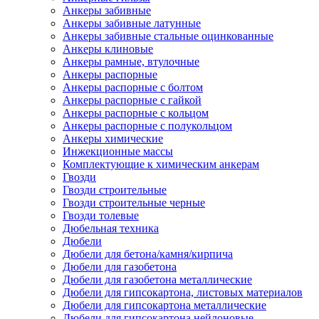
Анкеры забивные
Анкеры забивные латунные
Анкеры забивные стальные оцинкованные
Анкеры клиновые
Анкеры рамные, втулочные
Анкеры распорные
Анкеры распорные с болтом
Анкеры распорные с гайкой
Анкеры распорные с кольцом
Анкеры распорные с полукольцом
Анкеры химические
Инжекционные массы
Комплектующие к химическим анкерам
Гвозди
Гвозди строительные
Гвозди строительные черные
Гвозди толевые
Дюбельная техника
Дюбели
Дюбели для бетона/камня/кирпича
Дюбели для газобетона
Дюбели для газобетона металлические
Дюбели для гипсокартона, листовых материалов
Дюбели для гипсокартона металлические
Дюбели для гипсокартона нейлоновые,