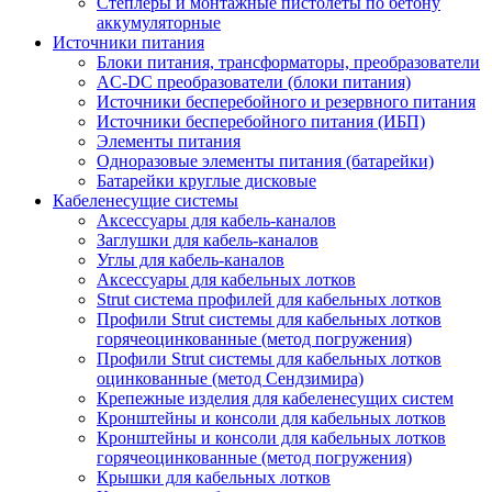
Степлеры и монтажные пистолеты по бетону
аккумуляторные
Источники питания
Блоки питания, трансформаторы, преобразователи
AC-DC преобразователи (блоки питания)
Источники бесперебойного и резервного питания
Источники бесперебойного питания (ИБП)
Элементы питания
Одноразовые элементы питания (батарейки)
Батарейки круглые дисковые
Кабеленесущие системы
Аксессуары для кабель-каналов
Заглушки для кабель-каналов
Углы для кабель-каналов
Аксессуары для кабельных лотков
Strut система профилей для кабельных лотков
Профили Strut системы для кабельных лотков
горячеоцинкованные (метод погружения)
Профили Strut системы для кабельных лотков
оцинкованные (метод Сендзимира)
Крепежные изделия для кабеленесущих систем
Кронштейны и консоли для кабельных лотков
Кронштейны и консоли для кабельных лотков
горячеоцинкованные (метод погружения)
Крышки для кабельных лотков