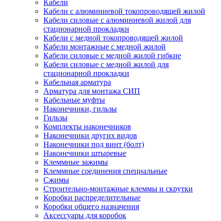
Кабели
Кабели с алюминиевой токопроводящей жилой
Кабели силовые с алюминиевой жилой для
стационарной прокладки
Кабели с медной токопроводящей жилой
Кабели монтажные с медной жилой
Кабели силовые с медной жилой гибкие
Кабели силовые с медной жилой для
стационарной прокладки
Кабельная арматура
Арматура для монтажа СИП
Кабельные муфты
Наконечники, гильзы
Гильзы
Комплекты наконечников
Наконечники других видов
Наконечники под винт (болт)
Наконечники штыревые
Клеммные зажимы
Клеммные соединения специальные
Сжимы
Строительно-монтажные клеммы и скрутки
Коробки распределительные
Коробки общего назначения
Аксессуары для коробок