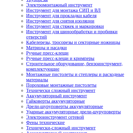
Электромонтажный инструмент
Инструмент для монтажа СИП и ВЛ
Инструмент для прокладки кабеля
Инструмент для снятия изоляции
Инструмент для стяжек и маркировки
Инструмент для шинообработки и пробивки
отверстий
Кабелерезы, тросорезы и секторные ножницы
Матрицы и насадки
Ручные пресс-клещи
Ручные пресс-клещи и кримперы
Строительное оборудование, бензоинструмент,
комплектующие
Монтажные пистолеты и степлеры и расходные
материалы
Пороховые монтажные пистолеты
Технически сложный инструмент
Аккумуляторный инструмент
Гайковерты аккумуляторные
Дрели-шуруповерты аккумуляторные
Ударные аккумуляторные дрели-шуруповерты
Электроинструмент сетевой
Фены технические
Технически-сложный инструмент