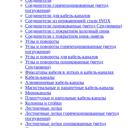
Соединители
Соединители горячеоцинкованные (метод
погружения)
Соединители для кабель-каналов
Соединители из нержавеющей стали INOX
Соединители оцинкованные (метод Сендзимира)
Соединители с покрытием холодный цинк
Соединители с покрытием цинк-ламель
Углы и повороты
Углы и повороты горячеоцинкованные (метод
погружения)
Углы и повороты для кабель-каналов
Углы и повороты оцинкованные (метод
Сендзимира)
Фиксаторы кабеля в лотках и кабель-каналах
Кабель-каналы
Алюминиевые кабель-каналы
Магистральные и парапетные кабель-каналы
Миниканалы
Плинтусные и напольные кабель-каналы
Колонны и стойки
Лестничные лотки
Лестничные лотки горячеоцинкованные (метод
погружения)
Лестничные лотки оцинкованные (метод