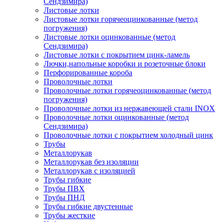
Сендзимира)
Листовые лотки
Листовые лотки горячеоцинкованные (метод
погружения)
Листовые лотки оцинкованные (метод
Сендзимира)
Листовые лотки с покрытием цинк-ламель
Лючки,напольные коробки и розеточные блоки
Перфорированные короба
Проволочные лотки
Проволочные лотки горячеоцинкованные (метод
погружения)
Проволочные лотки из нержавеющей стали INOX
Проволочные лотки оцинкованные (метод
Сендзимира)
Проволочные лотки с покрытием холодный цинк
Трубы
Металлорукав
Металлорукав без изоляции
Металлорукав с изоляцией
Трубы гибкие
Трубы ПВХ
Трубы ПНД
Трубы гибкие двустенные
Трубы жесткие