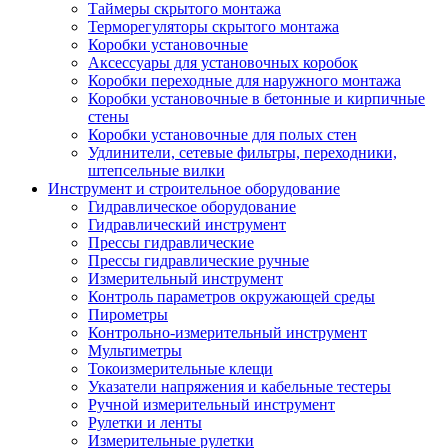
Таймеры скрытого монтажа
Терморегуляторы скрытого монтажа
Коробки установочные
Аксессуары для установочных коробок
Коробки переходные для наружного монтажа
Коробки установочные в бетонные и кирпичные
стены
Коробки установочные для полых стен
Удлинители, сетевые фильтры, переходники,
штепсельные вилки
Инструмент и строительное оборудование
Гидравлическое оборудование
Гидравлический инструмент
Прессы гидравлические
Прессы гидравлические ручные
Измерительный инструмент
Контроль параметров окружающей среды
Пирометры
Контрольно-измерительный инструмент
Мультиметры
Токоизмерительные клещи
Указатели напряжения и кабельные тестеры
Ручной измерительный инструмент
Рулетки и ленты
Измерительные рулетки