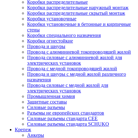
Коробки распределительные
Коробки распределительные наружный монтаж
Коробки распределительные скрытый монтаж
Коробки установочные
Коробки установочные в бетонные и кирпичные
стены
Коробки специального назначения
Коробки огнестойкие
Провода и шнуры
Провода с алюминиевой токопроводящей жилой
Провода силовые с алюминиевой жилой для
электрических установок
Провода с медной токопроводящей жилой
Провода и шнуры с медной жилой различного
назначения
Провода силовые с медной жилой для
электрических установок
Промышленная химия
Защитные составы
Силовые разъемы
Разъемы не европейских стандартов
Силовые разъемы стандарта CEE
Силовые разъемы стандарта SCHUKO
Крепеж
Анкеры