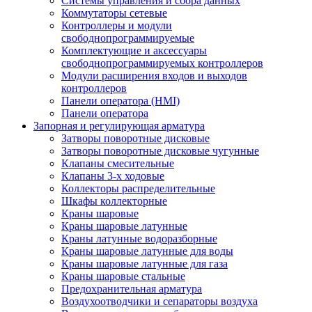
Системы управления и сбора данных
Коммутаторы сетевые
Контроллеры и модули
свободнопрограммируемые
Комплектующие и аксессуары
свободнопрограммируемых контроллеров
Модули расширения входов и выходов
контроллеров
Панели оператора (HMI)
Панели оператора
Запорная и регулирующая арматура
Затворы поворотные дисковые
Затворы поворотные дисковые чугунные
Клапаны смесительные
Клапаны 3-х ходовые
Коллекторы распределительные
Шкафы коллекторные
Краны шаровые
Краны шаровые латунные
Краны латунные водоразборные
Краны шаровые латунные для воды
Краны шаровые латунные для газа
Краны шаровые стальные
Предохранительная арматура
Воздухоотводчики и сепараторы воздуха