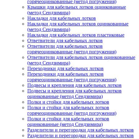
горячеоцинкованные (метод погружения)
Крышки для кабельных лотков оцинкованные
(метод Сендзимира)
Накладки для кабельных лотков
Накладки для кабельных лотков оцинкованные
(метод Сендзимира)
Накладки для кабельных лотков пластиковые
Ответвители для кабельных лотков
Ответвители для кабельных лотков
горячеоцинкованные (метод погружения)
Ответвители для кабельных лотков оцинкованные
(метод Сендзимира)
Переходники для кабельных лотков
Переходники для кабельных лотков
горячеоцинкованные (метод погружения)
Подвесы и крепления для кабельных лотков
Подвесы и крепления для кабельных лотков
оцинкованные (метод Сендзимира)
Полки и стойки для кабельных лотков
Полки и стойки для кабельных лотков
горячеоцинкованные (метод погружения)
Полки и стойки для кабельных лотков
оцинкованные (метод Сендзимира)
Разделители и перегородки для кабельных лотков
Разделители и перегородки для кабельных лотков