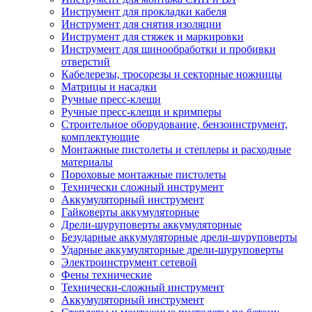
Инструмент для прокладки кабеля
Инструмент для снятия изоляции
Инструмент для стяжек и маркировки
Инструмент для шинообработки и пробивки
отверстий
Кабелерезы, тросорезы и секторные ножницы
Матрицы и насадки
Ручные пресс-клещи
Ручные пресс-клещи и кримперы
Строительное оборудование, бензоинструмент,
комплектующие
Монтажные пистолеты и степлеры и расходные
материалы
Пороховые монтажные пистолеты
Технически сложный инструмент
Аккумуляторный инструмент
Гайковерты аккумуляторные
Дрели-шуруповерты аккумуляторные
Безударные аккумуляторные дрели-шуруповерты
Ударные аккумуляторные дрели-шуруповерты
Электроинструмент сетевой
Фены технические
Технически-сложный инструмент
Аккумуляторный инструмент