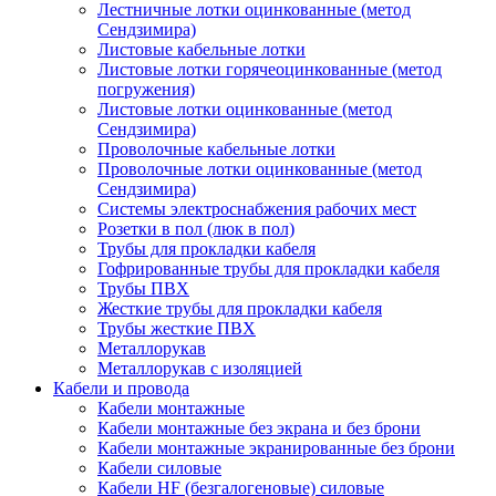
Лестничные лотки оцинкованные (метод
Сендзимира)
Листовые кабельные лотки
Листовые лотки горячеоцинкованные (метод
погружения)
Листовые лотки оцинкованные (метод
Сендзимира)
Проволочные кабельные лотки
Проволочные лотки оцинкованные (метод
Сендзимира)
Системы электроснабжения рабочих мест
Розетки в пол (люк в пол)
Трубы для прокладки кабеля
Гофрированные трубы для прокладки кабеля
Трубы ПВХ
Жесткие трубы для прокладки кабеля
Трубы жесткие ПВХ
Металлорукав
Металлорукав с изоляцией
Кабели и провода
Кабели монтажные
Кабели монтажные без экрана и без брони
Кабели монтажные экранированные без брони
Кабели силовые
Кабели HF (безгалогеновые) силовые