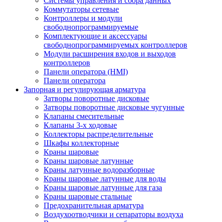
Системы управления и сбора данных
Коммутаторы сетевые
Контроллеры и модули
свободнопрограммируемые
Комплектующие и аксессуары
свободнопрограммируемых контроллеров
Модули расширения входов и выходов
контроллеров
Панели оператора (HMI)
Панели оператора
Запорная и регулирующая арматура
Затворы поворотные дисковые
Затворы поворотные дисковые чугунные
Клапаны смесительные
Клапаны 3-х ходовые
Коллекторы распределительные
Шкафы коллекторные
Краны шаровые
Краны шаровые латунные
Краны латунные водоразборные
Краны шаровые латунные для воды
Краны шаровые латунные для газа
Краны шаровые стальные
Предохранительная арматура
Воздухоотводчики и сепараторы воздуха