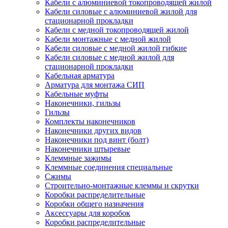
Кабели с алюминиевой токопроводящей жилой
Кабели силовые с алюминиевой жилой для
стационарной прокладки
Кабели с медной токопроводящей жилой
Кабели монтажные с медной жилой
Кабели силовые с медной жилой гибкие
Кабели силовые с медной жилой для
стационарной прокладки
Кабельная арматура
Арматура для монтажа СИП
Кабельные муфты
Наконечники, гильзы
Гильзы
Комплекты наконечников
Наконечники других видов
Наконечники под винт (болт)
Наконечники штыревые
Клеммные зажимы
Клеммные соединения специальные
Сжимы
Строительно-монтажные клеммы и скрутки
Коробки распределительные
Коробки общего назначения
Аксессуары для коробок
Коробки распределительные