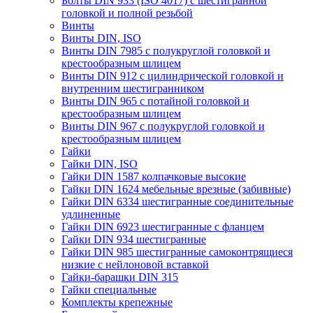
Болты DIN 933 (ISO 4017) с шестигранной
головкой и полной резьбой
Винты
Винты DIN, ISO
Винты DIN 7985 с полукруглой головкой и
крестообразным шлицем
Винты DIN 912 с цилиндрической головкой и
внутренним шестигранником
Винты DIN 965 с потайной головкой и
крестообразным шлицем
Винты DIN 967 с полукруглой головкой и
крестообразным шлицем
Гайки
Гайки DIN, ISO
Гайки DIN 1587 колпачковые высокие
Гайки DIN 1624 мебельные врезные (забивные)
Гайки DIN 6334 шестигранные соединительные
удлиненные
Гайки DIN 6923 шестигранные с фланцем
Гайки DIN 934 шестигранные
Гайки DIN 985 шестигранные самоконтрящиеся
низкие с нейлоновой вставкой
Гайки-барашки DIN 315
Гайки специальные
Комплекты крепежные