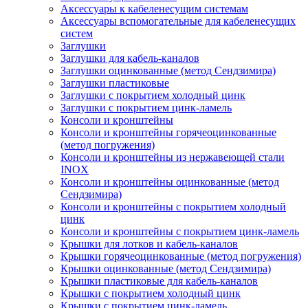
Аксессуары к кабеленесущим системам
Аксессуары вспомогательные для кабеленесущих
систем
Заглушки
Заглушки для кабель-каналов
Заглушки оцинкованные (метод Сендзимира)
Заглушки пластиковые
Заглушки с покрытием холодный цинк
Заглушки с покрытием цинк-ламель
Консоли и кронштейны
Консоли и кронштейны горячеоцинкованные
(метод погружения)
Консоли и кронштейны из нержавеющей стали
INOX
Консоли и кронштейны оцинкованные (метод
Сендзимира)
Консоли и кронштейны с покрытием холодный
цинк
Консоли и кронштейны с покрытием цинк-ламель
Крышки для лотков и кабель-каналов
Крышки горячеоцинкованные (метод погружения)
Крышки оцинкованные (метод Сендзимира)
Крышки пластиковые для кабель-каналов
Крышки с покрытием холодный цинк
Крышки с покрытием цинк-ламель