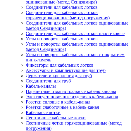
оцинкованные (метод Сендзимира)
Соединители для кабельных лотков
Соединители для кабельных лотков
горячеоцинкованные (метод погружения)
Соединители для кабельных лотков оцинкованные
(метод Сендзимира)
Соединители для кабельных лотков пластиковые
Углы и повороты кабельных лотков
Углы и повороты кабельных лотков оцинкованные
(метод Сендзимира)
Углы и повороты кабельных лотков с покрытием
цинк-ламель
Фиксаторы для кабельных лотков
Аксессуары и комплектующие для труб
Держатели и крепления для труб
Соединители для труб
Кабель-каналы
Парапетные и магистральные кабель-каналы
Электроустановочные изделия в кабель-канал
Розетки силовые в кабель-канал
Розетки слаботочные в кабель-канал
Кабельные лотки
Лестничные кабельные лотки
Лестничные лотки горячеоцинкованные (метод
погружения)