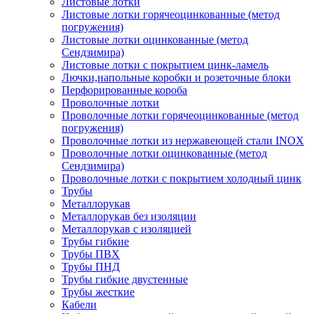
Листовые лотки
Листовые лотки горячеоцинкованные (метод
погружения)
Листовые лотки оцинкованные (метод
Сендзимира)
Листовые лотки с покрытием цинк-ламель
Лючки,напольные коробки и розеточные блоки
Перфорированные короба
Проволочные лотки
Проволочные лотки горячеоцинкованные (метод
погружения)
Проволочные лотки из нержавеющей стали INOX
Проволочные лотки оцинкованные (метод
Сендзимира)
Проволочные лотки с покрытием холодный цинк
Трубы
Металлорукав
Металлорукав без изоляции
Металлорукав с изоляцией
Трубы гибкие
Трубы ПВХ
Трубы ПНД
Трубы гибкие двустенные
Трубы жесткие
Кабели