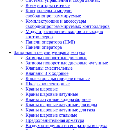
Системы управления и сбора данных
Коммутаторы сетевые
Контроллеры и модули
свободнопрограммируемые
Комплектующие и аксессуары
свободнопрограммируемых контроллеров
Модули расширения входов и выходов
контроллеров
Панели оператора (HMI)
Панели оператора
Запорная и регулирующая арматура
Затворы поворотные дисковые
Затворы поворотные дисковые чугунные
Клапаны смесительные
Клапаны 3-х ходовые
Коллекторы распределительные
Шкафы коллекторные
Краны шаровые
Краны шаровые латунные
Краны латунные водоразборные
Краны шаровые латунные для воды
Краны шаровые латунные для газа
Краны шаровые стальные
Предохранительная арматура
Воздухоотводчики и сепараторы воздуха