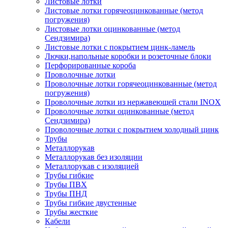
Листовые лотки
Листовые лотки горячеоцинкованные (метод
погружения)
Листовые лотки оцинкованные (метод
Сендзимира)
Листовые лотки с покрытием цинк-ламель
Лючки,напольные коробки и розеточные блоки
Перфорированные короба
Проволочные лотки
Проволочные лотки горячеоцинкованные (метод
погружения)
Проволочные лотки из нержавеющей стали INOX
Проволочные лотки оцинкованные (метод
Сендзимира)
Проволочные лотки с покрытием холодный цинк
Трубы
Металлорукав
Металлорукав без изоляции
Металлорукав с изоляцией
Трубы гибкие
Трубы ПВХ
Трубы ПНД
Трубы гибкие двустенные
Трубы жесткие
Кабели