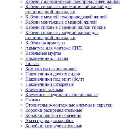
Кабели с алюминиевой токопроводящей жилой
Кабели силовые с алюминиевой жилой для
стационарной прокладки
Кабели с медной токопроводящей жилой
Кабели монтажные с медной жилой
Кабели силовые с медной жилой гибкие
Кабели силовые с медной жилой для
стационарной прокладки
Кабельная арматура
Арматура для монтажа СИП
Кабельные муфты
Наконечники, гильзы
Гильзы
Комплекты наконечников
Наконечники других видов
Наконечники под винт (болт)
Наконечники штыревые
Клеммные зажимы
Клеммные соединения специальные
Сжимы
Строительно-монтажные клеммы и скрутки
Коробки распределительные
Коробки общего назначения
Аксессуары для коробок
Коробки распределительные