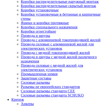
Коробки распределительные наружный монтаж
Коробки распределительные скрытый монтаж
Коробки установочные
Коробки установочные в бетонные и кирпичные
стены
Ящики и коробки протяжные
Коробки специального назначения
Коробки огнестойкие
Провода и шнуры
Провода с алюминиевой токопроводящей жилой
Провода силовые с алюминиевой жилой для
электрических установок
Провода с медной токопроводящей жилой
Провода и шнуры с медной жилой различного
назначения
Провода силовые с медной жилой для
электрических установок
Промышленная химия
Защитные составы
Силовые разъемы
Разъемы не европейских стандартов
Силовые разъемы стандарта CEE
Силовые разъемы стандарта SCHUKO
Крепеж
Анкеры