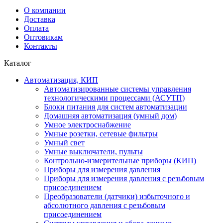
О компании
Доставка
Оплата
Оптовикам
Контакты
Каталог
Автоматизация, КИП
Автоматизированные системы управления
технологическими процессами (АСУТП)
Блоки питания для систем автоматизации
Домашняя автоматизация (умный дом)
Умное электроснабжение
Умные розетки, сетевые фильтры
Умный свет
Умные выключатели, пульты
Контрольно-измерительные приборы (КИП)
Приборы для измерения давления
Приборы для измерения давления с резьбовым
присоединением
Преобразователи (датчики) избыточного и
абсолютного давления с резьбовым
присоединением