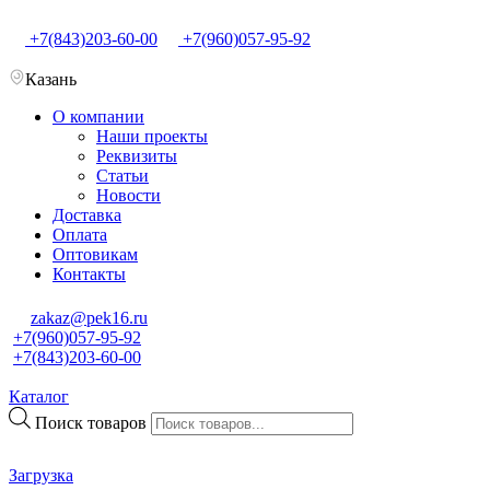
+7(843)203-60-00
+7(960)057-95-92
Казань
О компании
Наши проекты
Реквизиты
Статьи
Новости
Доставка
Оплата
Оптовикам
Контакты
zakaz@pek16.ru
+7(960)057-95-92
+7(843)203-60-00
Каталог
Поиск товаров
Загрузка