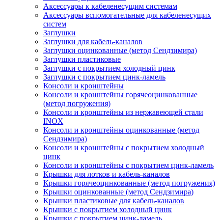
Аксессуары к кабеленесущим системам
Аксессуары вспомогательные для кабеленесущих
систем
Заглушки
Заглушки для кабель-каналов
Заглушки оцинкованные (метод Сендзимира)
Заглушки пластиковые
Заглушки с покрытием холодный цинк
Заглушки с покрытием цинк-ламель
Консоли и кронштейны
Консоли и кронштейны горячеоцинкованные
(метод погружения)
Консоли и кронштейны из нержавеющей стали
INOX
Консоли и кронштейны оцинкованные (метод
Сендзимира)
Консоли и кронштейны с покрытием холодный
цинк
Консоли и кронштейны с покрытием цинк-ламель
Крышки для лотков и кабель-каналов
Крышки горячеоцинкованные (метод погружения)
Крышки оцинкованные (метод Сендзимира)
Крышки пластиковые для кабель-каналов
Крышки с покрытием холодный цинк
Крышки с покрытием цинк-ламель