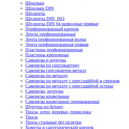
Шпильки
Шпильки DIN
Шплинты
Шплинты DIN, ISO
Шплинты DIN 94 разводные прямые
Перфорированный крепеж
Ленты перфорированные
Лента перфорированная волна
Лента перфорированная прямая
Пластины перфорированные
Пластины крепежные
Саморезы и шурупы
Саморезы по гипсокартону
Саморезы гипсокартон-металл
Саморезы по металлу
Саморезы по металлу с прессшайбой и сверлом
Саморезы по металлу с прессшайбой острые
Саморезы, шурупы
Саморезы кровельные
Саморезы кровельные оцинкованные
Шурупы по бетону
Тросы, цепи, веревки, проволока
Тросы
Тросы стальные без оплетки
Хомуты и сантехнический крепеж