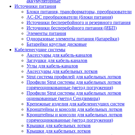
аккумуляторные
Источники питания
Блоки питания, трансформаторы, преобразователи
AC-DC преобразователи (блоки питания)
Источники бесперебойного и резервного питания
Источники бесперебойного питания (ИБП)
Элементы питания
Одноразовые элементы питания (батарейки)
Батарейки круглые дисковые
Кабеленесущие системы
Аксессуары для кабель-каналов
Заглушки для кабель-каналов
Углы для кабель-каналов
Аксессуары для кабельных лотков
Strut система профилей для кабельных лотков
Профили Strut системы для кабельных лотков
горячеоцинкованные (метод погружения)
Профили Strut системы для кабельных лотков
оцинкованные (метод Сендзимира)
Крепежные изделия для кабеленесущих систем
Кронштейны и консоли для кабельных лотков
Кронштейны и консоли для кабельных лотков
горячеоцинкованные (метод погружения)
Крышки для кабельных лотков
Крышки для кабельных лотков