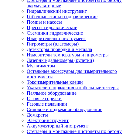
Степлеры и монтажные пистолеты по бетону
аккумуляторные
Гидравлический инструмент
Гибочные станки гидравлические
Помпы и насосы
Прессы гидравлические
Съемники гидравлические
Измерительный инструмент
Гигрометры (влагомеры)
Детекторы проводки и металла
Измерители температуры и пирометры
Лазерные дальномеры (рулетки)
Мультиметры
Остальные аксессуары для измерительного
инструмента
Токоизмерительные клещи
Указатели напряжения и кабельные тестеры
Паяльное оборудование
Газовые горелки
Газовые паяльники
Силовое и подъемное оборудование
Домкраты
Электроинструмент
Аккумуляторный инструмент
Степлеры и монтажные пистолеты по бетону