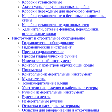
Коробки установочные
Аксессуары для установочных коробок
Коробки переходные для наружного монтажа
Коробки установочные в бетонные и кирпичные
стены
Коробки установочные для полых стен
Удлинители, сетевые фильтры, переходники,
штепсельные вилки
Инструмент и строительное оборудование
Гидравлическое оборудование
Гидравлический инструмент
Прессы гидравлические
Прессы гидравлические ручные
Измерительный инструмент
Контроль параметров окружающей среды
Пирометры
Контрольно-измерительный инструмент
Мультиметры
Токоизмерительные клещи
Указатели напряжения и кабельные тестеры
Ручной измерительный инструмент
Рулетки и ленты
Измерительные рулетки
Оснастка и расходные материалы
Оснастка для заворачивания и откручивания