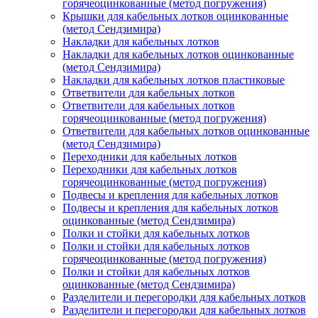
горячеоцинкованные (метод погружения)
Крышки для кабельных лотков оцинкованные
(метод Сендзимира)
Накладки для кабельных лотков
Накладки для кабельных лотков оцинкованные
(метод Сендзимира)
Накладки для кабельных лотков пластиковые
Ответвители для кабельных лотков
Ответвители для кабельных лотков
горячеоцинкованные (метод погружения)
Ответвители для кабельных лотков оцинкованные
(метод Сендзимира)
Переходники для кабельных лотков
Переходники для кабельных лотков
горячеоцинкованные (метод погружения)
Подвесы и крепления для кабельных лотков
Подвесы и крепления для кабельных лотков
оцинкованные (метод Сендзимира)
Полки и стойки для кабельных лотков
Полки и стойки для кабельных лотков
горячеоцинкованные (метод погружения)
Полки и стойки для кабельных лотков
оцинкованные (метод Сендзимира)
Разделители и перегородки для кабельных лотков
Разделители и перегородки для кабельных лотков