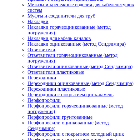
Метизы и крепежные изделия для кабеленесущих
систем
Муфты и соединители для труб
Накладки
Накладки горячеоцинкованные (метод
погружения)
Накладки для кабель-каналов
Накладки оцинкованные (метод Сендзимира)
Ответвители
Ответвители горячеоцинкованные (метод
погружения)
Ответвители оцинкованные (метод Сендзимира)
Ответвители пластиковые
Переходники
Переходники оцинкованные (метод Сендзимира)
Переходники пластиковые
Переходники с покрытием цинк-ламель
Перфопрофили
Перфопрофили горячеоцинкованные (метод
погружения)
Перфопрофили грунтованные
Перфопрофили оцинкованные (метод
Сендзимира)
Перфопрофили с покрытием холодный цинк
Перфопрофили с покрытием цинк-ламель