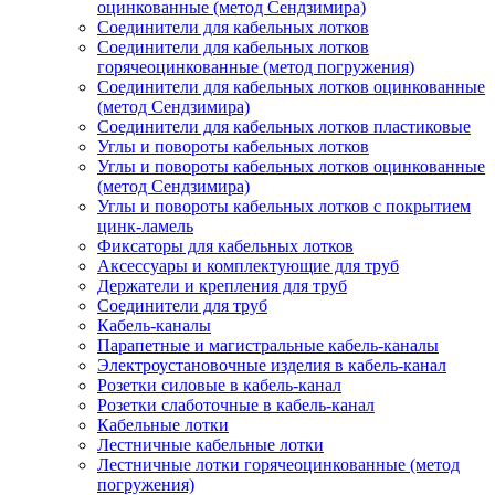
оцинкованные (метод Сендзимира)
Соединители для кабельных лотков
Соединители для кабельных лотков
горячеоцинкованные (метод погружения)
Соединители для кабельных лотков оцинкованные
(метод Сендзимира)
Соединители для кабельных лотков пластиковые
Углы и повороты кабельных лотков
Углы и повороты кабельных лотков оцинкованные
(метод Сендзимира)
Углы и повороты кабельных лотков с покрытием
цинк-ламель
Фиксаторы для кабельных лотков
Аксессуары и комплектующие для труб
Держатели и крепления для труб
Соединители для труб
Кабель-каналы
Парапетные и магистральные кабель-каналы
Электроустановочные изделия в кабель-канал
Розетки силовые в кабель-канал
Розетки слаботочные в кабель-канал
Кабельные лотки
Лестничные кабельные лотки
Лестничные лотки горячеоцинкованные (метод
погружения)