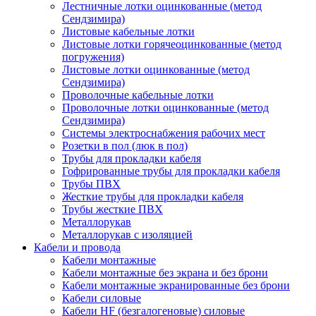
Лестничные лотки оцинкованные (метод
Сендзимира)
Листовые кабельные лотки
Листовые лотки горячеоцинкованные (метод
погружения)
Листовые лотки оцинкованные (метод
Сендзимира)
Проволочные кабельные лотки
Проволочные лотки оцинкованные (метод
Сендзимира)
Системы электроснабжения рабочих мест
Розетки в пол (люк в пол)
Трубы для прокладки кабеля
Гофрированные трубы для прокладки кабеля
Трубы ПВХ
Жесткие трубы для прокладки кабеля
Трубы жесткие ПВХ
Металлорукав
Металлорукав с изоляцией
Кабели и провода
Кабели монтажные
Кабели монтажные без экрана и без брони
Кабели монтажные экранированные без брони
Кабели силовые
Кабели HF (безгалогеновые) силовые