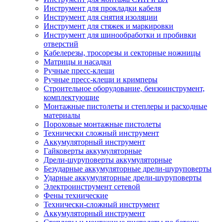
Инструмент для прокладки кабеля
Инструмент для снятия изоляции
Инструмент для стяжек и маркировки
Инструмент для шинообработки и пробивки
отверстий
Кабелерезы, тросорезы и секторные ножницы
Матрицы и насадки
Ручные пресс-клещи
Ручные пресс-клещи и кримперы
Строительное оборудование, бензоинструмент,
комплектующие
Монтажные пистолеты и степлеры и расходные
материалы
Пороховые монтажные пистолеты
Технически сложный инструмент
Аккумуляторный инструмент
Гайковерты аккумуляторные
Дрели-шуруповерты аккумуляторные
Безударные аккумуляторные дрели-шуруповерты
Ударные аккумуляторные дрели-шуруповерты
Электроинструмент сетевой
Фены технические
Технически-сложный инструмент
Аккумуляторный инструмент