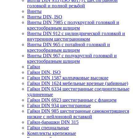
Болты DIN 933 (ISO 4017) с шестигранной
головкой и полной резьбой
Винты
Винты DIN, ISO
Винты DIN 7985 с полукруглой головкой и
крестообразным шлицем
Винты DIN 912 с цилиндрической головкой и
внутренним шестигранником
Винты DIN 965 с потайной головкой и
крестообразным шлицем
Винты DIN 967 с полукруглой головкой и
крестообразным шлицем
Гайки
Гайки DIN, ISO
Гайки DIN 1587 колпачковые высокие
Гайки DIN 1624 мебельные врезные (забивные)
Гайки DIN 6334 шестигранные соединительные
удлиненные
Гайки DIN 6923 шестигранные с фланцем
Гайки DIN 934 шестигранные
Гайки DIN 985 шестигранные самоконтрящиеся
низкие с нейлоновой вставкой
Гайки-барашки DIN 315
Гайки специальные
Комплекты крепежные