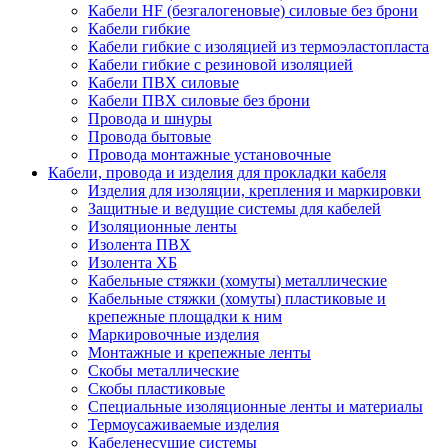
Кабели HF (безгалогеновые) силовые без брони
Кабели гибкие
Кабели гибкие с изоляцией из термоэластопласта
Кабели гибкие с резиновой изоляцией
Кабели ПВХ силовые
Кабели ПВХ силовые без брони
Провода и шнуры
Провода бытовые
Провода монтажные установочные
Кабели, провода и изделия для прокладки кабеля
Изделия для изоляции, крепления и маркировки
Защитные и ведущие системы для кабелей
Изоляционные ленты
Изолента ПВХ
Изолента ХБ
Кабельные стяжки (хомуты) металлические
Кабельные стяжки (хомуты) пластиковые и
крепежные площадки к ним
Маркировочные изделия
Монтажные и крепежные ленты
Скобы металлические
Скобы пластиковые
Специальные изоляционные ленты и материалы
Термоусаживаемые изделия
Кабеленесущие системы