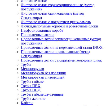
Листовые лотки
Листовые лотки горячеоцинкованные (метод
погружения)
Листовые лотки оцинкованные (метод
Сендзимира)
Листовые лотки с покрытием цинк-ламель
Лючки,напольные коробки и розеточные блоки
Перфорированные короба
Проволочные лотки
Проволочные лотки горячеоцинкованные (метод
погружения)
Проволочные лотки из нержавеющей стали INOX
Проволочные лотки оцинкованные (метод
Сендзимира)
Проволочные лотки с покрытием холодный цинк
Трубы
Металлорукав
Металлорукав без изоляции
Металлорукав с изоляцией
Трубы гибкие
Трубы ПВХ
Трубы ПНД
Трубы гибкие двустенные
Трубы жесткие
Кабели