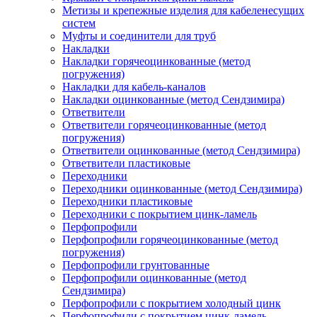
Метизы и крепежные изделия для кабеленесущих
систем
Муфты и соединители для труб
Накладки
Накладки горячеоцинкованные (метод
погружения)
Накладки для кабель-каналов
Накладки оцинкованные (метод Сендзимира)
Ответвители
Ответвители горячеоцинкованные (метод
погружения)
Ответвители оцинкованные (метод Сендзимира)
Ответвители пластиковые
Переходники
Переходники оцинкованные (метод Сендзимира)
Переходники пластиковые
Переходники с покрытием цинк-ламель
Перфопрофили
Перфопрофили горячеоцинкованные (метод
погружения)
Перфопрофили грунтованные
Перфопрофили оцинкованные (метод
Сендзимира)
Перфопрофили с покрытием холодный цинк
Перфопрофили с покрытием цинк-ламель