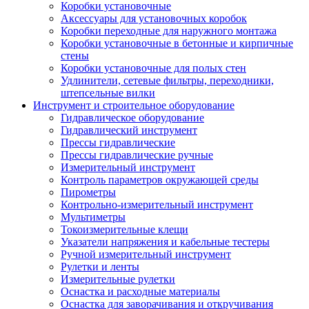
Коробки установочные
Аксессуары для установочных коробок
Коробки переходные для наружного монтажа
Коробки установочные в бетонные и кирпичные
стены
Коробки установочные для полых стен
Удлинители, сетевые фильтры, переходники,
штепсельные вилки
Инструмент и строительное оборудование
Гидравлическое оборудование
Гидравлический инструмент
Прессы гидравлические
Прессы гидравлические ручные
Измерительный инструмент
Контроль параметров окружающей среды
Пирометры
Контрольно-измерительный инструмент
Мультиметры
Токоизмерительные клещи
Указатели напряжения и кабельные тестеры
Ручной измерительный инструмент
Рулетки и ленты
Измерительные рулетки
Оснастка и расходные материалы
Оснастка для заворачивания и откручивания