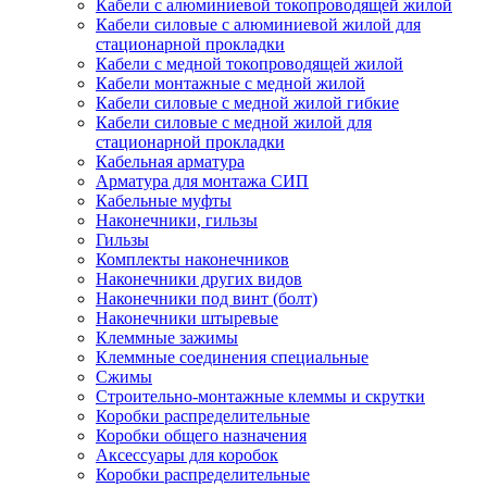
Кабели с алюминиевой токопроводящей жилой
Кабели силовые с алюминиевой жилой для
стационарной прокладки
Кабели с медной токопроводящей жилой
Кабели монтажные с медной жилой
Кабели силовые с медной жилой гибкие
Кабели силовые с медной жилой для
стационарной прокладки
Кабельная арматура
Арматура для монтажа СИП
Кабельные муфты
Наконечники, гильзы
Гильзы
Комплекты наконечников
Наконечники других видов
Наконечники под винт (болт)
Наконечники штыревые
Клеммные зажимы
Клеммные соединения специальные
Сжимы
Строительно-монтажные клеммы и скрутки
Коробки распределительные
Коробки общего назначения
Аксессуары для коробок
Коробки распределительные