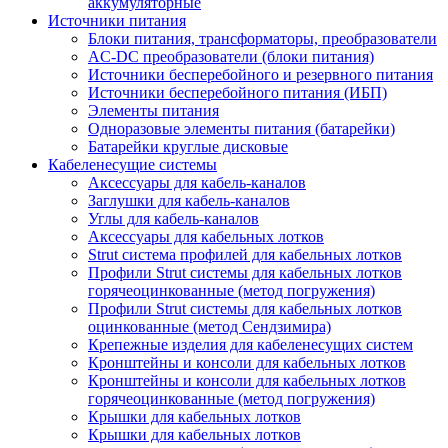
аккумуляторные
Источники питания
Блоки питания, трансформаторы, преобразователи
AC-DC преобразователи (блоки питания)
Источники бесперебойного и резервного питания
Источники бесперебойного питания (ИБП)
Элементы питания
Одноразовые элементы питания (батарейки)
Батарейки круглые дисковые
Кабеленесущие системы
Аксессуары для кабель-каналов
Заглушки для кабель-каналов
Углы для кабель-каналов
Аксессуары для кабельных лотков
Strut система профилей для кабельных лотков
Профили Strut системы для кабельных лотков
горячеоцинкованные (метод погружения)
Профили Strut системы для кабельных лотков
оцинкованные (метод Сендзимира)
Крепежные изделия для кабеленесущих систем
Кронштейны и консоли для кабельных лотков
Кронштейны и консоли для кабельных лотков
горячеоцинкованные (метод погружения)
Крышки для кабельных лотков
Крышки для кабельных лотков