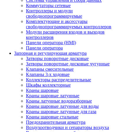
Системы управления и сбора данных
Коммутаторы сетевые
Контроллеры и модули
свободнопрограммируемые
Комплектующие и аксессуары
свободнопрограммируемых контроллеров
Модули расширения входов и выходов
контроллеров
Панели оператора (HMI)
Панели оператора
Запорная и регулирующая арматура
Затворы поворотные дисковые
Затворы поворотные дисковые чугунные
Клапаны смесительные
Клапаны 3-х ходовые
Коллекторы распределительные
Шкафы коллекторные
Краны шаровые
Краны шаровые латунные
Краны латунные водоразборные
Краны шаровые латунные для воды
Краны шаровые латунные для газа
Краны шаровые стальные
Предохранительная арматура
Воздухоотводчики и сепараторы воздуха