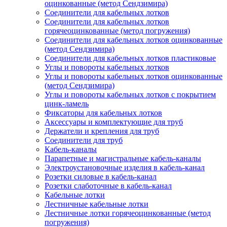
оцинкованные (метод Сендзимира)
Соединители для кабельных лотков
Соединители для кабельных лотков
горячеоцинкованные (метод погружения)
Соединители для кабельных лотков оцинкованные
(метод Сендзимира)
Соединители для кабельных лотков пластиковые
Углы и повороты кабельных лотков
Углы и повороты кабельных лотков оцинкованные
(метод Сендзимира)
Углы и повороты кабельных лотков с покрытием
цинк-ламель
Фиксаторы для кабельных лотков
Аксессуары и комплектующие для труб
Держатели и крепления для труб
Соединители для труб
Кабель-каналы
Парапетные и магистральные кабель-каналы
Электроустановочные изделия в кабель-канал
Розетки силовые в кабель-канал
Розетки слаботочные в кабель-канал
Кабельные лотки
Лестничные кабельные лотки
Лестничные лотки горячеоцинкованные (метод
погружения)