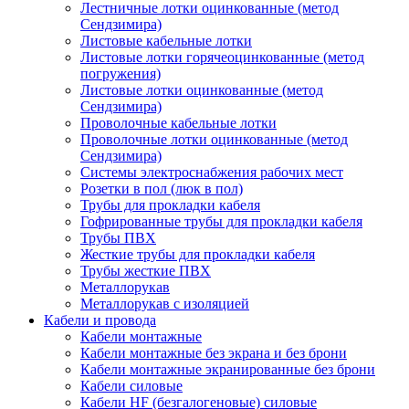
Лестничные лотки оцинкованные (метод
Сендзимира)
Листовые кабельные лотки
Листовые лотки горячеоцинкованные (метод
погружения)
Листовые лотки оцинкованные (метод
Сендзимира)
Проволочные кабельные лотки
Проволочные лотки оцинкованные (метод
Сендзимира)
Системы электроснабжения рабочих мест
Розетки в пол (люк в пол)
Трубы для прокладки кабеля
Гофрированные трубы для прокладки кабеля
Трубы ПВХ
Жесткие трубы для прокладки кабеля
Трубы жесткие ПВХ
Металлорукав
Металлорукав с изоляцией
Кабели и провода
Кабели монтажные
Кабели монтажные без экрана и без брони
Кабели монтажные экранированные без брони
Кабели силовые
Кабели HF (безгалогеновые) силовые