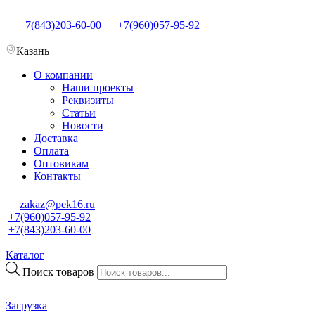
+7(843)203-60-00
+7(960)057-95-92
Казань
О компании
Наши проекты
Реквизиты
Статьи
Новости
Доставка
Оплата
Оптовикам
Контакты
zakaz@pek16.ru
+7(960)057-95-92
+7(843)203-60-00
Каталог
Поиск товаров
Загрузка