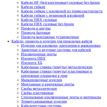
Кабели HF (безгалогеновые) силовые без брони
Кабели гибкие
Кабели гибкие с изоляцией из термоэластопласта
Кабели гибкие с резиновой изоляцией
Кабели ПВХ силовые
Кабели ПВХ силовые без брони
Провода и шнуры
Провода бытовые
Провода монтажные установочные
Кабели, провода и изделия для прокладки кабеля
Изделия для изоляции, крепления и маркировки
Защитные и ведущие системы для кабелей
Изоляционные ленты
Изолента ПВХ
Изолента ХБ
Кабельные стяжки (хомуты) металлические
Кабельные стяжки (хомуты) пластиковые и
крепежные площадки к ним
Маркировочные изделия
Монтажные и крепежные ленты
Скобы металлические
Скобы пластиковые
Специальные изоляционные ленты и материалы
Термоусаживаемые изделия
Кабеленесущие системы