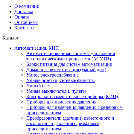
О компании
Доставка
Оплата
Оптовикам
Контакты
Каталог
Автоматизация, КИП
Автоматизированные системы управления
технологическими процессами (АСУТП)
Блоки питания для систем автоматизации
Домашняя автоматизация (умный дом)
Умное электроснабжение
Умные розетки, сетевые фильтры
Умный свет
Умные выключатели, пульты
Контрольно-измерительные приборы (КИП)
Приборы для измерения давления
Приборы для измерения давления с резьбовым
присоединением
Преобразователи (датчики) избыточного и
абсолютного давления с резьбовым
присоединением