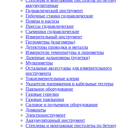
Степлеры и монтажные пистолеты по бетону
аккумуляторные
Гидравлический инструмент
Гибочные станки гидравлические
Помпы и насосы
Прессы гидравлические
Съемники гидравлические
Измерительный инструмент
Гигрометры (влагомеры)
Детекторы проводки и металла
Измерители температуры и пирометры
Лазерные дальномеры (рулетки)
Мультиметры
Остальные аксессуары для измерительного
инструмента
Токоизмерительные клещи
Указатели напряжения и кабельные тестеры
Паяльное оборудование
Газовые горелки
Газовые паяльники
Силовое и подъемное оборудование
Домкраты
Электроинструмент
Аккумуляторный инструмент
Степлеры и монтажные пистолеты по бетону