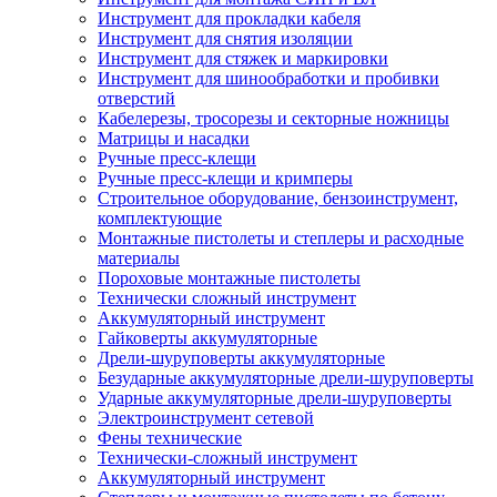
Инструмент для прокладки кабеля
Инструмент для снятия изоляции
Инструмент для стяжек и маркировки
Инструмент для шинообработки и пробивки
отверстий
Кабелерезы, тросорезы и секторные ножницы
Матрицы и насадки
Ручные пресс-клещи
Ручные пресс-клещи и кримперы
Строительное оборудование, бензоинструмент,
комплектующие
Монтажные пистолеты и степлеры и расходные
материалы
Пороховые монтажные пистолеты
Технически сложный инструмент
Аккумуляторный инструмент
Гайковерты аккумуляторные
Дрели-шуруповерты аккумуляторные
Безударные аккумуляторные дрели-шуруповерты
Ударные аккумуляторные дрели-шуруповерты
Электроинструмент сетевой
Фены технические
Технически-сложный инструмент
Аккумуляторный инструмент