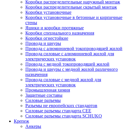
Коробки распределительные наружный монтаж
Коробки распределительные скрытый монтаж
Коробки установочные
Коробки установочные в бетонные и кирпичные
стены
Ящики и коробки протяжные
Коробки специального назначения
Коробки огнестойкие
Провода и шнуры
Провода с алюминиевой токопроводящей жилой
Провода силовые с алюминиевой жилой для
электрических установок
Провода с медной токопроводящей жилой
Провода и шнуры с медной жилой различного
назначения
Провода силовые с медной жилой для
электрических установок
Промышленная химия
Защитные составы
Силовые разъемы
Разъемы не европейских стандартов
Силовые разъемы стандарта CEE
Силовые разъемы стандарта SCHUKO
Крепеж
Анкеры