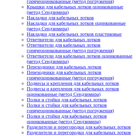
горячеоцинкованные (метод погружения)
Крышки для кабельных лотков оцинкованные
(метод Сендзимира)
Накладки для кабельных лотков
Накладки для кабельных лотков оцинкованные
(метод Сендзимира)
Накладки для кабельных лотков пластиковые
Ответвители для кабельных лотков
Ответвители для кабельных лотков
горячеоцинкованные (метод погружения)
Ответвители для кабельных лотков оцинкованные
(метод Сендзимира)
Переходники для кабельных лотков
Переходники для кабельных лотков
горячеоцинкованные (метод погружения)
Подвесы и крепления для кабельных лотков
Подвесы и крепления для кабельных лотков
оцинкованные (метод Сендзимира)
Полки и стойки для кабельных лотков
Полки и стойки для кабельных лотков
горячеоцинкованные (метод погружения)
Полки и стойки для кабельных лотков
оцинкованные (метод Сендзимира)
Разделители и перегородки для кабельных лотков
Разделители и перегородки для кабельных лотков