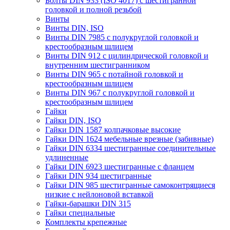
Болты DIN 933 (ISO 4017) с шестигранной
головкой и полной резьбой
Винты
Винты DIN, ISO
Винты DIN 7985 с полукруглой головкой и
крестообразным шлицем
Винты DIN 912 с цилиндрической головкой и
внутренним шестигранником
Винты DIN 965 с потайной головкой и
крестообразным шлицем
Винты DIN 967 с полукруглой головкой и
крестообразным шлицем
Гайки
Гайки DIN, ISO
Гайки DIN 1587 колпачковые высокие
Гайки DIN 1624 мебельные врезные (забивные)
Гайки DIN 6334 шестигранные соединительные
удлиненные
Гайки DIN 6923 шестигранные с фланцем
Гайки DIN 934 шестигранные
Гайки DIN 985 шестигранные самоконтрящиеся
низкие с нейлоновой вставкой
Гайки-барашки DIN 315
Гайки специальные
Комплекты крепежные