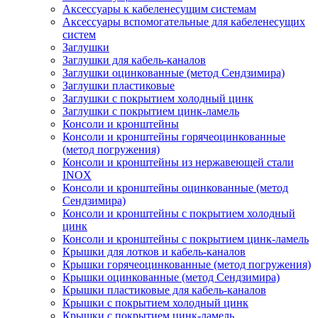
Аксессуары к кабеленесущим системам
Аксессуары вспомогательные для кабеленесущих
систем
Заглушки
Заглушки для кабель-каналов
Заглушки оцинкованные (метод Сендзимира)
Заглушки пластиковые
Заглушки с покрытием холодный цинк
Заглушки с покрытием цинк-ламель
Консоли и кронштейны
Консоли и кронштейны горячеоцинкованные
(метод погружения)
Консоли и кронштейны из нержавеющей стали
INOX
Консоли и кронштейны оцинкованные (метод
Сендзимира)
Консоли и кронштейны с покрытием холодный
цинк
Консоли и кронштейны с покрытием цинк-ламель
Крышки для лотков и кабель-каналов
Крышки горячеоцинкованные (метод погружения)
Крышки оцинкованные (метод Сендзимира)
Крышки пластиковые для кабель-каналов
Крышки с покрытием холодный цинк
Крышки с покрытием цинк-ламель