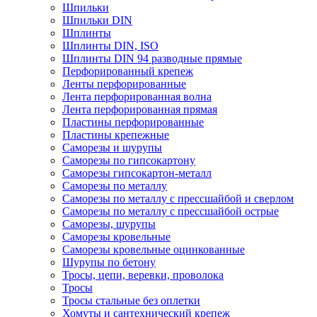
Шпильки
Шпильки DIN
Шплинты
Шплинты DIN, ISO
Шплинты DIN 94 разводные прямые
Перфорированный крепеж
Ленты перфорированные
Лента перфорированная волна
Лента перфорированная прямая
Пластины перфорированные
Пластины крепежные
Саморезы и шурупы
Саморезы по гипсокартону
Саморезы гипсокартон-металл
Саморезы по металлу
Саморезы по металлу с прессшайбой и сверлом
Саморезы по металлу с прессшайбой острые
Саморезы, шурупы
Саморезы кровельные
Саморезы кровельные оцинкованные
Шурупы по бетону
Тросы, цепи, веревки, проволока
Тросы
Тросы стальные без оплетки
Хомуты и сантехнический крепеж