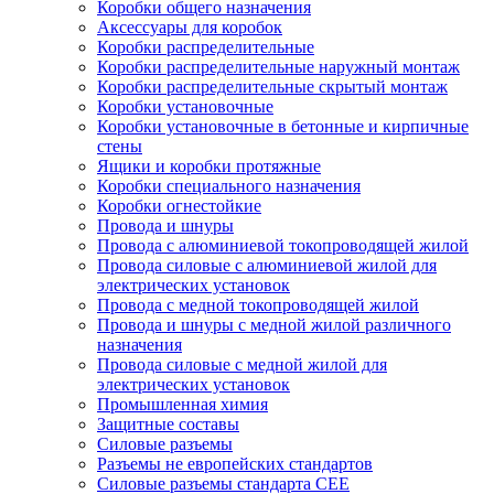
Коробки общего назначения
Аксессуары для коробок
Коробки распределительные
Коробки распределительные наружный монтаж
Коробки распределительные скрытый монтаж
Коробки установочные
Коробки установочные в бетонные и кирпичные
стены
Ящики и коробки протяжные
Коробки специального назначения
Коробки огнестойкие
Провода и шнуры
Провода с алюминиевой токопроводящей жилой
Провода силовые с алюминиевой жилой для
электрических установок
Провода с медной токопроводящей жилой
Провода и шнуры с медной жилой различного
назначения
Провода силовые с медной жилой для
электрических установок
Промышленная химия
Защитные составы
Силовые разъемы
Разъемы не европейских стандартов
Силовые разъемы стандарта CEE