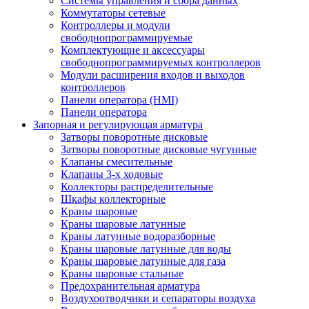
Системы управления и сбора данных
Коммутаторы сетевые
Контроллеры и модули
свободнопрограммируемые
Комплектующие и аксессуары
свободнопрограммируемых контроллеров
Модули расширения входов и выходов
контроллеров
Панели оператора (HMI)
Панели оператора
Запорная и регулирующая арматура
Затворы поворотные дисковые
Затворы поворотные дисковые чугунные
Клапаны смесительные
Клапаны 3-х ходовые
Коллекторы распределительные
Шкафы коллекторные
Краны шаровые
Краны шаровые латунные
Краны латунные водоразборные
Краны шаровые латунные для воды
Краны шаровые латунные для газа
Краны шаровые стальные
Предохранительная арматура
Воздухоотводчики и сепараторы воздуха