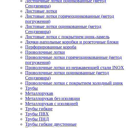
Лестничные лотки оцинкованные (метод
Сендзимира)
Листовые лотки
Листовые лотки горячеоцинкованные (метод
погружения)
Листовые лотки оцинкованные (метод
Сендзимира)
Листовые лотки с покрытием цинк-ламель
Лючки,напольные коробки и розеточные блоки
Перфорированные короба
Проволочные лотки
Проволочные лотки горячеоцинкованные (метод
погружения)
Проволочные лотки из нержавеющей стали INOX
Проволочные лотки оцинкованные (метод
Сендзимира)
Проволочные лотки с покрытием холодный цинк
Трубы
Металлорукав
Металлорукав без изоляции
Металлорукав с изоляцией
Трубы гибкие
Трубы ПВХ
Трубы ПНД
Трубы гибкие двустенные