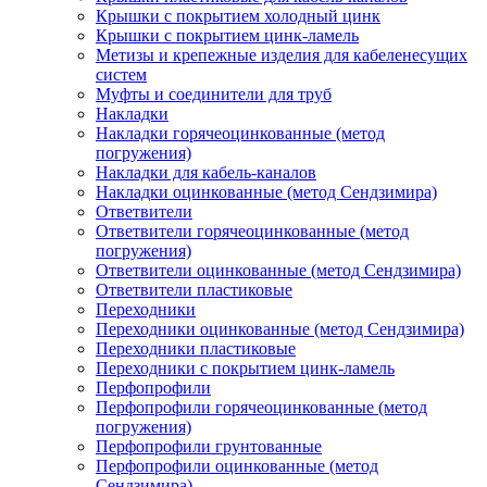
Крышки с покрытием холодный цинк
Крышки с покрытием цинк-ламель
Метизы и крепежные изделия для кабеленесущих
систем
Муфты и соединители для труб
Накладки
Накладки горячеоцинкованные (метод
погружения)
Накладки для кабель-каналов
Накладки оцинкованные (метод Сендзимира)
Ответвители
Ответвители горячеоцинкованные (метод
погружения)
Ответвители оцинкованные (метод Сендзимира)
Ответвители пластиковые
Переходники
Переходники оцинкованные (метод Сендзимира)
Переходники пластиковые
Переходники с покрытием цинк-ламель
Перфопрофили
Перфопрофили горячеоцинкованные (метод
погружения)
Перфопрофили грунтованные
Перфопрофили оцинкованные (метод
Сендзимира)