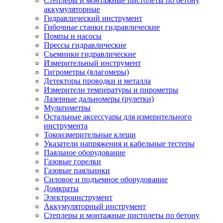
Степлеры и монтажные пистолеты по бетону
аккумуляторные
Гидравлический инструмент
Гибочные станки гидравлические
Помпы и насосы
Прессы гидравлические
Съемники гидравлические
Измерительный инструмент
Гигрометры (влагомеры)
Детекторы проводки и металла
Измерители температуры и пирометры
Лазерные дальномеры (рулетки)
Мультиметры
Остальные аксессуары для измерительного
инструмента
Токоизмерительные клещи
Указатели напряжения и кабельные тестеры
Паяльное оборудование
Газовые горелки
Газовые паяльники
Силовое и подъемное оборудование
Домкраты
Электроинструмент
Аккумуляторный инструмент
Степлеры и монтажные пистолеты по бетону