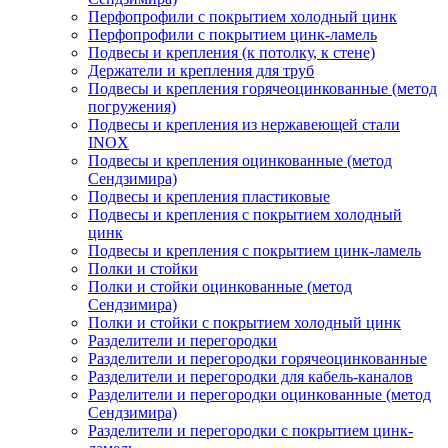
Перфопрофили с покрытием холодный цинк
Перфопрофили с покрытием цинк-ламель
Подвесы и крепления (к потолку, к стене)
Держатели и крепления для труб
Подвесы и крепления горячеоцинкованные (метод
погружения)
Подвесы и крепления из нержавеющей стали
INOX
Подвесы и крепления оцинкованные (метод
Сендзимира)
Подвесы и крепления пластиковые
Подвесы и крепления с покрытием холодный
цинк
Подвесы и крепления с покрытием цинк-ламель
Полки и стойки
Полки и стойки оцинкованные (метод
Сендзимира)
Полки и стойки с покрытием холодный цинк
Разделители и перегородки
Разделители и перегородки горячеоцинкованные
Разделители и перегородки для кабель-каналов
Разделители и перегородки оцинкованные (метод
Сендзимира)
Разделители и перегородки с покрытием цинк-