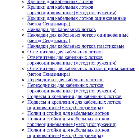
Крышки для кабельных лотков
Крышки для кабельных лотков
горячеоцинкованные (метод погружения)
Крышки для кабельных лотков оцинкованные
(метод Сендзимира)
Накладки для кабельных лотков
Накладки для кабельных лотков оцинкованные
(метод Сендзимира)
Накладки для кабельных лотков пластиковые
Ответвители для кабельных лотков
Ответвители для кабельных лотков
горячеоцинкованные (метод погружения)
Ответвители для кабельных лотков оцинкованные
(метод Сендзимира)
Переходники для кабельных лотков
Переходники для кабельных лотков
горячеоцинкованные (метод погружения)
Подвесы и крепления для кабельных лотков
Подвесы и крепления для кабельных лотков
оцинкованные (метод Сендзимира)
Полки и стойки для кабельных лотков
Полки и стойки для кабельных лотков
горячеоцинкованные (метод погружения)
Полки и стойки для кабельных лотков
оцинкованные (метод Сендзимира)