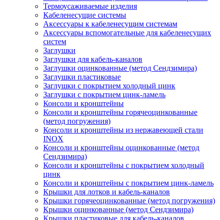
Термоусаживаемые изделия
Кабеленесущие системы
Аксессуары к кабеленесущим системам
Аксессуары вспомогательные для кабеленесущих
систем
Заглушки
Заглушки для кабель-каналов
Заглушки оцинкованные (метод Сендзимира)
Заглушки пластиковые
Заглушки с покрытием холодный цинк
Заглушки с покрытием цинк-ламель
Консоли и кронштейны
Консоли и кронштейны горячеоцинкованные
(метод погружения)
Консоли и кронштейны из нержавеющей стали
INOX
Консоли и кронштейны оцинкованные (метод
Сендзимира)
Консоли и кронштейны с покрытием холодный
цинк
Консоли и кронштейны с покрытием цинк-ламель
Крышки для лотков и кабель-каналов
Крышки горячеоцинкованные (метод погружения)
Крышки оцинкованные (метод Сендзимира)
Крышки пластиковые для кабель-каналов