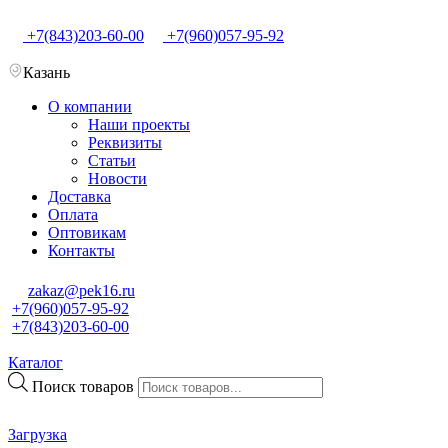
+7(843)203-60-00
+7(960)057-95-92
Казань
О компании
Наши проекты
Реквизиты
Статьи
Новости
Доставка
Оплата
Оптовикам
Контакты
zakaz@pek16.ru
+7(960)057-95-92
+7(843)203-60-00
Каталог
Поиск товаров
Загрузка