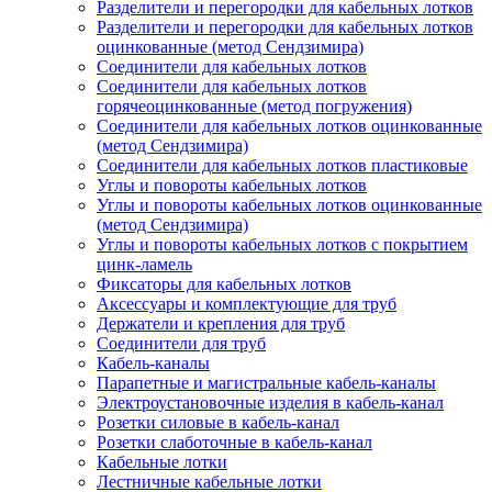
Разделители и перегородки для кабельных лотков
Разделители и перегородки для кабельных лотков
оцинкованные (метод Сендзимира)
Соединители для кабельных лотков
Соединители для кабельных лотков
горячеоцинкованные (метод погружения)
Соединители для кабельных лотков оцинкованные
(метод Сендзимира)
Соединители для кабельных лотков пластиковые
Углы и повороты кабельных лотков
Углы и повороты кабельных лотков оцинкованные
(метод Сендзимира)
Углы и повороты кабельных лотков с покрытием
цинк-ламель
Фиксаторы для кабельных лотков
Аксессуары и комплектующие для труб
Держатели и крепления для труб
Соединители для труб
Кабель-каналы
Парапетные и магистральные кабель-каналы
Электроустановочные изделия в кабель-канал
Розетки силовые в кабель-канал
Розетки слаботочные в кабель-канал
Кабельные лотки
Лестничные кабельные лотки