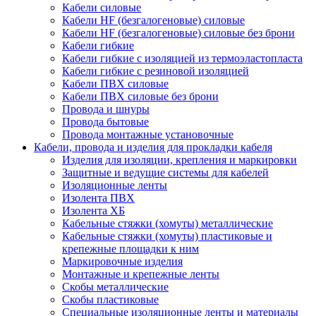
Кабели силовые
Кабели HF (безгалогеновые) силовые
Кабели HF (безгалогеновые) силовые без брони
Кабели гибкие
Кабели гибкие с изоляцией из термоэластопласта
Кабели гибкие с резиновой изоляцией
Кабели ПВХ силовые
Кабели ПВХ силовые без брони
Провода и шнуры
Провода бытовые
Провода монтажные установочные
Кабели, провода и изделия для прокладки кабеля
Изделия для изоляции, крепления и маркировки
Защитные и ведущие системы для кабелей
Изоляционные ленты
Изолента ПВХ
Изолента ХБ
Кабельные стяжки (хомуты) металлические
Кабельные стяжки (хомуты) пластиковые и
крепежные площадки к ним
Маркировочные изделия
Монтажные и крепежные ленты
Скобы металлические
Скобы пластиковые
Специальные изоляционные ленты и материалы