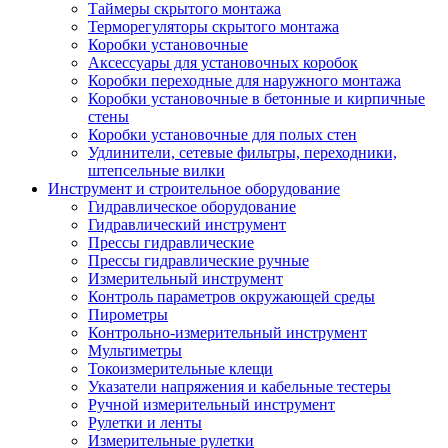
Таймеры скрытого монтажа
Терморегуляторы скрытого монтажа
Коробки установочные
Аксессуары для установочных коробок
Коробки переходные для наружного монтажа
Коробки установочные в бетонные и кирпичные
стены
Коробки установочные для полых стен
Удлинители, сетевые фильтры, переходники,
штепсельные вилки
Инструмент и строительное оборудование
Гидравлическое оборудование
Гидравлический инструмент
Прессы гидравлические
Прессы гидравлические ручные
Измерительный инструмент
Контроль параметров окружающей среды
Пирометры
Контрольно-измерительный инструмент
Мультиметры
Токоизмерительные клещи
Указатели напряжения и кабельные тестеры
Ручной измерительный инструмент
Рулетки и ленты
Измерительные рулетки