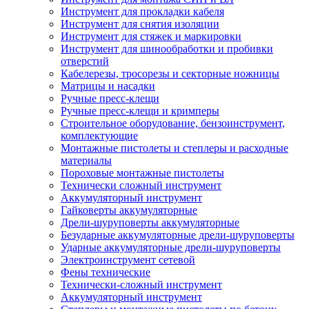
Инструмент для прокладки кабеля
Инструмент для снятия изоляции
Инструмент для стяжек и маркировки
Инструмент для шинообработки и пробивки
отверстий
Кабелерезы, тросорезы и секторные ножницы
Матрицы и насадки
Ручные пресс-клещи
Ручные пресс-клещи и кримперы
Строительное оборудование, бензоинструмент,
комплектующие
Монтажные пистолеты и степлеры и расходные
материалы
Пороховые монтажные пистолеты
Технически сложный инструмент
Аккумуляторный инструмент
Гайковерты аккумуляторные
Дрели-шуруповерты аккумуляторные
Безударные аккумуляторные дрели-шуруповерты
Ударные аккумуляторные дрели-шуруповерты
Электроинструмент сетевой
Фены технические
Технически-сложный инструмент
Аккумуляторный инструмент