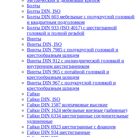
Метрический и дюймовый крепеж
Болты
Болты DIN, ISO
Болты DIN 603 мебельные с полукруглой головкой
и квадратным подголовком
Болты DIN 933 (ISO 4017) с шестигранной
головкой и полной резьбой
Винты
Винты DIN, ISO
Винты DIN 7985 с полукруглой головкой и
крестообразным шлицем
Винты DIN 912 с цилиндрической головкой и
внутренним шестигранником
Винты DIN 965 с потайной головкой и
крестообразным шлицем
Винты DIN 967 с полукруглой головкой и
крестообразным шлицем
Гайки
Гайки DIN, ISO
Гайки DIN 1587 колпачковые высокие
Гайки DIN 1624 мебельные врезные (забивные)
Гайки DIN 6334 шестигранные соединительные
удлиненные
Гайки DIN 6923 шестигранные с фланцем
Гайки DIN 934 шестигранные