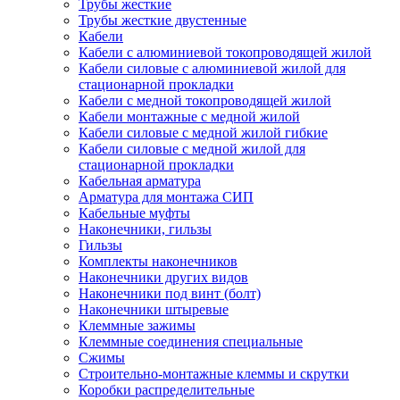
Трубы жесткие
Трубы жесткие двустенные
Кабели
Кабели с алюминиевой токопроводящей жилой
Кабели силовые с алюминиевой жилой для
стационарной прокладки
Кабели с медной токопроводящей жилой
Кабели монтажные с медной жилой
Кабели силовые с медной жилой гибкие
Кабели силовые с медной жилой для
стационарной прокладки
Кабельная арматура
Арматура для монтажа СИП
Кабельные муфты
Наконечники, гильзы
Гильзы
Комплекты наконечников
Наконечники других видов
Наконечники под винт (болт)
Наконечники штыревые
Клеммные зажимы
Клеммные соединения специальные
Сжимы
Строительно-монтажные клеммы и скрутки
Коробки распределительные