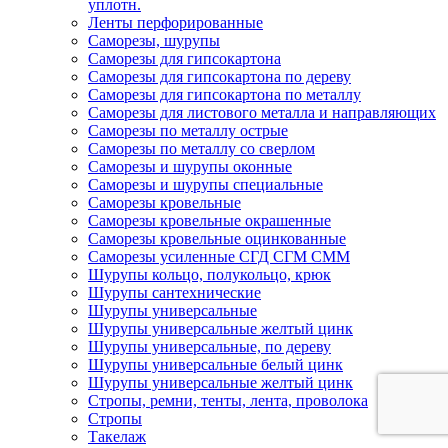
уплотн.
Ленты перфорированные
Саморезы, шурупы
Саморезы для гипсокартона
Саморезы для гипсокартона по дереву
Саморезы для гипсокартона по металлу
Саморезы для листового металла и направляющих
Саморезы по металлу острые
Саморезы по металлу со сверлом
Саморезы и шурупы оконные
Саморезы и шурупы специальные
Саморезы кровельные
Саморезы кровельные окрашенные
Саморезы кровельные оцинкованные
Саморезы усиленные СГД СГМ СММ
Шурупы кольцо, полукольцо, крюк
Шурупы сантехнические
Шурупы универсальные
Шурупы универсальные желтый цинк
Шурупы универсальные, по дереву
Шурупы универсальные белый цинк
Шурупы универсальные желтый цинк
Стропы, ремни, тенты, лента, проволока
Стропы
Такелаж