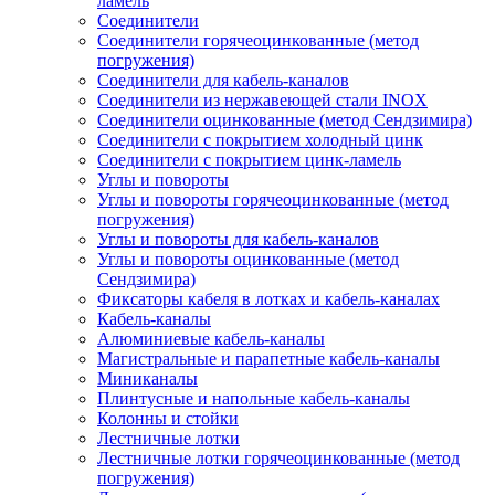
ламель
Соединители
Соединители горячеоцинкованные (метод
погружения)
Соединители для кабель-каналов
Соединители из нержавеющей стали INOX
Соединители оцинкованные (метод Сендзимира)
Соединители с покрытием холодный цинк
Соединители с покрытием цинк-ламель
Углы и повороты
Углы и повороты горячеоцинкованные (метод
погружения)
Углы и повороты для кабель-каналов
Углы и повороты оцинкованные (метод
Сендзимира)
Фиксаторы кабеля в лотках и кабель-каналах
Кабель-каналы
Алюминиевые кабель-каналы
Магистральные и парапетные кабель-каналы
Миниканалы
Плинтусные и напольные кабель-каналы
Колонны и стойки
Лестничные лотки
Лестничные лотки горячеоцинкованные (метод
погружения)