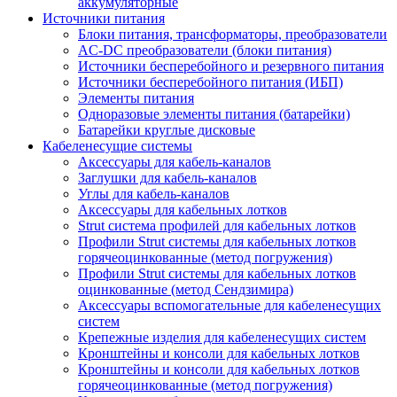
аккумуляторные
Источники питания
Блоки питания, трансформаторы, преобразователи
AC-DC преобразователи (блоки питания)
Источники бесперебойного и резервного питания
Источники бесперебойного питания (ИБП)
Элементы питания
Одноразовые элементы питания (батарейки)
Батарейки круглые дисковые
Кабеленесущие системы
Аксессуары для кабель-каналов
Заглушки для кабель-каналов
Углы для кабель-каналов
Аксессуары для кабельных лотков
Strut система профилей для кабельных лотков
Профили Strut системы для кабельных лотков
горячеоцинкованные (метод погружения)
Профили Strut системы для кабельных лотков
оцинкованные (метод Сендзимира)
Аксессуары вспомогательные для кабеленесущих
систем
Крепежные изделия для кабеленесущих систем
Кронштейны и консоли для кабельных лотков
Кронштейны и консоли для кабельных лотков
горячеоцинкованные (метод погружения)