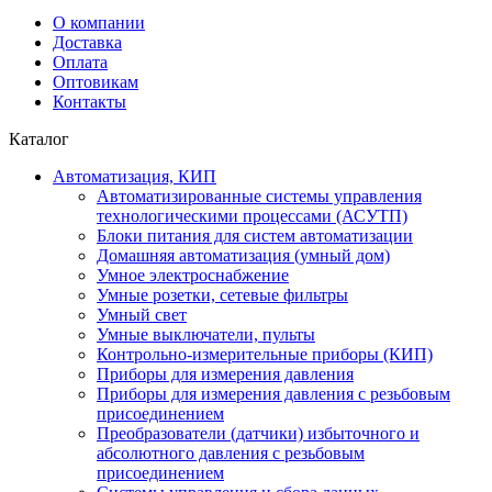
О компании
Доставка
Оплата
Оптовикам
Контакты
Каталог
Автоматизация, КИП
Автоматизированные системы управления
технологическими процессами (АСУТП)
Блоки питания для систем автоматизации
Домашняя автоматизация (умный дом)
Умное электроснабжение
Умные розетки, сетевые фильтры
Умный свет
Умные выключатели, пульты
Контрольно-измерительные приборы (КИП)
Приборы для измерения давления
Приборы для измерения давления с резьбовым
присоединением
Преобразователи (датчики) избыточного и
абсолютного давления с резьбовым
присоединением