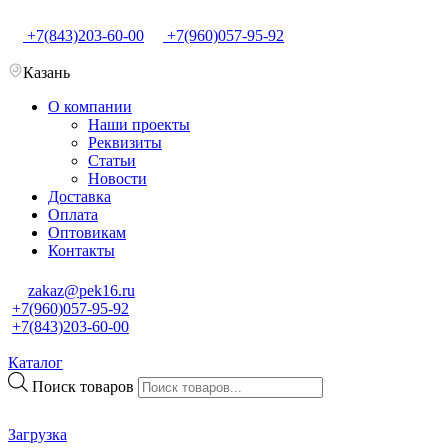
+7(843)203-60-00
+7(960)057-95-92
Казань
О компании
Наши проекты
Реквизиты
Статьи
Новости
Доставка
Оплата
Оптовикам
Контакты
zakaz@pek16.ru
+7(960)057-95-92
+7(843)203-60-00
Каталог
Поиск товаров
Загрузка