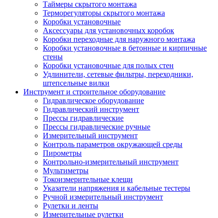
Таймеры скрытого монтажа
Терморегуляторы скрытого монтажа
Коробки установочные
Аксессуары для установочных коробок
Коробки переходные для наружного монтажа
Коробки установочные в бетонные и кирпичные
стены
Коробки установочные для полых стен
Удлинители, сетевые фильтры, переходники,
штепсельные вилки
Инструмент и строительное оборудование
Гидравлическое оборудование
Гидравлический инструмент
Прессы гидравлические
Прессы гидравлические ручные
Измерительный инструмент
Контроль параметров окружающей среды
Пирометры
Контрольно-измерительный инструмент
Мультиметры
Токоизмерительные клещи
Указатели напряжения и кабельные тестеры
Ручной измерительный инструмент
Рулетки и ленты
Измерительные рулетки