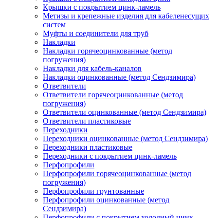
Крышки с покрытием цинк-ламель
Метизы и крепежные изделия для кабеленесущих
систем
Муфты и соединители для труб
Накладки
Накладки горячеоцинкованные (метод
погружения)
Накладки для кабель-каналов
Накладки оцинкованные (метод Сендзимира)
Ответвители
Ответвители горячеоцинкованные (метод
погружения)
Ответвители оцинкованные (метод Сендзимира)
Ответвители пластиковые
Переходники
Переходники оцинкованные (метод Сендзимира)
Переходники пластиковые
Переходники с покрытием цинк-ламель
Перфопрофили
Перфопрофили горячеоцинкованные (метод
погружения)
Перфопрофили грунтованные
Перфопрофили оцинкованные (метод
Сендзимира)
Перфопрофили с покрытием холодный цинк