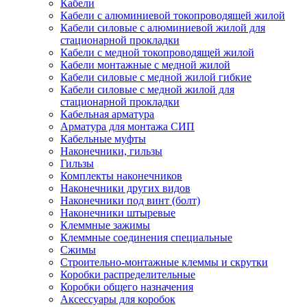
Кабели
Кабели с алюминиевой токопроводящей жилой
Кабели силовые с алюминиевой жилой для
стационарной прокладки
Кабели с медной токопроводящей жилой
Кабели монтажные с медной жилой
Кабели силовые с медной жилой гибкие
Кабели силовые с медной жилой для
стационарной прокладки
Кабельная арматура
Арматура для монтажа СИП
Кабельные муфты
Наконечники, гильзы
Гильзы
Комплекты наконечников
Наконечники других видов
Наконечники под винт (болт)
Наконечники штыревые
Клеммные зажимы
Клеммные соединения специальные
Сжимы
Строительно-монтажные клеммы и скрутки
Коробки распределительные
Коробки общего назначения
Аксессуары для коробок