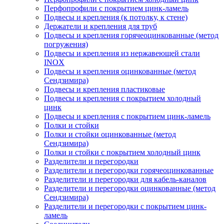
Перфопрофили с покрытием цинк-ламель
Подвесы и крепления (к потолку, к стене)
Держатели и крепления для труб
Подвесы и крепления горячеоцинкованные (метод
погружения)
Подвесы и крепления из нержавеющей стали
INOX
Подвесы и крепления оцинкованные (метод
Сендзимира)
Подвесы и крепления пластиковые
Подвесы и крепления с покрытием холодный
цинк
Подвесы и крепления с покрытием цинк-ламель
Полки и стойки
Полки и стойки оцинкованные (метод
Сендзимира)
Полки и стойки с покрытием холодный цинк
Разделители и перегородки
Разделители и перегородки горячеоцинкованные
Разделители и перегородки для кабель-каналов
Разделители и перегородки оцинкованные (метод
Сендзимира)
Разделители и перегородки с покрытием цинк-
ламель