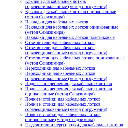
Крышки для кабельных лотков
горячеоцинкованные (метод погружения)
Крышки для кабельных лотков оцинкованные
(метод Сендзимира)
Накладки для кабельных лотков
Накладки для кабельных лотков оцинкованные
(метод Сендзимира)
Накладки для кабельных лотков пластиковые
Ответвители для кабельных лотков
Ответвители для кабельных лотков
горячеоцинкованные (метод погружения)
Ответвители для кабельных лотков оцинкованные
(метод Сендзимира)
Переходники для кабельных лотков
Переходники для кабельных лотков
горячеоцинкованные (метод погружения)
Подвесы и крепления для кабельных лотков
Подвесы и крепления для кабельных лотков
оцинкованные (метод Сендзимира)
Полки и стойки для кабельных лотков
Полки и стойки для кабельных лотков
горячеоцинкованные (метод погружения)
Полки и стойки для кабельных лотков
оцинкованные (метод Сендзимира)
Разделители и перегородки для кабельных лотков