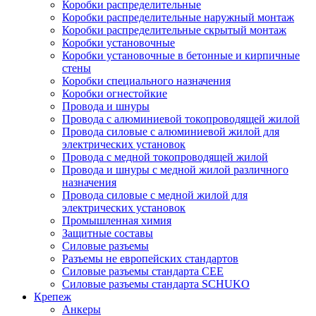
Коробки распределительные
Коробки распределительные наружный монтаж
Коробки распределительные скрытый монтаж
Коробки установочные
Коробки установочные в бетонные и кирпичные
стены
Коробки специального назначения
Коробки огнестойкие
Провода и шнуры
Провода с алюминиевой токопроводящей жилой
Провода силовые с алюминиевой жилой для
электрических установок
Провода с медной токопроводящей жилой
Провода и шнуры с медной жилой различного
назначения
Провода силовые с медной жилой для
электрических установок
Промышленная химия
Защитные составы
Силовые разъемы
Разъемы не европейских стандартов
Силовые разъемы стандарта CEE
Силовые разъемы стандарта SCHUKO
Крепеж
Анкеры