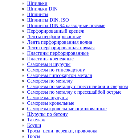
Шпильки
Шпильки DIN
Шплинты
Шплинты DIN, ISO
Шплинты DIN 94 разводные прямые
Перфорированный крепеж
Ленты перфорированные
Лента перфорированная волна
Лента перфорированная прямая
Пластины перфорированные
Пластины крепежные
Саморезы и шурупы
Саморезы по гипсокартону
Саморезы гипсокартон-металл
Саморезы по металлу
Саморезы по металлу с прессшайбой и сверлом
Саморезы по металлу с прессшайбой острые
Саморезы, шурупы
Саморезы кровельные
Саморезы кровельные оцинкованные
Шурупы по бетону
Такелаж
Коуши
Тросы, цепи, веревки, проволока
Тросы