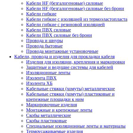
Кабели HF (безгалогеновые) силовые
Кабели HF (безгалогеновые) силовые без брони
Кабели гибкие
Кабели гибкие с изоляцией из термоэластопласта
Кабели гибкие с резиновой изоляцией
Кабели ПВХ силовые
Кабели ПВХ силовые без брони
Провода и шнуры
Провода бытовые
Провода монтажные установочные
Кабели, провода и изделия для прокладки кабеля
Изделия для изоляции, крепления и маркировки
Защитные и ведущие системы для кабелей
Изоляционные ленты
Изолента ПВХ
Изолента ХБ
Кабельные стяжки (хомуты) металлические
Кабельные стяжки (хомуты) пластиковые и
крепежные площадки к ним
Маркировочные изделия
Монтажные и крепежные ленты
Скобы металлические
Скобы пластиковые
Специальные изоляционные ленты и материалы
Термоусаживаемые изделия