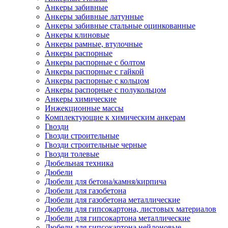
Анкеры забивные
Анкеры забивные латунные
Анкеры забивные стальные оцинкованные
Анкеры клиновые
Анкеры рамные, втулочные
Анкеры распорные
Анкеры распорные с болтом
Анкеры распорные с гайкой
Анкеры распорные с кольцом
Анкеры распорные с полукольцом
Анкеры химические
Инжекционные массы
Комплектующие к химическим анкерам
Гвозди
Гвозди строительные
Гвозди строительные черные
Гвозди толевые
Дюбельная техника
Дюбели
Дюбели для бетона/камня/кирпича
Дюбели для газобетона
Дюбели для газобетона металлические
Дюбели для гипсокартона, листовых материалов
Дюбели для гипсокартона металлические
Дюбели для гипсокартона нейлоновые,