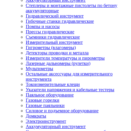
Аккумуляторный инструмент
Степлеры и монтажные пистолеты по бетону
аккумуляторные
Гидравлический инструмент
Гибочные станки гидравлические
Помпы и насосы
Прессы гидравлические
Съемники гидравлические
Измерительный инструмент
Гигрометры (влагомеры)
Детекторы проводки и металла
Измерители температуры и пирометры
Лазерные дальномеры (рулетки)
Мультиметры
Остальные аксессуары для измерительного
инструмента
Токоизмерительные клещи
Указатели напряжения и кабельные тестеры
Паяльное оборудование
Газовые горелки
Газовые паяльники
Силовое и подъемное оборудование
Домкраты
Электроинструмент
Аккумуляторный инструмент