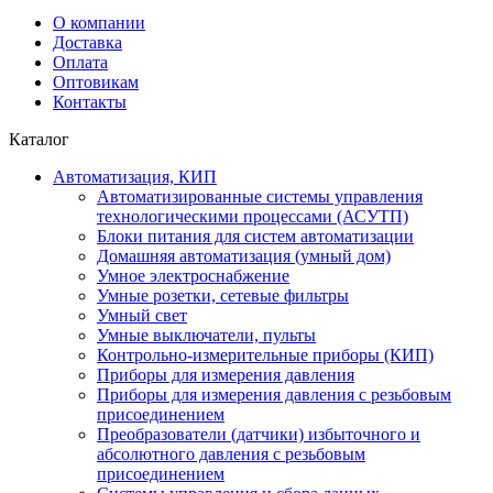
О компании
Доставка
Оплата
Оптовикам
Контакты
Каталог
Автоматизация, КИП
Автоматизированные системы управления
технологическими процессами (АСУТП)
Блоки питания для систем автоматизации
Домашняя автоматизация (умный дом)
Умное электроснабжение
Умные розетки, сетевые фильтры
Умный свет
Умные выключатели, пульты
Контрольно-измерительные приборы (КИП)
Приборы для измерения давления
Приборы для измерения давления с резьбовым
присоединением
Преобразователи (датчики) избыточного и
абсолютного давления с резьбовым
присоединением