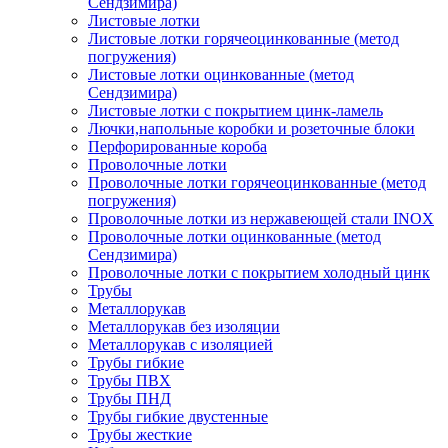
Сендзимира)
Листовые лотки
Листовые лотки горячеоцинкованные (метод
погружения)
Листовые лотки оцинкованные (метод
Сендзимира)
Листовые лотки с покрытием цинк-ламель
Лючки,напольные коробки и розеточные блоки
Перфорированные короба
Проволочные лотки
Проволочные лотки горячеоцинкованные (метод
погружения)
Проволочные лотки из нержавеющей стали INOX
Проволочные лотки оцинкованные (метод
Сендзимира)
Проволочные лотки с покрытием холодный цинк
Трубы
Металлорукав
Металлорукав без изоляции
Металлорукав с изоляцией
Трубы гибкие
Трубы ПВХ
Трубы ПНД
Трубы гибкие двустенные
Трубы жесткие