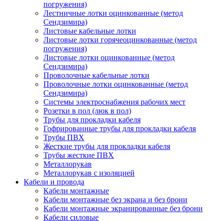
погружения)
Лестничные лотки оцинкованные (метод
Сендзимира)
Листовые кабельные лотки
Листовые лотки горячеоцинкованные (метод
погружения)
Листовые лотки оцинкованные (метод
Сендзимира)
Проволочные кабельные лотки
Проволочные лотки оцинкованные (метод
Сендзимира)
Системы электроснабжения рабочих мест
Розетки в пол (люк в пол)
Трубы для прокладки кабеля
Гофрированные трубы для прокладки кабеля
Трубы ПВХ
Жесткие трубы для прокладки кабеля
Трубы жесткие ПВХ
Металлорукав
Металлорукав с изоляцией
Кабели и провода
Кабели монтажные
Кабели монтажные без экрана и без брони
Кабели монтажные экранированные без брони
Кабели силовые