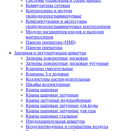
Системы управления и сбора данных
Коммутаторы сетевые
Контроллеры и модули
свободнопрограммируемые
Комплектующие и аксессуары
свободнопрограммируемых контроллеров
Модули расширения входов и выходов
контроллеров
Панели оператора (HMI)
Панели оператора
Запорная и регулирующая арматура
Затворы поворотные дисковые
Затворы поворотные дисковые чугунные
Клапаны смесительные
Клапаны 3-х ходовые
Коллекторы распределительные
Шкафы коллекторные
Краны шаровые
Краны шаровые латунные
Краны латунные водоразборные
Краны шаровые латунные для воды
Краны шаровые латунные для газа
Краны шаровые стальные
Предохранительная арматура
Воздухоотводчики и сепараторы воздуха