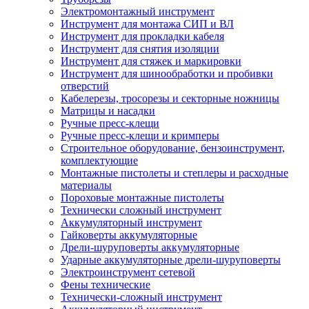
Электромонтажный инструмент
Инструмент для монтажа СИП и ВЛ
Инструмент для прокладки кабеля
Инструмент для снятия изоляции
Инструмент для стяжек и маркировки
Инструмент для шинообработки и пробивки
отверстий
Кабелерезы, тросорезы и секторные ножницы
Матрицы и насадки
Ручные пресс-клещи
Ручные пресс-клещи и кримперы
Строительное оборудование, бензоинструмент,
комплектующие
Монтажные пистолеты и степлеры и расходные
материалы
Пороховые монтажные пистолеты
Технически сложный инструмент
Аккумуляторный инструмент
Гайковерты аккумуляторные
Дрели-шуруповерты аккумуляторные
Ударные аккумуляторные дрели-шуруповерты
Электроинструмент сетевой
Фены технические
Технически-сложный инструмент