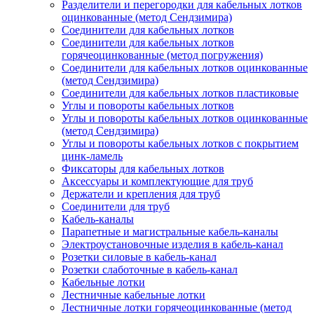
Разделители и перегородки для кабельных лотков
оцинкованные (метод Сендзимира)
Соединители для кабельных лотков
Соединители для кабельных лотков
горячеоцинкованные (метод погружения)
Соединители для кабельных лотков оцинкованные
(метод Сендзимира)
Соединители для кабельных лотков пластиковые
Углы и повороты кабельных лотков
Углы и повороты кабельных лотков оцинкованные
(метод Сендзимира)
Углы и повороты кабельных лотков с покрытием
цинк-ламель
Фиксаторы для кабельных лотков
Аксессуары и комплектующие для труб
Держатели и крепления для труб
Соединители для труб
Кабель-каналы
Парапетные и магистральные кабель-каналы
Электроустановочные изделия в кабель-канал
Розетки силовые в кабель-канал
Розетки слаботочные в кабель-канал
Кабельные лотки
Лестничные кабельные лотки
Лестничные лотки горячеоцинкованные (метод