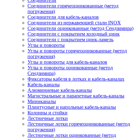
Соединители
Соединители горячеоцинкованные (метод
погружения)
Соединители для кабель-каналов
Соединители из нержавеющей стали INOX
Соединители оцинкованные (метод Сендзимира)
Соединители с покрытием холодный цинк
Соединители с покрытием цинк-ламель
Углы и повороты
Углы и повороты горячеоцинкованные (метод
погружения)
Углы и повороты для кабель-каналов
Углы и повороты оцинкованные (метод
Сендзимира)
Фиксаторы кабеля в лотках и кабель-каналах
Кабель-каналы
Алюминиевые кабель-каналы
Магистральные и парапетные кабель-каналы
Миниканалы
Плинтусные и напольные кабель-каналы
Колонны и стойки
Лестничные лотки
Лестничные лотки горячеоцинкованные (метод
погружения)
Лестничные лотки оцинкованные (метод