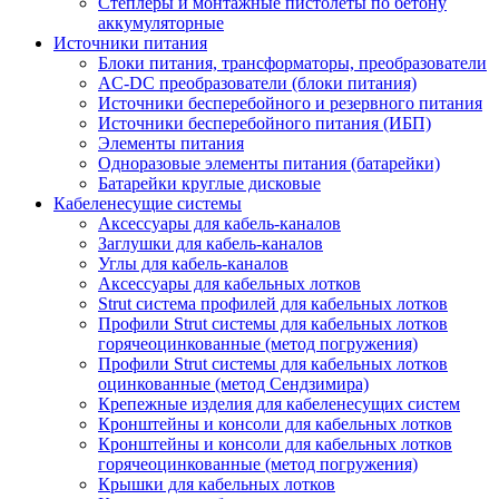
Степлеры и монтажные пистолеты по бетону
аккумуляторные
Источники питания
Блоки питания, трансформаторы, преобразователи
AC-DC преобразователи (блоки питания)
Источники бесперебойного и резервного питания
Источники бесперебойного питания (ИБП)
Элементы питания
Одноразовые элементы питания (батарейки)
Батарейки круглые дисковые
Кабеленесущие системы
Аксессуары для кабель-каналов
Заглушки для кабель-каналов
Углы для кабель-каналов
Аксессуары для кабельных лотков
Strut система профилей для кабельных лотков
Профили Strut системы для кабельных лотков
горячеоцинкованные (метод погружения)
Профили Strut системы для кабельных лотков
оцинкованные (метод Сендзимира)
Крепежные изделия для кабеленесущих систем
Кронштейны и консоли для кабельных лотков
Кронштейны и консоли для кабельных лотков
горячеоцинкованные (метод погружения)
Крышки для кабельных лотков