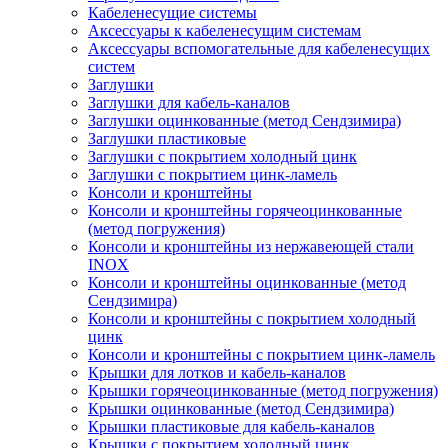
Кабеленесущие системы
Аксессуары к кабеленесущим системам
Аксессуары вспомогательные для кабеленесущих
систем
Заглушки
Заглушки для кабель-каналов
Заглушки оцинкованные (метод Сендзимира)
Заглушки пластиковые
Заглушки с покрытием холодный цинк
Заглушки с покрытием цинк-ламель
Консоли и кронштейны
Консоли и кронштейны горячеоцинкованные
(метод погружения)
Консоли и кронштейны из нержавеющей стали
INOX
Консоли и кронштейны оцинкованные (метод
Сендзимира)
Консоли и кронштейны с покрытием холодный
цинк
Консоли и кронштейны с покрытием цинк-ламель
Крышки для лотков и кабель-каналов
Крышки горячеоцинкованные (метод погружения)
Крышки оцинкованные (метод Сендзимира)
Крышки пластиковые для кабель-каналов
Крышки с покрытием холодный цинк