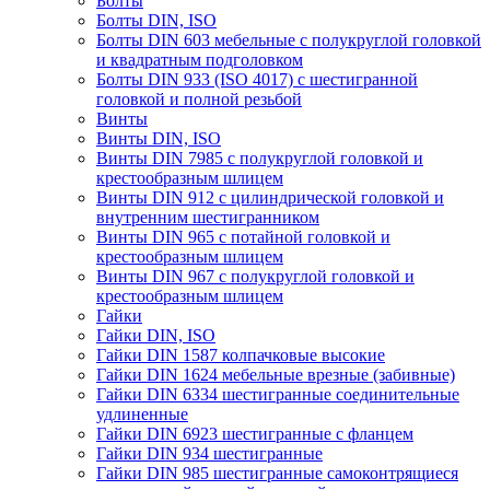
Болты
Болты DIN, ISO
Болты DIN 603 мебельные с полукруглой головкой
и квадратным подголовком
Болты DIN 933 (ISO 4017) с шестигранной
головкой и полной резьбой
Винты
Винты DIN, ISO
Винты DIN 7985 с полукруглой головкой и
крестообразным шлицем
Винты DIN 912 с цилиндрической головкой и
внутренним шестигранником
Винты DIN 965 с потайной головкой и
крестообразным шлицем
Винты DIN 967 с полукруглой головкой и
крестообразным шлицем
Гайки
Гайки DIN, ISO
Гайки DIN 1587 колпачковые высокие
Гайки DIN 1624 мебельные врезные (забивные)
Гайки DIN 6334 шестигранные соединительные
удлиненные
Гайки DIN 6923 шестигранные с фланцем
Гайки DIN 934 шестигранные
Гайки DIN 985 шестигранные самоконтрящиеся