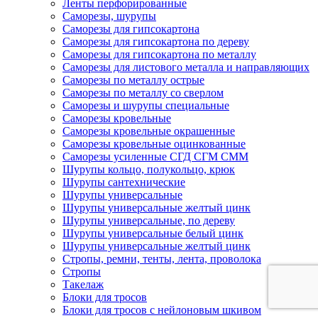
Ленты перфорированные
Саморезы, шурупы
Саморезы для гипсокартона
Саморезы для гипсокартона по дереву
Саморезы для гипсокартона по металлу
Саморезы для листового металла и направляющих
Саморезы по металлу острые
Саморезы по металлу со сверлом
Саморезы и шурупы специальные
Саморезы кровельные
Саморезы кровельные окрашенные
Саморезы кровельные оцинкованные
Саморезы усиленные СГД СГМ СММ
Шурупы кольцо, полукольцо, крюк
Шурупы сантехнические
Шурупы универсальные
Шурупы универсальные желтый цинк
Шурупы универсальные, по дереву
Шурупы универсальные белый цинк
Шурупы универсальные желтый цинк
Стропы, ремни, тенты, лента, проволока
Стропы
Такелаж
Блоки для тросов
Блоки для тросов с нейлоновым шкивом