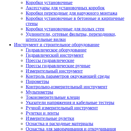
Коробки установочные
Аксессуары для установочных коробок
Коробки переходные для наружного монтажа
Коробки установочные в бетонные и кирпичные
стены
Коробки установочные для полых стен
Удлинители, сетевые фильтры, переходники,
штепсельные вилки
Инструмент и строительное оборудование
Гидравлическое оборудование
Гидравлический инструмент
Прессы гидравлические
Прессы гидравлические ручные
Измерительный инструмент
Контроль параметров окружающей среды
Пирометры
Контрольно-измерительный инструмент
Мультиметры
Токоизмерительные клещи
Указатели напряжения и кабельные тестеры
Ручной измерительный инструмент
Рулетки и ленты
Измерительные рулетки
Оснастка и расходные материалы
Оснастка для заворачивания и откручивания