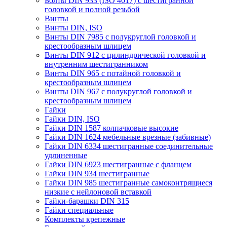
Болты DIN 933 (ISO 4017) с шестигранной
головкой и полной резьбой
Винты
Винты DIN, ISO
Винты DIN 7985 с полукруглой головкой и
крестообразным шлицем
Винты DIN 912 с цилиндрической головкой и
внутренним шестигранником
Винты DIN 965 с потайной головкой и
крестообразным шлицем
Винты DIN 967 с полукруглой головкой и
крестообразным шлицем
Гайки
Гайки DIN, ISO
Гайки DIN 1587 колпачковые высокие
Гайки DIN 1624 мебельные врезные (забивные)
Гайки DIN 6334 шестигранные соединительные
удлиненные
Гайки DIN 6923 шестигранные с фланцем
Гайки DIN 934 шестигранные
Гайки DIN 985 шестигранные самоконтрящиеся
низкие с нейлоновой вставкой
Гайки-барашки DIN 315
Гайки специальные
Комплекты крепежные