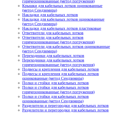
горячеоцинкованные (метод погружения)
Крышки для кабельных лотков оцинкованные
(метод Сендзимира)
Накладки для кабельных лотков
Накладки для кабельных лотков оцинкованные
(метод Сендзимира)
Накладки для кабельных лотков пластиковые
Ответвители для кабельных лотков
Ответвители для кабельных лотков
горячеоцинкованные (метод погружения)
Ответвители для кабельных лотков оцинкованные
(метод Сендзимира)
Переходники для кабельных лотков
Переходники для кабельных лотков
горячеоцинкованные (метод погружения)
Подвесы и крепления для кабельных лотков
Подвесы и крепления для кабельных лотков
оцинкованные (метод Сендзимира)
Полки и стойки для кабельных лотков
Полки и стойки для кабельных лотков
горячеоцинкованные (метод погружения)
Полки и стойки для кабельных лотков
оцинкованные (метод Сендзимира)
Разделители и перегородки для кабельных лотков
Разделители и перегородки для кабельных лотков