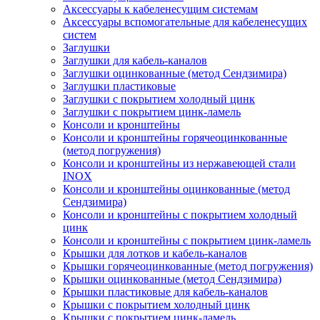
Аксессуары к кабеленесущим системам
Аксессуары вспомогательные для кабеленесущих
систем
Заглушки
Заглушки для кабель-каналов
Заглушки оцинкованные (метод Сендзимира)
Заглушки пластиковые
Заглушки с покрытием холодный цинк
Заглушки с покрытием цинк-ламель
Консоли и кронштейны
Консоли и кронштейны горячеоцинкованные
(метод погружения)
Консоли и кронштейны из нержавеющей стали
INOX
Консоли и кронштейны оцинкованные (метод
Сендзимира)
Консоли и кронштейны с покрытием холодный
цинк
Консоли и кронштейны с покрытием цинк-ламель
Крышки для лотков и кабель-каналов
Крышки горячеоцинкованные (метод погружения)
Крышки оцинкованные (метод Сендзимира)
Крышки пластиковые для кабель-каналов
Крышки с покрытием холодный цинк
Крышки с покрытием цинк-ламель