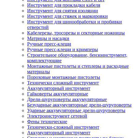
Инструмент для прокладки кабеля
Инструмент для снятия изоляции
Инструмент для стяжек и маркировки
Инструмент для шинообработки и пробивки
отверстий
Кабелерезы, тросорезы и секторные ножницы
Матрицы и насадки
Ручные пресс-клещи
Ручные пресс-клещи и кримперы
Строительное оборудование, бензоинструмент,
комплектующие
Монтажные пистолеты и степлеры и расходные
материалы
Пороховые монтажные пистолеты
Технически сложный инструмент
Аккумуляторный инструмент
Гайковерты аккумуляторные
Дрели-шуруповерты аккумуляторные
Безударные аккумуляторные дрели-шуруповерты
Ударные аккумуляторные дрели-шуруповерты
Электроинструмент сетевой
Фены технические
Технически-сложный инструмент
Аккумуляторный инструмент