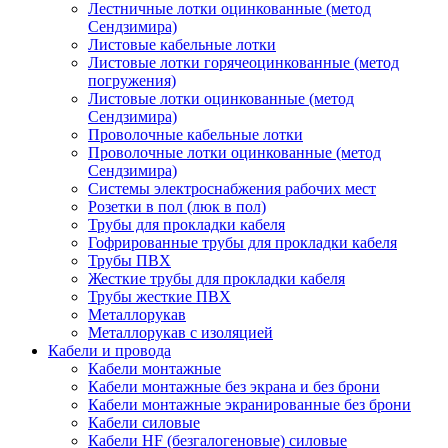
Лестничные лотки оцинкованные (метод
Сендзимира)
Листовые кабельные лотки
Листовые лотки горячеоцинкованные (метод
погружения)
Листовые лотки оцинкованные (метод
Сендзимира)
Проволочные кабельные лотки
Проволочные лотки оцинкованные (метод
Сендзимира)
Системы электроснабжения рабочих мест
Розетки в пол (люк в пол)
Трубы для прокладки кабеля
Гофрированные трубы для прокладки кабеля
Трубы ПВХ
Жесткие трубы для прокладки кабеля
Трубы жесткие ПВХ
Металлорукав
Металлорукав с изоляцией
Кабели и провода
Кабели монтажные
Кабели монтажные без экрана и без брони
Кабели монтажные экранированные без брони
Кабели силовые
Кабели HF (безгалогеновые) силовые