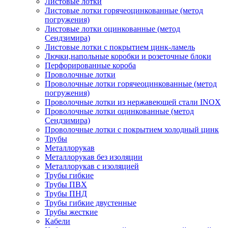
Листовые лотки
Листовые лотки горячеоцинкованные (метод
погружения)
Листовые лотки оцинкованные (метод
Сендзимира)
Листовые лотки с покрытием цинк-ламель
Лючки,напольные коробки и розеточные блоки
Перфорированные короба
Проволочные лотки
Проволочные лотки горячеоцинкованные (метод
погружения)
Проволочные лотки из нержавеющей стали INOX
Проволочные лотки оцинкованные (метод
Сендзимира)
Проволочные лотки с покрытием холодный цинк
Трубы
Металлорукав
Металлорукав без изоляции
Металлорукав с изоляцией
Трубы гибкие
Трубы ПВХ
Трубы ПНД
Трубы гибкие двустенные
Трубы жесткие
Кабели