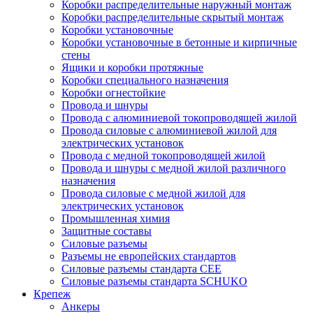
Коробки распределительные наружный монтаж
Коробки распределительные скрытый монтаж
Коробки установочные
Коробки установочные в бетонные и кирпичные
стены
Ящики и коробки протяжные
Коробки специального назначения
Коробки огнестойкие
Провода и шнуры
Провода с алюминиевой токопроводящей жилой
Провода силовые с алюминиевой жилой для
электрических установок
Провода с медной токопроводящей жилой
Провода и шнуры с медной жилой различного
назначения
Провода силовые с медной жилой для
электрических установок
Промышленная химия
Защитные составы
Силовые разъемы
Разъемы не европейских стандартов
Силовые разъемы стандарта CEE
Силовые разъемы стандарта SCHUKO
Крепеж
Анкеры