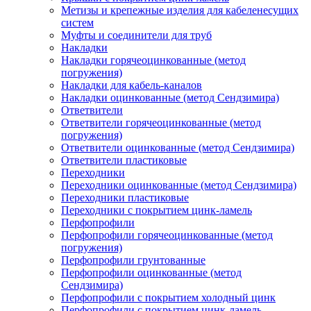
Метизы и крепежные изделия для кабеленесущих
систем
Муфты и соединители для труб
Накладки
Накладки горячеоцинкованные (метод
погружения)
Накладки для кабель-каналов
Накладки оцинкованные (метод Сендзимира)
Ответвители
Ответвители горячеоцинкованные (метод
погружения)
Ответвители оцинкованные (метод Сендзимира)
Ответвители пластиковые
Переходники
Переходники оцинкованные (метод Сендзимира)
Переходники пластиковые
Переходники с покрытием цинк-ламель
Перфопрофили
Перфопрофили горячеоцинкованные (метод
погружения)
Перфопрофили грунтованные
Перфопрофили оцинкованные (метод
Сендзимира)
Перфопрофили с покрытием холодный цинк
Перфопрофили с покрытием цинк-ламель