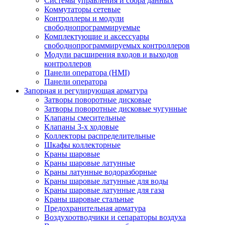
Системы управления и сбора данных
Коммутаторы сетевые
Контроллеры и модули
свободнопрограммируемые
Комплектующие и аксессуары
свободнопрограммируемых контроллеров
Модули расширения входов и выходов
контроллеров
Панели оператора (HMI)
Панели оператора
Запорная и регулирующая арматура
Затворы поворотные дисковые
Затворы поворотные дисковые чугунные
Клапаны смесительные
Клапаны 3-х ходовые
Коллекторы распределительные
Шкафы коллекторные
Краны шаровые
Краны шаровые латунные
Краны латунные водоразборные
Краны шаровые латунные для воды
Краны шаровые латунные для газа
Краны шаровые стальные
Предохранительная арматура
Воздухоотводчики и сепараторы воздуха