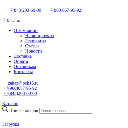
+7(843)203-60-00
+7(960)057-95-92
Казань
О компании
Наши проекты
Реквизиты
Статьи
Новости
Доставка
Оплата
Оптовикам
Контакты
zakaz@pek16.ru
+7(960)057-95-92
+7(843)203-60-00
Каталог
Поиск товаров
Загрузка