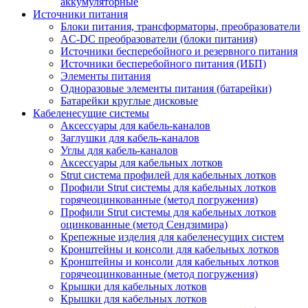
аккумуляторные
Источники питания
Блоки питания, трансформаторы, преобразователи
AC-DC преобразователи (блоки питания)
Источники бесперебойного и резервного питания
Источники бесперебойного питания (ИБП)
Элементы питания
Одноразовые элементы питания (батарейки)
Батарейки круглые дисковые
Кабеленесущие системы
Аксессуары для кабель-каналов
Заглушки для кабель-каналов
Углы для кабель-каналов
Аксессуары для кабельных лотков
Strut система профилей для кабельных лотков
Профили Strut системы для кабельных лотков
горячеоцинкованные (метод погружения)
Профили Strut системы для кабельных лотков
оцинкованные (метод Сендзимира)
Крепежные изделия для кабеленесущих систем
Кронштейны и консоли для кабельных лотков
Кронштейны и консоли для кабельных лотков
горячеоцинкованные (метод погружения)
Крышки для кабельных лотков
Крышки для кабельных лотков