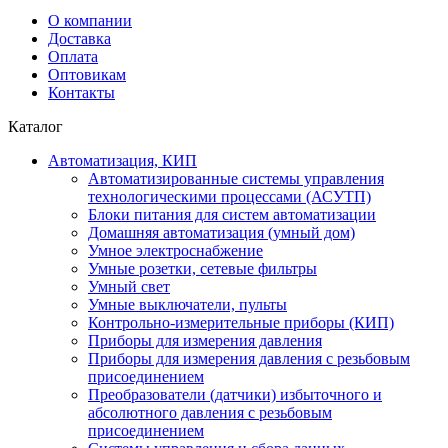
О компании
Доставка
Оплата
Оптовикам
Контакты
Каталог
Автоматизация, КИП
Автоматизированные системы управления
технологическими процессами (АСУТП)
Блоки питания для систем автоматизации
Домашняя автоматизация (умный дом)
Умное электроснабжение
Умные розетки, сетевые фильтры
Умный свет
Умные выключатели, пульты
Контрольно-измерительные приборы (КИП)
Приборы для измерения давления
Приборы для измерения давления с резьбовым
присоединением
Преобразователи (датчики) избыточного и
абсолютного давления с резьбовым
присоединением