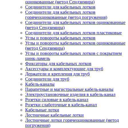
оцинкованные (метод Сендзимира)
Соединители для кабельных лотков
Соединители для кабельных лотков
горячеоцинкованные (метод погружения)
Соединители для кабельных лотков оцинкованные
(метод Сендзимира)
Соединители для кабельных лотков пластиковые
Углы и повороты кабельных лотков
Углы и повороты кабельных лотков оцинкованные
(метод Сендзимира)
Углы и повороты кабельных лотков с покрытием
цинк-ламель
Фиксаторы для кабельных лотков
Аксессуары и комплектующие для труб
Держатели и крепления для труб
Соединители для труб
Кабель-каналы
Парапетные и магистральные кабель-каналы
Электроустановочные изделия в кабель-канал
Розетки силовые в кабель-канал
Розетки слаботочные в кабель-канал
Кабельные лотки
Лестничные кабельные лотки
Лестничные лотки горячеоцинкованные (метод
погружения)