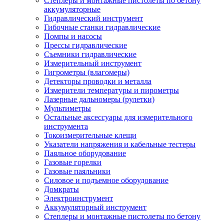
Степлеры и монтажные пистолеты по бетону
аккумуляторные
Гидравлический инструмент
Гибочные станки гидравлические
Помпы и насосы
Прессы гидравлические
Съемники гидравлические
Измерительный инструмент
Гигрометры (влагомеры)
Детекторы проводки и металла
Измерители температуры и пирометры
Лазерные дальномеры (рулетки)
Мультиметры
Остальные аксессуары для измерительного
инструмента
Токоизмерительные клещи
Указатели напряжения и кабельные тестеры
Паяльное оборудование
Газовые горелки
Газовые паяльники
Силовое и подъемное оборудование
Домкраты
Электроинструмент
Аккумуляторный инструмент
Степлеры и монтажные пистолеты по бетону