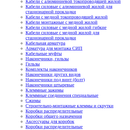
Кабели с алюминиевой токопроводящей жилой
Кабели силовые с алюминиевой жилой для
стационарной прокладки
Кабели с медной токопроводящей жилой
Кабели монтажные с медной жилой
Кабели силовые с медной жилой гибкие
Кабели силовые с медной жилой для
стационарной прокладки
Кабельная арматура
Арматура для монтажа СИП
Кабельные муфты
Наконечники, гильзы
Гильзы
Комплекты наконечников
Наконечники других видов
Наконечники под винт (болт)
Наконечники штыревые
Клеммные зажимы
Клеммные соединения специальные
Сжимы
Строительно-монтажные клеммы и скрутки
Коробки распределительные
Коробки общего назначения
Аксессуары для коробок
Коробки распределительные