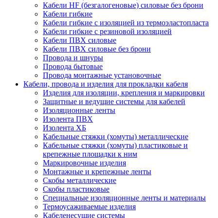
Кабели HF (безгалогеновые) силовые без брони
Кабели гибкие
Кабели гибкие с изоляцией из термоэластопласта
Кабели гибкие с резиновой изоляцией
Кабели ПВХ силовые
Кабели ПВХ силовые без брони
Провода и шнуры
Провода бытовые
Провода монтажные установочные
Кабели, провода и изделия для прокладки кабеля
Изделия для изоляции, крепления и маркировки
Защитные и ведущие системы для кабелей
Изоляционные ленты
Изолента ПВХ
Изолента ХБ
Кабельные стяжки (хомуты) металлические
Кабельные стяжки (хомуты) пластиковые и
крепежные площадки к ним
Маркировочные изделия
Монтажные и крепежные ленты
Скобы металлические
Скобы пластиковые
Специальные изоляционные ленты и материалы
Термоусаживаемые изделия
Кабеленесущие системы