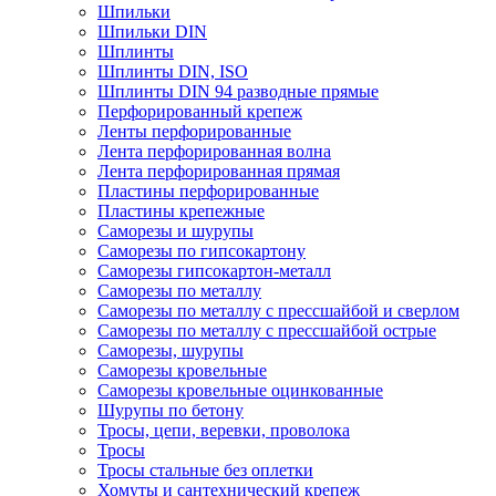
Шпильки
Шпильки DIN
Шплинты
Шплинты DIN, ISO
Шплинты DIN 94 разводные прямые
Перфорированный крепеж
Ленты перфорированные
Лента перфорированная волна
Лента перфорированная прямая
Пластины перфорированные
Пластины крепежные
Саморезы и шурупы
Саморезы по гипсокартону
Саморезы гипсокартон-металл
Саморезы по металлу
Саморезы по металлу с прессшайбой и сверлом
Саморезы по металлу с прессшайбой острые
Саморезы, шурупы
Саморезы кровельные
Саморезы кровельные оцинкованные
Шурупы по бетону
Тросы, цепи, веревки, проволока
Тросы
Тросы стальные без оплетки
Хомуты и сантехнический крепеж