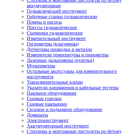
Степлеры и монтажные пистолеты по бетону
аккумуляторные
Гидравлический инструмент
Гибочные станки гидравлические
Помпы и насосы
Прессы гидравлические
Съемники гидравлические
Измерительный инструмент
Гигрометры (влагомеры)
Детекторы проводки и металла
Измерители температуры и пирометры
Лазерные дальномеры (рулетки)
Мультиметры
Остальные аксессуары для измерительного
инструмента
Токоизмерительные клещи
Указатели напряжения и кабельные тестеры
Паяльное оборудование
Газовые горелки
Газовые паяльники
Силовое и подъемное оборудование
Домкраты
Электроинструмент
Аккумуляторный инструмент
Степлеры и монтажные пистолеты по бетону