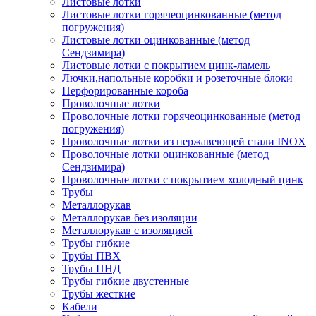
Листовые лотки
Листовые лотки горячеоцинкованные (метод
погружения)
Листовые лотки оцинкованные (метод
Сендзимира)
Листовые лотки с покрытием цинк-ламель
Лючки,напольные коробки и розеточные блоки
Перфорированные короба
Проволочные лотки
Проволочные лотки горячеоцинкованные (метод
погружения)
Проволочные лотки из нержавеющей стали INOX
Проволочные лотки оцинкованные (метод
Сендзимира)
Проволочные лотки с покрытием холодный цинк
Трубы
Металлорукав
Металлорукав без изоляции
Металлорукав с изоляцией
Трубы гибкие
Трубы ПВХ
Трубы ПНД
Трубы гибкие двустенные
Трубы жесткие
Кабели