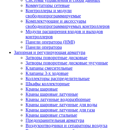
Системы управления и сбора данных
Коммутаторы сетевые
Контроллеры и модули
свободнопрограммируемые
Комплектующие и аксессуары
свободнопрограммируемых контроллеров
Модули расширения входов и выходов
контроллеров
Панели оператора (HMI)
Панели оператора
Запорная и регулирующая арматура
Затворы поворотные дисковые
Затворы поворотные дисковые чугунные
Клапаны смесительные
Клапаны 3-х ходовые
Коллекторы распределительные
Шкафы коллекторные
Краны шаровые
Краны шаровые латунные
Краны латунные водоразборные
Краны шаровые латунные для воды
Краны шаровые латунные для газа
Краны шаровые стальные
Предохранительная арматура
Воздухоотводчики и сепараторы воздуха