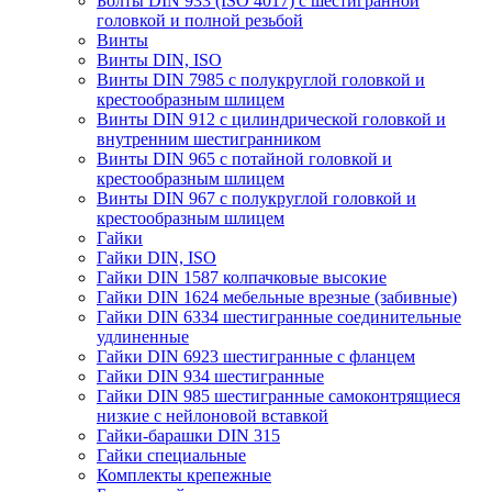
Болты DIN 933 (ISO 4017) с шестигранной
головкой и полной резьбой
Винты
Винты DIN, ISO
Винты DIN 7985 с полукруглой головкой и
крестообразным шлицем
Винты DIN 912 с цилиндрической головкой и
внутренним шестигранником
Винты DIN 965 с потайной головкой и
крестообразным шлицем
Винты DIN 967 с полукруглой головкой и
крестообразным шлицем
Гайки
Гайки DIN, ISO
Гайки DIN 1587 колпачковые высокие
Гайки DIN 1624 мебельные врезные (забивные)
Гайки DIN 6334 шестигранные соединительные
удлиненные
Гайки DIN 6923 шестигранные с фланцем
Гайки DIN 934 шестигранные
Гайки DIN 985 шестигранные самоконтрящиеся
низкие с нейлоновой вставкой
Гайки-барашки DIN 315
Гайки специальные
Комплекты крепежные