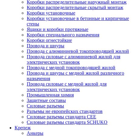
Коробки распределительные наружный монтаж
Коробки распределительные скрытый монтаж
Коробки установочные
Коробки установочные в бетонные и кирпичные
стены
Ящики и коробки протяжные
Коробки специального назначения
Коробки огнестойкие
Провода и шнуры
Провода с алюминиевой токопроводящей жилой
Провода силовые с алюминиевой жилой для
электрических установок
Провода с медной токопроводящей жилой
Провода и шнуры с медной жилой различного
назначения
Провода силовые с медной жилой для
электрических установок
Промышленная химия
Защитные составы
Силовые разъемы
Разъемы не европейских стандартов
Силовые разъемы стандарта CEE
Силовые разъемы стандарта SCHUKO
Крепеж
Анкеры