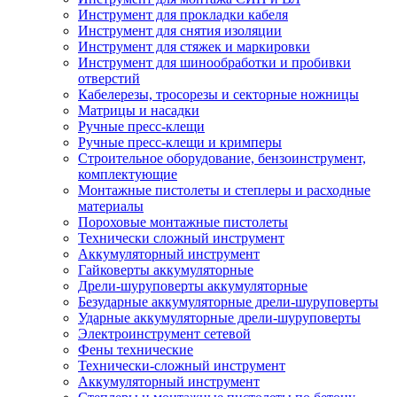
Инструмент для прокладки кабеля
Инструмент для снятия изоляции
Инструмент для стяжек и маркировки
Инструмент для шинообработки и пробивки
отверстий
Кабелерезы, тросорезы и секторные ножницы
Матрицы и насадки
Ручные пресс-клещи
Ручные пресс-клещи и кримперы
Строительное оборудование, бензоинструмент,
комплектующие
Монтажные пистолеты и степлеры и расходные
материалы
Пороховые монтажные пистолеты
Технически сложный инструмент
Аккумуляторный инструмент
Гайковерты аккумуляторные
Дрели-шуруповерты аккумуляторные
Безударные аккумуляторные дрели-шуруповерты
Ударные аккумуляторные дрели-шуруповерты
Электроинструмент сетевой
Фены технические
Технически-сложный инструмент
Аккумуляторный инструмент