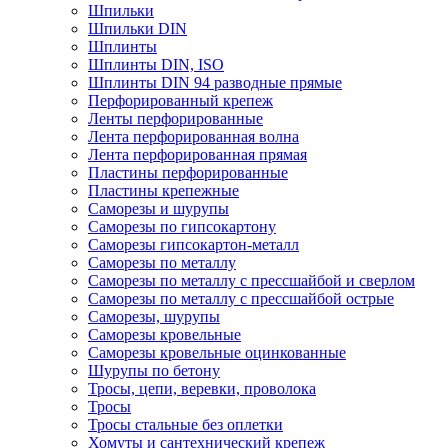
Шпильки
Шпильки DIN
Шплинты
Шплинты DIN, ISO
Шплинты DIN 94 разводные прямые
Перфорированный крепеж
Ленты перфорированные
Лента перфорированная волна
Лента перфорированная прямая
Пластины перфорированные
Пластины крепежные
Саморезы и шурупы
Саморезы по гипсокартону
Саморезы гипсокартон-металл
Саморезы по металлу
Саморезы по металлу с прессшайбой и сверлом
Саморезы по металлу с прессшайбой острые
Саморезы, шурупы
Саморезы кровельные
Саморезы кровельные оцинкованные
Шурупы по бетону
Тросы, цепи, веревки, проволока
Тросы
Тросы стальные без оплетки
Хомуты и сантехнический крепеж