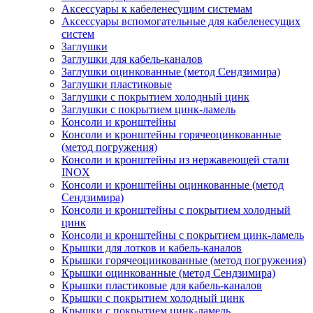
Аксессуары к кабеленесущим системам
Аксессуары вспомогательные для кабеленесущих
систем
Заглушки
Заглушки для кабель-каналов
Заглушки оцинкованные (метод Сендзимира)
Заглушки пластиковые
Заглушки с покрытием холодный цинк
Заглушки с покрытием цинк-ламель
Консоли и кронштейны
Консоли и кронштейны горячеоцинкованные
(метод погружения)
Консоли и кронштейны из нержавеющей стали
INOX
Консоли и кронштейны оцинкованные (метод
Сендзимира)
Консоли и кронштейны с покрытием холодный
цинк
Консоли и кронштейны с покрытием цинк-ламель
Крышки для лотков и кабель-каналов
Крышки горячеоцинкованные (метод погружения)
Крышки оцинкованные (метод Сендзимира)
Крышки пластиковые для кабель-каналов
Крышки с покрытием холодный цинк
Крышки с покрытием цинк-ламель