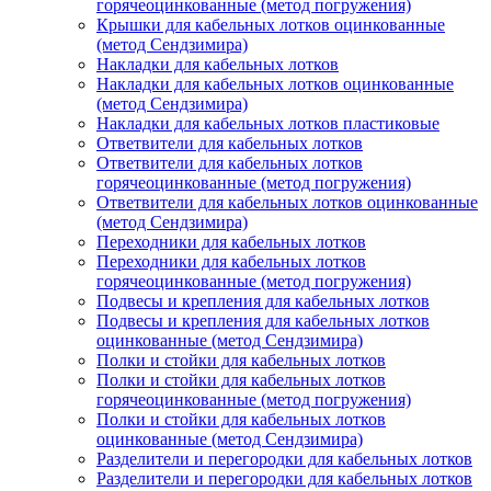
горячеоцинкованные (метод погружения)
Крышки для кабельных лотков оцинкованные
(метод Сендзимира)
Накладки для кабельных лотков
Накладки для кабельных лотков оцинкованные
(метод Сендзимира)
Накладки для кабельных лотков пластиковые
Ответвители для кабельных лотков
Ответвители для кабельных лотков
горячеоцинкованные (метод погружения)
Ответвители для кабельных лотков оцинкованные
(метод Сендзимира)
Переходники для кабельных лотков
Переходники для кабельных лотков
горячеоцинкованные (метод погружения)
Подвесы и крепления для кабельных лотков
Подвесы и крепления для кабельных лотков
оцинкованные (метод Сендзимира)
Полки и стойки для кабельных лотков
Полки и стойки для кабельных лотков
горячеоцинкованные (метод погружения)
Полки и стойки для кабельных лотков
оцинкованные (метод Сендзимира)
Разделители и перегородки для кабельных лотков
Разделители и перегородки для кабельных лотков