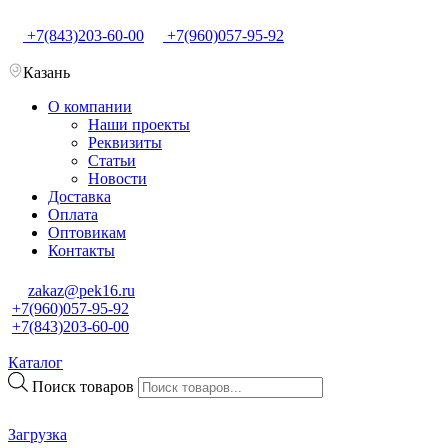
+7(843)203-60-00
+7(960)057-95-92
Казань
О компании
Наши проекты
Реквизиты
Статьи
Новости
Доставка
Оплата
Оптовикам
Контакты
zakaz@pek16.ru
+7(960)057-95-92
+7(843)203-60-00
Каталог
Поиск товаров
Загрузка