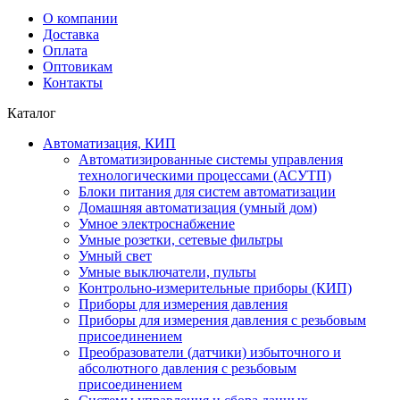
О компании
Доставка
Оплата
Оптовикам
Контакты
Каталог
Автоматизация, КИП
Автоматизированные системы управления
технологическими процессами (АСУТП)
Блоки питания для систем автоматизации
Домашняя автоматизация (умный дом)
Умное электроснабжение
Умные розетки, сетевые фильтры
Умный свет
Умные выключатели, пульты
Контрольно-измерительные приборы (КИП)
Приборы для измерения давления
Приборы для измерения давления с резьбовым
присоединением
Преобразователи (датчики) избыточного и
абсолютного давления с резьбовым
присоединением