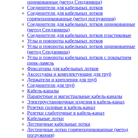
оцинкованные (метод Сендзимира)
Соединители для кабельных лотков
Соединители для кабельных лотков
горячеоцинкованные (метод погружения)
Соединители для кабельных лотков оцинкованные
(метод Сендзимира)
Соединители для кабельных лотков пластиковые
Углы и повороты кабельных лотков
Углы и повороты кабельных лотков оцинкованные
(метод Сендзимира)
Углы и повороты кабельных лотков с покрытием
цинк-ламель
Фиксаторы для кабельных лотков
Аксессуары и комплектующие для труб
Держатели и крепления для труб
Соединители для труб
Кабель-каналы
Парапетные и магистральные кабель-каналы
Электроустановочные изделия в кабель-канал
Розетки силовые в кабель-канал
Розетки слаботочные в кабель-канал
Кабельные лотки
Лестничные кабельные лотки
Лестничные лотки горячеоцинкованные (метод
погружения)