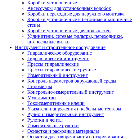
Коробки установочные
Аксессуары для установочных коробок
Коробки переходные для наружного монтажа
Коробки установочные в бетонные и кирпичные
стены
Коробки установочные для полых стен
Удлинители, сетевые фильтры, переходники,
штепсельные вилки
Инструмент и строительное оборудование
Гидравлическое оборудование
Гидравлический инструмент
Прессы гидравлические
Прессы гидравлические ручные
Измерительный инструмент
Контроль параметров окружающей среды
Пирометры
Контрольно-измерительный инструмент
Мультиметры
Токоизмерительные клещи
Указатели напряжения и кабельные тестеры
Ручной измерительный инструмент
Рулетки и ленты
Измерительные рулетки
Оснастка и расходные материалы
Оснастка для заворачивания и откручивания