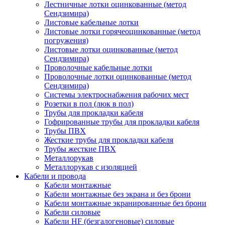
Лестничные лотки оцинкованные (метод
Сендзимира)
Листовые кабельные лотки
Листовые лотки горячеоцинкованные (метод
погружения)
Листовые лотки оцинкованные (метод
Сендзимира)
Проволочные кабельные лотки
Проволочные лотки оцинкованные (метод
Сендзимира)
Системы электроснабжения рабочих мест
Розетки в пол (люк в пол)
Трубы для прокладки кабеля
Гофрированные трубы для прокладки кабеля
Трубы ПВХ
Жесткие трубы для прокладки кабеля
Трубы жесткие ПВХ
Металлорукав
Металлорукав с изоляцией
Кабели и провода
Кабели монтажные
Кабели монтажные без экрана и без брони
Кабели монтажные экранированные без брони
Кабели силовые
Кабели HF (безгалогеновые) силовые