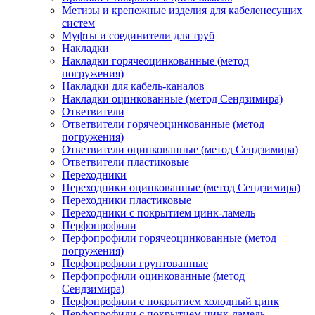
Метизы и крепежные изделия для кабеленесущих
систем
Муфты и соединители для труб
Накладки
Накладки горячеоцинкованные (метод
погружения)
Накладки для кабель-каналов
Накладки оцинкованные (метод Сендзимира)
Ответвители
Ответвители горячеоцинкованные (метод
погружения)
Ответвители оцинкованные (метод Сендзимира)
Ответвители пластиковые
Переходники
Переходники оцинкованные (метод Сендзимира)
Переходники пластиковые
Переходники с покрытием цинк-ламель
Перфопрофили
Перфопрофили горячеоцинкованные (метод
погружения)
Перфопрофили грунтованные
Перфопрофили оцинкованные (метод
Сендзимира)
Перфопрофили с покрытием холодный цинк
Перфопрофили с покрытием цинк-ламель