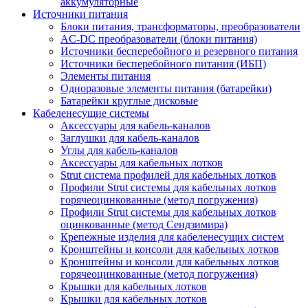
аккумуляторные
Источники питания
Блоки питания, трансформаторы, преобразователи
AC-DC преобразователи (блоки питания)
Источники бесперебойного и резервного питания
Источники бесперебойного питания (ИБП)
Элементы питания
Одноразовые элементы питания (батарейки)
Батарейки круглые дисковые
Кабеленесущие системы
Аксессуары для кабель-каналов
Заглушки для кабель-каналов
Углы для кабель-каналов
Аксессуары для кабельных лотков
Strut система профилей для кабельных лотков
Профили Strut системы для кабельных лотков
горячеоцинкованные (метод погружения)
Профили Strut системы для кабельных лотков
оцинкованные (метод Сендзимира)
Крепежные изделия для кабеленесущих систем
Кронштейны и консоли для кабельных лотков
Кронштейны и консоли для кабельных лотков
горячеоцинкованные (метод погружения)
Крышки для кабельных лотков
Крышки для кабельных лотков