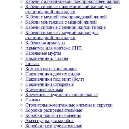
Кабели с алюминиевой токопроводящей жилой
Кабели силовые с алюминиевой жилой для
стационарной прокладки
Кабели с медной токопроводящей жилой
Кабели монтажные с медной жилой
Кабели силовые с медной жилой гибкие
Кабели силовые с медной жилой для
стационарной прокладки
Кабельная арматура
Арматура для монтажа СИП
Кабельные муфты
Наконечники, гильзы
Гильзы
Комплекты наконечников
Наконечники других видов
Наконечники под винт (болт)
Наконечники штыревые
Клеммные зажимы
Клеммные соединения специальные
Сжимы
Строительно-монтажные клеммы и скрутки
Коробки распределительные
Коробки общего назначения
Аксессуары для коробок
Коробки распределительные