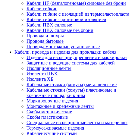
Кабели HF (безгалогеновые) силовые без брони
Кабели гибкие
Кабели гибкие с изоляцией из термоэластопласта
Кабели гибкие с резиновой изоляцией
Кабели ПВХ силовые
Кабели ПВХ силовые без брони
Провода и шнуры
Провода бытовые
Провода монтажные установочные
Кабели, провода и изделия для прокладки кабеля
Изделия для изоляции, крепления и маркировки
Защитные и ведущие системы для кабелей
Изоляционные ленты
Изолента ПВХ
Изолента ХБ
Кабельные стяжки (хомуты) металлические
Кабельные стяжки (хомуты) пластиковые и
крепежные площадки к ним
Маркировочные изделия
Монтажные и крепежные ленты
Скобы металлические
Скобы пластиковые
Специальные изоляционные ленты и материалы
Термоусаживаемые изделия
Кабеленесущие системы