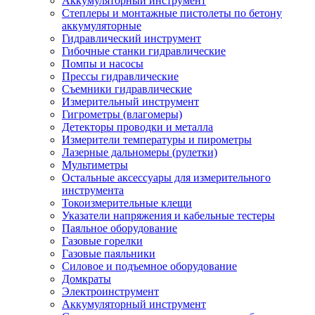
Аккумуляторный инструмент
Степлеры и монтажные пистолеты по бетону
аккумуляторные
Гидравлический инструмент
Гибочные станки гидравлические
Помпы и насосы
Прессы гидравлические
Съемники гидравлические
Измерительный инструмент
Гигрометры (влагомеры)
Детекторы проводки и металла
Измерители температуры и пирометры
Лазерные дальномеры (рулетки)
Мультиметры
Остальные аксессуары для измерительного
инструмента
Токоизмерительные клещи
Указатели напряжения и кабельные тестеры
Паяльное оборудование
Газовые горелки
Газовые паяльники
Силовое и подъемное оборудование
Домкраты
Электроинструмент
Аккумуляторный инструмент