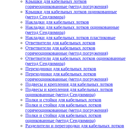
Крышки для кабельных лотков
горячеоцинкованные (метод погружения)
Крышки для кабельных лотков оцинкованные
(метод Сендзимира)
Накладки для кабельных лотков
Накладки для кабельных лотков оцинкованные
(метод Сендзимира)
Накладки для кабельных лотков пластиковые
Ответвители для кабельных лотков
Ответвители для кабельных лотков
горячеоцинкованные (метод погружения)
Ответвители для кабельных лотков оцинкованные
(метод Сендзимира)
Переходники для кабельных лотков
Переходники для кабельных лотков
горячеоцинкованные (метод погружения)
Подвесы и крепления для кабельных лотков
Подвесы и крепления для кабельных лотков
оцинкованные (метод Сендзимира)
Полки и стойки для кабельных лотков
Полки и стойки для кабельных лотков
горячеоцинкованные (метод погружения)
Полки и стойки для кабельных лотков
оцинкованные (метод Сендзимира)
Разделители и перегородки для кабельных лотков