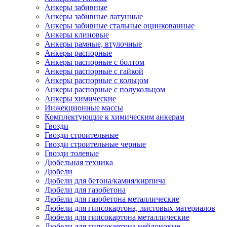
Анкеры забивные
Анкеры забивные латунные
Анкеры забивные стальные оцинкованные
Анкеры клиновые
Анкеры рамные, втулочные
Анкеры распорные
Анкеры распорные с болтом
Анкеры распорные с гайкой
Анкеры распорные с кольцом
Анкеры распорные с полукольцом
Анкеры химические
Инжекционные массы
Комплектующие к химическим анкерам
Гвозди
Гвозди строительные
Гвозди строительные черные
Гвозди толевые
Дюбельная техника
Дюбели
Дюбели для бетона/камня/кирпича
Дюбели для газобетона
Дюбели для газобетона металлические
Дюбели для гипсокартона, листовых материалов
Дюбели для гипсокартона металлические
Дюбели для гипсокартона нейлоновые,