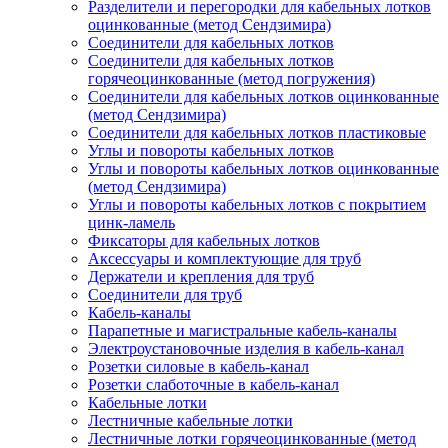
Разделители и перегородки для кабельных лотков
оцинкованные (метод Сендзимира)
Соединители для кабельных лотков
Соединители для кабельных лотков
горячеоцинкованные (метод погружения)
Соединители для кабельных лотков оцинкованные
(метод Сендзимира)
Соединители для кабельных лотков пластиковые
Углы и повороты кабельных лотков
Углы и повороты кабельных лотков оцинкованные
(метод Сендзимира)
Углы и повороты кабельных лотков с покрытием
цинк-ламель
Фиксаторы для кабельных лотков
Аксессуары и комплектующие для труб
Держатели и крепления для труб
Соединители для труб
Кабель-каналы
Парапетные и магистральные кабель-каналы
Электроустановочные изделия в кабель-канал
Розетки силовые в кабель-канал
Розетки слаботочные в кабель-канал
Кабельные лотки
Лестничные кабельные лотки
Лестничные лотки горячеоцинкованные (метод