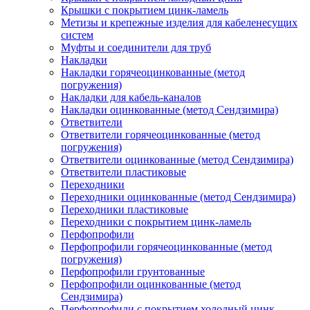
Крышки с покрытием цинк-ламель
Метизы и крепежные изделия для кабеленесущих
систем
Муфты и соединители для труб
Накладки
Накладки горячеоцинкованные (метод
погружения)
Накладки для кабель-каналов
Накладки оцинкованные (метод Сендзимира)
Ответвители
Ответвители горячеоцинкованные (метод
погружения)
Ответвители оцинкованные (метод Сендзимира)
Ответвители пластиковые
Переходники
Переходники оцинкованные (метод Сендзимира)
Переходники пластиковые
Переходники с покрытием цинк-ламель
Перфопрофили
Перфопрофили горячеоцинкованные (метод
погружения)
Перфопрофили грунтованные
Перфопрофили оцинкованные (метод
Сендзимира)
Перфопрофили с покрытием холодный цинк