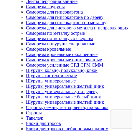
Ленты перфорированные
Саморезы, шурупы
Саморезы для гипсокартона
Саморезы для гипсокартона по дереву
Саморезы для гипсокартона по металлу
Саморезы для листового металла и направляющих
Саморезы по металлу острые
Саморезы по металлу со сверлом
Саморезы и шурупы специальные
Саморезы кровельные
Саморезы кровельные окрашенные
Саморезы кровельные оцинкованные
Саморезы усиленные СГД СГМ СММ
Шурупы кольцо, полукольцо, крюк
Шурупы сантехнические
Шурупы универсальные
Шурупы универсальные желтый цинк
Шурупы универсальные, по дереву
Шурупы универсальные белый цинк
Шурупы универсальные желтый цинк
Стропы, ремни, тенты, лента, проволока
Стропы
Такелаж
Блоки для тросов
Блоки для тросов с нейлоновым шкивом