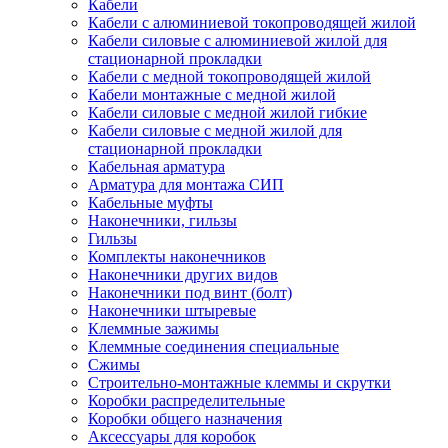
Кабели
Кабели с алюминиевой токопроводящей жилой
Кабели силовые с алюминиевой жилой для
стационарной прокладки
Кабели с медной токопроводящей жилой
Кабели монтажные с медной жилой
Кабели силовые с медной жилой гибкие
Кабели силовые с медной жилой для
стационарной прокладки
Кабельная арматура
Арматура для монтажа СИП
Кабельные муфты
Наконечники, гильзы
Гильзы
Комплекты наконечников
Наконечники других видов
Наконечники под винт (болт)
Наконечники штыревые
Клеммные зажимы
Клеммные соединения специальные
Сжимы
Строительно-монтажные клеммы и скрутки
Коробки распределительные
Коробки общего назначения
Аксессуары для коробок