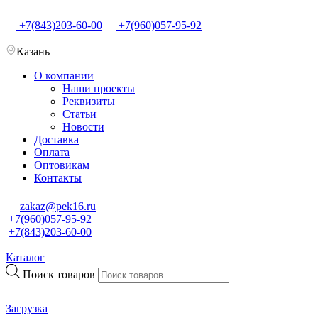
+7(843)203-60-00
+7(960)057-95-92
Казань
О компании
Наши проекты
Реквизиты
Статьи
Новости
Доставка
Оплата
Оптовикам
Контакты
zakaz@pek16.ru
+7(960)057-95-92
+7(843)203-60-00
Каталог
Поиск товаров
Загрузка