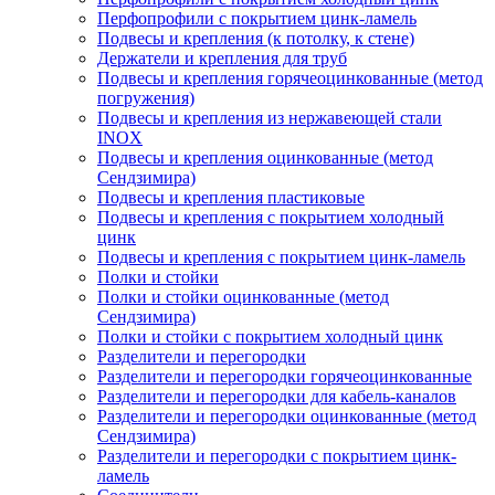
Перфопрофили с покрытием цинк-ламель
Подвесы и крепления (к потолку, к стене)
Держатели и крепления для труб
Подвесы и крепления горячеоцинкованные (метод
погружения)
Подвесы и крепления из нержавеющей стали
INOX
Подвесы и крепления оцинкованные (метод
Сендзимира)
Подвесы и крепления пластиковые
Подвесы и крепления с покрытием холодный
цинк
Подвесы и крепления с покрытием цинк-ламель
Полки и стойки
Полки и стойки оцинкованные (метод
Сендзимира)
Полки и стойки с покрытием холодный цинк
Разделители и перегородки
Разделители и перегородки горячеоцинкованные
Разделители и перегородки для кабель-каналов
Разделители и перегородки оцинкованные (метод
Сендзимира)
Разделители и перегородки с покрытием цинк-
ламель