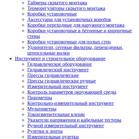
Таймеры скрытого монтажа
Терморегуляторы скрытого монтажа
Коробки установочные
Аксессуары для установочных коробок
Коробки переходные для наружного монтажа
Коробки установочные в бетонные и кирпичные
стены
Коробки установочные для полых стен
Удлинители, сетевые фильтры, переходники,
штепсельные вилки
Инструмент и строительное оборудование
Гидравлическое оборудование
Гидравлический инструмент
Прессы гидравлические
Прессы гидравлические ручные
Измерительный инструмент
Контроль параметров окружающей среды
Пирометры
Контрольно-измерительный инструмент
Мультиметры
Токоизмерительные клещи
Указатели напряжения и кабельные тестеры
Ручной измерительный инструмент
Рулетки и ленты
Измерительные рулетки