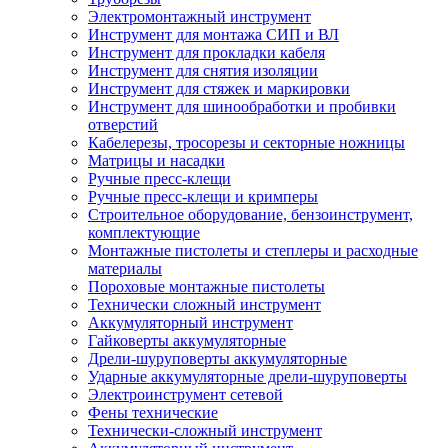
Электромонтажный инструмент
Инструмент для монтажа СИП и ВЛ
Инструмент для прокладки кабеля
Инструмент для снятия изоляции
Инструмент для стяжек и маркировки
Инструмент для шинообработки и пробивки
отверстий
Кабелерезы, тросорезы и секторные ножницы
Матрицы и насадки
Ручные пресс-клещи
Ручные пресс-клещи и кримперы
Строительное оборудование, бензоинструмент,
комплектующие
Монтажные пистолеты и степлеры и расходные
материалы
Пороховые монтажные пистолеты
Технически сложный инструмент
Аккумуляторный инструмент
Гайковерты аккумуляторные
Дрели-шуруповерты аккумуляторные
Ударные аккумуляторные дрели-шуруповерты
Электроинструмент сетевой
Фены технические
Технически-сложный инструмент