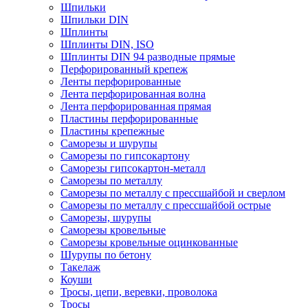
Шпильки
Шпильки DIN
Шплинты
Шплинты DIN, ISO
Шплинты DIN 94 разводные прямые
Перфорированный крепеж
Ленты перфорированные
Лента перфорированная волна
Лента перфорированная прямая
Пластины перфорированные
Пластины крепежные
Саморезы и шурупы
Саморезы по гипсокартону
Саморезы гипсокартон-металл
Саморезы по металлу
Саморезы по металлу с прессшайбой и сверлом
Саморезы по металлу с прессшайбой острые
Саморезы, шурупы
Саморезы кровельные
Саморезы кровельные оцинкованные
Шурупы по бетону
Такелаж
Коуши
Тросы, цепи, веревки, проволока
Тросы