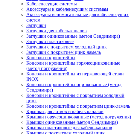
Кабеленесущие системы
Аксессуары к кабеленесущим системам
Аксессуары вспомогательные для кабеленесущих
систем
Заглушки
Заглушки для кабель-каналов
Заглушки оцинкованные (метод Сендзимира)
Заглушки пластиковые
Заглушки с покрытием холодный цинк
Заглушки с покрытием цинк-ламель
Консоли и кронштейны
Консоли и кронштейны горячеоцинкованные
(метод погружения)
Консоли и кронштейны из нержавеющей стали
INOX
Консоли и кронштейны оцинкованные (метод
Сендзимира)
Консоли и кронштейны с покрытием холодный
цинк
Консоли и кронштейны с покрытием цинк-ламель
Крышки для лотков и кабель-каналов
Крышки горячеоцинкованные (метод погружения)
Крышки оцинкованные (метод Сендзимира)
Крышки пластиковые для кабель-каналов
Крышки с покрытием холодный цинк