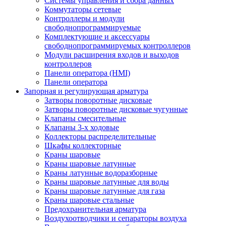
Системы управления и сбора данных
Коммутаторы сетевые
Контроллеры и модули
свободнопрограммируемые
Комплектующие и аксессуары
свободнопрограммируемых контроллеров
Модули расширения входов и выходов
контроллеров
Панели оператора (HMI)
Панели оператора
Запорная и регулирующая арматура
Затворы поворотные дисковые
Затворы поворотные дисковые чугунные
Клапаны смесительные
Клапаны 3-х ходовые
Коллекторы распределительные
Шкафы коллекторные
Краны шаровые
Краны шаровые латунные
Краны латунные водоразборные
Краны шаровые латунные для воды
Краны шаровые латунные для газа
Краны шаровые стальные
Предохранительная арматура
Воздухоотводчики и сепараторы воздуха