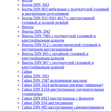
Болты
Болты DIN, ISO
Болты DIN 603 мебельные с полукруглой головкой
и квадратным подголовком
Болты DIN 933 (ISO 4017) с шестигранной
головкой и полной резьбой
Винты
Винты DIN, ISO
Винты DIN 7985 с полукруглой головкой и
крестообразным шлицем
Винты DIN 912 с цилиндрической головкой и
внутренним шестигранником
Винты DIN 965 с потайной головкой и
крестообразным шлицем
Винты DIN 967 с полукруглой головкой и
крестообразным шлицем
Гайки
Гайки DIN, ISO
Гайки DIN 1587 колпачковые высокие
Гайки DIN 1624 мебельные врезные (забивные)
Гайки DIN 6334 шестигранные соединительные
удлиненные
Гайки DIN 6923 шестигранные с фланцем
Гайки DIN 934 шестигранные
Гайки DIN 985 шестигранные самоконтрящиеся