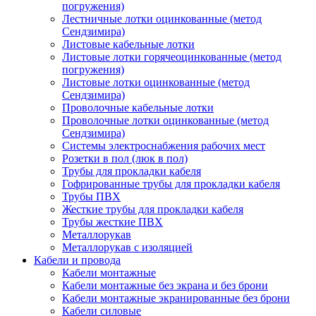
погружения)
Лестничные лотки оцинкованные (метод
Сендзимира)
Листовые кабельные лотки
Листовые лотки горячеоцинкованные (метод
погружения)
Листовые лотки оцинкованные (метод
Сендзимира)
Проволочные кабельные лотки
Проволочные лотки оцинкованные (метод
Сендзимира)
Системы электроснабжения рабочих мест
Розетки в пол (люк в пол)
Трубы для прокладки кабеля
Гофрированные трубы для прокладки кабеля
Трубы ПВХ
Жесткие трубы для прокладки кабеля
Трубы жесткие ПВХ
Металлорукав
Металлорукав с изоляцией
Кабели и провода
Кабели монтажные
Кабели монтажные без экрана и без брони
Кабели монтажные экранированные без брони
Кабели силовые