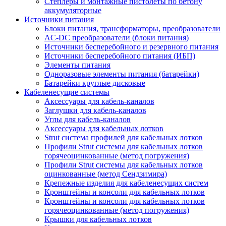
Степлеры и монтажные пистолеты по бетону
аккумуляторные
Источники питания
Блоки питания, трансформаторы, преобразователи
AC-DC преобразователи (блоки питания)
Источники бесперебойного и резервного питания
Источники бесперебойного питания (ИБП)
Элементы питания
Одноразовые элементы питания (батарейки)
Батарейки круглые дисковые
Кабеленесущие системы
Аксессуары для кабель-каналов
Заглушки для кабель-каналов
Углы для кабель-каналов
Аксессуары для кабельных лотков
Strut система профилей для кабельных лотков
Профили Strut системы для кабельных лотков
горячеоцинкованные (метод погружения)
Профили Strut системы для кабельных лотков
оцинкованные (метод Сендзимира)
Крепежные изделия для кабеленесущих систем
Кронштейны и консоли для кабельных лотков
Кронштейны и консоли для кабельных лотков
горячеоцинкованные (метод погружения)
Крышки для кабельных лотков