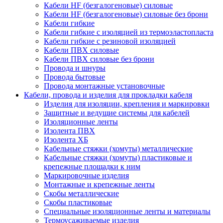
Кабели HF (безгалогеновые) силовые
Кабели HF (безгалогеновые) силовые без брони
Кабели гибкие
Кабели гибкие с изоляцией из термоэластопласта
Кабели гибкие с резиновой изоляцией
Кабели ПВХ силовые
Кабели ПВХ силовые без брони
Провода и шнуры
Провода бытовые
Провода монтажные установочные
Кабели, провода и изделия для прокладки кабеля
Изделия для изоляции, крепления и маркировки
Защитные и ведущие системы для кабелей
Изоляционные ленты
Изолента ПВХ
Изолента ХБ
Кабельные стяжки (хомуты) металлические
Кабельные стяжки (хомуты) пластиковые и
крепежные площадки к ним
Маркировочные изделия
Монтажные и крепежные ленты
Скобы металлические
Скобы пластиковые
Специальные изоляционные ленты и материалы
Термоусаживаемые изделия