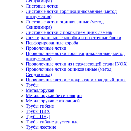
Сендзимира)
Листовые лотки
Листовые лотки горячеоцинкованные (метод
погружения)
Листовые лотки оцинкованные (метод
Сендзимира)
Листовые лотки с покрытием цинк-ламель
Лючки,напольные коробки и розеточные блоки
Перфорированные короба
Проволочные лотки
Проволочные лотки горячеоцинкованные (метод
погружения)
Проволочные лотки из нержавеющей стали INOX
Проволочные лотки оцинкованные (метод
Сендзимира)
Проволочные лотки с покрытием холодный цинк
Трубы
Металлорукав
Металлорукав без изоляции
Металлорукав с изоляцией
Трубы гибкие
Трубы ПВХ
Трубы ПНД
Трубы гибкие двустенные
Трубы жесткие