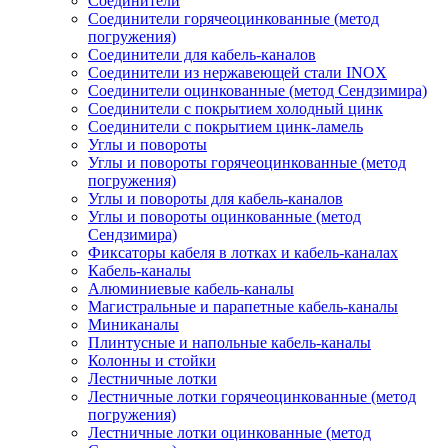
Соединители
Соединители горячеоцинкованные (метод
погружения)
Соединители для кабель-каналов
Соединители из нержавеющей стали INOX
Соединители оцинкованные (метод Сендзимира)
Соединители с покрытием холодный цинк
Соединители с покрытием цинк-ламель
Углы и повороты
Углы и повороты горячеоцинкованные (метод
погружения)
Углы и повороты для кабель-каналов
Углы и повороты оцинкованные (метод
Сендзимира)
Фиксаторы кабеля в лотках и кабель-каналах
Кабель-каналы
Алюминиевые кабель-каналы
Магистральные и парапетные кабель-каналы
Миниканалы
Плинтусные и напольные кабель-каналы
Колонны и стойки
Лестничные лотки
Лестничные лотки горячеоцинкованные (метод
погружения)
Лестничные лотки оцинкованные (метод