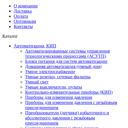
О компании
Доставка
Оплата
Оптовикам
Контакты
Каталог
Автоматизация, КИП
Автоматизированные системы управления
технологическими процессами (АСУТП)
Блоки питания для систем автоматизации
Домашняя автоматизация (умный дом)
Умное электроснабжение
Умные розетки, сетевые фильтры
Умный свет
Умные выключатели, пульты
Контрольно-измерительные приборы (КИП)
Приборы для измерения давления
Приборы для измерения давления с резьбовым
присоединением
Преобразователи (датчики) избыточного и
абсолютного давления с резьбовым
присоединением