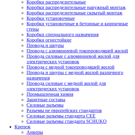
Коробки распределительные
Коробки распределительные наружный монтаж
Коробки распределительные скрытый монтаж
Коробки установочные
Коробки установочные в бетонные и кирпичные
стены
Коробки специального назначения
Коробки огнестойкие
Провода и шнуры
Провода с алюминиевой токопроводящей жилой
Провода силовые с алюминиевой жилой для
электрических установок
Провода с медной токопроводящей жилой
Провода и шнуры с медной жилой различного
назначения
Провода силовые с медной жилой для
электрических установок
Промышленная химия
Защитные составы
Силовые разъемы
Разъемы не европейских стандартов
Силовые разъемы стандарта CEE
Силовые разъемы стандарта SCHUKO
Крепеж
Анкеры