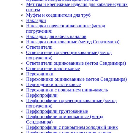
Метизы и крепежные изделия для кабеленесущих
систем
Муфты и соединители для труб
Накладки
Накладки горячеоцинкованные (метод
погружения)
Накладки для кабель-каналов
Накладки оцинкованные (метод Сендзимира)
Ответвители
Ответвители горячеоцинкованные (метод
погружения)
Ответвители оцинкованные (метод Сендзимира)
Ответвители пластиковые
Переходники
Переходники оцинкованные (метод Сендзимира)
Переходники пластиковые
Переходники с покрытием цинк-ламель
Перфопрофили
Перфопрофили горячеоцинкованные (метод
погружения)
Перфопрофили грунтованные
Перфопрофили оцинкованные (метод
Сендзимира)
Перфопрофили с покрытием холодный цинк
Перфопрофили с покрытием цинк-ламель