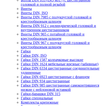
Болты DIN 933 (ISO 4017) с шестигранной
головкой и полной резьбой
Винты
Винты DIN, ISO
Винты DIN 7985 с полукруглой головкой и
крестообразным шлицем
Винты DIN 912 с цилиндрической головкой и
внутренним шестигранником
Винты DIN 965 с потайной головкой и
крестообразным шлицем
Винты DIN 967 с полукруглой головкой и
крестообразным шлицем
Гайки
Гайки DIN, ISO
Гайки DIN 1587 колпачковые высокие
Гайки DIN 1624 мебельные врезные (забивные)
Гайки DIN 6334 шестигранные соединительные
удлиненные
Гайки DIN 6923 шестигранные с фланцем
Гайки DIN 934 шестигранные
Гайки DIN 985 шестигранные самоконтрящиеся
низкие с нейлоновой вставкой
Гайки-барашки DIN 315
Гайки специальные
Комплекты крепежные