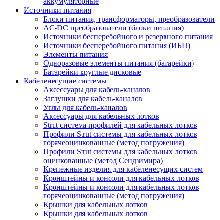
аккумуляторные
Источники питания
Блоки питания, трансформаторы, преобразователи
AC-DC преобразователи (блоки питания)
Источники бесперебойного и резервного питания
Источники бесперебойного питания (ИБП)
Элементы питания
Одноразовые элементы питания (батарейки)
Батарейки круглые дисковые
Кабеленесущие системы
Аксессуары для кабель-каналов
Заглушки для кабель-каналов
Углы для кабель-каналов
Аксессуары для кабельных лотков
Strut система профилей для кабельных лотков
Профили Strut системы для кабельных лотков
горячеоцинкованные (метод погружения)
Профили Strut системы для кабельных лотков
оцинкованные (метод Сендзимира)
Крепежные изделия для кабеленесущих систем
Кронштейны и консоли для кабельных лотков
Кронштейны и консоли для кабельных лотков
горячеоцинкованные (метод погружения)
Крышки для кабельных лотков
Крышки для кабельных лотков