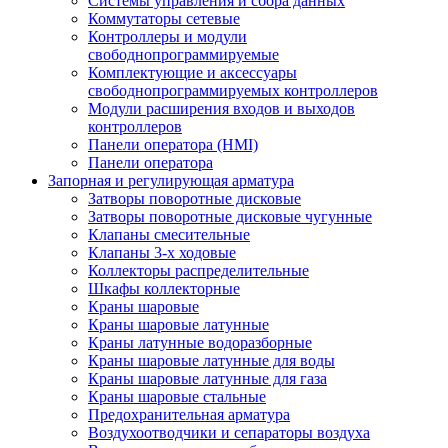
Системы управления и сбора данных
Коммутаторы сетевые
Контроллеры и модули
свободнопрограммируемые
Комплектующие и аксессуары
свободнопрограммируемых контроллеров
Модули расширения входов и выходов
контроллеров
Панели оператора (HMI)
Панели оператора
Запорная и регулирующая арматура
Затворы поворотные дисковые
Затворы поворотные дисковые чугунные
Клапаны смесительные
Клапаны 3-х ходовые
Коллекторы распределительные
Шкафы коллекторные
Краны шаровые
Краны шаровые латунные
Краны латунные водоразборные
Краны шаровые латунные для воды
Краны шаровые латунные для газа
Краны шаровые стальные
Предохранительная арматура
Воздухоотводчики и сепараторы воздуха