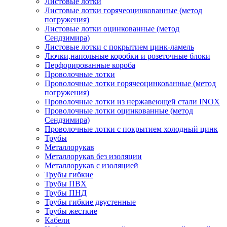
Листовые лотки
Листовые лотки горячеоцинкованные (метод
погружения)
Листовые лотки оцинкованные (метод
Сендзимира)
Листовые лотки с покрытием цинк-ламель
Лючки,напольные коробки и розеточные блоки
Перфорированные короба
Проволочные лотки
Проволочные лотки горячеоцинкованные (метод
погружения)
Проволочные лотки из нержавеющей стали INOX
Проволочные лотки оцинкованные (метод
Сендзимира)
Проволочные лотки с покрытием холодный цинк
Трубы
Металлорукав
Металлорукав без изоляции
Металлорукав с изоляцией
Трубы гибкие
Трубы ПВХ
Трубы ПНД
Трубы гибкие двустенные
Трубы жесткие
Кабели