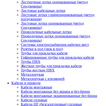
Лестничные лотки оцинкованные (метод
Сендзимира)
Листовые кабельные лотки
Листовые лотки горячеоцинкованные (метод
погружения)
Листовые лотки оцинкованные (метод
Сендзимира)
Проволочные кабельные лотки
Проволочные лотки оцинкованные (метод
Сендзимира)
Системы электроснабжения рабочих мест
Розетки в пол (люк в пол)
Трубы для прокладки кабеля
Гофрированные трубы для прокладки кабеля
Трубы ПВХ
Жесткие трубы для прокладки кабеля
Трубы жесткие ПВХ
Металлорукав
Металлорукав с изоляцией
Кабели и провода
Кабели монтажные
Кабели монтажные без экрана и без брони
Кабели монтажные экранированные без брони
Кабели силовые
Кабели HF (безгалогеновые) силовые