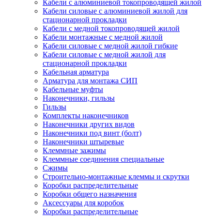
Кабели с алюминиевой токопроводящей жилой
Кабели силовые с алюминиевой жилой для
стационарной прокладки
Кабели с медной токопроводящей жилой
Кабели монтажные с медной жилой
Кабели силовые с медной жилой гибкие
Кабели силовые с медной жилой для
стационарной прокладки
Кабельная арматура
Арматура для монтажа СИП
Кабельные муфты
Наконечники, гильзы
Гильзы
Комплекты наконечников
Наконечники других видов
Наконечники под винт (болт)
Наконечники штыревые
Клеммные зажимы
Клеммные соединения специальные
Сжимы
Строительно-монтажные клеммы и скрутки
Коробки распределительные
Коробки общего назначения
Аксессуары для коробок
Коробки распределительные