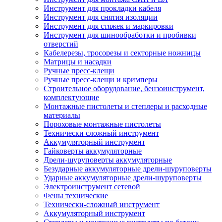
Инструмент для прокладки кабеля
Инструмент для снятия изоляции
Инструмент для стяжек и маркировки
Инструмент для шинообработки и пробивки
отверстий
Кабелерезы, тросорезы и секторные ножницы
Матрицы и насадки
Ручные пресс-клещи
Ручные пресс-клещи и кримперы
Строительное оборудование, бензоинструмент,
комплектующие
Монтажные пистолеты и степлеры и расходные
материалы
Пороховые монтажные пистолеты
Технически сложный инструмент
Аккумуляторный инструмент
Гайковерты аккумуляторные
Дрели-шуруповерты аккумуляторные
Безударные аккумуляторные дрели-шуруповерты
Ударные аккумуляторные дрели-шуруповерты
Электроинструмент сетевой
Фены технические
Технически-сложный инструмент
Аккумуляторный инструмент