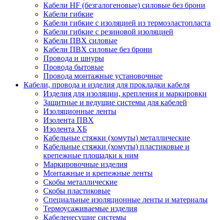
Кабели HF (безгалогеновые) силовые без брони
Кабели гибкие
Кабели гибкие с изоляцией из термоэластопласта
Кабели гибкие с резиновой изоляцией
Кабели ПВХ силовые
Кабели ПВХ силовые без брони
Провода и шнуры
Провода бытовые
Провода монтажные установочные
Кабели, провода и изделия для прокладки кабеля
Изделия для изоляции, крепления и маркировки
Защитные и ведущие системы для кабелей
Изоляционные ленты
Изолента ПВХ
Изолента ХБ
Кабельные стяжки (хомуты) металлические
Кабельные стяжки (хомуты) пластиковые и
крепежные площадки к ним
Маркировочные изделия
Монтажные и крепежные ленты
Скобы металлические
Скобы пластиковые
Специальные изоляционные ленты и материалы
Термоусаживаемые изделия
Кабеленесущие системы