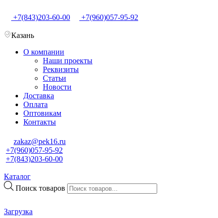
+7(843)203-60-00
+7(960)057-95-92
Казань
О компании
Наши проекты
Реквизиты
Статьи
Новости
Доставка
Оплата
Оптовикам
Контакты
zakaz@pek16.ru
+7(960)057-95-92
+7(843)203-60-00
Каталог
Поиск товаров
Загрузка