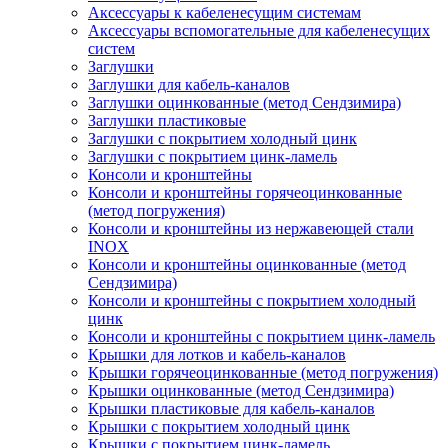
Аксессуары к кабеленесущим системам
Аксессуары вспомогательные для кабеленесущих
систем
Заглушки
Заглушки для кабель-каналов
Заглушки оцинкованные (метод Сендзимира)
Заглушки пластиковые
Заглушки с покрытием холодный цинк
Заглушки с покрытием цинк-ламель
Консоли и кронштейны
Консоли и кронштейны горячеоцинкованные
(метод погружения)
Консоли и кронштейны из нержавеющей стали
INOX
Консоли и кронштейны оцинкованные (метод
Сендзимира)
Консоли и кронштейны с покрытием холодный
цинк
Консоли и кронштейны с покрытием цинк-ламель
Крышки для лотков и кабель-каналов
Крышки горячеоцинкованные (метод погружения)
Крышки оцинкованные (метод Сендзимира)
Крышки пластиковые для кабель-каналов
Крышки с покрытием холодный цинк
Крышки с покрытием цинк-ламель