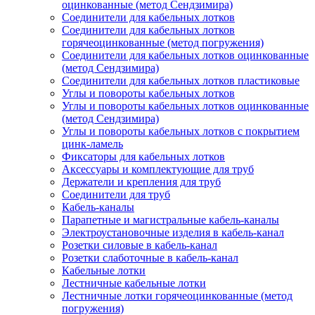
оцинкованные (метод Сендзимира)
Соединители для кабельных лотков
Соединители для кабельных лотков
горячеоцинкованные (метод погружения)
Соединители для кабельных лотков оцинкованные
(метод Сендзимира)
Соединители для кабельных лотков пластиковые
Углы и повороты кабельных лотков
Углы и повороты кабельных лотков оцинкованные
(метод Сендзимира)
Углы и повороты кабельных лотков с покрытием
цинк-ламель
Фиксаторы для кабельных лотков
Аксессуары и комплектующие для труб
Держатели и крепления для труб
Соединители для труб
Кабель-каналы
Парапетные и магистральные кабель-каналы
Электроустановочные изделия в кабель-канал
Розетки силовые в кабель-канал
Розетки слаботочные в кабель-канал
Кабельные лотки
Лестничные кабельные лотки
Лестничные лотки горячеоцинкованные (метод
погружения)