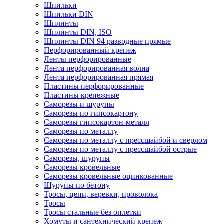
Шпильки
Шпильки DIN
Шплинты
Шплинты DIN, ISO
Шплинты DIN 94 разводные прямые
Перфорированный крепеж
Ленты перфорированные
Лента перфорированная волна
Лента перфорированная прямая
Пластины перфорированные
Пластины крепежные
Саморезы и шурупы
Саморезы по гипсокартону
Саморезы гипсокартон-металл
Саморезы по металлу
Саморезы по металлу с прессшайбой и сверлом
Саморезы по металлу с прессшайбой острые
Саморезы, шурупы
Саморезы кровельные
Саморезы кровельные оцинкованные
Шурупы по бетону
Тросы, цепи, веревки, проволока
Тросы
Тросы стальные без оплетки
Хомуты и сантехнический крепеж