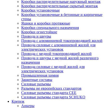
Коробки распределительные наружный монтаж
Коробки распределительные скрытый монтаж
Коробки установочные
Коробки установочные в бетонные и кирпичные
стены
Ящики и коробки протяжные
Коробки специального назначения
Коробки огнестойкие
Провода и шнуры
Провода с алюминиевой токопроводящей жилой
Провода силовые с алюминиевой жилой для
электрических установок
Провода с медной токопроводящей жилой
Провода и шнуры с медной жилой различного
назначения
Провода силовые с медной жилой для
электрических установок
Промышленная химия
Защитные составы
Силовые разъемы
Разъемы не европейских стандартов
Силовые разъемы стандарта CEE
Силовые разъемы стандарта SCHUKO
Крепеж
Анкеры