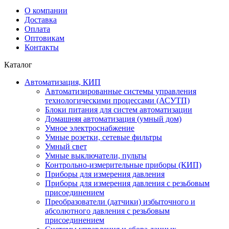
О компании
Доставка
Оплата
Оптовикам
Контакты
Каталог
Автоматизация, КИП
Автоматизированные системы управления
технологическими процессами (АСУТП)
Блоки питания для систем автоматизации
Домашняя автоматизация (умный дом)
Умное электроснабжение
Умные розетки, сетевые фильтры
Умный свет
Умные выключатели, пульты
Контрольно-измерительные приборы (КИП)
Приборы для измерения давления
Приборы для измерения давления с резьбовым
присоединением
Преобразователи (датчики) избыточного и
абсолютного давления с резьбовым
присоединением