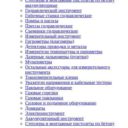
Степлеры и монтажные пистолеты по бетону
аккумуляторные
Гидравлический инструмент
Гибочные станки гидравлические
Помпы и насосы
Прессы гидравлические
Съемники гидравлические
Измерительный инструмент
Гигрометры (влагомеры)
Детекторы проводки и металла
Измерители температуры и пирометры
Лазерные дальномеры (рулетки)
Мультиметры
Остальные аксессуары для измерительного
инструмента
Токоизмерительные клещи
Указатели напряжения и кабельные тестеры
Паяльное оборудование
Газовые горелки
Газовые паяльники
Силовое и подъемное оборудование
Домкраты
Электроинструмент
Аккумуляторный инструмент
Степлеры и монтажные пистолеты по бетону