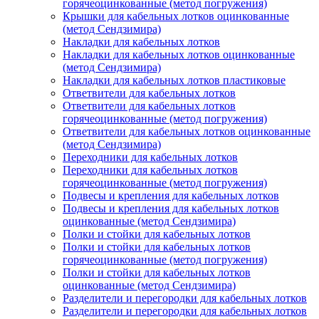
горячеоцинкованные (метод погружения)
Крышки для кабельных лотков оцинкованные
(метод Сендзимира)
Накладки для кабельных лотков
Накладки для кабельных лотков оцинкованные
(метод Сендзимира)
Накладки для кабельных лотков пластиковые
Ответвители для кабельных лотков
Ответвители для кабельных лотков
горячеоцинкованные (метод погружения)
Ответвители для кабельных лотков оцинкованные
(метод Сендзимира)
Переходники для кабельных лотков
Переходники для кабельных лотков
горячеоцинкованные (метод погружения)
Подвесы и крепления для кабельных лотков
Подвесы и крепления для кабельных лотков
оцинкованные (метод Сендзимира)
Полки и стойки для кабельных лотков
Полки и стойки для кабельных лотков
горячеоцинкованные (метод погружения)
Полки и стойки для кабельных лотков
оцинкованные (метод Сендзимира)
Разделители и перегородки для кабельных лотков
Разделители и перегородки для кабельных лотков