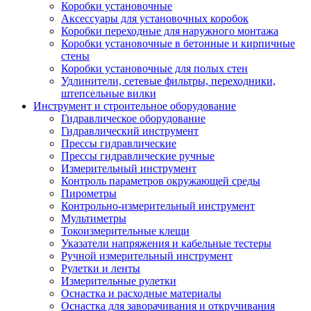
Коробки установочные
Аксессуары для установочных коробок
Коробки переходные для наружного монтажа
Коробки установочные в бетонные и кирпичные
стены
Коробки установочные для полых стен
Удлинители, сетевые фильтры, переходники,
штепсельные вилки
Инструмент и строительное оборудование
Гидравлическое оборудование
Гидравлический инструмент
Прессы гидравлические
Прессы гидравлические ручные
Измерительный инструмент
Контроль параметров окружающей среды
Пирометры
Контрольно-измерительный инструмент
Мультиметры
Токоизмерительные клещи
Указатели напряжения и кабельные тестеры
Ручной измерительный инструмент
Рулетки и ленты
Измерительные рулетки
Оснастка и расходные материалы
Оснастка для заворачивания и откручивания