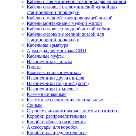
Кабели с алюминиевой токопроводящей жилой
Кабели силовые с алюминиевой жилой для
стационарной прокладки
Кабели с медной токопроводящей жилой
Кабели монтажные с медной жилой
Кабели силовые с медной жилой гибкие
Кабели силовые с медной жилой для
стационарной прокладки
Кабельная арматура
Арматура для монтажа СИП
Кабельные муфты
Наконечники, гильзы
Гильзы
Комплекты наконечников
Наконечники других видов
Наконечники под винт (болт)
Наконечники штыревые
Клеммные зажимы
Клеммные соединения специальные
Сжимы
Строительно-монтажные клеммы и скрутки
Коробки распределительные
Коробки общего назначения
Аксессуары для коробок
Коробки распределительные