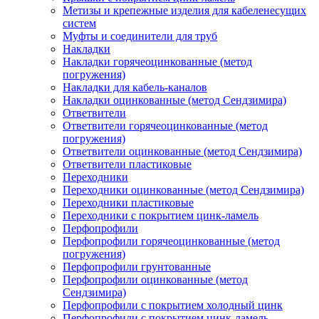
Метизы и крепежные изделия для кабеленесущих
систем
Муфты и соединители для труб
Накладки
Накладки горячеоцинкованные (метод
погружения)
Накладки для кабель-каналов
Накладки оцинкованные (метод Сендзимира)
Ответвители
Ответвители горячеоцинкованные (метод
погружения)
Ответвители оцинкованные (метод Сендзимира)
Ответвители пластиковые
Переходники
Переходники оцинкованные (метод Сендзимира)
Переходники пластиковые
Переходники с покрытием цинк-ламель
Перфопрофили
Перфопрофили горячеоцинкованные (метод
погружения)
Перфопрофили грунтованные
Перфопрофили оцинкованные (метод
Сендзимира)
Перфопрофили с покрытием холодный цинк
Перфопрофили с покрытием цинк-ламель