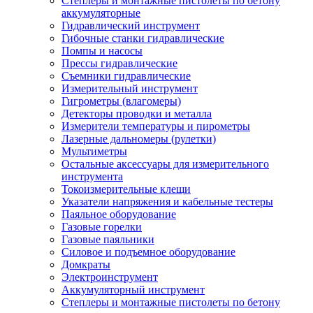
Степлеры и монтажные пистолеты по бетону
аккумуляторные
Гидравлический инструмент
Гибочные станки гидравлические
Помпы и насосы
Прессы гидравлические
Съемники гидравлические
Измерительный инструмент
Гигрометры (влагомеры)
Детекторы проводки и металла
Измерители температуры и пирометры
Лазерные дальномеры (рулетки)
Мультиметры
Остальные аксессуары для измерительного
инструмента
Токоизмерительные клещи
Указатели напряжения и кабельные тестеры
Паяльное оборудование
Газовые горелки
Газовые паяльники
Силовое и подъемное оборудование
Домкраты
Электроинструмент
Аккумуляторный инструмент
Степлеры и монтажные пистолеты по бетону