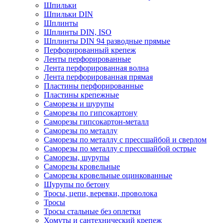
Шпильки
Шпильки DIN
Шплинты
Шплинты DIN, ISO
Шплинты DIN 94 разводные прямые
Перфорированный крепеж
Ленты перфорированные
Лента перфорированная волна
Лента перфорированная прямая
Пластины перфорированные
Пластины крепежные
Саморезы и шурупы
Саморезы по гипсокартону
Саморезы гипсокартон-металл
Саморезы по металлу
Саморезы по металлу с прессшайбой и сверлом
Саморезы по металлу с прессшайбой острые
Саморезы, шурупы
Саморезы кровельные
Саморезы кровельные оцинкованные
Шурупы по бетону
Тросы, цепи, веревки, проволока
Тросы
Тросы стальные без оплетки
Хомуты и сантехнический крепеж