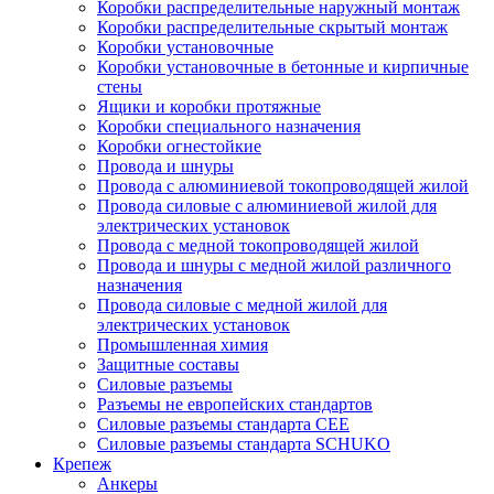
Коробки распределительные наружный монтаж
Коробки распределительные скрытый монтаж
Коробки установочные
Коробки установочные в бетонные и кирпичные
стены
Ящики и коробки протяжные
Коробки специального назначения
Коробки огнестойкие
Провода и шнуры
Провода с алюминиевой токопроводящей жилой
Провода силовые с алюминиевой жилой для
электрических установок
Провода с медной токопроводящей жилой
Провода и шнуры с медной жилой различного
назначения
Провода силовые с медной жилой для
электрических установок
Промышленная химия
Защитные составы
Силовые разъемы
Разъемы не европейских стандартов
Силовые разъемы стандарта CEE
Силовые разъемы стандарта SCHUKO
Крепеж
Анкеры