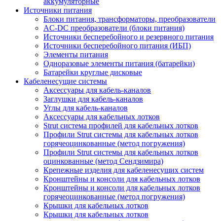
аккумуляторные
Источники питания
Блоки питания, трансформаторы, преобразователи
AC-DC преобразователи (блоки питания)
Источники бесперебойного и резервного питания
Источники бесперебойного питания (ИБП)
Элементы питания
Одноразовые элементы питания (батарейки)
Батарейки круглые дисковые
Кабеленесущие системы
Аксессуары для кабель-каналов
Заглушки для кабель-каналов
Углы для кабель-каналов
Аксессуары для кабельных лотков
Strut система профилей для кабельных лотков
Профили Strut системы для кабельных лотков
горячеоцинкованные (метод погружения)
Профили Strut системы для кабельных лотков
оцинкованные (метод Сендзимира)
Крепежные изделия для кабеленесущих систем
Кронштейны и консоли для кабельных лотков
Кронштейны и консоли для кабельных лотков
горячеоцинкованные (метод погружения)
Крышки для кабельных лотков
Крышки для кабельных лотков