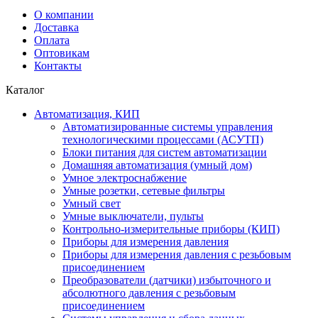
О компании
Доставка
Оплата
Оптовикам
Контакты
Каталог
Автоматизация, КИП
Автоматизированные системы управления
технологическими процессами (АСУТП)
Блоки питания для систем автоматизации
Домашняя автоматизация (умный дом)
Умное электроснабжение
Умные розетки, сетевые фильтры
Умный свет
Умные выключатели, пульты
Контрольно-измерительные приборы (КИП)
Приборы для измерения давления
Приборы для измерения давления с резьбовым
присоединением
Преобразователи (датчики) избыточного и
абсолютного давления с резьбовым
присоединением