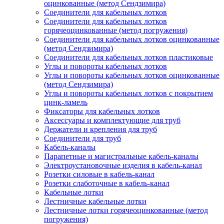
оцинкованные (метод Сендзимира)
Соединители для кабельных лотков
Соединители для кабельных лотков
горячеоцинкованные (метод погружения)
Соединители для кабельных лотков оцинкованные
(метод Сендзимира)
Соединители для кабельных лотков пластиковые
Углы и повороты кабельных лотков
Углы и повороты кабельных лотков оцинкованные
(метод Сендзимира)
Углы и повороты кабельных лотков с покрытием
цинк-ламель
Фиксаторы для кабельных лотков
Аксессуары и комплектующие для труб
Держатели и крепления для труб
Соединители для труб
Кабель-каналы
Парапетные и магистральные кабель-каналы
Электроустановочные изделия в кабель-канал
Розетки силовые в кабель-канал
Розетки слаботочные в кабель-канал
Кабельные лотки
Лестничные кабельные лотки
Лестничные лотки горячеоцинкованные (метод
погружения)