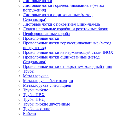
Листовые лотки
Листовые лотки горячеоцинкованные (метод
погружения)
Листовые лотки оцинкованные (метод
Сендзимира)
Листовые лотки с покрытием цинк-ламель
Лючки,напольные коробки и розеточные блоки
Перфорированные короба
Проволочные лотки
Проволочные лотки горячеоцинкованные (метод
погружения)
Проволочные лотки из нержавеющей стали INOX
Проволочные лотки оцинкованные (метод
Сендзимира)
Проволочные лотки с покрытием холодный цинк
Трубы
Металлорукав
Металлорукав без изоляции
Металлорукав с изоляцией
Трубы гибкие
Трубы ПВХ
Трубы ПНД
Трубы гибкие двустенные
Трубы жесткие
Кабели