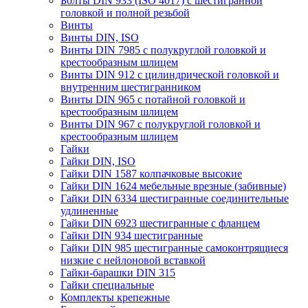
Болты DIN 933 (ISO 4017) с шестигранной
головкой и полной резьбой
Винты
Винты DIN, ISO
Винты DIN 7985 с полукруглой головкой и
крестообразным шлицем
Винты DIN 912 с цилиндрической головкой и
внутренним шестигранником
Винты DIN 965 с потайной головкой и
крестообразным шлицем
Винты DIN 967 с полукруглой головкой и
крестообразным шлицем
Гайки
Гайки DIN, ISO
Гайки DIN 1587 колпачковые высокие
Гайки DIN 1624 мебельные врезные (забивные)
Гайки DIN 6334 шестигранные соединительные
удлиненные
Гайки DIN 6923 шестигранные с фланцем
Гайки DIN 934 шестигранные
Гайки DIN 985 шестигранные самоконтрящиеся
низкие с нейлоновой вставкой
Гайки-барашки DIN 315
Гайки специальные
Комплекты крепежные