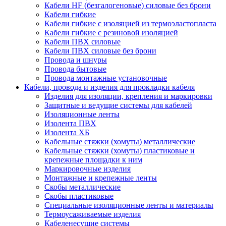
Кабели HF (безгалогеновые) силовые без брони
Кабели гибкие
Кабели гибкие с изоляцией из термоэластопласта
Кабели гибкие с резиновой изоляцией
Кабели ПВХ силовые
Кабели ПВХ силовые без брони
Провода и шнуры
Провода бытовые
Провода монтажные установочные
Кабели, провода и изделия для прокладки кабеля
Изделия для изоляции, крепления и маркировки
Защитные и ведущие системы для кабелей
Изоляционные ленты
Изолента ПВХ
Изолента ХБ
Кабельные стяжки (хомуты) металлические
Кабельные стяжки (хомуты) пластиковые и
крепежные площадки к ним
Маркировочные изделия
Монтажные и крепежные ленты
Скобы металлические
Скобы пластиковые
Специальные изоляционные ленты и материалы
Термоусаживаемые изделия
Кабеленесущие системы