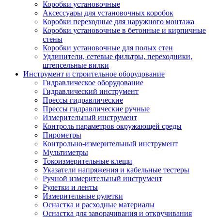
Коробки установочные
Аксессуары для установочных коробок
Коробки переходные для наружного монтажа
Коробки установочные в бетонные и кирпичные
стены
Коробки установочные для полых стен
Удлинители, сетевые фильтры, переходники,
штепсельные вилки
Инструмент и строительное оборудование
Гидравлическое оборудование
Гидравлический инструмент
Прессы гидравлические
Прессы гидравлические ручные
Измерительный инструмент
Контроль параметров окружающей среды
Пирометры
Контрольно-измерительный инструмент
Мультиметры
Токоизмерительные клещи
Указатели напряжения и кабельные тестеры
Ручной измерительный инструмент
Рулетки и ленты
Измерительные рулетки
Оснастка и расходные материалы
Оснастка для заворачивания и откручивания