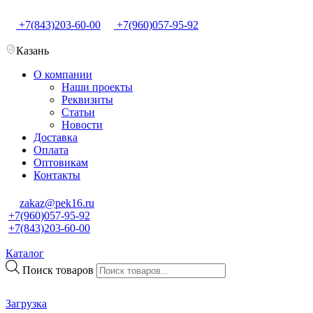
+7(843)203-60-00
+7(960)057-95-92
Казань
О компании
Наши проекты
Реквизиты
Статьи
Новости
Доставка
Оплата
Оптовикам
Контакты
zakaz@pek16.ru
+7(960)057-95-92
+7(843)203-60-00
Каталог
Поиск товаров
Загрузка