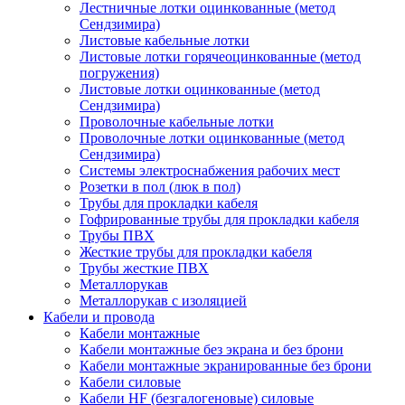
Лестничные лотки оцинкованные (метод
Сендзимира)
Листовые кабельные лотки
Листовые лотки горячеоцинкованные (метод
погружения)
Листовые лотки оцинкованные (метод
Сендзимира)
Проволочные кабельные лотки
Проволочные лотки оцинкованные (метод
Сендзимира)
Системы электроснабжения рабочих мест
Розетки в пол (люк в пол)
Трубы для прокладки кабеля
Гофрированные трубы для прокладки кабеля
Трубы ПВХ
Жесткие трубы для прокладки кабеля
Трубы жесткие ПВХ
Металлорукав
Металлорукав с изоляцией
Кабели и провода
Кабели монтажные
Кабели монтажные без экрана и без брони
Кабели монтажные экранированные без брони
Кабели силовые
Кабели HF (безгалогеновые) силовые