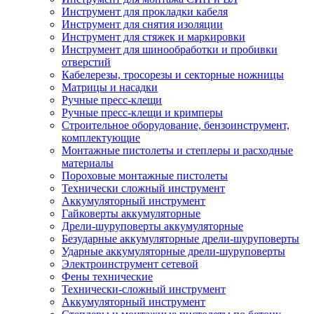
Инструмент для прокладки кабеля
Инструмент для снятия изоляции
Инструмент для стяжек и маркировки
Инструмент для шинообработки и пробивки
отверстий
Кабелерезы, тросорезы и секторные ножницы
Матрицы и насадки
Ручные пресс-клещи
Ручные пресс-клещи и кримперы
Строительное оборудование, бензоинструмент,
комплектующие
Монтажные пистолеты и степлеры и расходные
материалы
Пороховые монтажные пистолеты
Технически сложный инструмент
Аккумуляторный инструмент
Гайковерты аккумуляторные
Дрели-шуруповерты аккумуляторные
Безударные аккумуляторные дрели-шуруповерты
Ударные аккумуляторные дрели-шуруповерты
Электроинструмент сетевой
Фены технические
Технически-сложный инструмент
Аккумуляторный инструмент