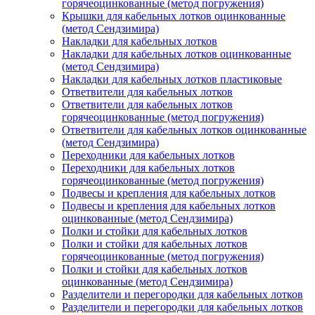
горячеоцинкованные (метод погружения)
Крышки для кабельных лотков оцинкованные
(метод Сендзимира)
Накладки для кабельных лотков
Накладки для кабельных лотков оцинкованные
(метод Сендзимира)
Накладки для кабельных лотков пластиковые
Ответвители для кабельных лотков
Ответвители для кабельных лотков
горячеоцинкованные (метод погружения)
Ответвители для кабельных лотков оцинкованные
(метод Сендзимира)
Переходники для кабельных лотков
Переходники для кабельных лотков
горячеоцинкованные (метод погружения)
Подвесы и крепления для кабельных лотков
Подвесы и крепления для кабельных лотков
оцинкованные (метод Сендзимира)
Полки и стойки для кабельных лотков
Полки и стойки для кабельных лотков
горячеоцинкованные (метод погружения)
Полки и стойки для кабельных лотков
оцинкованные (метод Сендзимира)
Разделители и перегородки для кабельных лотков
Разделители и перегородки для кабельных лотков