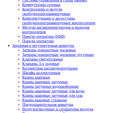
Системы управления и сбора данных
Коммутаторы сетевые
Контроллеры и модули
свободнопрограммируемые
Комплектующие и аксессуары
свободнопрограммируемых контроллеров
Модули расширения входов и выходов
контроллеров
Панели оператора (HMI)
Панели оператора
Запорная и регулирующая арматура
Затворы поворотные дисковые
Затворы поворотные дисковые чугунные
Клапаны смесительные
Клапаны 3-х ходовые
Коллекторы распределительные
Шкафы коллекторные
Краны шаровые
Краны шаровые латунные
Краны латунные водоразборные
Краны шаровые латунные для воды
Краны шаровые латунные для газа
Краны шаровые стальные
Предохранительная арматура
Воздухоотводчики и сепараторы воздуха