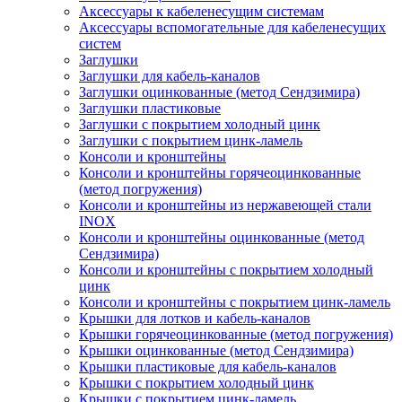
Аксессуары к кабеленесущим системам
Аксессуары вспомогательные для кабеленесущих
систем
Заглушки
Заглушки для кабель-каналов
Заглушки оцинкованные (метод Сендзимира)
Заглушки пластиковые
Заглушки с покрытием холодный цинк
Заглушки с покрытием цинк-ламель
Консоли и кронштейны
Консоли и кронштейны горячеоцинкованные
(метод погружения)
Консоли и кронштейны из нержавеющей стали
INOX
Консоли и кронштейны оцинкованные (метод
Сендзимира)
Консоли и кронштейны с покрытием холодный
цинк
Консоли и кронштейны с покрытием цинк-ламель
Крышки для лотков и кабель-каналов
Крышки горячеоцинкованные (метод погружения)
Крышки оцинкованные (метод Сендзимира)
Крышки пластиковые для кабель-каналов
Крышки с покрытием холодный цинк
Крышки с покрытием цинк-ламель