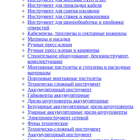
Инструмент для прокладки кабеля
Инструмент для снятия изоляции
Инструмент для стяжек и маркировки
Инструмент для шинообработки и пробивки
отверстий
Кабелерезы, тросорезы и секторные ножницы
Матрицы и насадки
Ручные пресс-клещи
Ручные пресс-клещи и кримперы
Строительное оборудование, бензоинструмент,
комплектующие
Монтажные пистолеты и степлеры и расходные
материалы
Пороховые монтажные пистолеты
Технически сложный инструмент
Аккумуляторный инструмент
Гайковерты аккумуляторные
Дрели-шуруповерты аккумуляторные
Безударные аккумуляторные дрели-шуруповерты
Ударные аккумуляторные дрели-шуруповерты
Электроинструмент сетевой
Фены технические
Технически-сложный инструмент
Аккумуляторный инструмент