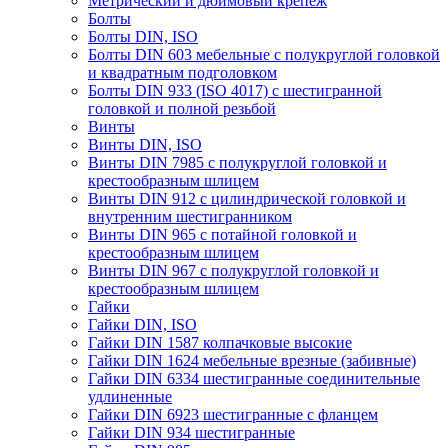
Метрический и дюймовый крепеж
Болты
Болты DIN, ISO
Болты DIN 603 мебельные с полукруглой головкой
и квадратным подголовком
Болты DIN 933 (ISO 4017) с шестигранной
головкой и полной резьбой
Винты
Винты DIN, ISO
Винты DIN 7985 с полукруглой головкой и
крестообразным шлицем
Винты DIN 912 с цилиндрической головкой и
внутренним шестигранником
Винты DIN 965 с потайной головкой и
крестообразным шлицем
Винты DIN 967 с полукруглой головкой и
крестообразным шлицем
Гайки
Гайки DIN, ISO
Гайки DIN 1587 колпачковые высокие
Гайки DIN 1624 мебельные врезные (забивные)
Гайки DIN 6334 шестигранные соединительные
удлиненные
Гайки DIN 6923 шестигранные с фланцем
Гайки DIN 934 шестигранные