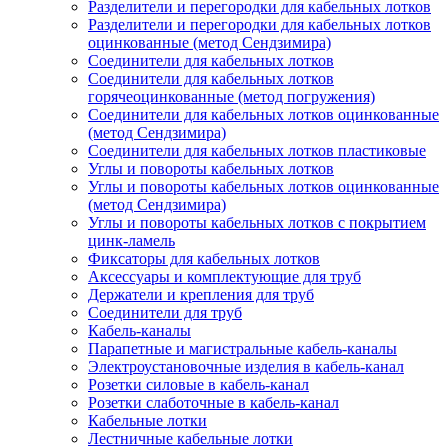
Разделители и перегородки для кабельных лотков
Разделители и перегородки для кабельных лотков
оцинкованные (метод Сендзимира)
Соединители для кабельных лотков
Соединители для кабельных лотков
горячеоцинкованные (метод погружения)
Соединители для кабельных лотков оцинкованные
(метод Сендзимира)
Соединители для кабельных лотков пластиковые
Углы и повороты кабельных лотков
Углы и повороты кабельных лотков оцинкованные
(метод Сендзимира)
Углы и повороты кабельных лотков с покрытием
цинк-ламель
Фиксаторы для кабельных лотков
Аксессуары и комплектующие для труб
Держатели и крепления для труб
Соединители для труб
Кабель-каналы
Парапетные и магистральные кабель-каналы
Электроустановочные изделия в кабель-канал
Розетки силовые в кабель-канал
Розетки слаботочные в кабель-канал
Кабельные лотки
Лестничные кабельные лотки