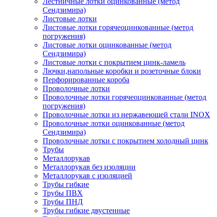
Лестничные лотки оцинкованные (метод
Сендзимира)
Листовые лотки
Листовые лотки горячеоцинкованные (метод
погружения)
Листовые лотки оцинкованные (метод
Сендзимира)
Листовые лотки с покрытием цинк-ламель
Лючки,напольные коробки и розеточные блоки
Перфорированные короба
Проволочные лотки
Проволочные лотки горячеоцинкованные (метод
погружения)
Проволочные лотки из нержавеющей стали INOX
Проволочные лотки оцинкованные (метод
Сендзимира)
Проволочные лотки с покрытием холодный цинк
Трубы
Металлорукав
Металлорукав без изоляции
Металлорукав с изоляцией
Трубы гибкие
Трубы ПВХ
Трубы ПНД
Трубы гибкие двустенные