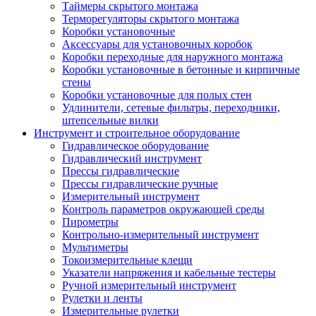
Таймеры скрытого монтажа
Терморегуляторы скрытого монтажа
Коробки установочные
Аксессуары для установочных коробок
Коробки переходные для наружного монтажа
Коробки установочные в бетонные и кирпичные
стены
Коробки установочные для полых стен
Удлинители, сетевые фильтры, переходники,
штепсельные вилки
Инструмент и строительное оборудование
Гидравлическое оборудование
Гидравлический инструмент
Прессы гидравлические
Прессы гидравлические ручные
Измерительный инструмент
Контроль параметров окружающей среды
Пирометры
Контрольно-измерительный инструмент
Мультиметры
Токоизмерительные клещи
Указатели напряжения и кабельные тестеры
Ручной измерительный инструмент
Рулетки и ленты
Измерительные рулетки