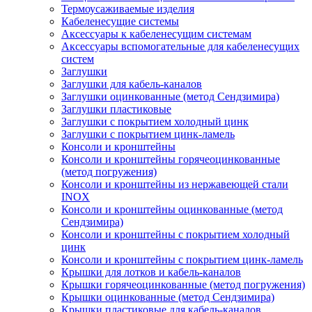
Термоусаживаемые изделия
Кабеленесущие системы
Аксессуары к кабеленесущим системам
Аксессуары вспомогательные для кабеленесущих
систем
Заглушки
Заглушки для кабель-каналов
Заглушки оцинкованные (метод Сендзимира)
Заглушки пластиковые
Заглушки с покрытием холодный цинк
Заглушки с покрытием цинк-ламель
Консоли и кронштейны
Консоли и кронштейны горячеоцинкованные
(метод погружения)
Консоли и кронштейны из нержавеющей стали
INOX
Консоли и кронштейны оцинкованные (метод
Сендзимира)
Консоли и кронштейны с покрытием холодный
цинк
Консоли и кронштейны с покрытием цинк-ламель
Крышки для лотков и кабель-каналов
Крышки горячеоцинкованные (метод погружения)
Крышки оцинкованные (метод Сендзимира)
Крышки пластиковые для кабель-каналов