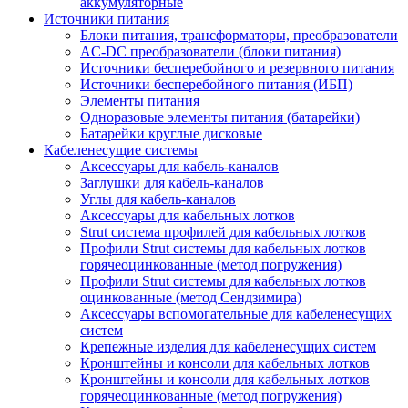
аккумуляторные
Источники питания
Блоки питания, трансформаторы, преобразователи
AC-DC преобразователи (блоки питания)
Источники бесперебойного и резервного питания
Источники бесперебойного питания (ИБП)
Элементы питания
Одноразовые элементы питания (батарейки)
Батарейки круглые дисковые
Кабеленесущие системы
Аксессуары для кабель-каналов
Заглушки для кабель-каналов
Углы для кабель-каналов
Аксессуары для кабельных лотков
Strut система профилей для кабельных лотков
Профили Strut системы для кабельных лотков
горячеоцинкованные (метод погружения)
Профили Strut системы для кабельных лотков
оцинкованные (метод Сендзимира)
Аксессуары вспомогательные для кабеленесущих
систем
Крепежные изделия для кабеленесущих систем
Кронштейны и консоли для кабельных лотков
Кронштейны и консоли для кабельных лотков
горячеоцинкованные (метод погружения)