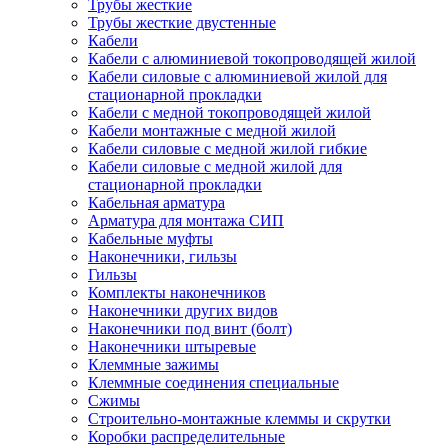
Трубы жесткие
Трубы жесткие двустенные
Кабели
Кабели с алюминиевой токопроводящей жилой
Кабели силовые с алюминиевой жилой для
стационарной прокладки
Кабели с медной токопроводящей жилой
Кабели монтажные с медной жилой
Кабели силовые с медной жилой гибкие
Кабели силовые с медной жилой для
стационарной прокладки
Кабельная арматура
Арматура для монтажа СИП
Кабельные муфты
Наконечники, гильзы
Гильзы
Комплекты наконечников
Наконечники других видов
Наконечники под винт (болт)
Наконечники штыревые
Клеммные зажимы
Клеммные соединения специальные
Сжимы
Строительно-монтажные клеммы и скрутки
Коробки распределительные