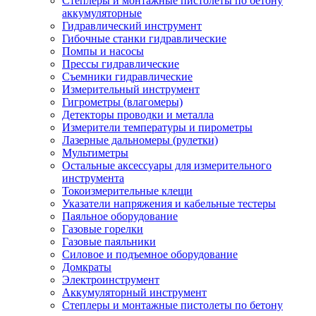
Степлеры и монтажные пистолеты по бетону
аккумуляторные
Гидравлический инструмент
Гибочные станки гидравлические
Помпы и насосы
Прессы гидравлические
Съемники гидравлические
Измерительный инструмент
Гигрометры (влагомеры)
Детекторы проводки и металла
Измерители температуры и пирометры
Лазерные дальномеры (рулетки)
Мультиметры
Остальные аксессуары для измерительного
инструмента
Токоизмерительные клещи
Указатели напряжения и кабельные тестеры
Паяльное оборудование
Газовые горелки
Газовые паяльники
Силовое и подъемное оборудование
Домкраты
Электроинструмент
Аккумуляторный инструмент
Степлеры и монтажные пистолеты по бетону