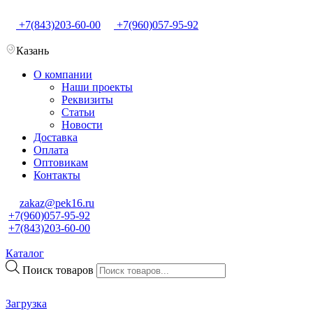
+7(843)203-60-00
+7(960)057-95-92
Казань
О компании
Наши проекты
Реквизиты
Статьи
Новости
Доставка
Оплата
Оптовикам
Контакты
zakaz@pek16.ru
+7(960)057-95-92
+7(843)203-60-00
Каталог
Поиск товаров
Загрузка