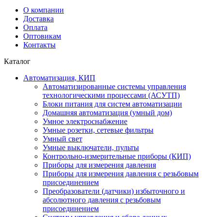
О компании
Доставка
Оплата
Оптовикам
Контакты
Каталог
Автоматизация, КИП
Автоматизированные системы управления
технологическими процессами (АСУТП)
Блоки питания для систем автоматизации
Домашняя автоматизация (умный дом)
Умное электроснабжение
Умные розетки, сетевые фильтры
Умный свет
Умные выключатели, пульты
Контрольно-измерительные приборы (КИП)
Приборы для измерения давления
Приборы для измерения давления с резьбовым
присоединением
Преобразователи (датчики) избыточного и
абсолютного давления с резьбовым
присоединением