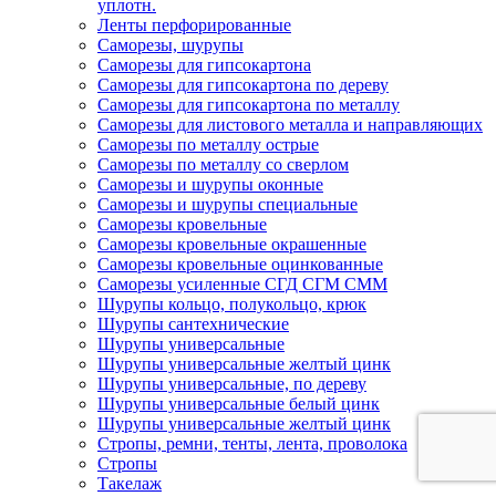
уплотн.
Ленты перфорированные
Саморезы, шурупы
Саморезы для гипсокартона
Саморезы для гипсокартона по дереву
Саморезы для гипсокартона по металлу
Саморезы для листового металла и направляющих
Саморезы по металлу острые
Саморезы по металлу со сверлом
Саморезы и шурупы оконные
Саморезы и шурупы специальные
Саморезы кровельные
Саморезы кровельные окрашенные
Саморезы кровельные оцинкованные
Саморезы усиленные СГД СГМ СММ
Шурупы кольцо, полукольцо, крюк
Шурупы сантехнические
Шурупы универсальные
Шурупы универсальные желтый цинк
Шурупы универсальные, по дереву
Шурупы универсальные белый цинк
Шурупы универсальные желтый цинк
Стропы, ремни, тенты, лента, проволока
Стропы
Такелаж