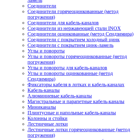
ламель
Соединители
Соединители горячеоцинкованные (метод
погружения)
Соединители для кабель-каналов
Соединители из нержавеющей стали INOX
Соединители оцинкованные (метод Сендзимира)
Соединители с покрытием холодный цинк
Соединители с покрытием цинк-ламель
Углы и повороты
Углы и повороты горячеоцинкованные (метод
погружения)
Углы и повороты для кабель-каналов
Углы и повороты оцинкованные (метод
Сендзимира)
Фиксаторы кабеля в лотках и кабель-каналах
Кабель-каналы
Алюминиевые кабель-каналы
Магистральные и парапетные кабель-каналы
Миниканалы
Плинтусные и напольные кабель-каналы
Колонны и стойки
Лестничные лотки
Лестничные лотки горячеоцинкованные (метод
погружения)