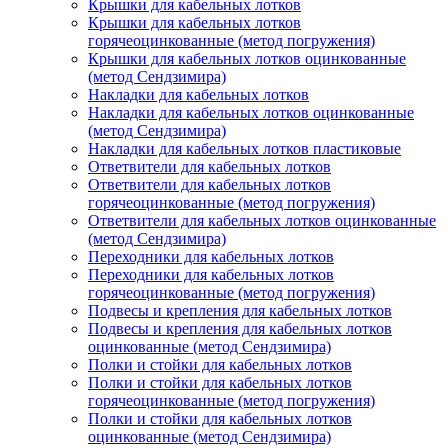
Крышки для кабельных лотков
Крышки для кабельных лотков
горячеоцинкованные (метод погружения)
Крышки для кабельных лотков оцинкованные
(метод Сендзимира)
Накладки для кабельных лотков
Накладки для кабельных лотков оцинкованные
(метод Сендзимира)
Накладки для кабельных лотков пластиковые
Ответвители для кабельных лотков
Ответвители для кабельных лотков
горячеоцинкованные (метод погружения)
Ответвители для кабельных лотков оцинкованные
(метод Сендзимира)
Переходники для кабельных лотков
Переходники для кабельных лотков
горячеоцинкованные (метод погружения)
Подвесы и крепления для кабельных лотков
Подвесы и крепления для кабельных лотков
оцинкованные (метод Сендзимира)
Полки и стойки для кабельных лотков
Полки и стойки для кабельных лотков
горячеоцинкованные (метод погружения)
Полки и стойки для кабельных лотков
оцинкованные (метод Сендзимира)