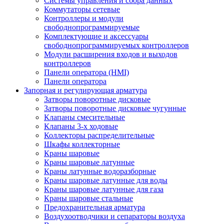
Системы управления и сбора данных
Коммутаторы сетевые
Контроллеры и модули
свободнопрограммируемые
Комплектующие и аксессуары
свободнопрограммируемых контроллеров
Модули расширения входов и выходов
контроллеров
Панели оператора (HMI)
Панели оператора
Запорная и регулирующая арматура
Затворы поворотные дисковые
Затворы поворотные дисковые чугунные
Клапаны смесительные
Клапаны 3-х ходовые
Коллекторы распределительные
Шкафы коллекторные
Краны шаровые
Краны шаровые латунные
Краны латунные водоразборные
Краны шаровые латунные для воды
Краны шаровые латунные для газа
Краны шаровые стальные
Предохранительная арматура
Воздухоотводчики и сепараторы воздуха