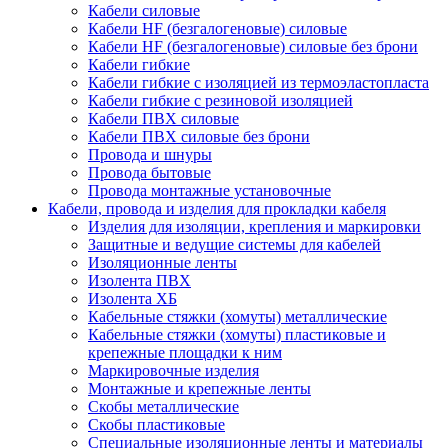
Кабели силовые
Кабели HF (безгалогеновые) силовые
Кабели HF (безгалогеновые) силовые без брони
Кабели гибкие
Кабели гибкие с изоляцией из термоэластопласта
Кабели гибкие с резиновой изоляцией
Кабели ПВХ силовые
Кабели ПВХ силовые без брони
Провода и шнуры
Провода бытовые
Провода монтажные установочные
Кабели, провода и изделия для прокладки кабеля
Изделия для изоляции, крепления и маркировки
Защитные и ведущие системы для кабелей
Изоляционные ленты
Изолента ПВХ
Изолента ХБ
Кабельные стяжки (хомуты) металлические
Кабельные стяжки (хомуты) пластиковые и
крепежные площадки к ним
Маркировочные изделия
Монтажные и крепежные ленты
Скобы металлические
Скобы пластиковые
Специальные изоляционные ленты и материалы