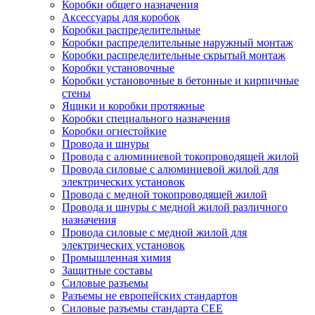
Коробки общего назначения
Аксессуары для коробок
Коробки распределительные
Коробки распределительные наружный монтаж
Коробки распределительные скрытый монтаж
Коробки установочные
Коробки установочные в бетонные и кирпичные
стены
Ящики и коробки протяжные
Коробки специального назначения
Коробки огнестойкие
Провода и шнуры
Провода с алюминиевой токопроводящей жилой
Провода силовые с алюминиевой жилой для
электрических установок
Провода с медной токопроводящей жилой
Провода и шнуры с медной жилой различного
назначения
Провода силовые с медной жилой для
электрических установок
Промышленная химия
Защитные составы
Силовые разъемы
Разъемы не европейских стандартов
Силовые разъемы стандарта CEE