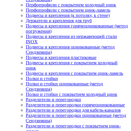
Перфопрофили с покрытием холодный цинк
Перфопрофили с покрытием цинк-ламель
Подвесы и крепления (к потолку, к стене)
Держатели и крепления для труб
Подвесы и крепления горячеоцинкованные (метод
погружения)
Подвесы и крепления из нержавеющей стали
INOX
Подвесы и крепления оцинкованные (метод
Сендзимира)
Подвесы и крепления пластиковые
Подвесы и крепления с покрытием холодный
цинк
Подвесы и крепления с покрытием цинк-ламель
Полки и стойки
Полки и стойки оцинкованные (метод
Сендзимира)
Полки и стойки с покрытием холодный цинк
Разделители и перегородки
Разделители и перегородки горячеоцинкованные
Разделители и перегородки для кабель-каналов
Разделители и перегородки оцинкованные (метод
Сендзимира)
Разделители и перегородки с покрытием цинк-