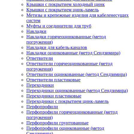
Крышки с покрытием холодный цинк
Крышки с покрытием цинк-ламель
Метизы и крепежные изделия для кабеленесущих
систем
Муфты и соединители для труб
Накладки
Накладки горячеоцинкованные (метод
погружения)
Накладки для кабель-каналов
Накладки оцинкованные (метод Сендзимира)
Ответвители
Ответвители горячеоцинкованные (метод
погружения)
Ответвители оцинкованные (метод Сендзимира)
Ответвители пластиковые
Переходники
Переходники оцинкованные (метод Сендзимира)
Переходники пластиковые
Переходники с покрытием цинк-ламель
Перфопрофили
Перфопрофили горячеоцинкованные (метод
погружения)
Перфопрофили грунтованные
Перфопрофили оцинкованные (метод
Сендзимира)