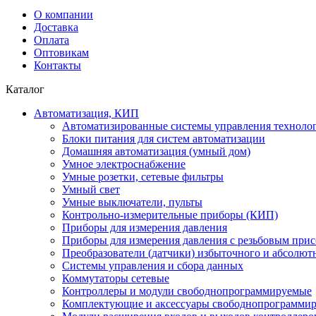
О компании
Доставка
Оплата
Оптовикам
Контакты
Каталог
Автоматизация, КИП
Автоматизированные системы управления техноло
Блоки питания для систем автоматизации
Домашняя автоматизация (умный дом)
Умное электроснабжение
Умные розетки, сетевые фильтры
Умный свет
Умные выключатели, пульты
Контрольно-измерительные приборы (КИП)
Приборы для измерения давления
Приборы для измерения давления с резьбовым при
Преобразователи (датчики) избыточного и абсолют
Системы управления и сбора данных
Коммутаторы сетевые
Контроллеры и модули свободнопрограммируемые
Комплектующие и аксессуары свободнопрограммир