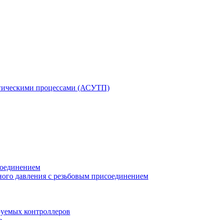
гическими процессами (АСУТП)
соединением
ного давления с резьбовым присоединением
уемых контроллеров