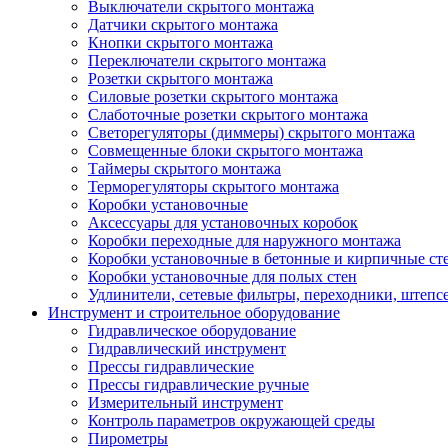
Выключатели скрытого монтажа
Датчики скрытого монтажа
Кнопки скрытого монтажа
Переключатели скрытого монтажа
Розетки скрытого монтажа
Силовые розетки скрытого монтажа
Слаботочные розетки скрытого монтажа
Светорегуляторы (диммеры) скрытого монтажа
Совмещенные блоки скрытого монтажа
Таймеры скрытого монтажа
Терморегуляторы скрытого монтажа
Коробки установочные
Аксессуары для установочных коробок
Коробки переходные для наружного монтажа
Коробки установочные в бетонные и кирпичные ст
Коробки установочные для полых стен
Удлинители, сетевые фильтры, переходники, штепс
Инструмент и строительное оборудование
Гидравлическое оборудование
Гидравлический инструмент
Прессы гидравлические
Прессы гидравлические ручные
Измерительный инструмент
Контроль параметров окружающей среды
Пирометры