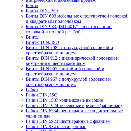
Метрический и дюймовый крепеж
Болты
Болты DIN, ISO
Болты DIN 603 мебельные с полукруглой головкой
и квадратным подголовком
Болты DIN 933 (ISO 4017) с шестигранной
головкой и полной резьбой
Винты
Винты DIN, ISO
Винты DIN 7985 с полукруглой головкой и
крестообразным шлицем
Винты DIN 912 с цилиндрической головкой и
внутренним шестигранником
Винты DIN 965 с потайной головкой и
крестообразным шлицем
Винты DIN 967 с полукруглой головкой и
крестообразным шлицем
Гайки
Гайки DIN, ISO
Гайки DIN 1587 колпачковые высокие
Гайки DIN 1624 мебельные врезные (забивные)
Гайки DIN 6334 шестигранные соединительные
удлиненные
Гайки DIN 6923 шестигранные с фланцем
Гайки DIN 934 шестигранные