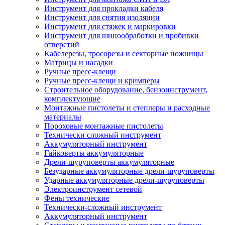
Инструмент для прокладки кабеля
Инструмент для снятия изоляции
Инструмент для стяжек и маркировки
Инструмент для шинообработки и пробивки
отверстий
Кабелерезы, тросорезы и секторные ножницы
Матрицы и насадки
Ручные пресс-клещи
Ручные пресс-клещи и кримперы
Строительное оборудование, бензоинструмент,
комплектующие
Монтажные пистолеты и степлеры и расходные
материалы
Пороховые монтажные пистолеты
Технически сложный инструмент
Аккумуляторный инструмент
Гайковерты аккумуляторные
Дрели-шуруповерты аккумуляторные
Безударные аккумуляторные дрели-шуруповерты
Ударные аккумуляторные дрели-шуруповерты
Электроинструмент сетевой
Фены технические
Технически-сложный инструмент
Аккумуляторный инструмент