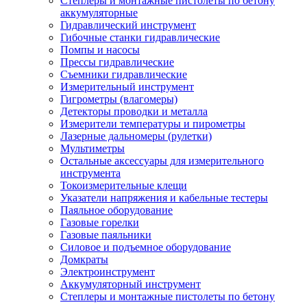
Степлеры и монтажные пистолеты по бетону
аккумуляторные
Гидравлический инструмент
Гибочные станки гидравлические
Помпы и насосы
Прессы гидравлические
Съемники гидравлические
Измерительный инструмент
Гигрометры (влагомеры)
Детекторы проводки и металла
Измерители температуры и пирометры
Лазерные дальномеры (рулетки)
Мультиметры
Остальные аксессуары для измерительного
инструмента
Токоизмерительные клещи
Указатели напряжения и кабельные тестеры
Паяльное оборудование
Газовые горелки
Газовые паяльники
Силовое и подъемное оборудование
Домкраты
Электроинструмент
Аккумуляторный инструмент
Степлеры и монтажные пистолеты по бетону