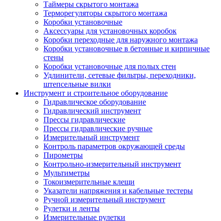
Таймеры скрытого монтажа
Терморегуляторы скрытого монтажа
Коробки установочные
Аксессуары для установочных коробок
Коробки переходные для наружного монтажа
Коробки установочные в бетонные и кирпичные
стены
Коробки установочные для полых стен
Удлинители, сетевые фильтры, переходники,
штепсельные вилки
Инструмент и строительное оборудование
Гидравлическое оборудование
Гидравлический инструмент
Прессы гидравлические
Прессы гидравлические ручные
Измерительный инструмент
Контроль параметров окружающей среды
Пирометры
Контрольно-измерительный инструмент
Мультиметры
Токоизмерительные клещи
Указатели напряжения и кабельные тестеры
Ручной измерительный инструмент
Рулетки и ленты
Измерительные рулетки