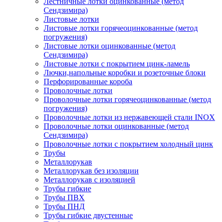
Лестничные лотки оцинкованные (метод
Сендзимира)
Листовые лотки
Листовые лотки горячеоцинкованные (метод
погружения)
Листовые лотки оцинкованные (метод
Сендзимира)
Листовые лотки с покрытием цинк-ламель
Лючки,напольные коробки и розеточные блоки
Перфорированные короба
Проволочные лотки
Проволочные лотки горячеоцинкованные (метод
погружения)
Проволочные лотки из нержавеющей стали INOX
Проволочные лотки оцинкованные (метод
Сендзимира)
Проволочные лотки с покрытием холодный цинк
Трубы
Металлорукав
Металлорукав без изоляции
Металлорукав с изоляцией
Трубы гибкие
Трубы ПВХ
Трубы ПНД
Трубы гибкие двустенные