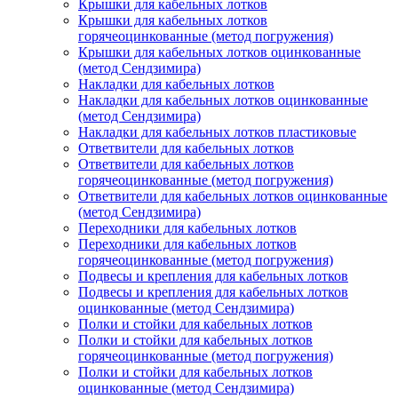
Крышки для кабельных лотков
Крышки для кабельных лотков
горячеоцинкованные (метод погружения)
Крышки для кабельных лотков оцинкованные
(метод Сендзимира)
Накладки для кабельных лотков
Накладки для кабельных лотков оцинкованные
(метод Сендзимира)
Накладки для кабельных лотков пластиковые
Ответвители для кабельных лотков
Ответвители для кабельных лотков
горячеоцинкованные (метод погружения)
Ответвители для кабельных лотков оцинкованные
(метод Сендзимира)
Переходники для кабельных лотков
Переходники для кабельных лотков
горячеоцинкованные (метод погружения)
Подвесы и крепления для кабельных лотков
Подвесы и крепления для кабельных лотков
оцинкованные (метод Сендзимира)
Полки и стойки для кабельных лотков
Полки и стойки для кабельных лотков
горячеоцинкованные (метод погружения)
Полки и стойки для кабельных лотков
оцинкованные (метод Сендзимира)