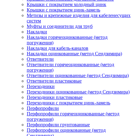
Крышки с покрытием холодный цинк
Крышки с покрытием цинк-ламель
Метизы и крепежные изделия для кабеленесущих
систем
Муфты и соединители для труб
Накладки
Накладки горячеоцинкованные (метод
погружения)
Накладки для кабель-каналов
Накладки оцинкованные (метод Сендзимира)
Ответвители
Ответвители горячеоцинкованные (метод
погружения)
Ответвители оцинкованные (метод Сендзимира)
Ответвители пластиковые
Переходники
Переходники оцинкованные (метод Сендзимира)
Переходники пластиковые
Переходники с покрытием цинк-ламель
Перфопрофили
Перфопрофили горячеоцинкованные (метод
погружения)
Перфопрофили грунтованные
Перфопрофили оцинкованные (метод
Сендзимира)