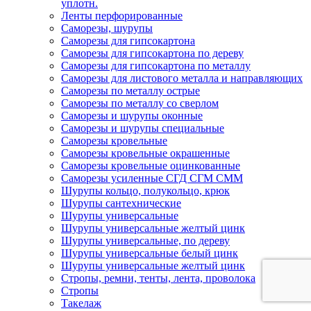
уплотн.
Ленты перфорированные
Саморезы, шурупы
Саморезы для гипсокартона
Саморезы для гипсокартона по дереву
Саморезы для гипсокартона по металлу
Саморезы для листового металла и направляющих
Саморезы по металлу острые
Саморезы по металлу со сверлом
Саморезы и шурупы оконные
Саморезы и шурупы специальные
Саморезы кровельные
Саморезы кровельные окрашенные
Саморезы кровельные оцинкованные
Саморезы усиленные СГД СГМ СММ
Шурупы кольцо, полукольцо, крюк
Шурупы сантехнические
Шурупы универсальные
Шурупы универсальные желтый цинк
Шурупы универсальные, по дереву
Шурупы универсальные белый цинк
Шурупы универсальные желтый цинк
Стропы, ремни, тенты, лента, проволока
Стропы
Такелаж