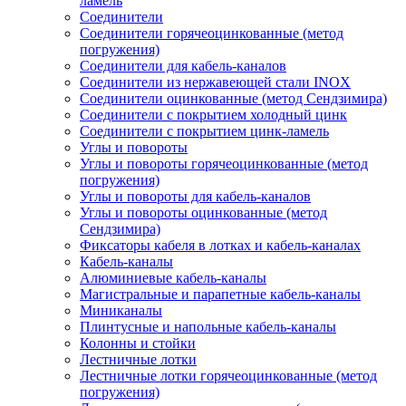
ламель
Соединители
Соединители горячеоцинкованные (метод
погружения)
Соединители для кабель-каналов
Соединители из нержавеющей стали INOX
Соединители оцинкованные (метод Сендзимира)
Соединители с покрытием холодный цинк
Соединители с покрытием цинк-ламель
Углы и повороты
Углы и повороты горячеоцинкованные (метод
погружения)
Углы и повороты для кабель-каналов
Углы и повороты оцинкованные (метод
Сендзимира)
Фиксаторы кабеля в лотках и кабель-каналах
Кабель-каналы
Алюминиевые кабель-каналы
Магистральные и парапетные кабель-каналы
Миниканалы
Плинтусные и напольные кабель-каналы
Колонны и стойки
Лестничные лотки
Лестничные лотки горячеоцинкованные (метод
погружения)