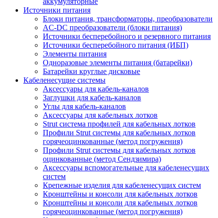
аккумуляторные
Источники питания
Блоки питания, трансформаторы, преобразователи
AC-DC преобразователи (блоки питания)
Источники бесперебойного и резервного питания
Источники бесперебойного питания (ИБП)
Элементы питания
Одноразовые элементы питания (батарейки)
Батарейки круглые дисковые
Кабеленесущие системы
Аксессуары для кабель-каналов
Заглушки для кабель-каналов
Углы для кабель-каналов
Аксессуары для кабельных лотков
Strut система профилей для кабельных лотков
Профили Strut системы для кабельных лотков
горячеоцинкованные (метод погружения)
Профили Strut системы для кабельных лотков
оцинкованные (метод Сендзимира)
Аксессуары вспомогательные для кабеленесущих
систем
Крепежные изделия для кабеленесущих систем
Кронштейны и консоли для кабельных лотков
Кронштейны и консоли для кабельных лотков
горячеоцинкованные (метод погружения)