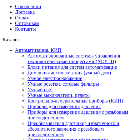
О компании
Доставка
Оплата
Оптовикам
Контакты
Каталог
Автоматизация, КИП
Автоматизированные системы управления
технологическими процессами (АСУТП)
Блоки питания для систем автоматизации
Домашняя автоматизация (умный дом)
Умное электроснабжение
Умные розетки, сетевые фильтры
Умный свет
Умные выключатели, пульты
Контрольно-измерительные приборы (КИП)
Приборы для измерения давления
Приборы для измерения давления с резьбовым
присоединением
Преобразователи (датчики) избыточного и
абсолютного давления с резьбовым
присоединением