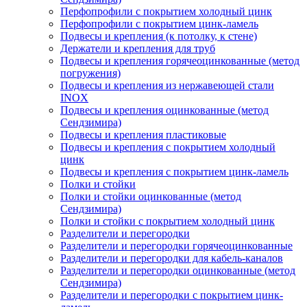
Перфопрофили с покрытием холодный цинк
Перфопрофили с покрытием цинк-ламель
Подвесы и крепления (к потолку, к стене)
Держатели и крепления для труб
Подвесы и крепления горячеоцинкованные (метод
погружения)
Подвесы и крепления из нержавеющей стали
INOX
Подвесы и крепления оцинкованные (метод
Сендзимира)
Подвесы и крепления пластиковые
Подвесы и крепления с покрытием холодный
цинк
Подвесы и крепления с покрытием цинк-ламель
Полки и стойки
Полки и стойки оцинкованные (метод
Сендзимира)
Полки и стойки с покрытием холодный цинк
Разделители и перегородки
Разделители и перегородки горячеоцинкованные
Разделители и перегородки для кабель-каналов
Разделители и перегородки оцинкованные (метод
Сендзимира)
Разделители и перегородки с покрытием цинк-