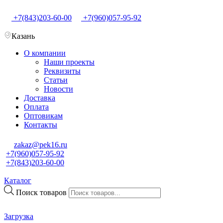
+7(843)203-60-00
+7(960)057-95-92
Казань
О компании
Наши проекты
Реквизиты
Статьи
Новости
Доставка
Оплата
Оптовикам
Контакты
zakaz@pek16.ru
+7(960)057-95-92
+7(843)203-60-00
Каталог
Поиск товаров
Загрузка