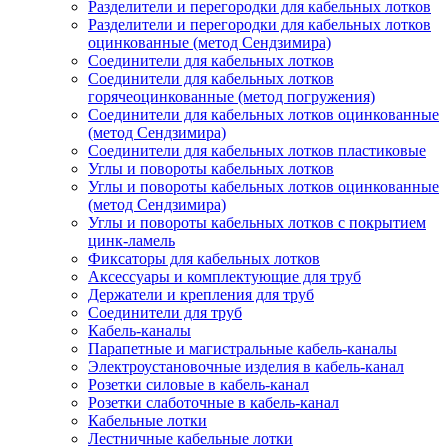
Разделители и перегородки для кабельных лотков
Разделители и перегородки для кабельных лотков
оцинкованные (метод Сендзимира)
Соединители для кабельных лотков
Соединители для кабельных лотков
горячеоцинкованные (метод погружения)
Соединители для кабельных лотков оцинкованные
(метод Сендзимира)
Соединители для кабельных лотков пластиковые
Углы и повороты кабельных лотков
Углы и повороты кабельных лотков оцинкованные
(метод Сендзимира)
Углы и повороты кабельных лотков с покрытием
цинк-ламель
Фиксаторы для кабельных лотков
Аксессуары и комплектующие для труб
Держатели и крепления для труб
Соединители для труб
Кабель-каналы
Парапетные и магистральные кабель-каналы
Электроустановочные изделия в кабель-канал
Розетки силовые в кабель-канал
Розетки слаботочные в кабель-канал
Кабельные лотки
Лестничные кабельные лотки