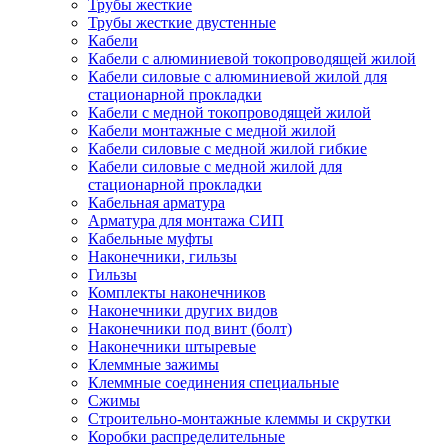
Трубы жесткие
Трубы жесткие двустенные
Кабели
Кабели с алюминиевой токопроводящей жилой
Кабели силовые с алюминиевой жилой для
стационарной прокладки
Кабели с медной токопроводящей жилой
Кабели монтажные с медной жилой
Кабели силовые с медной жилой гибкие
Кабели силовые с медной жилой для
стационарной прокладки
Кабельная арматура
Арматура для монтажа СИП
Кабельные муфты
Наконечники, гильзы
Гильзы
Комплекты наконечников
Наконечники других видов
Наконечники под винт (болт)
Наконечники штыревые
Клеммные зажимы
Клеммные соединения специальные
Сжимы
Строительно-монтажные клеммы и скрутки
Коробки распределительные