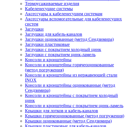
Термоусаживаемые изделия
Кабеленесущие системы
Аксессуары к кабеленесущим системам
Аксессуары вспомогательные для кабеленесущих
систем
Заглушки
Заглушки для кабель-каналов
Заглушки оцинкованные (метод Сендзимира)
Заглушки пластиковые
Заглушки с покрытием холодный цинк
Заглушки с покрытием цинк-ламель
Консоли и кронштейны
Консоли и кронштейны горячеоцинкованные
(метод погружения)
Консоли и кронштейны из нержавеющей стали
INOX
Консоли и кронштейны оцинкованные (метод
Сендзимира)
Консоли и кронштейны с покрытием холодный
цинк
Консоли и кронштейны с покрытием цинк-ламель
Крышки для лотков и кабель-каналов
Крышки горячеоцинкованные (метод погружения)
Крышки оцинкованные (метод Сендзимира)
Крышки пластиковые для кабель-каналов