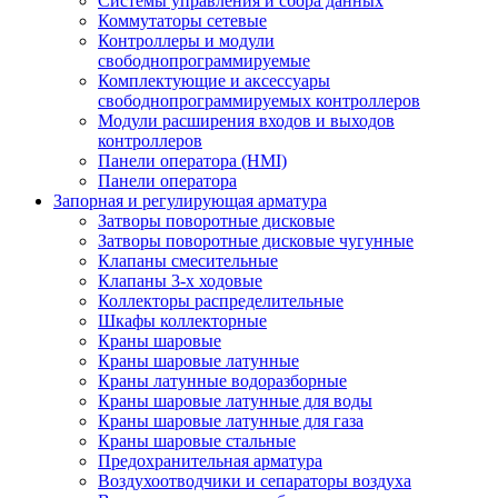
Системы управления и сбора данных
Коммутаторы сетевые
Контроллеры и модули
свободнопрограммируемые
Комплектующие и аксессуары
свободнопрограммируемых контроллеров
Модули расширения входов и выходов
контроллеров
Панели оператора (HMI)
Панели оператора
Запорная и регулирующая арматура
Затворы поворотные дисковые
Затворы поворотные дисковые чугунные
Клапаны смесительные
Клапаны 3-х ходовые
Коллекторы распределительные
Шкафы коллекторные
Краны шаровые
Краны шаровые латунные
Краны латунные водоразборные
Краны шаровые латунные для воды
Краны шаровые латунные для газа
Краны шаровые стальные
Предохранительная арматура
Воздухоотводчики и сепараторы воздуха