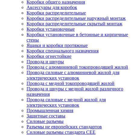
Коробки общего назначения
Аксессуары для коробок
Коробки распределительные
Коробки распределительные наружный монтаж
Коробки распределительные скрытый монтаж
Коробки установочные
Коробки установочные в бетонные и кирпичные
стены
Ящики и коробки протяжные
Коробки специального назначения
Коробки огнестойкие
Провода и шнуры
Провода с алюминиевой токопроводящей жилой
Провода силовые с алюминиевой жилой для
электрических установок
Провода с медной токопроводящей жилой
Провода и шнуры с медной жилой различного
назначения
Провода силовые с медной жилой для
электрических установок
Промышленная химия
Защитные составы
Силовые разъемы
Разъемы не европейских стандартов
Силовые разъемы стандарта CEE