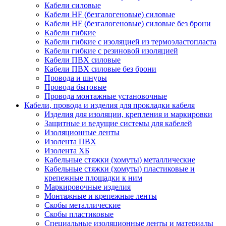
Кабели силовые
Кабели HF (безгалогеновые) силовые
Кабели HF (безгалогеновые) силовые без брони
Кабели гибкие
Кабели гибкие с изоляцией из термоэластопласта
Кабели гибкие с резиновой изоляцией
Кабели ПВХ силовые
Кабели ПВХ силовые без брони
Провода и шнуры
Провода бытовые
Провода монтажные установочные
Кабели, провода и изделия для прокладки кабеля
Изделия для изоляции, крепления и маркировки
Защитные и ведущие системы для кабелей
Изоляционные ленты
Изолента ПВХ
Изолента ХБ
Кабельные стяжки (хомуты) металлические
Кабельные стяжки (хомуты) пластиковые и
крепежные площадки к ним
Маркировочные изделия
Монтажные и крепежные ленты
Скобы металлические
Скобы пластиковые
Специальные изоляционные ленты и материалы