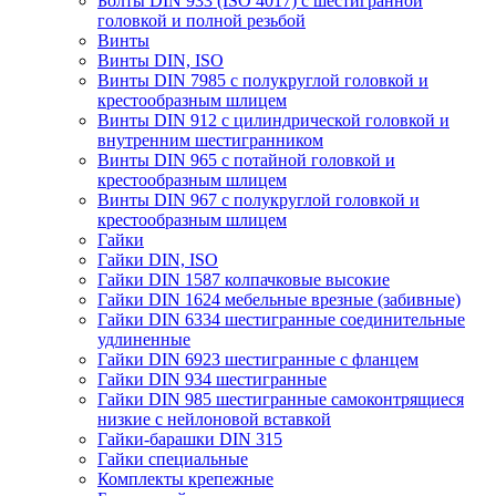
Болты DIN 933 (ISO 4017) с шестигранной
головкой и полной резьбой
Винты
Винты DIN, ISO
Винты DIN 7985 с полукруглой головкой и
крестообразным шлицем
Винты DIN 912 с цилиндрической головкой и
внутренним шестигранником
Винты DIN 965 с потайной головкой и
крестообразным шлицем
Винты DIN 967 с полукруглой головкой и
крестообразным шлицем
Гайки
Гайки DIN, ISO
Гайки DIN 1587 колпачковые высокие
Гайки DIN 1624 мебельные врезные (забивные)
Гайки DIN 6334 шестигранные соединительные
удлиненные
Гайки DIN 6923 шестигранные с фланцем
Гайки DIN 934 шестигранные
Гайки DIN 985 шестигранные самоконтрящиеся
низкие с нейлоновой вставкой
Гайки-барашки DIN 315
Гайки специальные
Комплекты крепежные