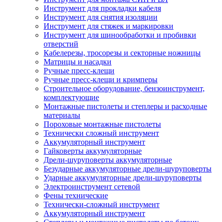
Инструмент для прокладки кабеля
Инструмент для снятия изоляции
Инструмент для стяжек и маркировки
Инструмент для шинообработки и пробивки
отверстий
Кабелерезы, тросорезы и секторные ножницы
Матрицы и насадки
Ручные пресс-клещи
Ручные пресс-клещи и кримперы
Строительное оборудование, бензоинструмент,
комплектующие
Монтажные пистолеты и степлеры и расходные
материалы
Пороховые монтажные пистолеты
Технически сложный инструмент
Аккумуляторный инструмент
Гайковерты аккумуляторные
Дрели-шуруповерты аккумуляторные
Безударные аккумуляторные дрели-шуруповерты
Ударные аккумуляторные дрели-шуруповерты
Электроинструмент сетевой
Фены технические
Технически-сложный инструмент
Аккумуляторный инструмент