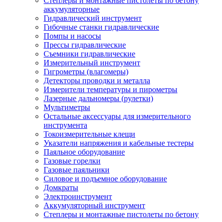
Степлеры и монтажные пистолеты по бетону
аккумуляторные
Гидравлический инструмент
Гибочные станки гидравлические
Помпы и насосы
Прессы гидравлические
Съемники гидравлические
Измерительный инструмент
Гигрометры (влагомеры)
Детекторы проводки и металла
Измерители температуры и пирометры
Лазерные дальномеры (рулетки)
Мультиметры
Остальные аксессуары для измерительного
инструмента
Токоизмерительные клещи
Указатели напряжения и кабельные тестеры
Паяльное оборудование
Газовые горелки
Газовые паяльники
Силовое и подъемное оборудование
Домкраты
Электроинструмент
Аккумуляторный инструмент
Степлеры и монтажные пистолеты по бетону