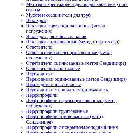
Метизы и крепежные изделия для кабеленесущих
систем
Муфты и соединители для труб
Накладки
Накладки горячеоцинкованные (метод
погружения)
Накладки для кабель-каналов
Накладки оцинкованные (метод Сендзимира)
Ответвители
Ответвители горячеоцинкованные (метод
погружения)
Ответвители оцинкованные (метод Сендзимира)
Ответвители пластиковые
Переходники
Переходники оцинкованные (метод Сендзимира)
Переходники пластиковые
Переходники с покрытием цинк-ламель
Перфопрофили
Перфопрофили горячеоцинкованные (метод
погружения)
Перфопрофили грунтованные
Перфопрофили оцинкованные (метод
Сендзимира)
Перфопрофили с покрытием холодный цинк
Перфопрофили с покрытием цинк-ламель