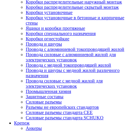
Коробки распределительные наружный монтаж
Коробки распределительные скрытый монтаж
Коробки установочные
Коробки установочные в бетонные и кирпичные
стены
Ящики и коробки протяжные
Коробки специального назначения
Коробки огнестойкие
Провода и шнуры
Провода с алюминиевой токопроводящей жилой
Провода силовые с алюминиевой жилой для
электрических установок
Провода с медной токопроводящей жилой
Провода и шнуры с медной жилой различного
назначения
Провода силовые с медной жилой для
электрических установок
Промышленная химия
Защитные составы
Силовые разъемы
Разъемы не европейских стандартов
Силовые разъемы стандарта CEE
Силовые разъемы стандарта SCHUKO
Крепеж
Анкеры