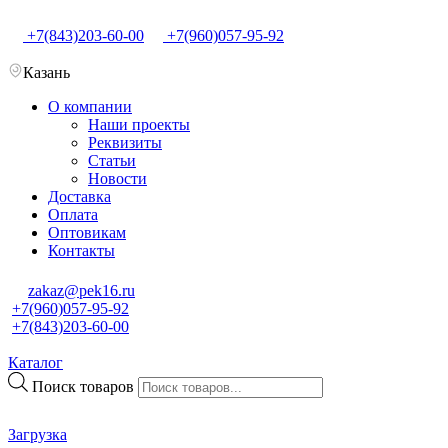
+7(843)203-60-00
+7(960)057-95-92
Казань
О компании
Наши проекты
Реквизиты
Статьи
Новости
Доставка
Оплата
Оптовикам
Контакты
zakaz@pek16.ru
+7(960)057-95-92
+7(843)203-60-00
Каталог
Поиск товаров
Загрузка