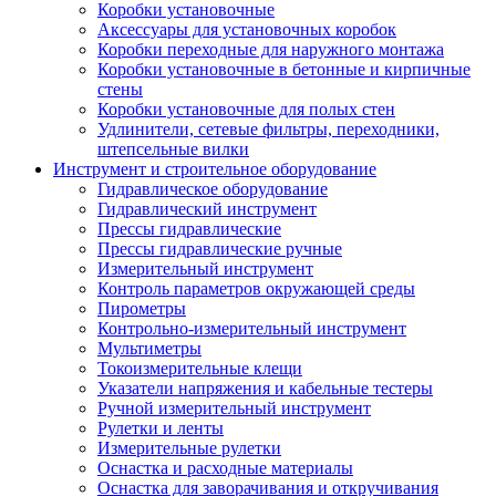
Коробки установочные
Аксессуары для установочных коробок
Коробки переходные для наружного монтажа
Коробки установочные в бетонные и кирпичные
стены
Коробки установочные для полых стен
Удлинители, сетевые фильтры, переходники,
штепсельные вилки
Инструмент и строительное оборудование
Гидравлическое оборудование
Гидравлический инструмент
Прессы гидравлические
Прессы гидравлические ручные
Измерительный инструмент
Контроль параметров окружающей среды
Пирометры
Контрольно-измерительный инструмент
Мультиметры
Токоизмерительные клещи
Указатели напряжения и кабельные тестеры
Ручной измерительный инструмент
Рулетки и ленты
Измерительные рулетки
Оснастка и расходные материалы
Оснастка для заворачивания и откручивания