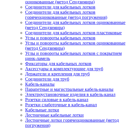
оцинкованные (метод Сендзимира)
Соединители для кабельных лотков
Соединители для кабельных лотков
горячеоцинкованные (метод погружения)
Соединители для кабельных лотков оцинкованные
(метод Сендзимира)
Соединители для кабельных лотков пластиковые
Углы и повороты кабельных лотков
Углы и повороты кабельных лотков оцинкованные
(метод Сендзимира)
Углы и повороты кабельных лотков с покрытием
цинк-ламель
Фиксаторы для кабельных лотков
Аксессуары и комплектующие для труб
Держатели и крепления для труб
Соединители для труб
Кабель-каналы
Парапетные и магистральные кабель-каналы
Электроустановочные изделия в кабель-канал
Розетки силовые в кабель-канал
Розетки слаботочные в кабель-канал
Кабельные лотки
Лестничные кабельные лотки
Лестничные лотки горячеоцинкованные (метод
погружения)