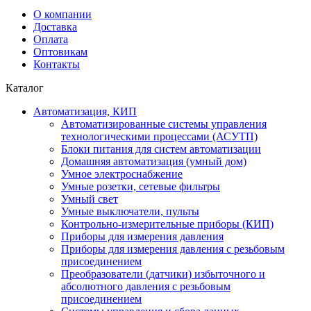
О компании
Доставка
Оплата
Оптовикам
Контакты
Каталог
Автоматизация, КИП
Автоматизированные системы управления
технологическими процессами (АСУТП)
Блоки питания для систем автоматизации
Домашняя автоматизация (умный дом)
Умное электроснабжение
Умные розетки, сетевые фильтры
Умный свет
Умные выключатели, пульты
Контрольно-измерительные приборы (КИП)
Приборы для измерения давления
Приборы для измерения давления с резьбовым
присоединением
Преобразователи (датчики) избыточного и
абсолютного давления с резьбовым
присоединением