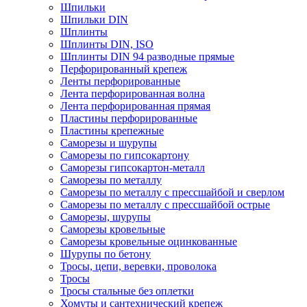
Шпильки
Шпильки DIN
Шплинты
Шплинты DIN, ISO
Шплинты DIN 94 разводные прямые
Перфорированный крепеж
Ленты перфорированные
Лента перфорированная волна
Лента перфорированная прямая
Пластины перфорированные
Пластины крепежные
Саморезы и шурупы
Саморезы по гипсокартону
Саморезы гипсокартон-металл
Саморезы по металлу
Саморезы по металлу с прессшайбой и сверлом
Саморезы по металлу с прессшайбой острые
Саморезы, шурупы
Саморезы кровельные
Саморезы кровельные оцинкованные
Шурупы по бетону
Тросы, цепи, веревки, проволока
Тросы
Тросы стальные без оплетки
Хомуты и сантехнический крепеж