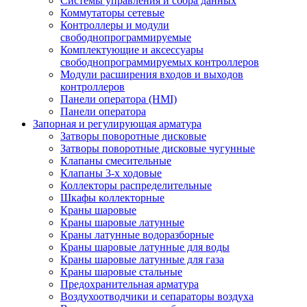
Системы управления и сбора данных
Коммутаторы сетевые
Контроллеры и модули
свободнопрограммируемые
Комплектующие и аксессуары
свободнопрограммируемых контроллеров
Модули расширения входов и выходов
контроллеров
Панели оператора (HMI)
Панели оператора
Запорная и регулирующая арматура
Затворы поворотные дисковые
Затворы поворотные дисковые чугунные
Клапаны смесительные
Клапаны 3-х ходовые
Коллекторы распределительные
Шкафы коллекторные
Краны шаровые
Краны шаровые латунные
Краны латунные водоразборные
Краны шаровые латунные для воды
Краны шаровые латунные для газа
Краны шаровые стальные
Предохранительная арматура
Воздухоотводчики и сепараторы воздуха