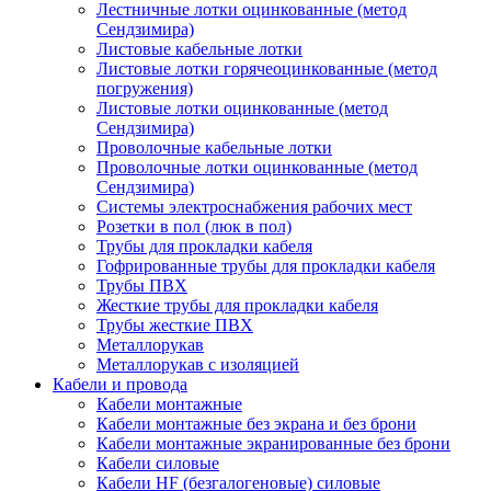
Лестничные лотки оцинкованные (метод
Сендзимира)
Листовые кабельные лотки
Листовые лотки горячеоцинкованные (метод
погружения)
Листовые лотки оцинкованные (метод
Сендзимира)
Проволочные кабельные лотки
Проволочные лотки оцинкованные (метод
Сендзимира)
Системы электроснабжения рабочих мест
Розетки в пол (люк в пол)
Трубы для прокладки кабеля
Гофрированные трубы для прокладки кабеля
Трубы ПВХ
Жесткие трубы для прокладки кабеля
Трубы жесткие ПВХ
Металлорукав
Металлорукав с изоляцией
Кабели и провода
Кабели монтажные
Кабели монтажные без экрана и без брони
Кабели монтажные экранированные без брони
Кабели силовые
Кабели HF (безгалогеновые) силовые