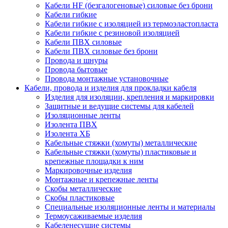
Кабели HF (безгалогеновые) силовые без брони
Кабели гибкие
Кабели гибкие с изоляцией из термоэластопласта
Кабели гибкие с резиновой изоляцией
Кабели ПВХ силовые
Кабели ПВХ силовые без брони
Провода и шнуры
Провода бытовые
Провода монтажные установочные
Кабели, провода и изделия для прокладки кабеля
Изделия для изоляции, крепления и маркировки
Защитные и ведущие системы для кабелей
Изоляционные ленты
Изолента ПВХ
Изолента ХБ
Кабельные стяжки (хомуты) металлические
Кабельные стяжки (хомуты) пластиковые и
крепежные площадки к ним
Маркировочные изделия
Монтажные и крепежные ленты
Скобы металлические
Скобы пластиковые
Специальные изоляционные ленты и материалы
Термоусаживаемые изделия
Кабеленесущие системы