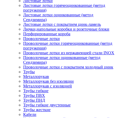
Листовые лотки
Листовые лотки горячеоцинкованные (метод
погружения)
Листовые лотки оцинкованные (метод
Сендзимира)
Листовые лотки с покрытием цинк-ламель
Лючки,напольные коробки и розеточные блоки
Перфорированные короба
Проволочные лотки
Проволочные лотки горячеоцинкованные (метод
погружения)
Проволочные лотки из нержавеющей стали INOX
Проволочные лотки оцинкованные (метод
Сендзимира)
Проволочные лотки с покрытием холодный цинк
Трубы
Металлорукав
Металлорукав без изоляции
Металлорукав с изоляцией
Трубы гибкие
Трубы ПВХ
Трубы ПНД
Трубы гибкие двустенные
Трубы жесткие
Кабели