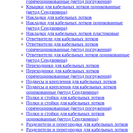
горячеоцинкованные (метод погружения)
Крышки для кабельных лотков оцинкованные
(метод Сендзимира)
Накладки для кабельных лотков
Накладки для кабельных лотков оцинкованные
(метод Сендзимира)
Накладки для кабельных лотков пластиковые
Ответвители для кабельных лотков
Ответвители для кабельных лотков
горячеоцинкованные (метод погружения)
Ответвители для кабельных лотков оцинкованные
(метод Сендзимира)
Переходники для кабельных лотков
Переходники для кабельных лотков
горячеоцинкованные (метод погружения)
Подвесы и крепления для кабельных лотков
Подвесы и крепления для кабельных лотков
оцинкованные (метод Сендзимира)
Полки и стойки для кабельных лотков
Полки и стойки для кабельных лотков
горячеоцинкованные (метод погружения)
Полки и стойки для кабельных лотков
оцинкованные (метод Сендзимира)
Разделители и перегородки для кабельных лотков
Разделители и перегородки для кабельных лотков