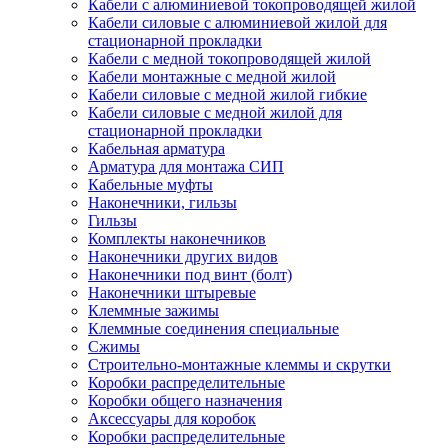
Кабели с алюминиевой токопроводящей жилой
Кабели силовые с алюминиевой жилой для
стационарной прокладки
Кабели с медной токопроводящей жилой
Кабели монтажные с медной жилой
Кабели силовые с медной жилой гибкие
Кабели силовые с медной жилой для
стационарной прокладки
Кабельная арматура
Арматура для монтажа СИП
Кабельные муфты
Наконечники, гильзы
Гильзы
Комплекты наконечников
Наконечники других видов
Наконечники под винт (болт)
Наконечники штыревые
Клеммные зажимы
Клеммные соединения специальные
Сжимы
Строительно-монтажные клеммы и скрутки
Коробки распределительные
Коробки общего назначения
Аксессуары для коробок
Коробки распределительные