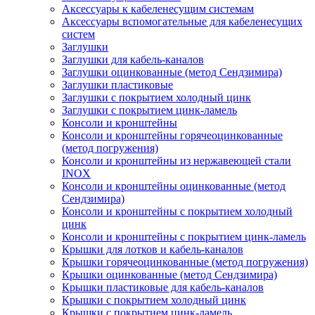
Аксессуары к кабеленесущим системам
Аксессуары вспомогательные для кабеленесущих
систем
Заглушки
Заглушки для кабель-каналов
Заглушки оцинкованные (метод Сендзимира)
Заглушки пластиковые
Заглушки с покрытием холодный цинк
Заглушки с покрытием цинк-ламель
Консоли и кронштейны
Консоли и кронштейны горячеоцинкованные
(метод погружения)
Консоли и кронштейны из нержавеющей стали
INOX
Консоли и кронштейны оцинкованные (метод
Сендзимира)
Консоли и кронштейны с покрытием холодный
цинк
Консоли и кронштейны с покрытием цинк-ламель
Крышки для лотков и кабель-каналов
Крышки горячеоцинкованные (метод погружения)
Крышки оцинкованные (метод Сендзимира)
Крышки пластиковые для кабель-каналов
Крышки с покрытием холодный цинк
Крышки с покрытием цинк-ламель