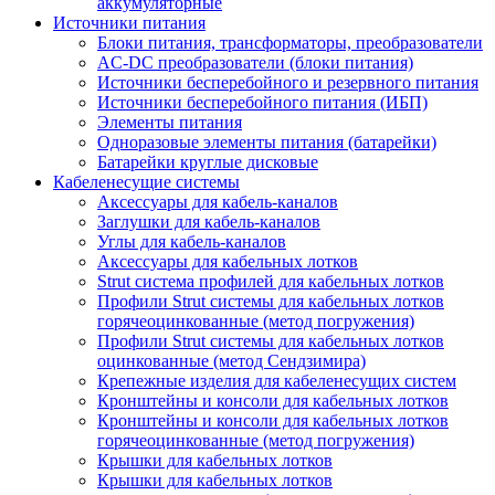
аккумуляторные
Источники питания
Блоки питания, трансформаторы, преобразователи
AC-DC преобразователи (блоки питания)
Источники бесперебойного и резервного питания
Источники бесперебойного питания (ИБП)
Элементы питания
Одноразовые элементы питания (батарейки)
Батарейки круглые дисковые
Кабеленесущие системы
Аксессуары для кабель-каналов
Заглушки для кабель-каналов
Углы для кабель-каналов
Аксессуары для кабельных лотков
Strut система профилей для кабельных лотков
Профили Strut системы для кабельных лотков
горячеоцинкованные (метод погружения)
Профили Strut системы для кабельных лотков
оцинкованные (метод Сендзимира)
Крепежные изделия для кабеленесущих систем
Кронштейны и консоли для кабельных лотков
Кронштейны и консоли для кабельных лотков
горячеоцинкованные (метод погружения)
Крышки для кабельных лотков
Крышки для кабельных лотков