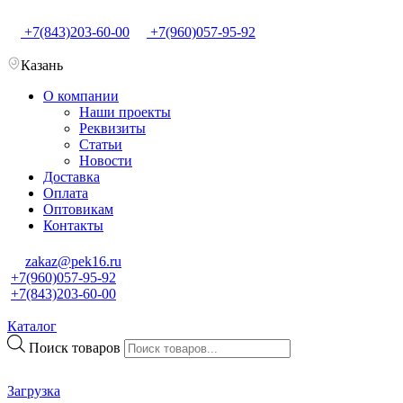
+7(843)203-60-00
+7(960)057-95-92
Казань
О компании
Наши проекты
Реквизиты
Статьи
Новости
Доставка
Оплата
Оптовикам
Контакты
zakaz@pek16.ru
+7(960)057-95-92
+7(843)203-60-00
Каталог
Поиск товаров
Загрузка