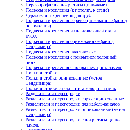
Перфопрофили с покрытием цинк-ламель
Подвесы и крепления (к потолку, к стене)
Держатели и крепления для труб
Подвесы и крепления горячеоцинкованные (метод
погружения)
Подвесы и крепления из нержавеющей стали
INOX
Подвесы и крепления оцинкованные (метод
Сендзимира)
Подвесы и крепления пластиковые
Подвесы и крепления с покрытием холодный
цинк
Подвесы и крепления с покрытием цинк-ламель
Полки и стойки
Полки и стойки оцинкованные (метод
Сендзимира)
Полки и стойки с покрытием холодный цинк
Разделители и перегородки
Разделители и перегородки горячеоцинкованные
Разделители и перегородки для кабель-каналов
Разделители и перегородки оцинкованные (метод
Сендзимира)
Разделители и перегородки с покрытием цинк-
ламель