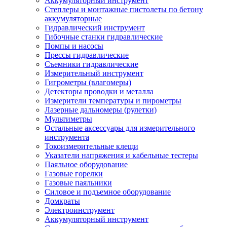
Аккумуляторный инструмент
Степлеры и монтажные пистолеты по бетону
аккумуляторные
Гидравлический инструмент
Гибочные станки гидравлические
Помпы и насосы
Прессы гидравлические
Съемники гидравлические
Измерительный инструмент
Гигрометры (влагомеры)
Детекторы проводки и металла
Измерители температуры и пирометры
Лазерные дальномеры (рулетки)
Мультиметры
Остальные аксессуары для измерительного
инструмента
Токоизмерительные клещи
Указатели напряжения и кабельные тестеры
Паяльное оборудование
Газовые горелки
Газовые паяльники
Силовое и подъемное оборудование
Домкраты
Электроинструмент
Аккумуляторный инструмент