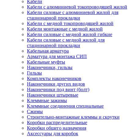
Кабели
Кабели с алюминиевой токопроводящей жилой
Кабели силовые с алюминиевой жилой для
стационарной прокладки
Кабели с медной токопроводящей жилой
Кабели монтажные с медной жилой
Кабели силовые с медной жилой гибкие
Кабели силовые с медной жилой для
стационарной прокладки
Кабельная арматура
Арматура для монтажа СИП
Кабельные муфты
Наконечники, гильзы
Гильзы
Комплекты наконечников
Наконечники других видов
Наконечники под винт (болт)
Наконечники штыревые
Клеммные зажимы
Клеммные соединения специальные
Сжимы
Строительно-монтажные клеммы и скрутки
Коробки распределительные
Коробки общего назначения
Аксессуары для коробок