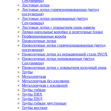
Сендзимира)
Листовые лотки
Листовые лотки горячеоцинкованные (метод
погружения)
Листовые лотки оцинкованные (метод
Сендзимира)
Листовые лотки с покрытием цинк-ламель
Лючки,напольные коробки и розеточные блоки
Перфорированные короба
Проволочные лотки
Проволочные лотки горячеоцинкованные (метод
погружения)
Проволочные лотки из нержавеющей стали INOX
Проволочные лотки оцинкованные (метод
Сендзимира)
Проволочные лотки с покрытием холодный цинк
Трубы
Металлорукав
Металлорукав без изоляции
Металлорукав с изоляцией
Трубы гибкие
Трубы ПВХ
Трубы ПНД
Трубы гибкие двустенные
Трубы жесткие