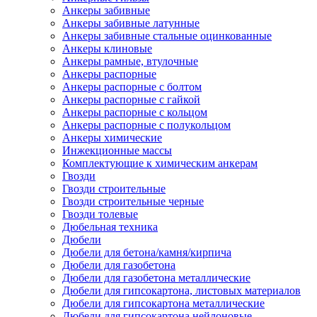
Анкеры забивные
Анкеры забивные латунные
Анкеры забивные стальные оцинкованные
Анкеры клиновые
Анкеры рамные, втулочные
Анкеры распорные
Анкеры распорные с болтом
Анкеры распорные с гайкой
Анкеры распорные с кольцом
Анкеры распорные с полукольцом
Анкеры химические
Инжекционные массы
Комплектующие к химическим анкерам
Гвозди
Гвозди строительные
Гвозди строительные черные
Гвозди толевые
Дюбельная техника
Дюбели
Дюбели для бетона/камня/кирпича
Дюбели для газобетона
Дюбели для газобетона металлические
Дюбели для гипсокартона, листовых материалов
Дюбели для гипсокартона металлические
Дюбели для гипсокартона нейлоновые,