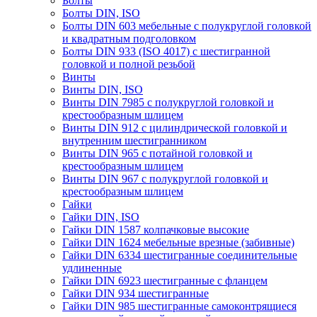
Болты
Болты DIN, ISO
Болты DIN 603 мебельные с полукруглой головкой
и квадратным подголовком
Болты DIN 933 (ISO 4017) с шестигранной
головкой и полной резьбой
Винты
Винты DIN, ISO
Винты DIN 7985 с полукруглой головкой и
крестообразным шлицем
Винты DIN 912 с цилиндрической головкой и
внутренним шестигранником
Винты DIN 965 с потайной головкой и
крестообразным шлицем
Винты DIN 967 с полукруглой головкой и
крестообразным шлицем
Гайки
Гайки DIN, ISO
Гайки DIN 1587 колпачковые высокие
Гайки DIN 1624 мебельные врезные (забивные)
Гайки DIN 6334 шестигранные соединительные
удлиненные
Гайки DIN 6923 шестигранные с фланцем
Гайки DIN 934 шестигранные
Гайки DIN 985 шестигранные самоконтрящиеся