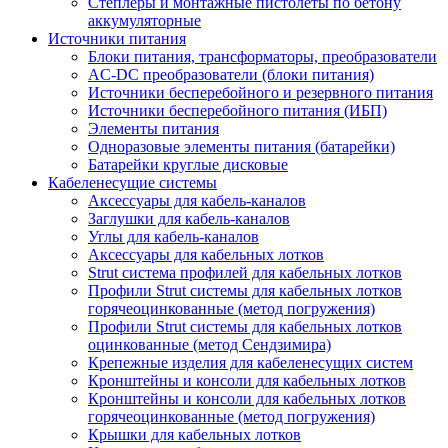
Степлеры и монтажные пистолеты по бетону
аккумуляторные
Источники питания
Блоки питания, трансформаторы, преобразователи
AC-DC преобразователи (блоки питания)
Источники бесперебойного и резервного питания
Источники бесперебойного питания (ИБП)
Элементы питания
Одноразовые элементы питания (батарейки)
Батарейки круглые дисковые
Кабеленесущие системы
Аксессуары для кабель-каналов
Заглушки для кабель-каналов
Углы для кабель-каналов
Аксессуары для кабельных лотков
Strut система профилей для кабельных лотков
Профили Strut системы для кабельных лотков
горячеоцинкованные (метод погружения)
Профили Strut системы для кабельных лотков
оцинкованные (метод Сендзимира)
Крепежные изделия для кабеленесущих систем
Кронштейны и консоли для кабельных лотков
Кронштейны и консоли для кабельных лотков
горячеоцинкованные (метод погружения)
Крышки для кабельных лотков