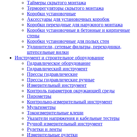
Таймеры скрытого монтажа
Терморегуляторы скрытого монтажа
Коробки установочные
Аксессуары для установочных коробок
Коробки переходные для наружного монтажа
Коробки установочные в бетонные и кирпичные
стены
Коробки установочные для полых стен
Удлинители, сетевые фильтры, переходники,
штепсельные вилки
Инструмент и строительное оборудование
Гидравлическое оборудование
Гидравлический инструмент
Прессы гидравлические
Прессы гидравлические ручные
Измерительный инструмент
Контроль параметров окружающей среды
Пирометры
Контрольно-измерительный инструмент
Мультиметры
Токоизмерительные клещи
Указатели напряжения и кабельные тестеры
Ручной измерительный инструмент
Рулетки и ленты
Измерительные рулетки