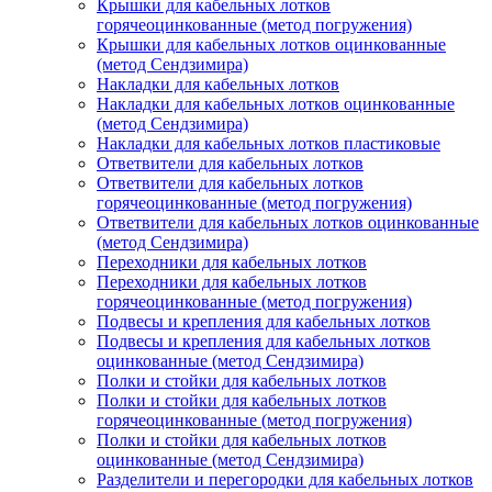
Крышки для кабельных лотков
горячеоцинкованные (метод погружения)
Крышки для кабельных лотков оцинкованные
(метод Сендзимира)
Накладки для кабельных лотков
Накладки для кабельных лотков оцинкованные
(метод Сендзимира)
Накладки для кабельных лотков пластиковые
Ответвители для кабельных лотков
Ответвители для кабельных лотков
горячеоцинкованные (метод погружения)
Ответвители для кабельных лотков оцинкованные
(метод Сендзимира)
Переходники для кабельных лотков
Переходники для кабельных лотков
горячеоцинкованные (метод погружения)
Подвесы и крепления для кабельных лотков
Подвесы и крепления для кабельных лотков
оцинкованные (метод Сендзимира)
Полки и стойки для кабельных лотков
Полки и стойки для кабельных лотков
горячеоцинкованные (метод погружения)
Полки и стойки для кабельных лотков
оцинкованные (метод Сендзимира)
Разделители и перегородки для кабельных лотков