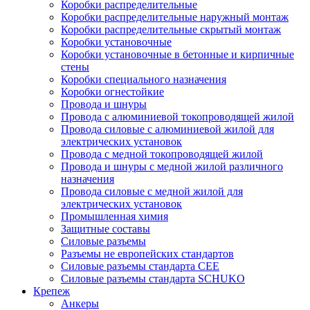
Коробки распределительные
Коробки распределительные наружный монтаж
Коробки распределительные скрытый монтаж
Коробки установочные
Коробки установочные в бетонные и кирпичные
стены
Коробки специального назначения
Коробки огнестойкие
Провода и шнуры
Провода с алюминиевой токопроводящей жилой
Провода силовые с алюминиевой жилой для
электрических установок
Провода с медной токопроводящей жилой
Провода и шнуры с медной жилой различного
назначения
Провода силовые с медной жилой для
электрических установок
Промышленная химия
Защитные составы
Силовые разъемы
Разъемы не европейских стандартов
Силовые разъемы стандарта CEE
Силовые разъемы стандарта SCHUKO
Крепеж
Анкеры