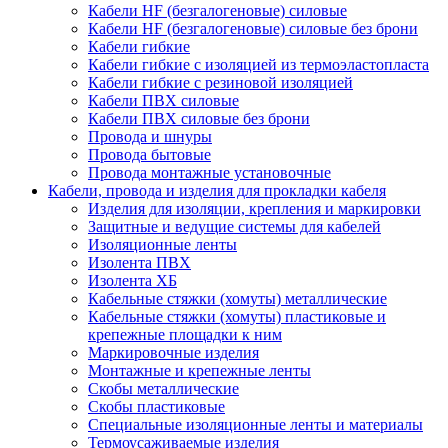
Кабели HF (безгалогеновые) силовые
Кабели HF (безгалогеновые) силовые без брони
Кабели гибкие
Кабели гибкие с изоляцией из термоэластопласта
Кабели гибкие с резиновой изоляцией
Кабели ПВХ силовые
Кабели ПВХ силовые без брони
Провода и шнуры
Провода бытовые
Провода монтажные установочные
Кабели, провода и изделия для прокладки кабеля
Изделия для изоляции, крепления и маркировки
Защитные и ведущие системы для кабелей
Изоляционные ленты
Изолента ПВХ
Изолента ХБ
Кабельные стяжки (хомуты) металлические
Кабельные стяжки (хомуты) пластиковые и
крепежные площадки к ним
Маркировочные изделия
Монтажные и крепежные ленты
Скобы металлические
Скобы пластиковые
Специальные изоляционные ленты и материалы
Термоусаживаемые изделия