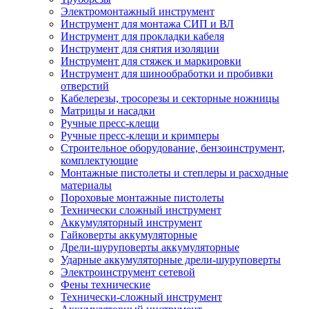
Электромонтажный инструмент
Инструмент для монтажа СИП и ВЛ
Инструмент для прокладки кабеля
Инструмент для снятия изоляции
Инструмент для стяжек и маркировки
Инструмент для шинообработки и пробивки
отверстий
Кабелерезы, тросорезы и секторные ножницы
Матрицы и насадки
Ручные пресс-клещи
Ручные пресс-клещи и кримперы
Строительное оборудование, бензоинструмент,
комплектующие
Монтажные пистолеты и степлеры и расходные
материалы
Пороховые монтажные пистолеты
Технически сложный инструмент
Аккумуляторный инструмент
Гайковерты аккумуляторные
Дрели-шуруповерты аккумуляторные
Ударные аккумуляторные дрели-шуруповерты
Электроинструмент сетевой
Фены технические
Технически-сложный инструмент