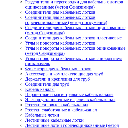
Разделители и перегородки для кабельных лотков
оцинкованные (метод Сендзимира)
Соединители для кабельных лотков
Соединители для кабельных лотков
горячеоцинкованные (метод погружения)
Соединители для кабельных лотков оцинкованные
(метод Сендзимира)
Соединители для кабельных лотков пластиковые
Углы и повороты кабельных лотков
Углы и повороты кабельных лотков оцинкованные
(метод Сендзимира)
Углы и повороты кабельных лотков с покрытием
цинк-ламель
Фиксаторы для кабельных лотков
Аксессуары и комплектующие для труб
Держатели и крепления для труб
Соединители для труб
Кабель-каналы
Парапетные и магистральные кабель-каналы
Электроустановочные изделия в кабель-канал
Розетки силовые в кабель-канал
Розетки слаботочные в кабель-канал
Кабельные лотки
Лестничные кабельные лотки
Лестничные лотки горячеоцинкованные (метод