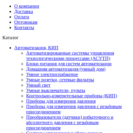
О компании
Доставка
Оплата
Оптовикам
Контакты
Каталог
Автоматизация, КИП
Автоматизированные системы управления
технологическими процессами (АСУТП)
Блоки питания для систем автоматизации
Домашняя автоматизация (умный дом)
Умное электроснабжение
Умные розетки, сетевые фильтры
Умный свет
Умные выключатели, пульты
Контрольно-измерительные приборы (КИП)
Приборы для измерения давления
Приборы для измерения давления с резьбовым
присоединением
Преобразователи (датчики) избыточного и
абсолютного давления с резьбовым
присоединением