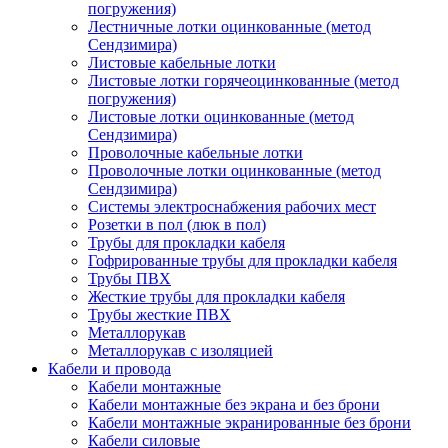
погружения)
Лестничные лотки оцинкованные (метод
Сендзимира)
Листовые кабельные лотки
Листовые лотки горячеоцинкованные (метод
погружения)
Листовые лотки оцинкованные (метод
Сендзимира)
Проволочные кабельные лотки
Проволочные лотки оцинкованные (метод
Сендзимира)
Системы электроснабжения рабочих мест
Розетки в пол (люк в пол)
Трубы для прокладки кабеля
Гофрированные трубы для прокладки кабеля
Трубы ПВХ
Жесткие трубы для прокладки кабеля
Трубы жесткие ПВХ
Металлорукав
Металлорукав с изоляцией
Кабели и провода
Кабели монтажные
Кабели монтажные без экрана и без брони
Кабели монтажные экранированные без брони
Кабели силовые