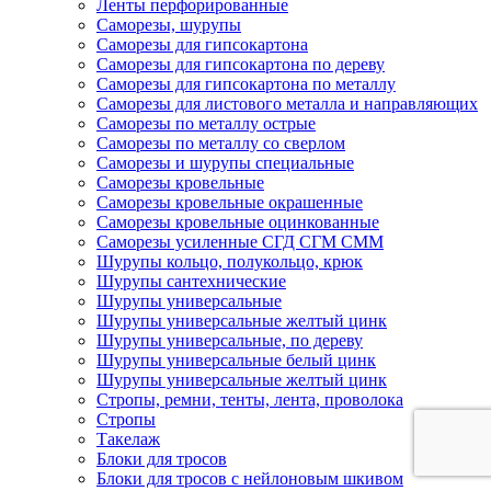
Ленты перфорированные
Саморезы, шурупы
Саморезы для гипсокартона
Саморезы для гипсокартона по дереву
Саморезы для гипсокартона по металлу
Саморезы для листового металла и направляющих
Саморезы по металлу острые
Саморезы по металлу со сверлом
Саморезы и шурупы специальные
Саморезы кровельные
Саморезы кровельные окрашенные
Саморезы кровельные оцинкованные
Саморезы усиленные СГД СГМ СММ
Шурупы кольцо, полукольцо, крюк
Шурупы сантехнические
Шурупы универсальные
Шурупы универсальные желтый цинк
Шурупы универсальные, по дереву
Шурупы универсальные белый цинк
Шурупы универсальные желтый цинк
Стропы, ремни, тенты, лента, проволока
Стропы
Такелаж
Блоки для тросов
Блоки для тросов с нейлоновым шкивом