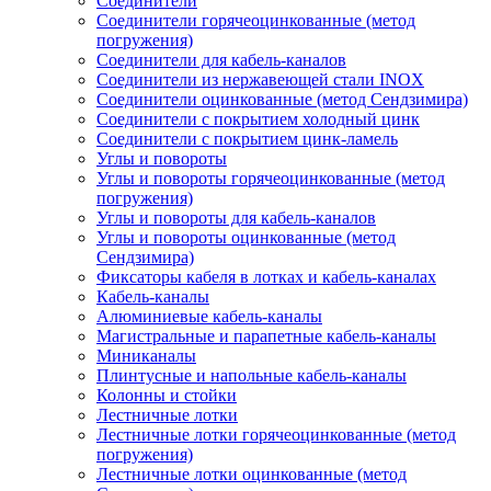
Соединители
Соединители горячеоцинкованные (метод
погружения)
Соединители для кабель-каналов
Соединители из нержавеющей стали INOX
Соединители оцинкованные (метод Сендзимира)
Соединители с покрытием холодный цинк
Соединители с покрытием цинк-ламель
Углы и повороты
Углы и повороты горячеоцинкованные (метод
погружения)
Углы и повороты для кабель-каналов
Углы и повороты оцинкованные (метод
Сендзимира)
Фиксаторы кабеля в лотках и кабель-каналах
Кабель-каналы
Алюминиевые кабель-каналы
Магистральные и парапетные кабель-каналы
Миниканалы
Плинтусные и напольные кабель-каналы
Колонны и стойки
Лестничные лотки
Лестничные лотки горячеоцинкованные (метод
погружения)
Лестничные лотки оцинкованные (метод