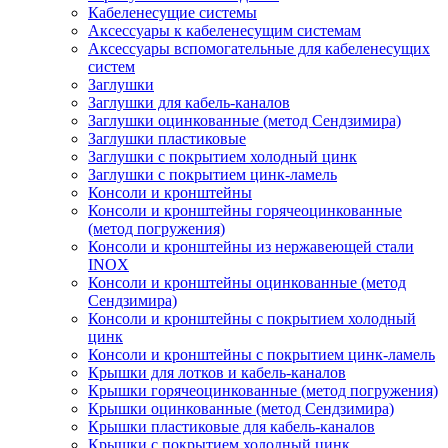
Кабеленесущие системы
Аксессуары к кабеленесущим системам
Аксессуары вспомогательные для кабеленесущих
систем
Заглушки
Заглушки для кабель-каналов
Заглушки оцинкованные (метод Сендзимира)
Заглушки пластиковые
Заглушки с покрытием холодный цинк
Заглушки с покрытием цинк-ламель
Консоли и кронштейны
Консоли и кронштейны горячеоцинкованные
(метод погружения)
Консоли и кронштейны из нержавеющей стали
INOX
Консоли и кронштейны оцинкованные (метод
Сендзимира)
Консоли и кронштейны с покрытием холодный
цинк
Консоли и кронштейны с покрытием цинк-ламель
Крышки для лотков и кабель-каналов
Крышки горячеоцинкованные (метод погружения)
Крышки оцинкованные (метод Сендзимира)
Крышки пластиковые для кабель-каналов
Крышки с покрытием холодный цинк