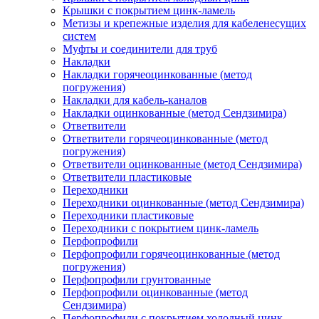
Крышки с покрытием цинк-ламель
Метизы и крепежные изделия для кабеленесущих
систем
Муфты и соединители для труб
Накладки
Накладки горячеоцинкованные (метод
погружения)
Накладки для кабель-каналов
Накладки оцинкованные (метод Сендзимира)
Ответвители
Ответвители горячеоцинкованные (метод
погружения)
Ответвители оцинкованные (метод Сендзимира)
Ответвители пластиковые
Переходники
Переходники оцинкованные (метод Сендзимира)
Переходники пластиковые
Переходники с покрытием цинк-ламель
Перфопрофили
Перфопрофили горячеоцинкованные (метод
погружения)
Перфопрофили грунтованные
Перфопрофили оцинкованные (метод
Сендзимира)
Перфопрофили с покрытием холодный цинк