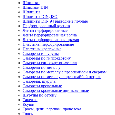
Шпильки
Шпильки DIN
Шплинты
Шплинты DIN, ISO
Шплинты DIN 94 разводные прямые
Перфорированный крепеж
Ленты перфорированные
Лента перфорированная волна
Лента перфорированная прямая
Пластины перфорированные
Пластины крепежные
Саморезы и шурупы
Саморезы по гипсокартону
Саморезы гипсокартон-металл
Саморезы по металлу
Саморезы по металлу с прессшайбой и сверлом
Саморезы по металлу с прессшайбой острые
Саморезы, шурупы
Саморезы кровельные
Саморезы кровельные оцинкованные
Шурупы по бетону
Такелаж
Коуши
Тросы, цепи, веревки, проволока
Тросы