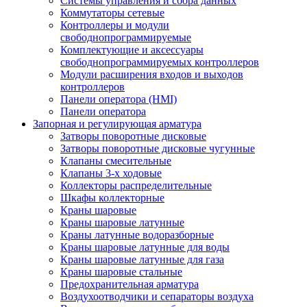
Системы управления и сбора данных
Коммутаторы сетевые
Контроллеры и модули
свободнопрограммируемые
Комплектующие и аксессуары
свободнопрограммируемых контроллеров
Модули расширения входов и выходов
контроллеров
Панели оператора (HMI)
Панели оператора
Запорная и регулирующая арматура
Затворы поворотные дисковые
Затворы поворотные дисковые чугунные
Клапаны смесительные
Клапаны 3-х ходовые
Коллекторы распределительные
Шкафы коллекторные
Краны шаровые
Краны шаровые латунные
Краны латунные водоразборные
Краны шаровые латунные для воды
Краны шаровые латунные для газа
Краны шаровые стальные
Предохранительная арматура
Воздухоотводчики и сепараторы воздуха