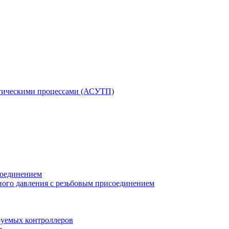
гическими процессами (АСУТП)
соединением
ного давления с резьбовым присоединением
уемых контроллеров