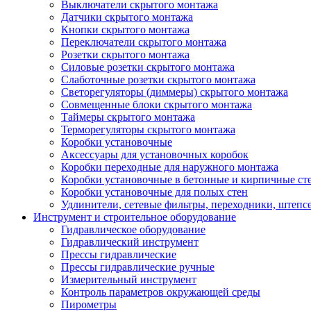
Выключатели скрытого монтажа
Датчики скрытого монтажа
Кнопки скрытого монтажа
Переключатели скрытого монтажа
Розетки скрытого монтажа
Силовые розетки скрытого монтажа
Слаботочные розетки скрытого монтажа
Светорегуляторы (диммеры) скрытого монтажа
Совмещенные блоки скрытого монтажа
Таймеры скрытого монтажа
Терморегуляторы скрытого монтажа
Коробки установочные
Аксессуары для установочных коробок
Коробки переходные для наружного монтажа
Коробки установочные в бетонные и кирпичные ст
Коробки установочные для полых стен
Удлинители, сетевые фильтры, переходники, штепс
Инструмент и строительное оборудование
Гидравлическое оборудование
Гидравлический инструмент
Прессы гидравлические
Прессы гидравлические ручные
Измерительный инструмент
Контроль параметров окружающей среды
Пирометры