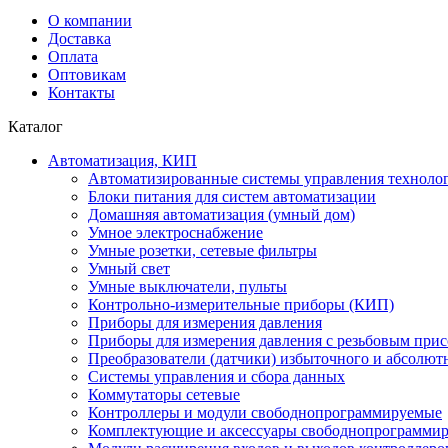
О компании
Доставка
Оплата
Оптовикам
Контакты
Каталог
Автоматизация, КИП
Автоматизированные системы управления техноло
Блоки питания для систем автоматизации
Домашняя автоматизация (умный дом)
Умное электроснабжение
Умные розетки, сетевые фильтры
Умный свет
Умные выключатели, пульты
Контрольно-измерительные приборы (КИП)
Приборы для измерения давления
Приборы для измерения давления с резьбовым при
Преобразователи (датчики) избыточного и абсолют
Системы управления и сбора данных
Коммутаторы сетевые
Контроллеры и модули свободнопрограммируемые
Комплектующие и аксессуары свободнопрограммир