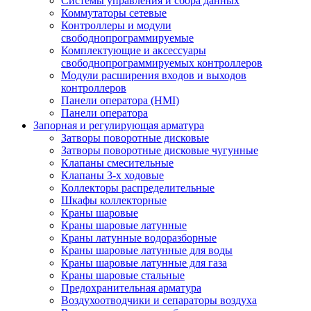
Системы управления и сбора данных
Коммутаторы сетевые
Контроллеры и модули
свободнопрограммируемые
Комплектующие и аксессуары
свободнопрограммируемых контроллеров
Модули расширения входов и выходов
контроллеров
Панели оператора (HMI)
Панели оператора
Запорная и регулирующая арматура
Затворы поворотные дисковые
Затворы поворотные дисковые чугунные
Клапаны смесительные
Клапаны 3-х ходовые
Коллекторы распределительные
Шкафы коллекторные
Краны шаровые
Краны шаровые латунные
Краны латунные водоразборные
Краны шаровые латунные для воды
Краны шаровые латунные для газа
Краны шаровые стальные
Предохранительная арматура
Воздухоотводчики и сепараторы воздуха