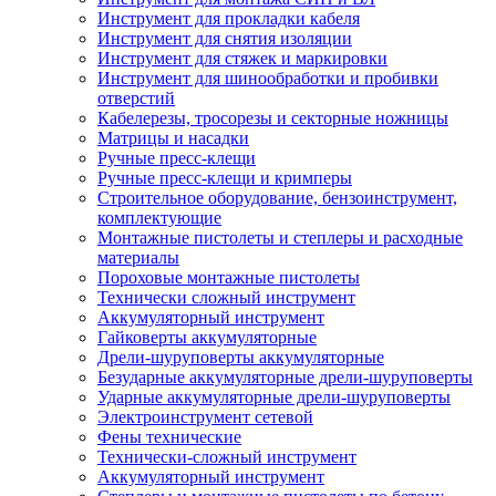
Инструмент для прокладки кабеля
Инструмент для снятия изоляции
Инструмент для стяжек и маркировки
Инструмент для шинообработки и пробивки
отверстий
Кабелерезы, тросорезы и секторные ножницы
Матрицы и насадки
Ручные пресс-клещи
Ручные пресс-клещи и кримперы
Строительное оборудование, бензоинструмент,
комплектующие
Монтажные пистолеты и степлеры и расходные
материалы
Пороховые монтажные пистолеты
Технически сложный инструмент
Аккумуляторный инструмент
Гайковерты аккумуляторные
Дрели-шуруповерты аккумуляторные
Безударные аккумуляторные дрели-шуруповерты
Ударные аккумуляторные дрели-шуруповерты
Электроинструмент сетевой
Фены технические
Технически-сложный инструмент
Аккумуляторный инструмент