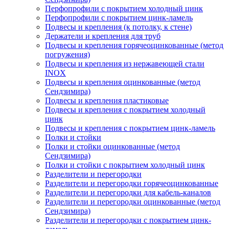
Перфопрофили с покрытием холодный цинк
Перфопрофили с покрытием цинк-ламель
Подвесы и крепления (к потолку, к стене)
Держатели и крепления для труб
Подвесы и крепления горячеоцинкованные (метод
погружения)
Подвесы и крепления из нержавеющей стали
INOX
Подвесы и крепления оцинкованные (метод
Сендзимира)
Подвесы и крепления пластиковые
Подвесы и крепления с покрытием холодный
цинк
Подвесы и крепления с покрытием цинк-ламель
Полки и стойки
Полки и стойки оцинкованные (метод
Сендзимира)
Полки и стойки с покрытием холодный цинк
Разделители и перегородки
Разделители и перегородки горячеоцинкованные
Разделители и перегородки для кабель-каналов
Разделители и перегородки оцинкованные (метод
Сендзимира)
Разделители и перегородки с покрытием цинк-