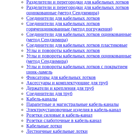
Разделители и перегородки для кабельных лотков
Разделители и перегородки для кабельных лотков
оцинкованные (метод Сендзимира)
Соединители для кабельных лотков
Соединители для кабельных лотков
горячеоцинкованные (метод погружения)
Соединители для кабельных лотков оцинкованные
(метод Сендзимира)
Соединители для кабельных лотков пластиковые
Углы и повороты кабельных лотков
Углы и повороты кабельных лотков оцинкованные
(метод Сендзимира)
Углы и повороты кабельных лотков с покрытием
цинк-ламель
Фиксаторы для кабельных лотков
Аксессуары и комплектующие для труб
Держатели и крепления для труб
Соединители для труб
Кабель-каналы
Парапетные и магистральные кабель-каналы
Электроустановочные изделия в кабель-канал
Розетки силовые в кабель-канал
Розетки слаботочные в кабель-канал
Кабельные лотки
Лестничные кабельные лотки