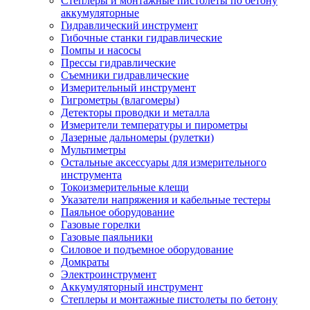
Степлеры и монтажные пистолеты по бетону
аккумуляторные
Гидравлический инструмент
Гибочные станки гидравлические
Помпы и насосы
Прессы гидравлические
Съемники гидравлические
Измерительный инструмент
Гигрометры (влагомеры)
Детекторы проводки и металла
Измерители температуры и пирометры
Лазерные дальномеры (рулетки)
Мультиметры
Остальные аксессуары для измерительного
инструмента
Токоизмерительные клещи
Указатели напряжения и кабельные тестеры
Паяльное оборудование
Газовые горелки
Газовые паяльники
Силовое и подъемное оборудование
Домкраты
Электроинструмент
Аккумуляторный инструмент
Степлеры и монтажные пистолеты по бетону