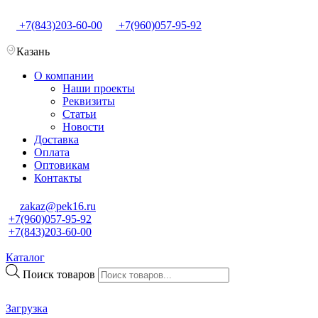
+7(843)203-60-00
+7(960)057-95-92
Казань
О компании
Наши проекты
Реквизиты
Статьи
Новости
Доставка
Оплата
Оптовикам
Контакты
zakaz@pek16.ru
+7(960)057-95-92
+7(843)203-60-00
Каталог
Поиск товаров
Загрузка