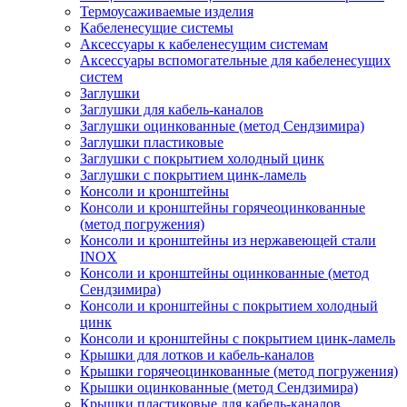
Термоусаживаемые изделия
Кабеленесущие системы
Аксессуары к кабеленесущим системам
Аксессуары вспомогательные для кабеленесущих
систем
Заглушки
Заглушки для кабель-каналов
Заглушки оцинкованные (метод Сендзимира)
Заглушки пластиковые
Заглушки с покрытием холодный цинк
Заглушки с покрытием цинк-ламель
Консоли и кронштейны
Консоли и кронштейны горячеоцинкованные
(метод погружения)
Консоли и кронштейны из нержавеющей стали
INOX
Консоли и кронштейны оцинкованные (метод
Сендзимира)
Консоли и кронштейны с покрытием холодный
цинк
Консоли и кронштейны с покрытием цинк-ламель
Крышки для лотков и кабель-каналов
Крышки горячеоцинкованные (метод погружения)
Крышки оцинкованные (метод Сендзимира)
Крышки пластиковые для кабель-каналов