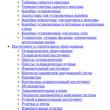
Таймеры скрытого монтажа
Терморегуляторы скрытого монтажа
Коробки установочные
Аксессуары для установочных коробок
Коробки переходные для наружного монтажа
Коробки установочные в бетонные и кирпичные
стены
Коробки установочные для полых стен
Удлинители, сетевые фильтры, переходники,
штепсельные вилки
Инструмент и строительное оборудование
Гидравлическое оборудование
Гидравлический инструмент
Прессы гидравлические
Прессы гидравлические ручные
Измерительный инструмент
Контроль параметров окружающей среды
Пирометры
Контрольно-измерительный инструмент
Мультиметры
Токоизмерительные клещи
Указатели напряжения и кабельные тестеры
Ручной измерительный инструмент
Рулетки и ленты
Измерительные рулетки