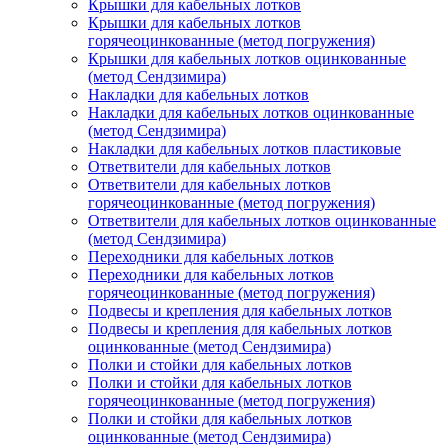
Крышки для кабельных лотков
Крышки для кабельных лотков
горячеоцинкованные (метод погружения)
Крышки для кабельных лотков оцинкованные
(метод Сендзимира)
Накладки для кабельных лотков
Накладки для кабельных лотков оцинкованные
(метод Сендзимира)
Накладки для кабельных лотков пластиковые
Ответвители для кабельных лотков
Ответвители для кабельных лотков
горячеоцинкованные (метод погружения)
Ответвители для кабельных лотков оцинкованные
(метод Сендзимира)
Переходники для кабельных лотков
Переходники для кабельных лотков
горячеоцинкованные (метод погружения)
Подвесы и крепления для кабельных лотков
Подвесы и крепления для кабельных лотков
оцинкованные (метод Сендзимира)
Полки и стойки для кабельных лотков
Полки и стойки для кабельных лотков
горячеоцинкованные (метод погружения)
Полки и стойки для кабельных лотков
оцинкованные (метод Сендзимира)