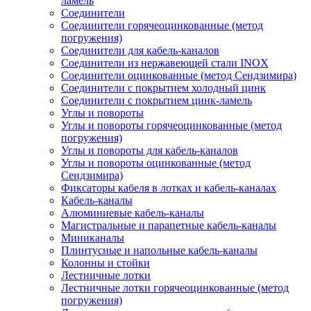
ламель
Соединители
Соединители горячеоцинкованные (метод
погружения)
Соединители для кабель-каналов
Соединители из нержавеющей стали INOX
Соединители оцинкованные (метод Сендзимира)
Соединители с покрытием холодный цинк
Соединители с покрытием цинк-ламель
Углы и повороты
Углы и повороты горячеоцинкованные (метод
погружения)
Углы и повороты для кабель-каналов
Углы и повороты оцинкованные (метод
Сендзимира)
Фиксаторы кабеля в лотках и кабель-каналах
Кабель-каналы
Алюминиевые кабель-каналы
Магистральные и парапетные кабель-каналы
Миниканалы
Плинтусные и напольные кабель-каналы
Колонны и стойки
Лестничные лотки
Лестничные лотки горячеоцинкованные (метод
погружения)