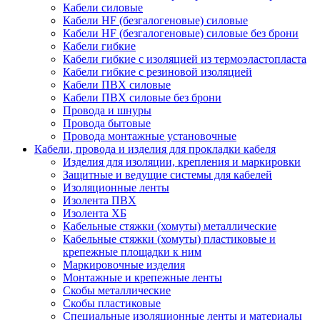
Кабели силовые
Кабели HF (безгалогеновые) силовые
Кабели HF (безгалогеновые) силовые без брони
Кабели гибкие
Кабели гибкие с изоляцией из термоэластопласта
Кабели гибкие с резиновой изоляцией
Кабели ПВХ силовые
Кабели ПВХ силовые без брони
Провода и шнуры
Провода бытовые
Провода монтажные установочные
Кабели, провода и изделия для прокладки кабеля
Изделия для изоляции, крепления и маркировки
Защитные и ведущие системы для кабелей
Изоляционные ленты
Изолента ПВХ
Изолента ХБ
Кабельные стяжки (хомуты) металлические
Кабельные стяжки (хомуты) пластиковые и
крепежные площадки к ним
Маркировочные изделия
Монтажные и крепежные ленты
Скобы металлические
Скобы пластиковые
Специальные изоляционные ленты и материалы