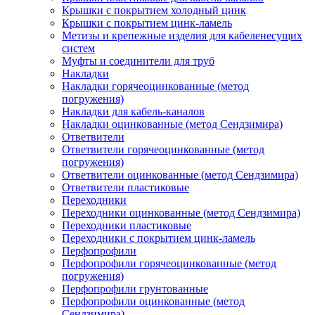
Крышки с покрытием холодный цинк
Крышки с покрытием цинк-ламель
Метизы и крепежные изделия для кабеленесущих
систем
Муфты и соединители для труб
Накладки
Накладки горячеоцинкованные (метод
погружения)
Накладки для кабель-каналов
Накладки оцинкованные (метод Сендзимира)
Ответвители
Ответвители горячеоцинкованные (метод
погружения)
Ответвители оцинкованные (метод Сендзимира)
Ответвители пластиковые
Переходники
Переходники оцинкованные (метод Сендзимира)
Переходники пластиковые
Переходники с покрытием цинк-ламель
Перфопрофили
Перфопрофили горячеоцинкованные (метод
погружения)
Перфопрофили грунтованные
Перфопрофили оцинкованные (метод
Сендзимира)