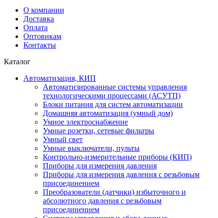
О компании
Доставка
Оплата
Оптовикам
Контакты
Каталог
Автоматизация, КИП
Автоматизированные системы управления
технологическими процессами (АСУТП)
Блоки питания для систем автоматизации
Домашняя автоматизация (умный дом)
Умное электроснабжение
Умные розетки, сетевые фильтры
Умный свет
Умные выключатели, пульты
Контрольно-измерительные приборы (КИП)
Приборы для измерения давления
Приборы для измерения давления с резьбовым
присоединением
Преобразователи (датчики) избыточного и
абсолютного давления с резьбовым
присоединением