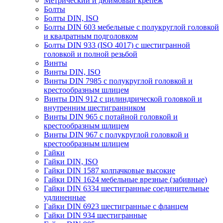
Метрический и дюймовый крепеж
Болты
Болты DIN, ISO
Болты DIN 603 мебельные с полукруглой головкой
и квадратным подголовком
Болты DIN 933 (ISO 4017) с шестигранной
головкой и полной резьбой
Винты
Винты DIN, ISO
Винты DIN 7985 с полукруглой головкой и
крестообразным шлицем
Винты DIN 912 с цилиндрической головкой и
внутренним шестигранником
Винты DIN 965 с потайной головкой и
крестообразным шлицем
Винты DIN 967 с полукруглой головкой и
крестообразным шлицем
Гайки
Гайки DIN, ISO
Гайки DIN 1587 колпачковые высокие
Гайки DIN 1624 мебельные врезные (забивные)
Гайки DIN 6334 шестигранные соединительные
удлиненные
Гайки DIN 6923 шестигранные с фланцем
Гайки DIN 934 шестигранные