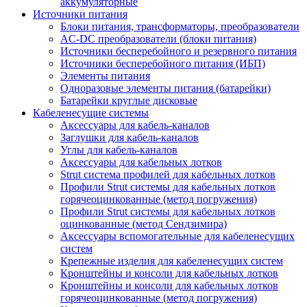
аккумуляторные
Источники питания
Блоки питания, трансформаторы, преобразователи
AC-DC преобразователи (блоки питания)
Источники бесперебойного и резервного питания
Источники бесперебойного питания (ИБП)
Элементы питания
Одноразовые элементы питания (батарейки)
Батарейки круглые дисковые
Кабеленесущие системы
Аксессуары для кабель-каналов
Заглушки для кабель-каналов
Углы для кабель-каналов
Аксессуары для кабельных лотков
Strut система профилей для кабельных лотков
Профили Strut системы для кабельных лотков
горячеоцинкованные (метод погружения)
Профили Strut системы для кабельных лотков
оцинкованные (метод Сендзимира)
Аксессуары вспомогательные для кабеленесущих
систем
Крепежные изделия для кабеленесущих систем
Кронштейны и консоли для кабельных лотков
Кронштейны и консоли для кабельных лотков
горячеоцинкованные (метод погружения)