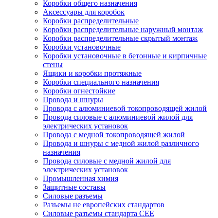
Коробки общего назначения
Аксессуары для коробок
Коробки распределительные
Коробки распределительные наружный монтаж
Коробки распределительные скрытый монтаж
Коробки установочные
Коробки установочные в бетонные и кирпичные
стены
Ящики и коробки протяжные
Коробки специального назначения
Коробки огнестойкие
Провода и шнуры
Провода с алюминиевой токопроводящей жилой
Провода силовые с алюминиевой жилой для
электрических установок
Провода с медной токопроводящей жилой
Провода и шнуры с медной жилой различного
назначения
Провода силовые с медной жилой для
электрических установок
Промышленная химия
Защитные составы
Силовые разъемы
Разъемы не европейских стандартов
Силовые разъемы стандарта CEE