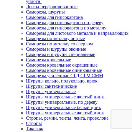
уплотн.
Ленты перфорированные
Саморезы, шурупы
Саморезы для гипсокартона
Саморезы для гипсокартона по дереву
Саморезы для гипсокартона по металлу
Саморезы для листового металла и направляющих
Саморезы по металлу острые
Саморезы по металлу со сверлом
Саморезы и шурупы оконные
Саморезы и шурупы специальные
Саморезы кровельные
Саморезы кровельные окрашенные
Саморезы кровельные оцинкованные
Саморезы усиленные СГД СГМ СММ
Шурупы кольцо, полукольцо, крюк
Шурупы сантехнические
Шурупы универсальные
Шурупы универсальные желтый цинк
Шурупы универсальные, по дереву
Шурупы универсальные белый цинк
Шурупы универсальные желтый цинк
Стропы, ремни, тенты, лента, проволока
Стропы
Такелаж