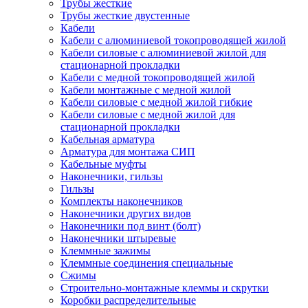
Трубы жесткие
Трубы жесткие двустенные
Кабели
Кабели с алюминиевой токопроводящей жилой
Кабели силовые с алюминиевой жилой для
стационарной прокладки
Кабели с медной токопроводящей жилой
Кабели монтажные с медной жилой
Кабели силовые с медной жилой гибкие
Кабели силовые с медной жилой для
стационарной прокладки
Кабельная арматура
Арматура для монтажа СИП
Кабельные муфты
Наконечники, гильзы
Гильзы
Комплекты наконечников
Наконечники других видов
Наконечники под винт (болт)
Наконечники штыревые
Клеммные зажимы
Клеммные соединения специальные
Сжимы
Строительно-монтажные клеммы и скрутки
Коробки распределительные