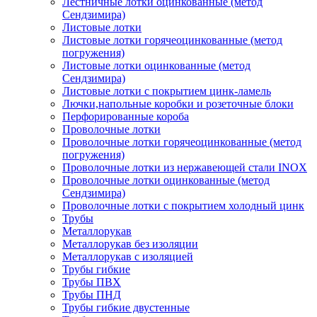
Лестничные лотки оцинкованные (метод
Сендзимира)
Листовые лотки
Листовые лотки горячеоцинкованные (метод
погружения)
Листовые лотки оцинкованные (метод
Сендзимира)
Листовые лотки с покрытием цинк-ламель
Лючки,напольные коробки и розеточные блоки
Перфорированные короба
Проволочные лотки
Проволочные лотки горячеоцинкованные (метод
погружения)
Проволочные лотки из нержавеющей стали INOX
Проволочные лотки оцинкованные (метод
Сендзимира)
Проволочные лотки с покрытием холодный цинк
Трубы
Металлорукав
Металлорукав без изоляции
Металлорукав с изоляцией
Трубы гибкие
Трубы ПВХ
Трубы ПНД
Трубы гибкие двустенные