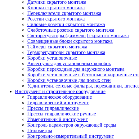
Датчики скрытого монтажа
Кнопки скрытого монтажа
Переключатели скрытого монтажа
Розетки скрытого монтажа
Силовые розетки скрытого монтажа
Слаботочные розетки скрытого монтажа
Светорегуляторы (диммеры) скрытого монтажа
Совмещенные блоки скрытого монтажа
Таймеры скрытого монтажа
Терморегуляторы скрытого монтажа
Коробки установочные
Аксессуары для установочных коробок
Коробки переходные для наружного монтажа
Коробки установочные в бетонные и кирпичные ст
Коробки установочные для полых стен
Удлинители, сетевые фильтры, переходники, штепс
Инструмент и строительное оборудование
Гидравлическое оборудование
Гидравлический инструмент
Прессы гидравлические
Прессы гидравлические ручные
Измерительный инструмент
Контроль параметров окружающей среды
Пирометры
Контрольно-измерительный инструмент