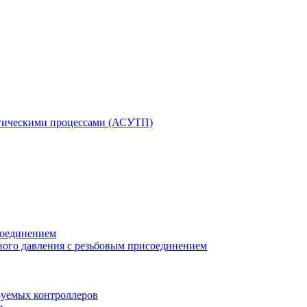
гическими процессами (АСУТП)
соединением
ного давления с резьбовым присоединением
уемых контроллеров