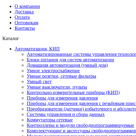
О компании
Доставка
Оплата
Оптовикам
Контакты
Каталог
Автоматизация, КИП
Автоматизированные системы управления техноло
Блоки питания для систем автоматизации
Домашняя автоматизация (умный дом)
Умное электроснабжение
Умные розетки, сетевые фильтры
Умный свет
Умные выключатели, пульты
Контрольно-измерительные приборы (КИП)
Приборы для измерения давления
Приборы для измерения давления с резьбовым при
Преобразователи (датчики) избыточного и абсолют
Системы управления и сбора данных
Коммутаторы сетевые
Контроллеры и модули свободнопрограммируемые
Комплектующие и аксессуары свободнопрограммир