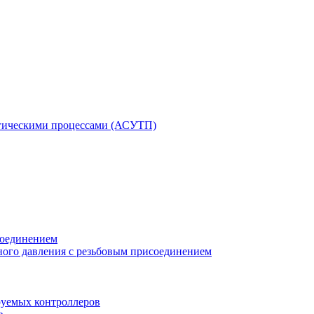
гическими процессами (АСУТП)
соединением
ного давления с резьбовым присоединением
уемых контроллеров