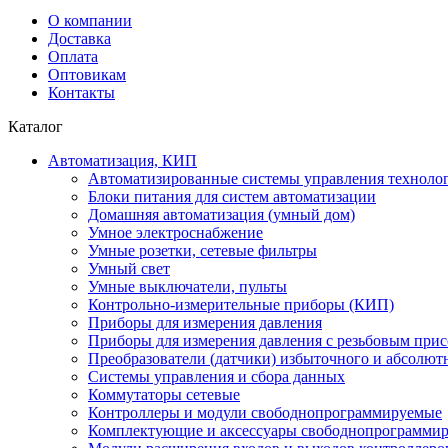
О компании
Доставка
Оплата
Оптовикам
Контакты
Каталог
Автоматизация, КИП
Автоматизированные системы управления техноло
Блоки питания для систем автоматизации
Домашняя автоматизация (умный дом)
Умное электроснабжение
Умные розетки, сетевые фильтры
Умный свет
Умные выключатели, пульты
Контрольно-измерительные приборы (КИП)
Приборы для измерения давления
Приборы для измерения давления с резьбовым при
Преобразователи (датчики) избыточного и абсолют
Системы управления и сбора данных
Коммутаторы сетевые
Контроллеры и модули свободнопрограммируемые
Комплектующие и аксессуары свободнопрограммир