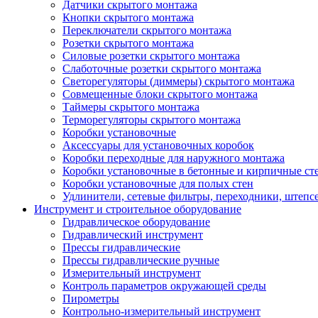
Датчики скрытого монтажа
Кнопки скрытого монтажа
Переключатели скрытого монтажа
Розетки скрытого монтажа
Силовые розетки скрытого монтажа
Слаботочные розетки скрытого монтажа
Светорегуляторы (диммеры) скрытого монтажа
Совмещенные блоки скрытого монтажа
Таймеры скрытого монтажа
Терморегуляторы скрытого монтажа
Коробки установочные
Аксессуары для установочных коробок
Коробки переходные для наружного монтажа
Коробки установочные в бетонные и кирпичные ст
Коробки установочные для полых стен
Удлинители, сетевые фильтры, переходники, штепс
Инструмент и строительное оборудование
Гидравлическое оборудование
Гидравлический инструмент
Прессы гидравлические
Прессы гидравлические ручные
Измерительный инструмент
Контроль параметров окружающей среды
Пирометры
Контрольно-измерительный инструмент