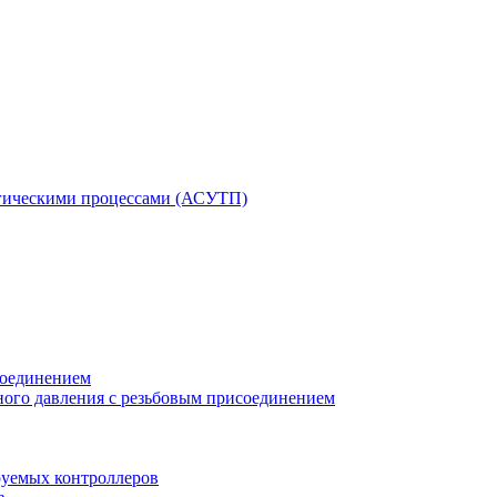
гическими процессами (АСУТП)
соединением
ного давления с резьбовым присоединением
уемых контроллеров