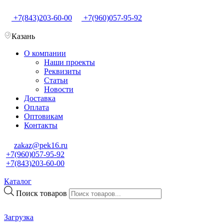
+7(843)203-60-00
+7(960)057-95-92
Казань
О компании
Наши проекты
Реквизиты
Статьи
Новости
Доставка
Оплата
Оптовикам
Контакты
zakaz@pek16.ru
+7(960)057-95-92
+7(843)203-60-00
Каталог
Поиск товаров
Загрузка