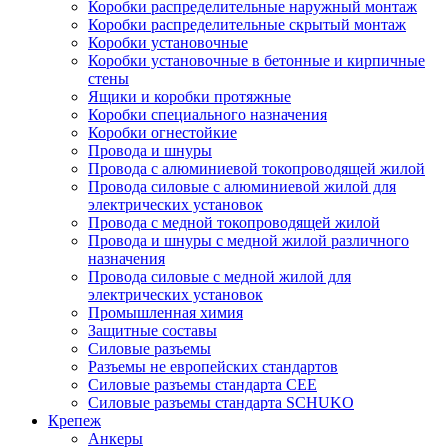
Коробки распределительные наружный монтаж
Коробки распределительные скрытый монтаж
Коробки установочные
Коробки установочные в бетонные и кирпичные
стены
Ящики и коробки протяжные
Коробки специального назначения
Коробки огнестойкие
Провода и шнуры
Провода с алюминиевой токопроводящей жилой
Провода силовые с алюминиевой жилой для
электрических установок
Провода с медной токопроводящей жилой
Провода и шнуры с медной жилой различного
назначения
Провода силовые с медной жилой для
электрических установок
Промышленная химия
Защитные составы
Силовые разъемы
Разъемы не европейских стандартов
Силовые разъемы стандарта CEE
Силовые разъемы стандарта SCHUKO
Крепеж
Анкеры