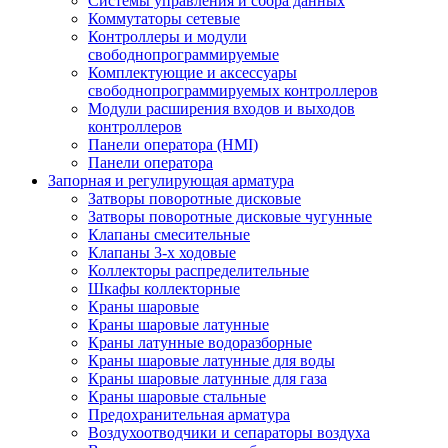
Системы управления и сбора данных
Коммутаторы сетевые
Контроллеры и модули
свободнопрограммируемые
Комплектующие и аксессуары
свободнопрограммируемых контроллеров
Модули расширения входов и выходов
контроллеров
Панели оператора (HMI)
Панели оператора
Запорная и регулирующая арматура
Затворы поворотные дисковые
Затворы поворотные дисковые чугунные
Клапаны смесительные
Клапаны 3-х ходовые
Коллекторы распределительные
Шкафы коллекторные
Краны шаровые
Краны шаровые латунные
Краны латунные водоразборные
Краны шаровые латунные для воды
Краны шаровые латунные для газа
Краны шаровые стальные
Предохранительная арматура
Воздухоотводчики и сепараторы воздуха