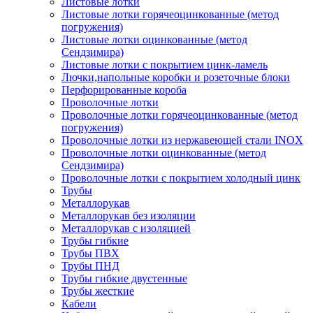
Листовые лотки
Листовые лотки горячеоцинкованные (метод
погружения)
Листовые лотки оцинкованные (метод
Сендзимира)
Листовые лотки с покрытием цинк-ламель
Лючки,напольные коробки и розеточные блоки
Перфорированные короба
Проволочные лотки
Проволочные лотки горячеоцинкованные (метод
погружения)
Проволочные лотки из нержавеющей стали INOX
Проволочные лотки оцинкованные (метод
Сендзимира)
Проволочные лотки с покрытием холодный цинк
Трубы
Металлорукав
Металлорукав без изоляции
Металлорукав с изоляцией
Трубы гибкие
Трубы ПВХ
Трубы ПНД
Трубы гибкие двустенные
Трубы жесткие
Кабели