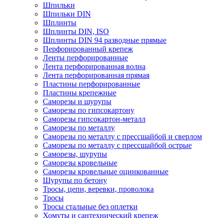
Шпильки
Шпильки DIN
Шплинты
Шплинты DIN, ISO
Шплинты DIN 94 разводные прямые
Перфорированный крепеж
Ленты перфорированные
Лента перфорированная волна
Лента перфорированная прямая
Пластины перфорированные
Пластины крепежные
Саморезы и шурупы
Саморезы по гипсокартону
Саморезы гипсокартон-металл
Саморезы по металлу
Саморезы по металлу с прессшайбой и сверлом
Саморезы по металлу с прессшайбой острые
Саморезы, шурупы
Саморезы кровельные
Саморезы кровельные оцинкованные
Шурупы по бетону
Тросы, цепи, веревки, проволока
Тросы
Тросы стальные без оплетки
Хомуты и сантехнический крепеж