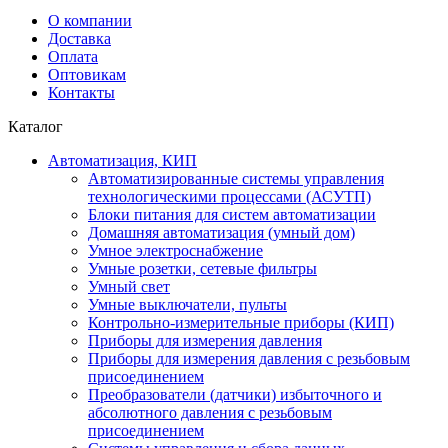
О компании
Доставка
Оплата
Оптовикам
Контакты
Каталог
Автоматизация, КИП
Автоматизированные системы управления
технологическими процессами (АСУТП)
Блоки питания для систем автоматизации
Домашняя автоматизация (умный дом)
Умное электроснабжение
Умные розетки, сетевые фильтры
Умный свет
Умные выключатели, пульты
Контрольно-измерительные приборы (КИП)
Приборы для измерения давления
Приборы для измерения давления с резьбовым
присоединением
Преобразователи (датчики) избыточного и
абсолютного давления с резьбовым
присоединением