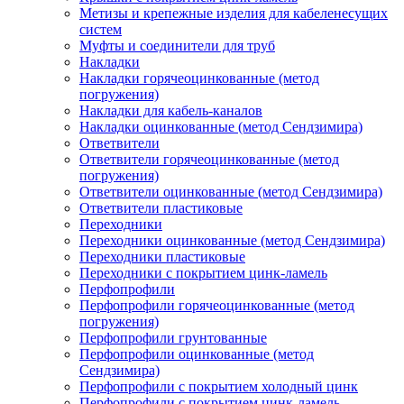
Метизы и крепежные изделия для кабеленесущих
систем
Муфты и соединители для труб
Накладки
Накладки горячеоцинкованные (метод
погружения)
Накладки для кабель-каналов
Накладки оцинкованные (метод Сендзимира)
Ответвители
Ответвители горячеоцинкованные (метод
погружения)
Ответвители оцинкованные (метод Сендзимира)
Ответвители пластиковые
Переходники
Переходники оцинкованные (метод Сендзимира)
Переходники пластиковые
Переходники с покрытием цинк-ламель
Перфопрофили
Перфопрофили горячеоцинкованные (метод
погружения)
Перфопрофили грунтованные
Перфопрофили оцинкованные (метод
Сендзимира)
Перфопрофили с покрытием холодный цинк
Перфопрофили с покрытием цинк-ламель