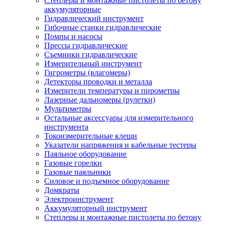
Степлеры и монтажные пистолеты по бетону
аккумуляторные
Гидравлический инструмент
Гибочные станки гидравлические
Помпы и насосы
Прессы гидравлические
Съемники гидравлические
Измерительный инструмент
Гигрометры (влагомеры)
Детекторы проводки и металла
Измерители температуры и пирометры
Лазерные дальномеры (рулетки)
Мультиметры
Остальные аксессуары для измерительного
инструмента
Токоизмерительные клещи
Указатели напряжения и кабельные тестеры
Паяльное оборудование
Газовые горелки
Газовые паяльники
Силовое и подъемное оборудование
Домкраты
Электроинструмент
Аккумуляторный инструмент
Степлеры и монтажные пистолеты по бетону