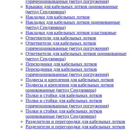
горячеоцинкованные (метод погружения)
Крышки для кабельных лотков оцинкованные
(метод Сендзимира)
Накладки для кабельных лотков
Накладки для кабельных лотков оцинкованные
(метод Сендзимира)
Накладки для кабельных лотков пластиковые
Ответвители для кабельных лотков
Ответвители для кабельных лотков
горячеоцинкованные (метод погружения)
Ответвители для кабельных лотков оцинкованные
(метод Сендзимира)
Переходники для кабельных лотков
Переходники для кабельных лотков
горячеоцинкованные (метод погружения)
Подвесы и крепления для кабельных лотков
Подвесы и крепления для кабельных лотков
оцинкованные (метод Сендзимира)
Полки и стойки для кабельных лотков
Полки и стойки для кабельных лотков
горячеоцинкованные (метод погружения)
Полки и стойки для кабельных лотков
оцинкованные (метод Сендзимира)
Разделители и перегородки для кабельных лотков
Разделители и перегородки для кабельных лотков