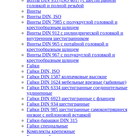
Болты DIN 933 (ISO 4017) с шестигранной
головкой и полной резьбой
Винты
Винты DIN, ISO
Винты DIN 7985 с полукруглой головкой и
крестообразным шлицем
Винты DIN 912 с цилиндрической головкой и
внутренним шестигранником
Винты DIN 965 с потайной головкой и
крестообразным шлицем
Винты DIN 967 с полукруглой головкой и
крестообразным шлицем
Гайки
Гайки DIN, ISO
Гайки DIN 1587 колпачковые высокие
Гайки DIN 1624 мебельные врезные (забивные)
Гайки DIN 6334 шестигранные соединительные
удлиненные
Гайки DIN 6923 шестигранные с фланцем
Гайки DIN 934 шестигранные
Гайки DIN 985 шестигранные самоконтрящиеся
низкие с нейлоновой вставкой
Гайки-барашки DIN 315
Гайки специальные
Комплекты крепежные