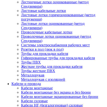
Лестничные лотки оцинкованные (метод
Сендзимира)
Листовые кабельные лотки
Листовые лотки горячеоцинкованные (метод
погружения)
Листовые лотки оцинкованные (метод
Сендзимира)
Проволочные кабельные лотки
Проволочные лотки оцинкованные (метод
Сендзимира)
Системы электроснабжения рабочих мест
Розетки в пол (люк в пол)
Трубы для прокладки кабеля
Гофрированные трубы для прокладки кабеля
Трубы ПВХ
Жесткие трубы для прокладки кабеля
Трубы жесткие ПВХ
Металлорукав
Металлорукав с изоляцией
Кабели и провода
Кабели монтажные
Кабели монтажные без экрана и без брони
Кабели монтажные экранированные без брони
Кабели силовые
Кабели HF (безгалогеновые) силовые