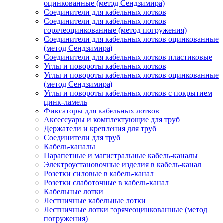
оцинкованные (метод Сендзимира)
Соединители для кабельных лотков
Соединители для кабельных лотков
горячеоцинкованные (метод погружения)
Соединители для кабельных лотков оцинкованные
(метод Сендзимира)
Соединители для кабельных лотков пластиковые
Углы и повороты кабельных лотков
Углы и повороты кабельных лотков оцинкованные
(метод Сендзимира)
Углы и повороты кабельных лотков с покрытием
цинк-ламель
Фиксаторы для кабельных лотков
Аксессуары и комплектующие для труб
Держатели и крепления для труб
Соединители для труб
Кабель-каналы
Парапетные и магистральные кабель-каналы
Электроустановочные изделия в кабель-канал
Розетки силовые в кабель-канал
Розетки слаботочные в кабель-канал
Кабельные лотки
Лестничные кабельные лотки
Лестничные лотки горячеоцинкованные (метод
погружения)