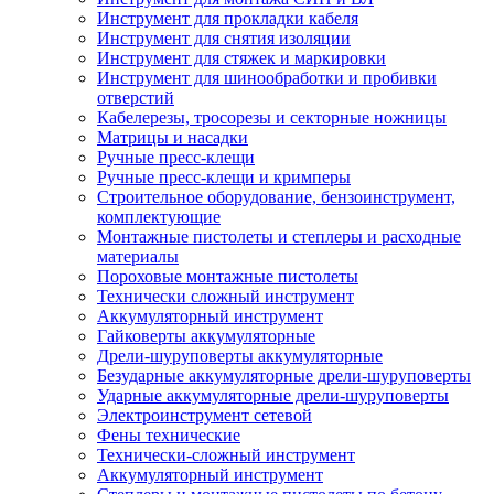
Инструмент для прокладки кабеля
Инструмент для снятия изоляции
Инструмент для стяжек и маркировки
Инструмент для шинообработки и пробивки
отверстий
Кабелерезы, тросорезы и секторные ножницы
Матрицы и насадки
Ручные пресс-клещи
Ручные пресс-клещи и кримперы
Строительное оборудование, бензоинструмент,
комплектующие
Монтажные пистолеты и степлеры и расходные
материалы
Пороховые монтажные пистолеты
Технически сложный инструмент
Аккумуляторный инструмент
Гайковерты аккумуляторные
Дрели-шуруповерты аккумуляторные
Безударные аккумуляторные дрели-шуруповерты
Ударные аккумуляторные дрели-шуруповерты
Электроинструмент сетевой
Фены технические
Технически-сложный инструмент
Аккумуляторный инструмент