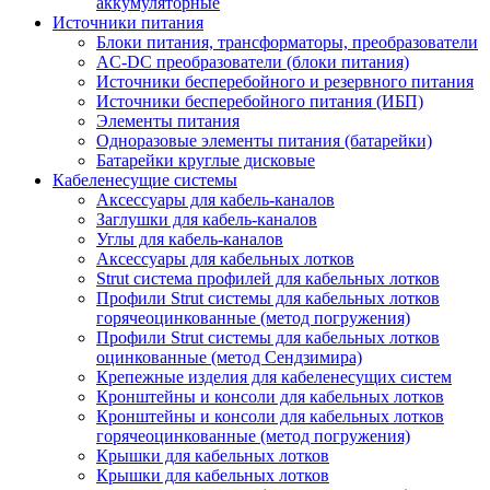
аккумуляторные
Источники питания
Блоки питания, трансформаторы, преобразователи
AC-DC преобразователи (блоки питания)
Источники бесперебойного и резервного питания
Источники бесперебойного питания (ИБП)
Элементы питания
Одноразовые элементы питания (батарейки)
Батарейки круглые дисковые
Кабеленесущие системы
Аксессуары для кабель-каналов
Заглушки для кабель-каналов
Углы для кабель-каналов
Аксессуары для кабельных лотков
Strut система профилей для кабельных лотков
Профили Strut системы для кабельных лотков
горячеоцинкованные (метод погружения)
Профили Strut системы для кабельных лотков
оцинкованные (метод Сендзимира)
Крепежные изделия для кабеленесущих систем
Кронштейны и консоли для кабельных лотков
Кронштейны и консоли для кабельных лотков
горячеоцинкованные (метод погружения)
Крышки для кабельных лотков
Крышки для кабельных лотков