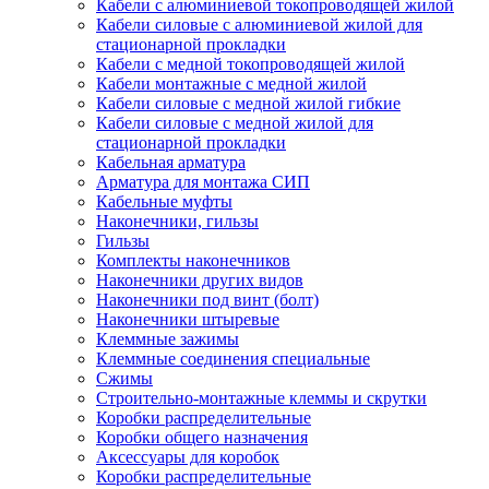
Кабели с алюминиевой токопроводящей жилой
Кабели силовые с алюминиевой жилой для
стационарной прокладки
Кабели с медной токопроводящей жилой
Кабели монтажные с медной жилой
Кабели силовые с медной жилой гибкие
Кабели силовые с медной жилой для
стационарной прокладки
Кабельная арматура
Арматура для монтажа СИП
Кабельные муфты
Наконечники, гильзы
Гильзы
Комплекты наконечников
Наконечники других видов
Наконечники под винт (болт)
Наконечники штыревые
Клеммные зажимы
Клеммные соединения специальные
Сжимы
Строительно-монтажные клеммы и скрутки
Коробки распределительные
Коробки общего назначения
Аксессуары для коробок
Коробки распределительные