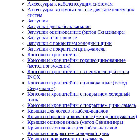
Аксессуары к кабеленесущим системам
Аксессуары вспомогательные для кабеленесущих
систем
Заглушки
Заглушки для кабель-каналов
Заглушки оцинкованные (метод Сендзимира)
Заглушки пластиковые
Заглушки с покрытием холодный цинк
Заглушки с покрытием цинк-ламель
Консоли и кронштейны
Консоли и кронштейны горячеоцинкованные
(метод погружения)
Консоли и кронштейны из нержавеющей стали
INOX
Консоли и кронштейны оцинкованные (метод
Сендзимира)
Консоли и кронштейны с покрытием холодный
цинк
Консоли и кронштейны с покрытием цинк-ламель
Крышки для лотков и кабель-каналов
Крышки горячеоцинкованные (метод погружения)
Крышки оцинкованные (метод Сендзимира)
Крышки пластиковые для кабель-каналов
Крышки с покрытием холодный цинк
Крышки с покрытием цинк-ламель