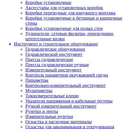
Коробки установочные
Аксессуары для установочных коробок
Коробки переходные для наружного монтажа
Коробки установочные в бетонные и кирпичные
стены
Коробки установочные для полых стен
Удлинители, сетевые фильтры, переходники,
штепсельные вилки
Инструмент и строительное оборудование
Гидравлическое оборудование
Гидравлический инструмент
Прессы гидравлические
Прессы гидравлические ручные
Измерительный инструмент
Контроль параметров окружающей среды
Пирометры
Контрольно-измерительный инструмент
Мультиметры
Токоизмерительные клещи
Указатели напряжения и кабельные тестеры
Ручной измерительный инструмент
Рулетки и ленты
Измерительные рулетки
Оснастка и расходные материалы
Оснастка для заворачивания и откручивания