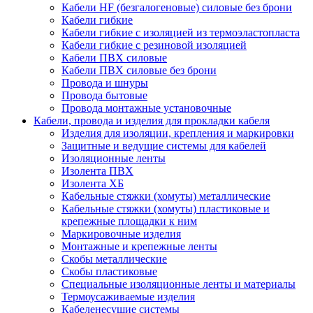
Кабели HF (безгалогеновые) силовые без брони
Кабели гибкие
Кабели гибкие с изоляцией из термоэластопласта
Кабели гибкие с резиновой изоляцией
Кабели ПВХ силовые
Кабели ПВХ силовые без брони
Провода и шнуры
Провода бытовые
Провода монтажные установочные
Кабели, провода и изделия для прокладки кабеля
Изделия для изоляции, крепления и маркировки
Защитные и ведущие системы для кабелей
Изоляционные ленты
Изолента ПВХ
Изолента ХБ
Кабельные стяжки (хомуты) металлические
Кабельные стяжки (хомуты) пластиковые и
крепежные площадки к ним
Маркировочные изделия
Монтажные и крепежные ленты
Скобы металлические
Скобы пластиковые
Специальные изоляционные ленты и материалы
Термоусаживаемые изделия
Кабеленесущие системы