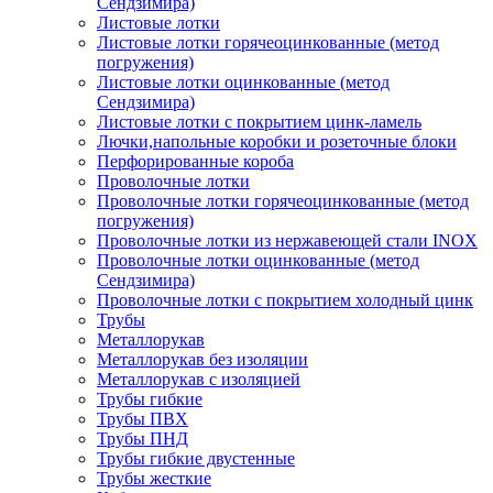
Сендзимира)
Листовые лотки
Листовые лотки горячеоцинкованные (метод
погружения)
Листовые лотки оцинкованные (метод
Сендзимира)
Листовые лотки с покрытием цинк-ламель
Лючки,напольные коробки и розеточные блоки
Перфорированные короба
Проволочные лотки
Проволочные лотки горячеоцинкованные (метод
погружения)
Проволочные лотки из нержавеющей стали INOX
Проволочные лотки оцинкованные (метод
Сендзимира)
Проволочные лотки с покрытием холодный цинк
Трубы
Металлорукав
Металлорукав без изоляции
Металлорукав с изоляцией
Трубы гибкие
Трубы ПВХ
Трубы ПНД
Трубы гибкие двустенные
Трубы жесткие