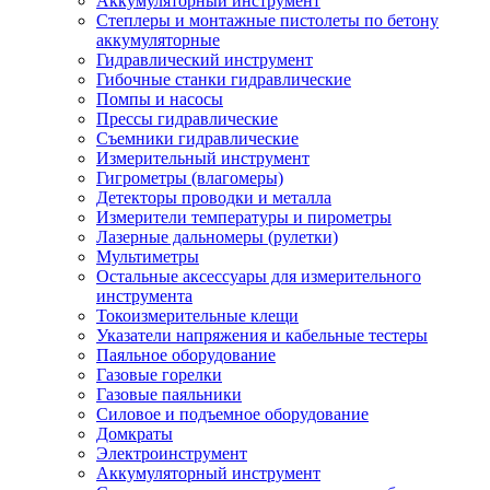
Аккумуляторный инструмент
Степлеры и монтажные пистолеты по бетону
аккумуляторные
Гидравлический инструмент
Гибочные станки гидравлические
Помпы и насосы
Прессы гидравлические
Съемники гидравлические
Измерительный инструмент
Гигрометры (влагомеры)
Детекторы проводки и металла
Измерители температуры и пирометры
Лазерные дальномеры (рулетки)
Мультиметры
Остальные аксессуары для измерительного
инструмента
Токоизмерительные клещи
Указатели напряжения и кабельные тестеры
Паяльное оборудование
Газовые горелки
Газовые паяльники
Силовое и подъемное оборудование
Домкраты
Электроинструмент
Аккумуляторный инструмент