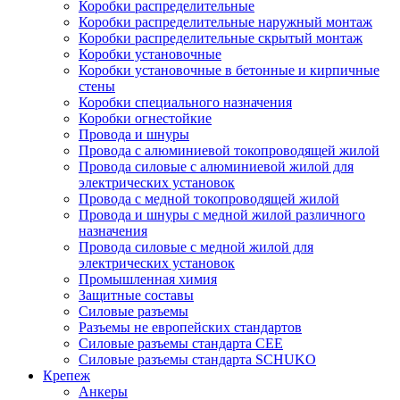
Коробки распределительные
Коробки распределительные наружный монтаж
Коробки распределительные скрытый монтаж
Коробки установочные
Коробки установочные в бетонные и кирпичные
стены
Коробки специального назначения
Коробки огнестойкие
Провода и шнуры
Провода с алюминиевой токопроводящей жилой
Провода силовые с алюминиевой жилой для
электрических установок
Провода с медной токопроводящей жилой
Провода и шнуры с медной жилой различного
назначения
Провода силовые с медной жилой для
электрических установок
Промышленная химия
Защитные составы
Силовые разъемы
Разъемы не европейских стандартов
Силовые разъемы стандарта CEE
Силовые разъемы стандарта SCHUKO
Крепеж
Анкеры