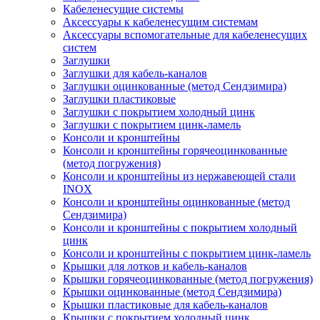
Кабеленесущие системы
Аксессуары к кабеленесущим системам
Аксессуары вспомогательные для кабеленесущих
систем
Заглушки
Заглушки для кабель-каналов
Заглушки оцинкованные (метод Сендзимира)
Заглушки пластиковые
Заглушки с покрытием холодный цинк
Заглушки с покрытием цинк-ламель
Консоли и кронштейны
Консоли и кронштейны горячеоцинкованные
(метод погружения)
Консоли и кронштейны из нержавеющей стали
INOX
Консоли и кронштейны оцинкованные (метод
Сендзимира)
Консоли и кронштейны с покрытием холодный
цинк
Консоли и кронштейны с покрытием цинк-ламель
Крышки для лотков и кабель-каналов
Крышки горячеоцинкованные (метод погружения)
Крышки оцинкованные (метод Сендзимира)
Крышки пластиковые для кабель-каналов
Крышки с покрытием холодный цинк