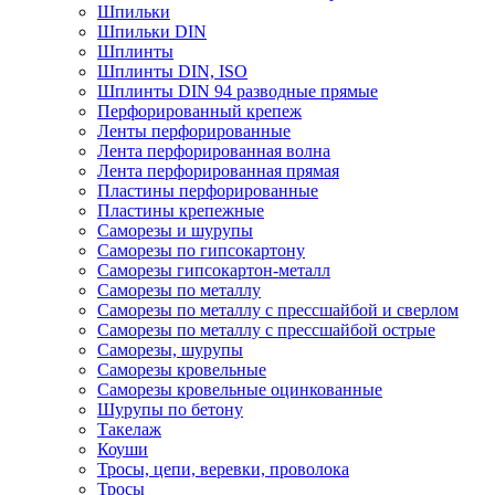
Шпильки
Шпильки DIN
Шплинты
Шплинты DIN, ISO
Шплинты DIN 94 разводные прямые
Перфорированный крепеж
Ленты перфорированные
Лента перфорированная волна
Лента перфорированная прямая
Пластины перфорированные
Пластины крепежные
Саморезы и шурупы
Саморезы по гипсокартону
Саморезы гипсокартон-металл
Саморезы по металлу
Саморезы по металлу с прессшайбой и сверлом
Саморезы по металлу с прессшайбой острые
Саморезы, шурупы
Саморезы кровельные
Саморезы кровельные оцинкованные
Шурупы по бетону
Такелаж
Коуши
Тросы, цепи, веревки, проволока
Тросы