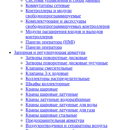
Системы управления и сбора данных
Коммутаторы сетевые
Контроллеры и модули
свободнопрограммируемые
Комплектующие и аксессуары
свободнопрограммируемых контроллеров
Модули расширения входов и выходов
контроллеров
Панели оператора (HMI)
Панели оператора
Запорная и регулирующая арматура
Затворы поворотные дисковые
Затворы поворотные дисковые чугунные
Клапаны смесительные
Клапаны 3-х ходовые
Коллекторы распределительные
Шкафы коллекторные
Краны шаровые
Краны шаровые латунные
Краны латунные водоразборные
Краны шаровые латунные для воды
Краны шаровые латунные для газа
Краны шаровые стальные
Предохранительная арматура
Воздухоотводчики и сепараторы воздуха