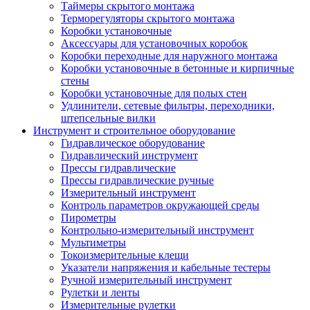
Таймеры скрытого монтажа
Терморегуляторы скрытого монтажа
Коробки установочные
Аксессуары для установочных коробок
Коробки переходные для наружного монтажа
Коробки установочные в бетонные и кирпичные
стены
Коробки установочные для полых стен
Удлинители, сетевые фильтры, переходники,
штепсельные вилки
Инструмент и строительное оборудование
Гидравлическое оборудование
Гидравлический инструмент
Прессы гидравлические
Прессы гидравлические ручные
Измерительный инструмент
Контроль параметров окружающей среды
Пирометры
Контрольно-измерительный инструмент
Мультиметры
Токоизмерительные клещи
Указатели напряжения и кабельные тестеры
Ручной измерительный инструмент
Рулетки и ленты
Измерительные рулетки