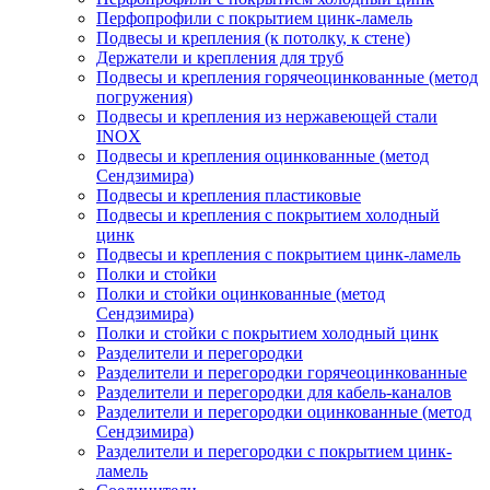
Перфопрофили с покрытием цинк-ламель
Подвесы и крепления (к потолку, к стене)
Держатели и крепления для труб
Подвесы и крепления горячеоцинкованные (метод
погружения)
Подвесы и крепления из нержавеющей стали
INOX
Подвесы и крепления оцинкованные (метод
Сендзимира)
Подвесы и крепления пластиковые
Подвесы и крепления с покрытием холодный
цинк
Подвесы и крепления с покрытием цинк-ламель
Полки и стойки
Полки и стойки оцинкованные (метод
Сендзимира)
Полки и стойки с покрытием холодный цинк
Разделители и перегородки
Разделители и перегородки горячеоцинкованные
Разделители и перегородки для кабель-каналов
Разделители и перегородки оцинкованные (метод
Сендзимира)
Разделители и перегородки с покрытием цинк-
ламель