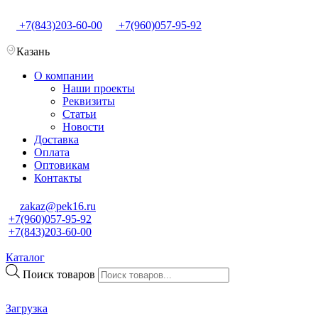
+7(843)203-60-00
+7(960)057-95-92
Казань
О компании
Наши проекты
Реквизиты
Статьи
Новости
Доставка
Оплата
Оптовикам
Контакты
zakaz@pek16.ru
+7(960)057-95-92
+7(843)203-60-00
Каталог
Поиск товаров
Загрузка