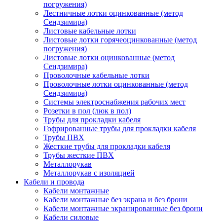
погружения)
Лестничные лотки оцинкованные (метод
Сендзимира)
Листовые кабельные лотки
Листовые лотки горячеоцинкованные (метод
погружения)
Листовые лотки оцинкованные (метод
Сендзимира)
Проволочные кабельные лотки
Проволочные лотки оцинкованные (метод
Сендзимира)
Системы электроснабжения рабочих мест
Розетки в пол (люк в пол)
Трубы для прокладки кабеля
Гофрированные трубы для прокладки кабеля
Трубы ПВХ
Жесткие трубы для прокладки кабеля
Трубы жесткие ПВХ
Металлорукав
Металлорукав с изоляцией
Кабели и провода
Кабели монтажные
Кабели монтажные без экрана и без брони
Кабели монтажные экранированные без брони
Кабели силовые