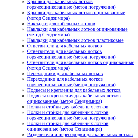
Крышки для кабельных лотков
горячеоцинкованные (метод погружения)
Крышки для кабельных лотков оцинкованные
(метод Сендзимира)
Накладки для кабельных лотков
Накладки для кабельных лотков оцинкованные
(метод Сендзимира)
Накладки для кабельных лотков пластиковые
Ответвители для кабельных лотков
Ответвители для кабельных лотков
горячеоцинкованные (метод погружения)
Ответвители для кабельных лотков оцинкованные
(метод Сендзимира)
Переходники для кабельных лотков
Переходники для кабельных лотков
горячеоцинкованные (метод погружения)
Подвесы и крепления для кабельных лотков
Подвесы и крепления для кабельных лотков
оцинкованные (метод Сендзимира)
Полки и стойки для кабельных лотков
Полки и стойки для кабельных лотков
горячеоцинкованные (метод погружения)
Полки и стойки для кабельных лотков
оцинкованные (метод Сендзимира)
Разделители и перегородки для кабельных лотков