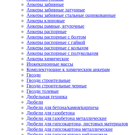
Анкеры забивные
Анкеры забивные латунные
Анкеры забивные стальные оцинкованные
Анкеры клиновые
Анкеры рамные, втулочные
Анкеры распорные
Анкеры распорные с болтом
Анкеры распорные с гайкой
Анкеры распорные с кольцом
Анкеры распорные с полукольцом
Анкеры химические
Инжекционные массы
Комплектующие к химическим анкерам
Гвозди
Гвозди строительные
Гвозди строительные черные
Гвозди толевые
Дюбельная техника
Дюбели
Дюбели для бетона/камня/кирпича
Дюбели для газобетона
Дюбели для газобетона металлические
Дюбели для гипсокартона, листовых материалов
Дюбели для гипсокартона металлические
Дюбели для гипсокартона нейлоновые,