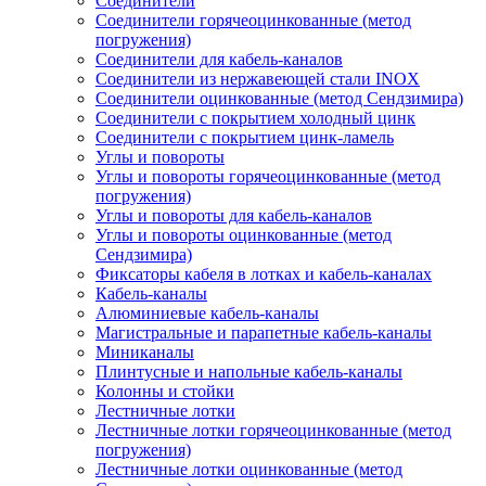
Соединители
Соединители горячеоцинкованные (метод
погружения)
Соединители для кабель-каналов
Соединители из нержавеющей стали INOX
Соединители оцинкованные (метод Сендзимира)
Соединители с покрытием холодный цинк
Соединители с покрытием цинк-ламель
Углы и повороты
Углы и повороты горячеоцинкованные (метод
погружения)
Углы и повороты для кабель-каналов
Углы и повороты оцинкованные (метод
Сендзимира)
Фиксаторы кабеля в лотках и кабель-каналах
Кабель-каналы
Алюминиевые кабель-каналы
Магистральные и парапетные кабель-каналы
Миниканалы
Плинтусные и напольные кабель-каналы
Колонны и стойки
Лестничные лотки
Лестничные лотки горячеоцинкованные (метод
погружения)
Лестничные лотки оцинкованные (метод