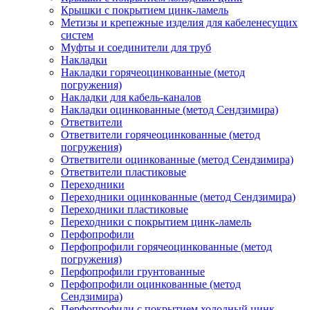
Крышки с покрытием цинк-ламель
Метизы и крепежные изделия для кабеленесущих
систем
Муфты и соединители для труб
Накладки
Накладки горячеоцинкованные (метод
погружения)
Накладки для кабель-каналов
Накладки оцинкованные (метод Сендзимира)
Ответвители
Ответвители горячеоцинкованные (метод
погружения)
Ответвители оцинкованные (метод Сендзимира)
Ответвители пластиковые
Переходники
Переходники оцинкованные (метод Сендзимира)
Переходники пластиковые
Переходники с покрытием цинк-ламель
Перфопрофили
Перфопрофили горячеоцинкованные (метод
погружения)
Перфопрофили грунтованные
Перфопрофили оцинкованные (метод
Сендзимира)
Перфопрофили с покрытием холодный цинк