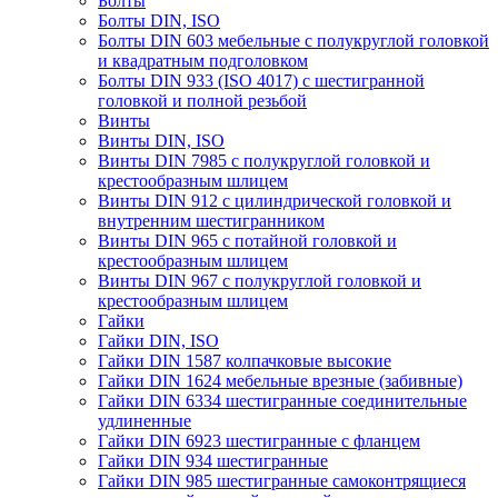
Болты
Болты DIN, ISO
Болты DIN 603 мебельные с полукруглой головкой
и квадратным подголовком
Болты DIN 933 (ISO 4017) с шестигранной
головкой и полной резьбой
Винты
Винты DIN, ISO
Винты DIN 7985 с полукруглой головкой и
крестообразным шлицем
Винты DIN 912 с цилиндрической головкой и
внутренним шестигранником
Винты DIN 965 с потайной головкой и
крестообразным шлицем
Винты DIN 967 с полукруглой головкой и
крестообразным шлицем
Гайки
Гайки DIN, ISO
Гайки DIN 1587 колпачковые высокие
Гайки DIN 1624 мебельные врезные (забивные)
Гайки DIN 6334 шестигранные соединительные
удлиненные
Гайки DIN 6923 шестигранные с фланцем
Гайки DIN 934 шестигранные
Гайки DIN 985 шестигранные самоконтрящиеся