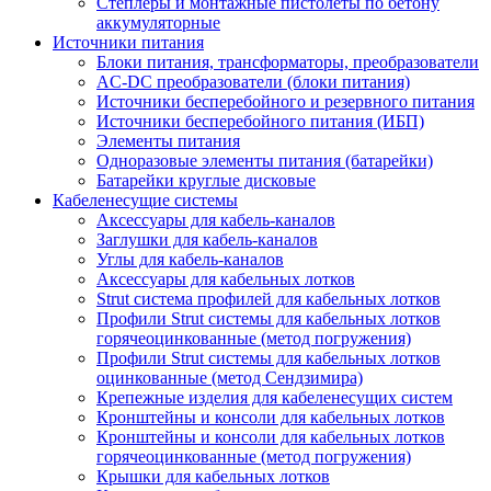
Степлеры и монтажные пистолеты по бетону
аккумуляторные
Источники питания
Блоки питания, трансформаторы, преобразователи
AC-DC преобразователи (блоки питания)
Источники бесперебойного и резервного питания
Источники бесперебойного питания (ИБП)
Элементы питания
Одноразовые элементы питания (батарейки)
Батарейки круглые дисковые
Кабеленесущие системы
Аксессуары для кабель-каналов
Заглушки для кабель-каналов
Углы для кабель-каналов
Аксессуары для кабельных лотков
Strut система профилей для кабельных лотков
Профили Strut системы для кабельных лотков
горячеоцинкованные (метод погружения)
Профили Strut системы для кабельных лотков
оцинкованные (метод Сендзимира)
Крепежные изделия для кабеленесущих систем
Кронштейны и консоли для кабельных лотков
Кронштейны и консоли для кабельных лотков
горячеоцинкованные (метод погружения)
Крышки для кабельных лотков