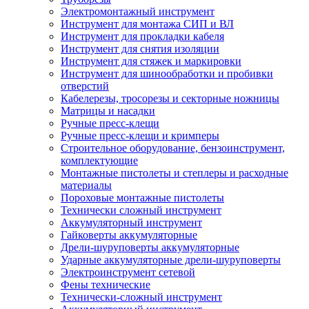
Электромонтажный инструмент
Инструмент для монтажа СИП и ВЛ
Инструмент для прокладки кабеля
Инструмент для снятия изоляции
Инструмент для стяжек и маркировки
Инструмент для шинообработки и пробивки
отверстий
Кабелерезы, тросорезы и секторные ножницы
Матрицы и насадки
Ручные пресс-клещи
Ручные пресс-клещи и кримперы
Строительное оборудование, бензоинструмент,
комплектующие
Монтажные пистолеты и степлеры и расходные
материалы
Пороховые монтажные пистолеты
Технически сложный инструмент
Аккумуляторный инструмент
Гайковерты аккумуляторные
Дрели-шуруповерты аккумуляторные
Ударные аккумуляторные дрели-шуруповерты
Электроинструмент сетевой
Фены технические
Технически-сложный инструмент