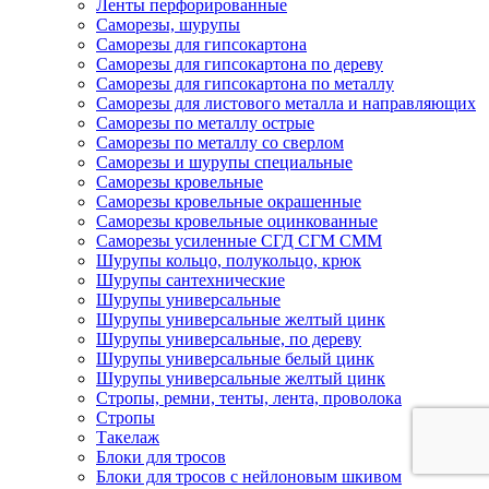
Ленты перфорированные
Саморезы, шурупы
Саморезы для гипсокартона
Саморезы для гипсокартона по дереву
Саморезы для гипсокартона по металлу
Саморезы для листового металла и направляющих
Саморезы по металлу острые
Саморезы по металлу со сверлом
Саморезы и шурупы специальные
Саморезы кровельные
Саморезы кровельные окрашенные
Саморезы кровельные оцинкованные
Саморезы усиленные СГД СГМ СММ
Шурупы кольцо, полукольцо, крюк
Шурупы сантехнические
Шурупы универсальные
Шурупы универсальные желтый цинк
Шурупы универсальные, по дереву
Шурупы универсальные белый цинк
Шурупы универсальные желтый цинк
Стропы, ремни, тенты, лента, проволока
Стропы
Такелаж
Блоки для тросов
Блоки для тросов с нейлоновым шкивом