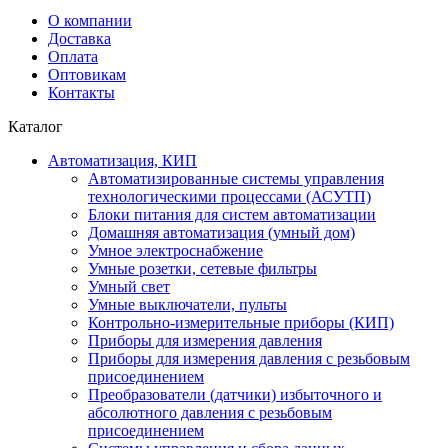
О компании
Доставка
Оплата
Оптовикам
Контакты
Каталог
Автоматизация, КИП
Автоматизированные системы управления
технологическими процессами (АСУТП)
Блоки питания для систем автоматизации
Домашняя автоматизация (умный дом)
Умное электроснабжение
Умные розетки, сетевые фильтры
Умный свет
Умные выключатели, пульты
Контрольно-измерительные приборы (КИП)
Приборы для измерения давления
Приборы для измерения давления с резьбовым
присоединением
Преобразователи (датчики) избыточного и
абсолютного давления с резьбовым
присоединением