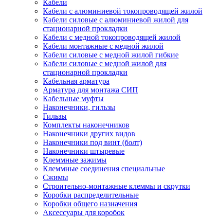
Кабели
Кабели с алюминиевой токопроводящей жилой
Кабели силовые с алюминиевой жилой для
стационарной прокладки
Кабели с медной токопроводящей жилой
Кабели монтажные с медной жилой
Кабели силовые с медной жилой гибкие
Кабели силовые с медной жилой для
стационарной прокладки
Кабельная арматура
Арматура для монтажа СИП
Кабельные муфты
Наконечники, гильзы
Гильзы
Комплекты наконечников
Наконечники других видов
Наконечники под винт (болт)
Наконечники штыревые
Клеммные зажимы
Клеммные соединения специальные
Сжимы
Строительно-монтажные клеммы и скрутки
Коробки распределительные
Коробки общего назначения
Аксессуары для коробок