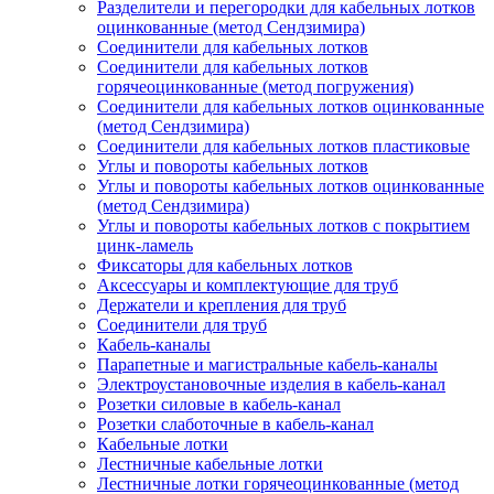
Разделители и перегородки для кабельных лотков
оцинкованные (метод Сендзимира)
Соединители для кабельных лотков
Соединители для кабельных лотков
горячеоцинкованные (метод погружения)
Соединители для кабельных лотков оцинкованные
(метод Сендзимира)
Соединители для кабельных лотков пластиковые
Углы и повороты кабельных лотков
Углы и повороты кабельных лотков оцинкованные
(метод Сендзимира)
Углы и повороты кабельных лотков с покрытием
цинк-ламель
Фиксаторы для кабельных лотков
Аксессуары и комплектующие для труб
Держатели и крепления для труб
Соединители для труб
Кабель-каналы
Парапетные и магистральные кабель-каналы
Электроустановочные изделия в кабель-канал
Розетки силовые в кабель-канал
Розетки слаботочные в кабель-канал
Кабельные лотки
Лестничные кабельные лотки
Лестничные лотки горячеоцинкованные (метод