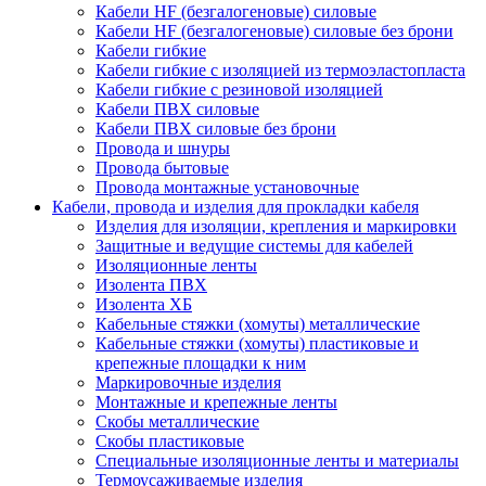
Кабели HF (безгалогеновые) силовые
Кабели HF (безгалогеновые) силовые без брони
Кабели гибкие
Кабели гибкие с изоляцией из термоэластопласта
Кабели гибкие с резиновой изоляцией
Кабели ПВХ силовые
Кабели ПВХ силовые без брони
Провода и шнуры
Провода бытовые
Провода монтажные установочные
Кабели, провода и изделия для прокладки кабеля
Изделия для изоляции, крепления и маркировки
Защитные и ведущие системы для кабелей
Изоляционные ленты
Изолента ПВХ
Изолента ХБ
Кабельные стяжки (хомуты) металлические
Кабельные стяжки (хомуты) пластиковые и
крепежные площадки к ним
Маркировочные изделия
Монтажные и крепежные ленты
Скобы металлические
Скобы пластиковые
Специальные изоляционные ленты и материалы
Термоусаживаемые изделия