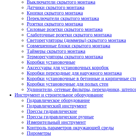
Выключатели скрытого монтажа
Датчики скрытого монтажа
Кнопки скрытого монтажа
Переключатели скрытого монтажа
Розетки скрытого монтажа
Силовые розетки скрытого монтажа
Слаботочные розетки скрытого монтажа
Светорегуляторы (диммеры) скрытого монтажа
Совмещенные блоки скрытого монтажа
Таймеры скрытого монтажа
Терморегуляторы скрытого монтажа
Коробки установочные
Аксессуары для установочных коробок
Коробки переходные для наружного монтажа
Коробки установочные в бетонные и кирпичные ст
Коробки установочные для полых стен
Удлинители, сетевые фильтры, переходники, штепс
Инструмент и строительное оборудование
Гидравлическое оборудование
Гидравлический инструмент
Прессы гидравлические
Прессы гидравлические ручные
Измерительный инструмент
Контроль параметров окружающей среды
Пирометры