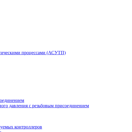
гическими процессами (АСУТП)
соединением
ного давления с резьбовым присоединением
уемых контроллеров