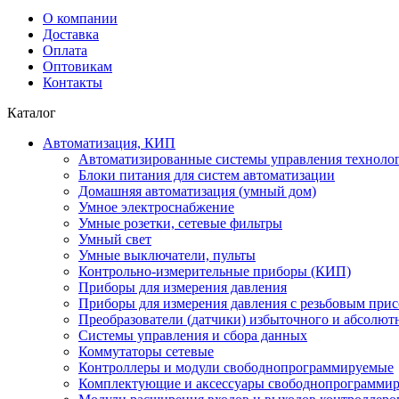
О компании
Доставка
Оплата
Оптовикам
Контакты
Каталог
Автоматизация, КИП
Автоматизированные системы управления техноло
Блоки питания для систем автоматизации
Домашняя автоматизация (умный дом)
Умное электроснабжение
Умные розетки, сетевые фильтры
Умный свет
Умные выключатели, пульты
Контрольно-измерительные приборы (КИП)
Приборы для измерения давления
Приборы для измерения давления с резьбовым при
Преобразователи (датчики) избыточного и абсолют
Системы управления и сбора данных
Коммутаторы сетевые
Контроллеры и модули свободнопрограммируемые
Комплектующие и аксессуары свободнопрограммир