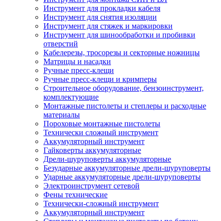
Инструмент для прокладки кабеля
Инструмент для снятия изоляции
Инструмент для стяжек и маркировки
Инструмент для шинообработки и пробивки
отверстий
Кабелерезы, тросорезы и секторные ножницы
Матрицы и насадки
Ручные пресс-клещи
Ручные пресс-клещи и кримперы
Строительное оборудование, бензоинструмент,
комплектующие
Монтажные пистолеты и степлеры и расходные
материалы
Пороховые монтажные пистолеты
Технически сложный инструмент
Аккумуляторный инструмент
Гайковерты аккумуляторные
Дрели-шуруповерты аккумуляторные
Безударные аккумуляторные дрели-шуруповерты
Ударные аккумуляторные дрели-шуруповерты
Электроинструмент сетевой
Фены технические
Технически-сложный инструмент
Аккумуляторный инструмент