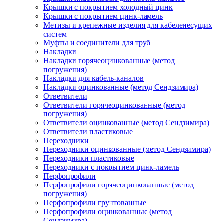
Крышки с покрытием холодный цинк
Крышки с покрытием цинк-ламель
Метизы и крепежные изделия для кабеленесущих
систем
Муфты и соединители для труб
Накладки
Накладки горячеоцинкованные (метод
погружения)
Накладки для кабель-каналов
Накладки оцинкованные (метод Сендзимира)
Ответвители
Ответвители горячеоцинкованные (метод
погружения)
Ответвители оцинкованные (метод Сендзимира)
Ответвители пластиковые
Переходники
Переходники оцинкованные (метод Сендзимира)
Переходники пластиковые
Переходники с покрытием цинк-ламель
Перфопрофили
Перфопрофили горячеоцинкованные (метод
погружения)
Перфопрофили грунтованные
Перфопрофили оцинкованные (метод
Сендзимира)