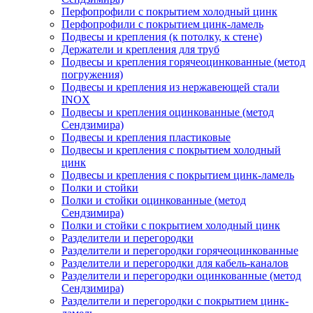
Перфопрофили с покрытием холодный цинк
Перфопрофили с покрытием цинк-ламель
Подвесы и крепления (к потолку, к стене)
Держатели и крепления для труб
Подвесы и крепления горячеоцинкованные (метод
погружения)
Подвесы и крепления из нержавеющей стали
INOX
Подвесы и крепления оцинкованные (метод
Сендзимира)
Подвесы и крепления пластиковые
Подвесы и крепления с покрытием холодный
цинк
Подвесы и крепления с покрытием цинк-ламель
Полки и стойки
Полки и стойки оцинкованные (метод
Сендзимира)
Полки и стойки с покрытием холодный цинк
Разделители и перегородки
Разделители и перегородки горячеоцинкованные
Разделители и перегородки для кабель-каналов
Разделители и перегородки оцинкованные (метод
Сендзимира)
Разделители и перегородки с покрытием цинк-