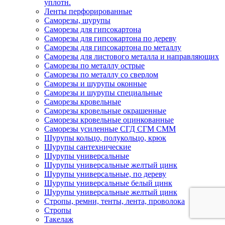
уплотн.
Ленты перфорированные
Саморезы, шурупы
Саморезы для гипсокартона
Саморезы для гипсокартона по дереву
Саморезы для гипсокартона по металлу
Саморезы для листового металла и направляющих
Саморезы по металлу острые
Саморезы по металлу со сверлом
Саморезы и шурупы оконные
Саморезы и шурупы специальные
Саморезы кровельные
Саморезы кровельные окрашенные
Саморезы кровельные оцинкованные
Саморезы усиленные СГД СГМ СММ
Шурупы кольцо, полукольцо, крюк
Шурупы сантехнические
Шурупы универсальные
Шурупы универсальные желтый цинк
Шурупы универсальные, по дереву
Шурупы универсальные белый цинк
Шурупы универсальные желтый цинк
Стропы, ремни, тенты, лента, проволока
Стропы
Такелаж