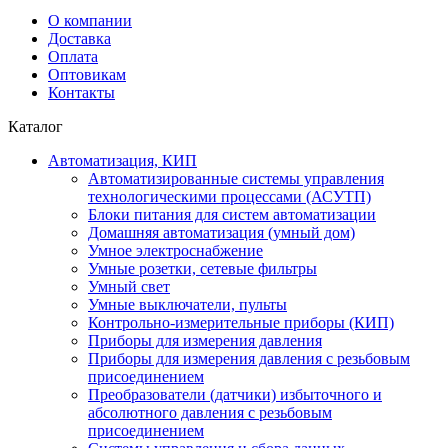
О компании
Доставка
Оплата
Оптовикам
Контакты
Каталог
Автоматизация, КИП
Автоматизированные системы управления
технологическими процессами (АСУТП)
Блоки питания для систем автоматизации
Домашняя автоматизация (умный дом)
Умное электроснабжение
Умные розетки, сетевые фильтры
Умный свет
Умные выключатели, пульты
Контрольно-измерительные приборы (КИП)
Приборы для измерения давления
Приборы для измерения давления с резьбовым
присоединением
Преобразователи (датчики) избыточного и
абсолютного давления с резьбовым
присоединением