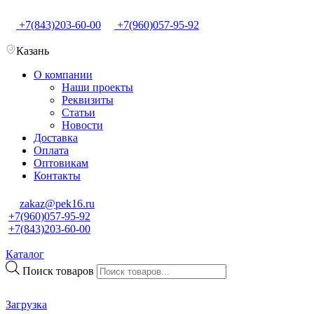
+7(843)203-60-00
+7(960)057-95-92
Казань
О компании
Наши проекты
Реквизиты
Статьи
Новости
Доставка
Оплата
Оптовикам
Контакты
zakaz@pek16.ru
+7(960)057-95-92
+7(843)203-60-00
Каталог
Поиск товаров
Загрузка