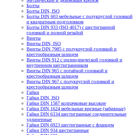
Метрический и дюймовый крепеж
Болты
Болты DIN, ISO
Болты DIN 603 мебельные с полукруглой головкой
и квадратным подголовком
Болты DIN 933 (ISO 4017) с шестигранной
головкой и полной резьбой
Винты
Винты DIN, ISO
Винты DIN 7985 с полукруглой головкой и
крестообразным шлицем
Винты DIN 912 с цилиндрической головкой и
внутренним шестигранником
Винты DIN 965 с потайной головкой и
крестообразным шлицем
Винты DIN 967 с полукруглой головкой и
крестообразным шлицем
Гайки
Гайки DIN, ISO
Гайки DIN 1587 колпачковые высокие
Гайки DIN 1624 мебельные врезные (забивные)
Гайки DIN 6334 шестигранные соединительные
удлиненные
Гайки DIN 6923 шестигранные с фланцем
Гайки DIN 934 шестигранные