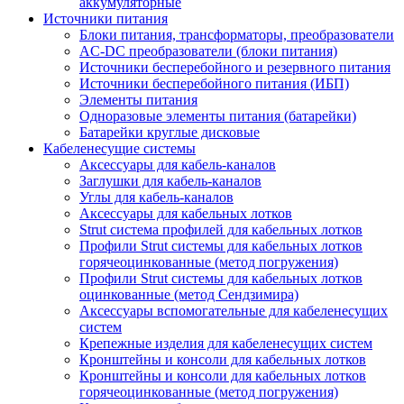
аккумуляторные
Источники питания
Блоки питания, трансформаторы, преобразователи
AC-DC преобразователи (блоки питания)
Источники бесперебойного и резервного питания
Источники бесперебойного питания (ИБП)
Элементы питания
Одноразовые элементы питания (батарейки)
Батарейки круглые дисковые
Кабеленесущие системы
Аксессуары для кабель-каналов
Заглушки для кабель-каналов
Углы для кабель-каналов
Аксессуары для кабельных лотков
Strut система профилей для кабельных лотков
Профили Strut системы для кабельных лотков
горячеоцинкованные (метод погружения)
Профили Strut системы для кабельных лотков
оцинкованные (метод Сендзимира)
Аксессуары вспомогательные для кабеленесущих
систем
Крепежные изделия для кабеленесущих систем
Кронштейны и консоли для кабельных лотков
Кронштейны и консоли для кабельных лотков
горячеоцинкованные (метод погружения)