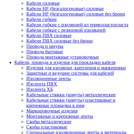
Кабели силовые
Кабели HF (безгалогеновые) силовые
Кабели HF (безгалогеновые) силовые без брони
Кабели гибкие
Кабели гибкие с изоляцией из термоэластопласта
Кабели гибкие с резиновой изоляцией
Кабели ПВХ силовые
Кабели ПВХ силовые без брони
Провода и шнуры
Провода бытовые
Провода монтажные установочные
Кабели, провода и изделия для прокладки кабеля
Изделия для изоляции, крепления и маркировки
Защитные и ведущие системы для кабелей
Изоляционные ленты
Изолента ПВХ
Изолента ХБ
Кабельные стяжки (хомуты) металлические
Кабельные стяжки (хомуты) пластиковые и
крепежные площадки к ним
Маркировочные изделия
Монтажные и крепежные ленты
Скобы металлические
Скобы пластиковые
Специальные изоляционные ленты и материалы