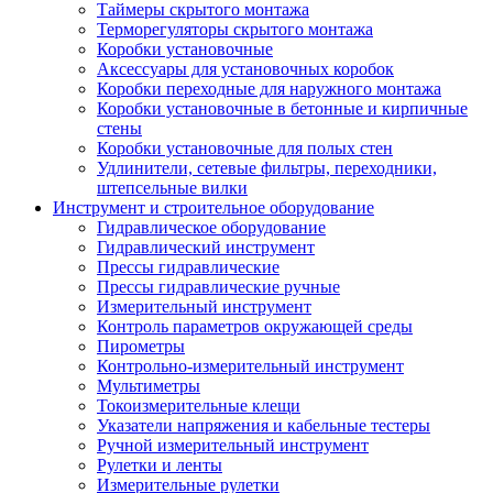
Таймеры скрытого монтажа
Терморегуляторы скрытого монтажа
Коробки установочные
Аксессуары для установочных коробок
Коробки переходные для наружного монтажа
Коробки установочные в бетонные и кирпичные
стены
Коробки установочные для полых стен
Удлинители, сетевые фильтры, переходники,
штепсельные вилки
Инструмент и строительное оборудование
Гидравлическое оборудование
Гидравлический инструмент
Прессы гидравлические
Прессы гидравлические ручные
Измерительный инструмент
Контроль параметров окружающей среды
Пирометры
Контрольно-измерительный инструмент
Мультиметры
Токоизмерительные клещи
Указатели напряжения и кабельные тестеры
Ручной измерительный инструмент
Рулетки и ленты
Измерительные рулетки