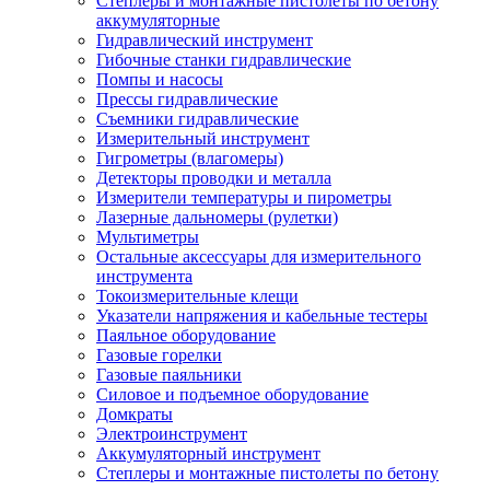
Степлеры и монтажные пистолеты по бетону
аккумуляторные
Гидравлический инструмент
Гибочные станки гидравлические
Помпы и насосы
Прессы гидравлические
Съемники гидравлические
Измерительный инструмент
Гигрометры (влагомеры)
Детекторы проводки и металла
Измерители температуры и пирометры
Лазерные дальномеры (рулетки)
Мультиметры
Остальные аксессуары для измерительного
инструмента
Токоизмерительные клещи
Указатели напряжения и кабельные тестеры
Паяльное оборудование
Газовые горелки
Газовые паяльники
Силовое и подъемное оборудование
Домкраты
Электроинструмент
Аккумуляторный инструмент
Степлеры и монтажные пистолеты по бетону