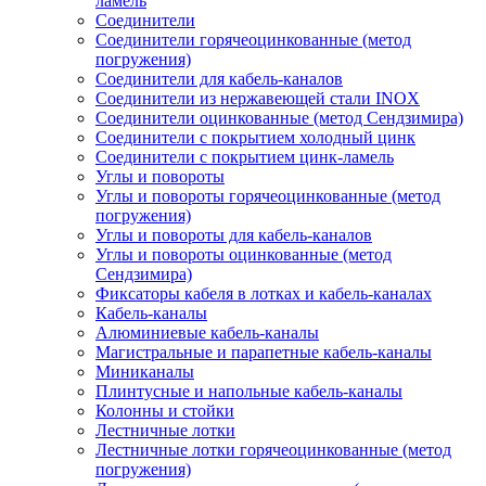
ламель
Соединители
Соединители горячеоцинкованные (метод
погружения)
Соединители для кабель-каналов
Соединители из нержавеющей стали INOX
Соединители оцинкованные (метод Сендзимира)
Соединители с покрытием холодный цинк
Соединители с покрытием цинк-ламель
Углы и повороты
Углы и повороты горячеоцинкованные (метод
погружения)
Углы и повороты для кабель-каналов
Углы и повороты оцинкованные (метод
Сендзимира)
Фиксаторы кабеля в лотках и кабель-каналах
Кабель-каналы
Алюминиевые кабель-каналы
Магистральные и парапетные кабель-каналы
Миниканалы
Плинтусные и напольные кабель-каналы
Колонны и стойки
Лестничные лотки
Лестничные лотки горячеоцинкованные (метод
погружения)