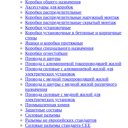
Коробки общего назначения
Аксессуары для коробок
Коробки распределительные
Коробки распределительные наружный монтаж
Коробки распределительные скрытый монтаж
Коробки установочные
Коробки установочные в бетонные и кирпичные
стены
Ящики и коробки протяжные
Коробки специального назначения
Коробки огнестойкие
Провода и шнуры
Провода с алюминиевой токопроводящей жилой
Провода силовые с алюминиевой жилой для
электрических установок
Провода с медной токопроводящей жилой
Провода и шнуры с медной жилой различного
назначения
Провода силовые с медной жилой для
электрических установок
Промышленная химия
Защитные составы
Силовые разъемы
Разъемы не европейских стандартов
Силовые разъемы стандарта CEE