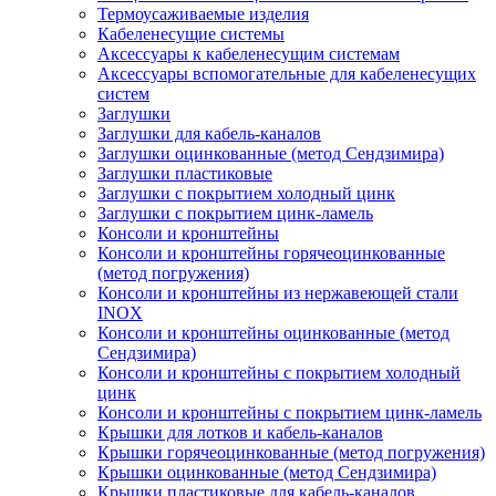
Термоусаживаемые изделия
Кабеленесущие системы
Аксессуары к кабеленесущим системам
Аксессуары вспомогательные для кабеленесущих
систем
Заглушки
Заглушки для кабель-каналов
Заглушки оцинкованные (метод Сендзимира)
Заглушки пластиковые
Заглушки с покрытием холодный цинк
Заглушки с покрытием цинк-ламель
Консоли и кронштейны
Консоли и кронштейны горячеоцинкованные
(метод погружения)
Консоли и кронштейны из нержавеющей стали
INOX
Консоли и кронштейны оцинкованные (метод
Сендзимира)
Консоли и кронштейны с покрытием холодный
цинк
Консоли и кронштейны с покрытием цинк-ламель
Крышки для лотков и кабель-каналов
Крышки горячеоцинкованные (метод погружения)
Крышки оцинкованные (метод Сендзимира)
Крышки пластиковые для кабель-каналов