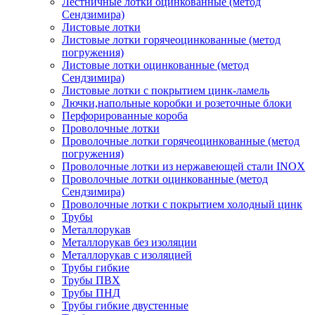
Лестничные лотки оцинкованные (метод
Сендзимира)
Листовые лотки
Листовые лотки горячеоцинкованные (метод
погружения)
Листовые лотки оцинкованные (метод
Сендзимира)
Листовые лотки с покрытием цинк-ламель
Лючки,напольные коробки и розеточные блоки
Перфорированные короба
Проволочные лотки
Проволочные лотки горячеоцинкованные (метод
погружения)
Проволочные лотки из нержавеющей стали INOX
Проволочные лотки оцинкованные (метод
Сендзимира)
Проволочные лотки с покрытием холодный цинк
Трубы
Металлорукав
Металлорукав без изоляции
Металлорукав с изоляцией
Трубы гибкие
Трубы ПВХ
Трубы ПНД
Трубы гибкие двустенные