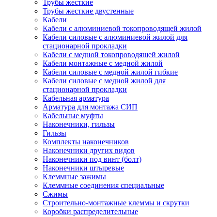
Трубы жесткие
Трубы жесткие двустенные
Кабели
Кабели с алюминиевой токопроводящей жилой
Кабели силовые с алюминиевой жилой для
стационарной прокладки
Кабели с медной токопроводящей жилой
Кабели монтажные с медной жилой
Кабели силовые с медной жилой гибкие
Кабели силовые с медной жилой для
стационарной прокладки
Кабельная арматура
Арматура для монтажа СИП
Кабельные муфты
Наконечники, гильзы
Гильзы
Комплекты наконечников
Наконечники других видов
Наконечники под винт (болт)
Наконечники штыревые
Клеммные зажимы
Клеммные соединения специальные
Сжимы
Строительно-монтажные клеммы и скрутки
Коробки распределительные