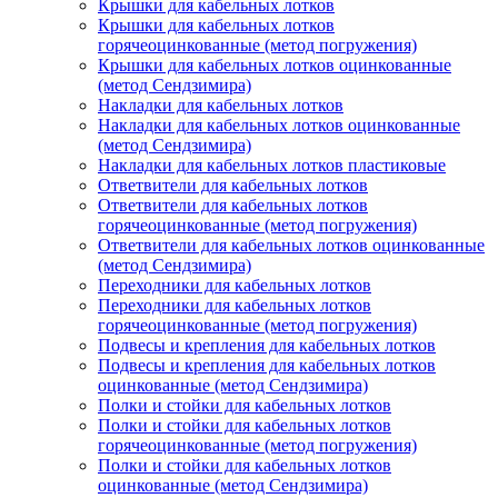
Крышки для кабельных лотков
Крышки для кабельных лотков
горячеоцинкованные (метод погружения)
Крышки для кабельных лотков оцинкованные
(метод Сендзимира)
Накладки для кабельных лотков
Накладки для кабельных лотков оцинкованные
(метод Сендзимира)
Накладки для кабельных лотков пластиковые
Ответвители для кабельных лотков
Ответвители для кабельных лотков
горячеоцинкованные (метод погружения)
Ответвители для кабельных лотков оцинкованные
(метод Сендзимира)
Переходники для кабельных лотков
Переходники для кабельных лотков
горячеоцинкованные (метод погружения)
Подвесы и крепления для кабельных лотков
Подвесы и крепления для кабельных лотков
оцинкованные (метод Сендзимира)
Полки и стойки для кабельных лотков
Полки и стойки для кабельных лотков
горячеоцинкованные (метод погружения)
Полки и стойки для кабельных лотков
оцинкованные (метод Сендзимира)