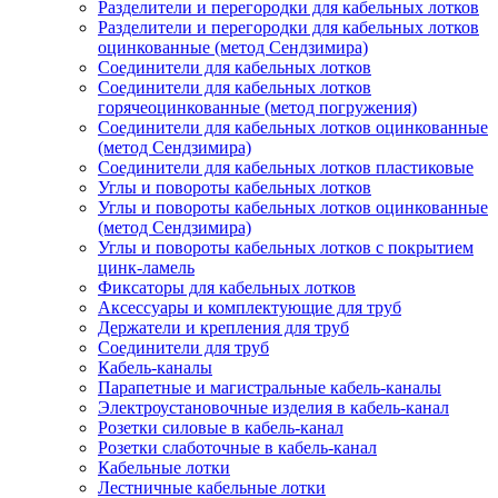
Разделители и перегородки для кабельных лотков
Разделители и перегородки для кабельных лотков
оцинкованные (метод Сендзимира)
Соединители для кабельных лотков
Соединители для кабельных лотков
горячеоцинкованные (метод погружения)
Соединители для кабельных лотков оцинкованные
(метод Сендзимира)
Соединители для кабельных лотков пластиковые
Углы и повороты кабельных лотков
Углы и повороты кабельных лотков оцинкованные
(метод Сендзимира)
Углы и повороты кабельных лотков с покрытием
цинк-ламель
Фиксаторы для кабельных лотков
Аксессуары и комплектующие для труб
Держатели и крепления для труб
Соединители для труб
Кабель-каналы
Парапетные и магистральные кабель-каналы
Электроустановочные изделия в кабель-канал
Розетки силовые в кабель-канал
Розетки слаботочные в кабель-канал
Кабельные лотки
Лестничные кабельные лотки