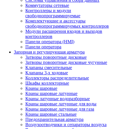
Системы управления и сбора данных
Коммутаторы сетевые
Контроллеры и модули
свободнопрограммируемые
Комплектующие и аксессуары
свободнопрограммируемых контроллеров
Модули расширения входов и выходов
контроллеров
Панели оператора (HMI)
Панели оператора
Запорная и регулирующая арматура
Затворы поворотные дисковые
Затворы поворотные дисковые чугунные
Клапаны смесительные
Клапаны 3-х ходовые
Коллекторы распределительные
Шкафы коллекторные
Краны шаровые
Краны шаровые латунные
Краны латунные водоразборные
Краны шаровые латунные для воды
Краны шаровые латунные для газа
Краны шаровые стальные
Предохранительная арматура
Воздухоотводчики и сепараторы воздуха