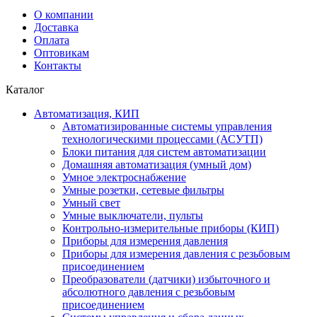
О компании
Доставка
Оплата
Оптовикам
Контакты
Каталог
Автоматизация, КИП
Автоматизированные системы управления
технологическими процессами (АСУТП)
Блоки питания для систем автоматизации
Домашняя автоматизация (умный дом)
Умное электроснабжение
Умные розетки, сетевые фильтры
Умный свет
Умные выключатели, пульты
Контрольно-измерительные приборы (КИП)
Приборы для измерения давления
Приборы для измерения давления с резьбовым
присоединением
Преобразователи (датчики) избыточного и
абсолютного давления с резьбовым
присоединением