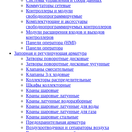
Системы управления и сбора данных
Коммутаторы сетевые
Контроллеры и модули
свободнопрограммируемые
Комплектующие и аксессуары
свободнопрограммируемых контроллеров
Модули расширения входов и выходов
контроллеров
Панели оператора (HMI)
Панели оператора
Запорная и регулирующая арматура
Затворы поворотные дисковые
Затворы поворотные дисковые чугунные
Клапаны смесительные
Клапаны 3-х ходовые
Коллекторы распределительные
Шкафы коллекторные
Краны шаровые
Краны шаровые латунные
Краны латунные водоразборные
Краны шаровые латунные для воды
Краны шаровые латунные для газа
Краны шаровые стальные
Предохранительная арматура
Воздухоотводчики и сепараторы воздуха