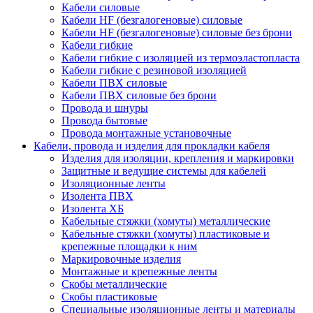
Кабели силовые
Кабели HF (безгалогеновые) силовые
Кабели HF (безгалогеновые) силовые без брони
Кабели гибкие
Кабели гибкие с изоляцией из термоэластопласта
Кабели гибкие с резиновой изоляцией
Кабели ПВХ силовые
Кабели ПВХ силовые без брони
Провода и шнуры
Провода бытовые
Провода монтажные установочные
Кабели, провода и изделия для прокладки кабеля
Изделия для изоляции, крепления и маркировки
Защитные и ведущие системы для кабелей
Изоляционные ленты
Изолента ПВХ
Изолента ХБ
Кабельные стяжки (хомуты) металлические
Кабельные стяжки (хомуты) пластиковые и
крепежные площадки к ним
Маркировочные изделия
Монтажные и крепежные ленты
Скобы металлические
Скобы пластиковые
Специальные изоляционные ленты и материалы