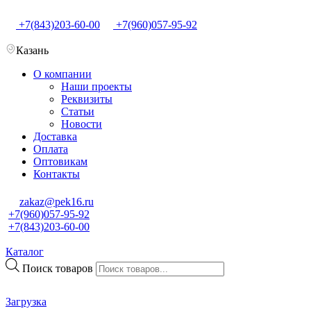
+7(843)203-60-00
+7(960)057-95-92
Казань
О компании
Наши проекты
Реквизиты
Статьи
Новости
Доставка
Оплата
Оптовикам
Контакты
zakaz@pek16.ru
+7(960)057-95-92
+7(843)203-60-00
Каталог
Поиск товаров
Загрузка