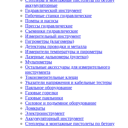
Степлеры и монтажные пистолеты по бетону
аккумуляторные
Гидравлический инструмент
Гибочные станки гидравлические
Помпы и насосы
Прессы гидравлические
Съемники гидравлические
Измерительный инструмент
Гигрометры (влагомеры)
Детекторы проводки и металла
Измерители температуры и пирометры
Лазерные дальномеры (рулетки)
Мультиметры
Остальные аксессуары для измерительного
инструмента
Токоизмерительные клещи
Указатели напряжения и кабельные тестеры
Паяльное оборудование
Газовые горелки
Газовые паяльники
Силовое и подъемное оборудование
Домкраты
Электроинструмент
Аккумуляторный инструмент
Степлеры и монтажные пистолеты по бетону