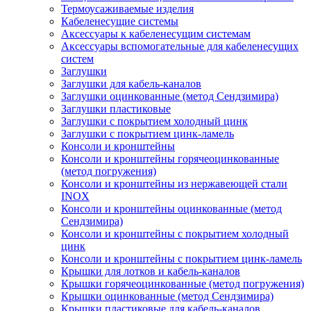
Термоусаживаемые изделия
Кабеленесущие системы
Аксессуары к кабеленесущим системам
Аксессуары вспомогательные для кабеленесущих
систем
Заглушки
Заглушки для кабель-каналов
Заглушки оцинкованные (метод Сендзимира)
Заглушки пластиковые
Заглушки с покрытием холодный цинк
Заглушки с покрытием цинк-ламель
Консоли и кронштейны
Консоли и кронштейны горячеоцинкованные
(метод погружения)
Консоли и кронштейны из нержавеющей стали
INOX
Консоли и кронштейны оцинкованные (метод
Сендзимира)
Консоли и кронштейны с покрытием холодный
цинк
Консоли и кронштейны с покрытием цинк-ламель
Крышки для лотков и кабель-каналов
Крышки горячеоцинкованные (метод погружения)
Крышки оцинкованные (метод Сендзимира)
Крышки пластиковые для кабель-каналов