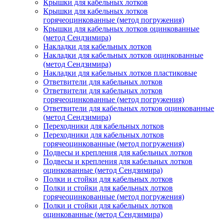
Крышки для кабельных лотков
Крышки для кабельных лотков
горячеоцинкованные (метод погружения)
Крышки для кабельных лотков оцинкованные
(метод Сендзимира)
Накладки для кабельных лотков
Накладки для кабельных лотков оцинкованные
(метод Сендзимира)
Накладки для кабельных лотков пластиковые
Ответвители для кабельных лотков
Ответвители для кабельных лотков
горячеоцинкованные (метод погружения)
Ответвители для кабельных лотков оцинкованные
(метод Сендзимира)
Переходники для кабельных лотков
Переходники для кабельных лотков
горячеоцинкованные (метод погружения)
Подвесы и крепления для кабельных лотков
Подвесы и крепления для кабельных лотков
оцинкованные (метод Сендзимира)
Полки и стойки для кабельных лотков
Полки и стойки для кабельных лотков
горячеоцинкованные (метод погружения)
Полки и стойки для кабельных лотков
оцинкованные (метод Сендзимира)