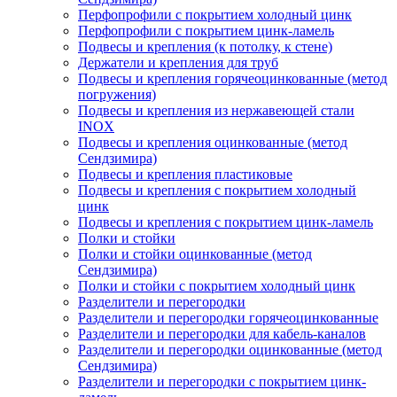
Перфопрофили с покрытием холодный цинк
Перфопрофили с покрытием цинк-ламель
Подвесы и крепления (к потолку, к стене)
Держатели и крепления для труб
Подвесы и крепления горячеоцинкованные (метод
погружения)
Подвесы и крепления из нержавеющей стали
INOX
Подвесы и крепления оцинкованные (метод
Сендзимира)
Подвесы и крепления пластиковые
Подвесы и крепления с покрытием холодный
цинк
Подвесы и крепления с покрытием цинк-ламель
Полки и стойки
Полки и стойки оцинкованные (метод
Сендзимира)
Полки и стойки с покрытием холодный цинк
Разделители и перегородки
Разделители и перегородки горячеоцинкованные
Разделители и перегородки для кабель-каналов
Разделители и перегородки оцинкованные (метод
Сендзимира)
Разделители и перегородки с покрытием цинк-