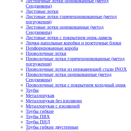
Лестничные лотки оцинкованные (метод
Сендзимира)
Листовые лотки
Листовые лотки горячеоцинкованные (метод
погружения)
Листовые лотки оцинкованные (метод
Сендзимира)
Листовые лотки с покрытием цинк-ламель
Лючки,напольные коробки и розеточные блоки
Перфорированные короба
Проволочные лотки
Проволочные лотки горячеоцинкованные (метод
погружения)
Проволочные лотки из нержавеющей стали INOX
Проволочные лотки оцинкованные (метод
Сендзимира)
Проволочные лотки с покрытием холодный цинк
Трубы
Металлорукав
Металлорукав без изоляции
Металлорукав с изоляцией
Трубы гибкие
Трубы ПВХ
Трубы ПНД
Трубы гибкие двустенные