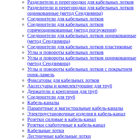
Разделители и перегородки для кабельных лотков
Разделители и перегородки для кабельных лотков
оцинкованные (метод Сендзимира)
Соединители для кабельных лотков
Соединители для кабельных лотков
горячеоцинкованные (метод погружения)
Соединители для кабельных лотков оцинкованные
(метод Сендзимира)
Соединители для кабельных лотков пластиковые
Углы и повороты кабельных лотков
Углы и повороты кабельных лотков оцинкованные
(метод Сендзимира)
Углы и повороты кабельных лотков с покрытием
цинк-ламель
Фиксаторы для кабельных лотков
Аксессуары и комплектующие для труб
Держатели и крепления для труб
Соединители для труб
Кабель-каналы
Парапетные и магистральные кабель-каналы
Электроустановочные изделия в кабель-канал
Розетки силовые в кабель-канал
Розетки слаботочные в кабель-канал
Кабельные лотки
Лестничные кабельные лотки