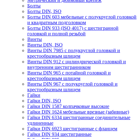
Метрический и дюймовый крепеж
Болты
Болты DIN, ISO
Болты DIN 603 мебельные с полукруглой головкой
и квадратным подголовком
Болты DIN 933 (ISO 4017) с шестигранной
головкой и полной резьбой
Винты
Винты DIN, ISO
Винты DIN 7985 с полукруглой головкой и
крестообразным шлицем
Винты DIN 912 с цилиндрической головкой и
внутренним шестигранником
Винты DIN 965 с потайной головкой и
крестообразным шлицем
Винты DIN 967 с полукруглой головкой и
крестообразным шлицем
Гайки
Гайки DIN, ISO
Гайки DIN 1587 колпачковые высокие
Гайки DIN 1624 мебельные врезные (забивные)
Гайки DIN 6334 шестигранные соединительные
удлиненные
Гайки DIN 6923 шестигранные с фланцем
Гайки DIN 934 шестигранные