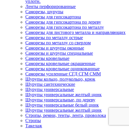
уплотн.
Ленты перфорированные
Саморезы, шурупы
Саморезы для гипсокартона
Саморезы для гипсокартона по дереву
Саморезы для гипсокартона по металлу
Саморезы для листового металла и направляющих
Саморезы по металлу острые
Саморезы по металлу со сверлом
Саморезы и шурупы оконные
Саморезы и шурупы специальные
Саморезы кровельные
Саморезы кровельные окрашенные
Саморезы кровельные оцинкованные
Саморезы усиленные СГД СГМ СММ
Шурупы кольцо, полукольцо, крюк
Шурупы сантехнические
Шурупы универсальные
Шурупы универсальные желтый цинк
Шурупы универсальные, по дереву
Шурупы универсальные белый цинк
Шурупы универсальные желтый цинк
Стропы, ремни, тенты, лента, проволока
Стропы
Такелаж