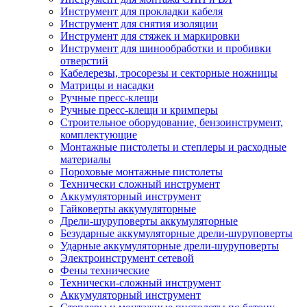
Инструмент для прокладки кабеля
Инструмент для снятия изоляции
Инструмент для стяжек и маркировки
Инструмент для шинообработки и пробивки
отверстий
Кабелерезы, тросорезы и секторные ножницы
Матрицы и насадки
Ручные пресс-клещи
Ручные пресс-клещи и кримперы
Строительное оборудование, бензоинструмент,
комплектующие
Монтажные пистолеты и степлеры и расходные
материалы
Пороховые монтажные пистолеты
Технически сложный инструмент
Аккумуляторный инструмент
Гайковерты аккумуляторные
Дрели-шуруповерты аккумуляторные
Безударные аккумуляторные дрели-шуруповерты
Ударные аккумуляторные дрели-шуруповерты
Электроинструмент сетевой
Фены технические
Технически-сложный инструмент
Аккумуляторный инструмент