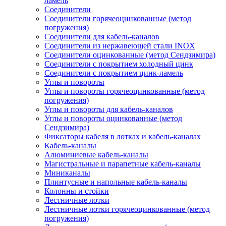
ламель
Соединители
Соединители горячеоцинкованные (метод
погружения)
Соединители для кабель-каналов
Соединители из нержавеющей стали INOX
Соединители оцинкованные (метод Сендзимира)
Соединители с покрытием холодный цинк
Соединители с покрытием цинк-ламель
Углы и повороты
Углы и повороты горячеоцинкованные (метод
погружения)
Углы и повороты для кабель-каналов
Углы и повороты оцинкованные (метод
Сендзимира)
Фиксаторы кабеля в лотках и кабель-каналах
Кабель-каналы
Алюминиевые кабель-каналы
Магистральные и парапетные кабель-каналы
Миниканалы
Плинтусные и напольные кабель-каналы
Колонны и стойки
Лестничные лотки
Лестничные лотки горячеоцинкованные (метод
погружения)