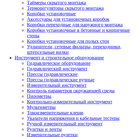
Таймеры скрытого монтажа
Терморегуляторы скрытого монтажа
Коробки установочные
Аксессуары для установочных коробок
Коробки переходные для наружного монтажа
Коробки установочные в бетонные и кирпичные
стены
Коробки установочные для полых стен
Удлинители, сетевые фильтры, переходники,
штепсельные вилки
Инструмент и строительное оборудование
Гидравлическое оборудование
Гидравлический инструмент
Прессы гидравлические
Прессы гидравлические ручные
Измерительный инструмент
Контроль параметров окружающей среды
Пирометры
Контрольно-измерительный инструмент
Мультиметры
Токоизмерительные клещи
Указатели напряжения и кабельные тестеры
Ручной измерительный инструмент
Рулетки и ленты
Измерительные рулетки