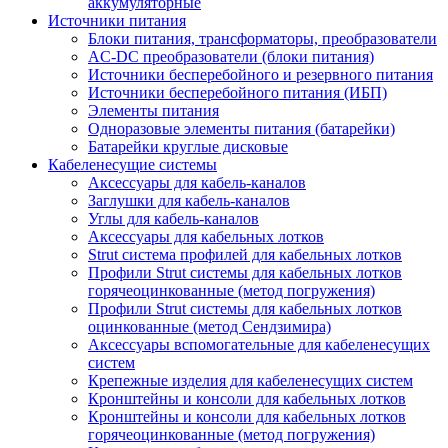
аккумуляторные
Источники питания
Блоки питания, трансформаторы, преобразователи
AC-DC преобразователи (блоки питания)
Источники бесперебойного и резервного питания
Источники бесперебойного питания (ИБП)
Элементы питания
Одноразовые элементы питания (батарейки)
Батарейки круглые дисковые
Кабеленесущие системы
Аксессуары для кабель-каналов
Заглушки для кабель-каналов
Углы для кабель-каналов
Аксессуары для кабельных лотков
Strut система профилей для кабельных лотков
Профили Strut системы для кабельных лотков
горячеоцинкованные (метод погружения)
Профили Strut системы для кабельных лотков
оцинкованные (метод Сендзимира)
Аксессуары вспомогательные для кабеленесущих
систем
Крепежные изделия для кабеленесущих систем
Кронштейны и консоли для кабельных лотков
Кронштейны и консоли для кабельных лотков
горячеоцинкованные (метод погружения)