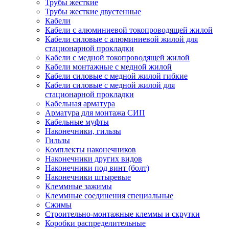
Трубы жесткие
Трубы жесткие двустенные
Кабели
Кабели с алюминиевой токопроводящей жилой
Кабели силовые с алюминиевой жилой для
стационарной прокладки
Кабели с медной токопроводящей жилой
Кабели монтажные с медной жилой
Кабели силовые с медной жилой гибкие
Кабели силовые с медной жилой для
стационарной прокладки
Кабельная арматура
Арматура для монтажа СИП
Кабельные муфты
Наконечники, гильзы
Гильзы
Комплекты наконечников
Наконечники других видов
Наконечники под винт (болт)
Наконечники штыревые
Клеммные зажимы
Клеммные соединения специальные
Сжимы
Строительно-монтажные клеммы и скрутки
Коробки распределительные