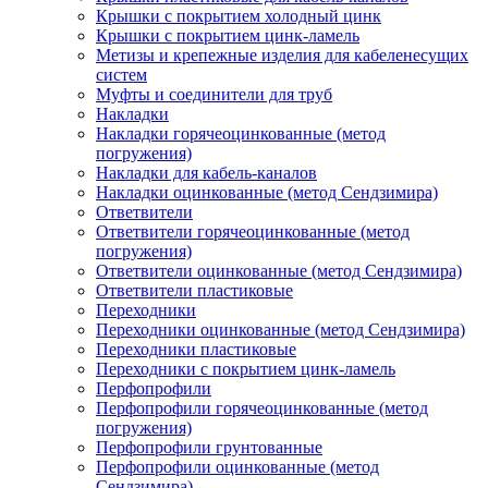
Крышки с покрытием холодный цинк
Крышки с покрытием цинк-ламель
Метизы и крепежные изделия для кабеленесущих
систем
Муфты и соединители для труб
Накладки
Накладки горячеоцинкованные (метод
погружения)
Накладки для кабель-каналов
Накладки оцинкованные (метод Сендзимира)
Ответвители
Ответвители горячеоцинкованные (метод
погружения)
Ответвители оцинкованные (метод Сендзимира)
Ответвители пластиковые
Переходники
Переходники оцинкованные (метод Сендзимира)
Переходники пластиковые
Переходники с покрытием цинк-ламель
Перфопрофили
Перфопрофили горячеоцинкованные (метод
погружения)
Перфопрофили грунтованные
Перфопрофили оцинкованные (метод
Сендзимира)