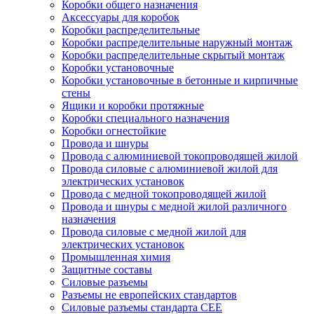
Коробки общего назначения
Аксессуары для коробок
Коробки распределительные
Коробки распределительные наружный монтаж
Коробки распределительные скрытый монтаж
Коробки установочные
Коробки установочные в бетонные и кирпичные
стены
Ящики и коробки протяжные
Коробки специального назначения
Коробки огнестойкие
Провода и шнуры
Провода с алюминиевой токопроводящей жилой
Провода силовые с алюминиевой жилой для
электрических установок
Провода с медной токопроводящей жилой
Провода и шнуры с медной жилой различного
назначения
Провода силовые с медной жилой для
электрических установок
Промышленная химия
Защитные составы
Силовые разъемы
Разъемы не европейских стандартов
Силовые разъемы стандарта CEE