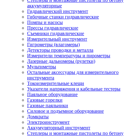
Степлеры и монтажные пистолеты по бетону
аккумуляторные
Гидравлический инструмент
Гибочные станки гидравлические
Помпы и насосы
Прессы гидравлические
Съемники гидравлические
Измерительный инструмент
Гигрометры (влагомеры)
Детекторы проводки и металла
Измерители температуры и пирометры
Лазерные дальномеры (рулетки)
Мультиметры
Остальные аксессуары для измерительного
инструмента
Токоизмерительные клещи
Указатели напряжения и кабельные тестеры
Паяльное оборудование
Газовые горелки
Газовые паяльники
Силовое и подъемное оборудование
Домкраты
Электроинструмент
Аккумуляторный инструмент
Степлеры и монтажные пистолеты по бетону