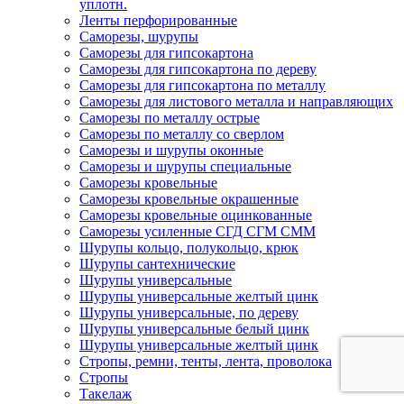
уплотн.
Ленты перфорированные
Саморезы, шурупы
Саморезы для гипсокартона
Саморезы для гипсокартона по дереву
Саморезы для гипсокартона по металлу
Саморезы для листового металла и направляющих
Саморезы по металлу острые
Саморезы по металлу со сверлом
Саморезы и шурупы оконные
Саморезы и шурупы специальные
Саморезы кровельные
Саморезы кровельные окрашенные
Саморезы кровельные оцинкованные
Саморезы усиленные СГД СГМ СММ
Шурупы кольцо, полукольцо, крюк
Шурупы сантехнические
Шурупы универсальные
Шурупы универсальные желтый цинк
Шурупы универсальные, по дереву
Шурупы универсальные белый цинк
Шурупы универсальные желтый цинк
Стропы, ремни, тенты, лента, проволока
Стропы
Такелаж