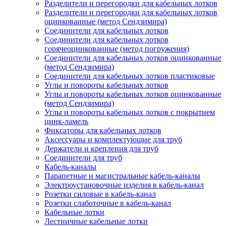
Разделители и перегородки для кабельных лотков
Разделители и перегородки для кабельных лотков
оцинкованные (метод Сендзимира)
Соединители для кабельных лотков
Соединители для кабельных лотков
горячеоцинкованные (метод погружения)
Соединители для кабельных лотков оцинкованные
(метод Сендзимира)
Соединители для кабельных лотков пластиковые
Углы и повороты кабельных лотков
Углы и повороты кабельных лотков оцинкованные
(метод Сендзимира)
Углы и повороты кабельных лотков с покрытием
цинк-ламель
Фиксаторы для кабельных лотков
Аксессуары и комплектующие для труб
Держатели и крепления для труб
Соединители для труб
Кабель-каналы
Парапетные и магистральные кабель-каналы
Электроустановочные изделия в кабель-канал
Розетки силовые в кабель-канал
Розетки слаботочные в кабель-канал
Кабельные лотки
Лестничные кабельные лотки