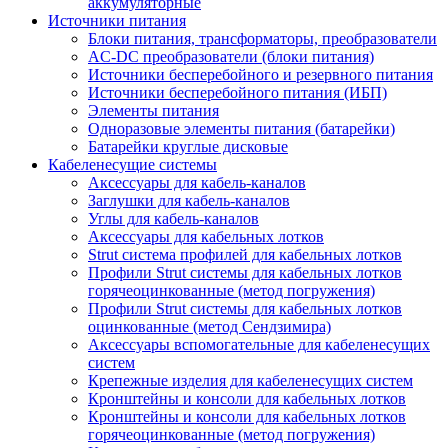
аккумуляторные
Источники питания
Блоки питания, трансформаторы, преобразователи
AC-DC преобразователи (блоки питания)
Источники бесперебойного и резервного питания
Источники бесперебойного питания (ИБП)
Элементы питания
Одноразовые элементы питания (батарейки)
Батарейки круглые дисковые
Кабеленесущие системы
Аксессуары для кабель-каналов
Заглушки для кабель-каналов
Углы для кабель-каналов
Аксессуары для кабельных лотков
Strut система профилей для кабельных лотков
Профили Strut системы для кабельных лотков
горячеоцинкованные (метод погружения)
Профили Strut системы для кабельных лотков
оцинкованные (метод Сендзимира)
Аксессуары вспомогательные для кабеленесущих
систем
Крепежные изделия для кабеленесущих систем
Кронштейны и консоли для кабельных лотков
Кронштейны и консоли для кабельных лотков
горячеоцинкованные (метод погружения)