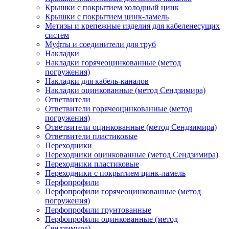
Крышки с покрытием холодный цинк
Крышки с покрытием цинк-ламель
Метизы и крепежные изделия для кабеленесущих
систем
Муфты и соединители для труб
Накладки
Накладки горячеоцинкованные (метод
погружения)
Накладки для кабель-каналов
Накладки оцинкованные (метод Сендзимира)
Ответвители
Ответвители горячеоцинкованные (метод
погружения)
Ответвители оцинкованные (метод Сендзимира)
Ответвители пластиковые
Переходники
Переходники оцинкованные (метод Сендзимира)
Переходники пластиковые
Переходники с покрытием цинк-ламель
Перфопрофили
Перфопрофили горячеоцинкованные (метод
погружения)
Перфопрофили грунтованные
Перфопрофили оцинкованные (метод
Сендзимира)