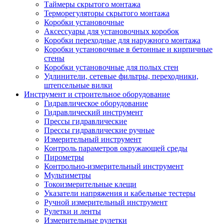
Таймеры скрытого монтажа
Терморегуляторы скрытого монтажа
Коробки установочные
Аксессуары для установочных коробок
Коробки переходные для наружного монтажа
Коробки установочные в бетонные и кирпичные
стены
Коробки установочные для полых стен
Удлинители, сетевые фильтры, переходники,
штепсельные вилки
Инструмент и строительное оборудование
Гидравлическое оборудование
Гидравлический инструмент
Прессы гидравлические
Прессы гидравлические ручные
Измерительный инструмент
Контроль параметров окружающей среды
Пирометры
Контрольно-измерительный инструмент
Мультиметры
Токоизмерительные клещи
Указатели напряжения и кабельные тестеры
Ручной измерительный инструмент
Рулетки и ленты
Измерительные рулетки