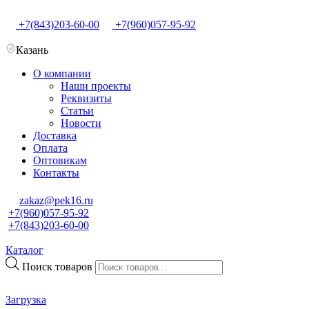
+7(843)203-60-00
+7(960)057-95-92
Казань
О компании
Наши проекты
Реквизиты
Статьи
Новости
Доставка
Оплата
Оптовикам
Контакты
zakaz@pek16.ru
+7(960)057-95-92
+7(843)203-60-00
Каталог
Поиск товаров
Загрузка