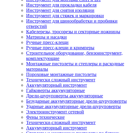
Инструмент для прокладки кабеля
Инструмент для снятия изоляции
Инструмент для стяжек и маркировки
Инструмент для шинообработки и пробивки
отверстий
Кабелерезы, тросорезы и секторные ножницы
Матрицы и насадки
Ручные пресс-клещи
Ручные пресс-клещи и кримперы
Строительное оборудование, бензоинструмент,
комплектующие
Монтажные пистолеты и степлеры и расходные
материалы
Пороховые монтажные пистолеты
Технически сложный инструмент
Аккумуляторный инструмент
Гайковерты аккумуляторные
Дрели-шуруповерты аккумуляторные
Безударные аккумуляторные дрели-шуруповерты
Ударные аккумуляторные дрели-шуруповерты
Электроинструмент сетевой
Фены технические
Технически-сложный инструмент
Аккумуляторный инструмент