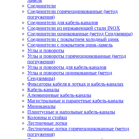
ламель
Соединители
Соединители горячеоцинкованные (метод
погружения)
Соединители для кабель-каналов
Соединители из нержавеющей стали INOX
Соединители оцинкованные (метод Сендзимира)
Соединители с покрытием холодный цинк
Соединители с покрытием цинк-ламель
Углы и повороты
Углы и повороты горячеоцинкованные (метод
погружения)
Углы и повороты для кабель-каналов
Углы и повороты оцинкованные (метод
Сендзимира)
Фиксаторы кабеля в лотках и кабель-каналах
Кабель-каналы
Алюминиевые кабель-каналы
Магистральные и парапетные кабель-каналы
Миниканалы
Плинтусные и напольные кабель-каналы
Колонны и стойки
Лестничные лотки
Лестничные лотки горячеоцинкованные (метод
погружения)