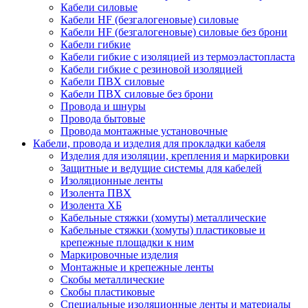
Кабели силовые
Кабели HF (безгалогеновые) силовые
Кабели HF (безгалогеновые) силовые без брони
Кабели гибкие
Кабели гибкие с изоляцией из термоэластопласта
Кабели гибкие с резиновой изоляцией
Кабели ПВХ силовые
Кабели ПВХ силовые без брони
Провода и шнуры
Провода бытовые
Провода монтажные установочные
Кабели, провода и изделия для прокладки кабеля
Изделия для изоляции, крепления и маркировки
Защитные и ведущие системы для кабелей
Изоляционные ленты
Изолента ПВХ
Изолента ХБ
Кабельные стяжки (хомуты) металлические
Кабельные стяжки (хомуты) пластиковые и
крепежные площадки к ним
Маркировочные изделия
Монтажные и крепежные ленты
Скобы металлические
Скобы пластиковые
Специальные изоляционные ленты и материалы