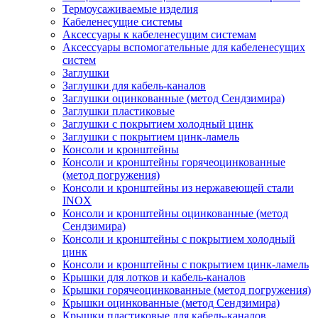
Термоусаживаемые изделия
Кабеленесущие системы
Аксессуары к кабеленесущим системам
Аксессуары вспомогательные для кабеленесущих
систем
Заглушки
Заглушки для кабель-каналов
Заглушки оцинкованные (метод Сендзимира)
Заглушки пластиковые
Заглушки с покрытием холодный цинк
Заглушки с покрытием цинк-ламель
Консоли и кронштейны
Консоли и кронштейны горячеоцинкованные
(метод погружения)
Консоли и кронштейны из нержавеющей стали
INOX
Консоли и кронштейны оцинкованные (метод
Сендзимира)
Консоли и кронштейны с покрытием холодный
цинк
Консоли и кронштейны с покрытием цинк-ламель
Крышки для лотков и кабель-каналов
Крышки горячеоцинкованные (метод погружения)
Крышки оцинкованные (метод Сендзимира)
Крышки пластиковые для кабель-каналов