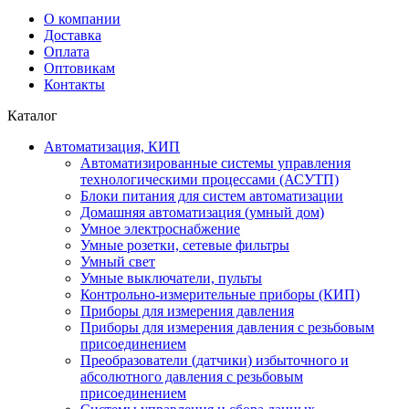
О компании
Доставка
Оплата
Оптовикам
Контакты
Каталог
Автоматизация, КИП
Автоматизированные системы управления
технологическими процессами (АСУТП)
Блоки питания для систем автоматизации
Домашняя автоматизация (умный дом)
Умное электроснабжение
Умные розетки, сетевые фильтры
Умный свет
Умные выключатели, пульты
Контрольно-измерительные приборы (КИП)
Приборы для измерения давления
Приборы для измерения давления с резьбовым
присоединением
Преобразователи (датчики) избыточного и
абсолютного давления с резьбовым
присоединением