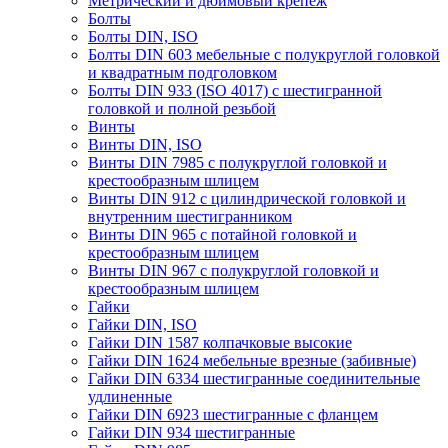
Метрический и дюймовый крепеж
Болты
Болты DIN, ISO
Болты DIN 603 мебельные с полукруглой головкой
и квадратным подголовком
Болты DIN 933 (ISO 4017) с шестигранной
головкой и полной резьбой
Винты
Винты DIN, ISO
Винты DIN 7985 с полукруглой головкой и
крестообразным шлицем
Винты DIN 912 с цилиндрической головкой и
внутренним шестигранником
Винты DIN 965 с потайной головкой и
крестообразным шлицем
Винты DIN 967 с полукруглой головкой и
крестообразным шлицем
Гайки
Гайки DIN, ISO
Гайки DIN 1587 колпачковые высокие
Гайки DIN 1624 мебельные врезные (забивные)
Гайки DIN 6334 шестигранные соединительные
удлиненные
Гайки DIN 6923 шестигранные с фланцем
Гайки DIN 934 шестигранные