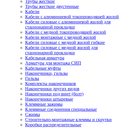
Трубы жесткие
Трубы жесткие двустенные
Кабели
Кабели с алюминиевой токопроводящей жилой
Кабели силовые с алюминиевой жилой для
стационарной прокладки
Кабели с медной токопроводящей жилой
Кабели монтажные с медной жилой
Кабели силовые с медной жилой гибкие
Кабели силовые с медной жилой для
стационарной прокладки
Кабельная арматура
Арматура для монтажа СИП
Кабельные муфты
Наконечники, гильзы
Гильзы
Комплекты наконечников
Наконечники других видов
Наконечники под винт (болт)
Наконечники штыревые
Клеммные зажимы
Клеммные соединения специальные
Сжимы
Строительно-монтажные клеммы и скрутки
Коробки распределительные