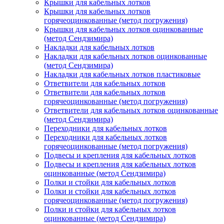
Крышки для кабельных лотков
Крышки для кабельных лотков
горячеоцинкованные (метод погружения)
Крышки для кабельных лотков оцинкованные
(метод Сендзимира)
Накладки для кабельных лотков
Накладки для кабельных лотков оцинкованные
(метод Сендзимира)
Накладки для кабельных лотков пластиковые
Ответвители для кабельных лотков
Ответвители для кабельных лотков
горячеоцинкованные (метод погружения)
Ответвители для кабельных лотков оцинкованные
(метод Сендзимира)
Переходники для кабельных лотков
Переходники для кабельных лотков
горячеоцинкованные (метод погружения)
Подвесы и крепления для кабельных лотков
Подвесы и крепления для кабельных лотков
оцинкованные (метод Сендзимира)
Полки и стойки для кабельных лотков
Полки и стойки для кабельных лотков
горячеоцинкованные (метод погружения)
Полки и стойки для кабельных лотков
оцинкованные (метод Сендзимира)