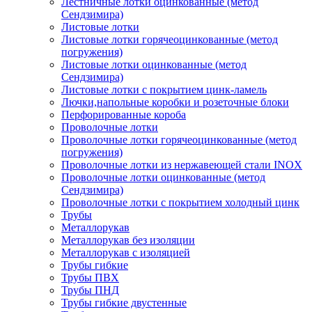
Лестничные лотки оцинкованные (метод
Сендзимира)
Листовые лотки
Листовые лотки горячеоцинкованные (метод
погружения)
Листовые лотки оцинкованные (метод
Сендзимира)
Листовые лотки с покрытием цинк-ламель
Лючки,напольные коробки и розеточные блоки
Перфорированные короба
Проволочные лотки
Проволочные лотки горячеоцинкованные (метод
погружения)
Проволочные лотки из нержавеющей стали INOX
Проволочные лотки оцинкованные (метод
Сендзимира)
Проволочные лотки с покрытием холодный цинк
Трубы
Металлорукав
Металлорукав без изоляции
Металлорукав с изоляцией
Трубы гибкие
Трубы ПВХ
Трубы ПНД
Трубы гибкие двустенные