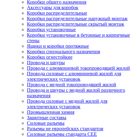
Коробки общего назначения
Аксессуары для коробок
Коробки распределительные
Коробки распределительные наружный монтаж
Коробки распределительные скрытый монтаж
Коробки установочные
Коробки установочные в бетонные и кирпичные
стены
Ящики и коробки протяжные
Коробки специального назначения
Коробки огнестойкие
Провода и шнуры
Провода с алюминиевой токопроводящей жилой
Провода силовые с алюминиевой жилой для
электрических установок
Провода с медной токопроводящей жилой
Провода и шнуры с медной жилой различного
назначения
Провода силовые с медной жилой для
электрических установок
Промышленная химия
Защитные составы
Силовые разъемы
Разъемы не европейских стандартов
Силовые разъемы стандарта CEE