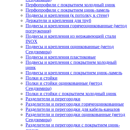
Перфопрофили с покрытием холодный цинк
Перфопрофили с покрытием цинк-ламель
Подвесы и крепления (к потолку, к стене)
Держатели и крепления для труб
Подвесы и крепления горячеоцинкованные (метод
погружения)
Подвесы и крепления из нержавеющей стали
INOX
Подвесы и крепления оцинкованные (метод
Сендзимира)
Подвесы и крепления пластиковые
Подвесы и крепления с покрытием холодный
цинк
Подвесы и крепления с покрытием цинк-ламель
Полки и стойки
Полки и стойки оцинкованные (метод
Сендзимира)
Полки и стойки с покрытием холодный цинк
Разделители и перегородки
Разделители и перегородки горячеоцинкованные
Разделители и перегородки для кабель-каналов
Разделители и перегородки оцинкованные (метод
Сендзимира)
Разделители и перегородки с покрытием цинк-