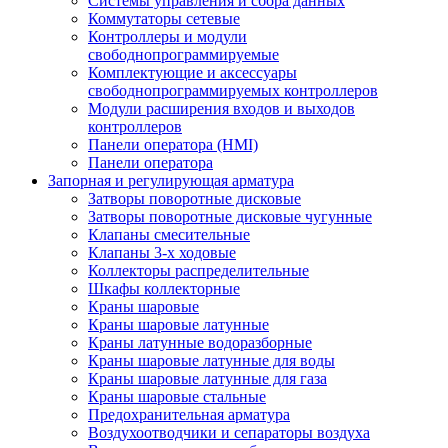
Системы управления и сбора данных
Коммутаторы сетевые
Контроллеры и модули
свободнопрограммируемые
Комплектующие и аксессуары
свободнопрограммируемых контроллеров
Модули расширения входов и выходов
контроллеров
Панели оператора (HMI)
Панели оператора
Запорная и регулирующая арматура
Затворы поворотные дисковые
Затворы поворотные дисковые чугунные
Клапаны смесительные
Клапаны 3-х ходовые
Коллекторы распределительные
Шкафы коллекторные
Краны шаровые
Краны шаровые латунные
Краны латунные водоразборные
Краны шаровые латунные для воды
Краны шаровые латунные для газа
Краны шаровые стальные
Предохранительная арматура
Воздухоотводчики и сепараторы воздуха