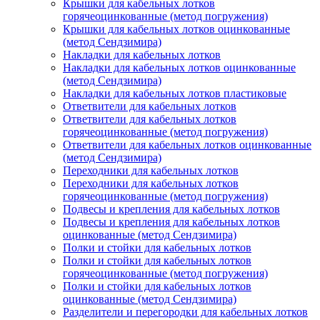
Крышки для кабельных лотков
горячеоцинкованные (метод погружения)
Крышки для кабельных лотков оцинкованные
(метод Сендзимира)
Накладки для кабельных лотков
Накладки для кабельных лотков оцинкованные
(метод Сендзимира)
Накладки для кабельных лотков пластиковые
Ответвители для кабельных лотков
Ответвители для кабельных лотков
горячеоцинкованные (метод погружения)
Ответвители для кабельных лотков оцинкованные
(метод Сендзимира)
Переходники для кабельных лотков
Переходники для кабельных лотков
горячеоцинкованные (метод погружения)
Подвесы и крепления для кабельных лотков
Подвесы и крепления для кабельных лотков
оцинкованные (метод Сендзимира)
Полки и стойки для кабельных лотков
Полки и стойки для кабельных лотков
горячеоцинкованные (метод погружения)
Полки и стойки для кабельных лотков
оцинкованные (метод Сендзимира)
Разделители и перегородки для кабельных лотков