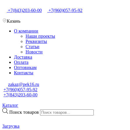
+7(843)203-60-00
+7(960)057-95-92
Казань
О компании
Наши проекты
Реквизиты
Статьи
Новости
Доставка
Оплата
Оптовикам
Контакты
zakaz@pek16.ru
+7(960)057-95-92
+7(843)203-60-00
Каталог
Поиск товаров
Загрузка