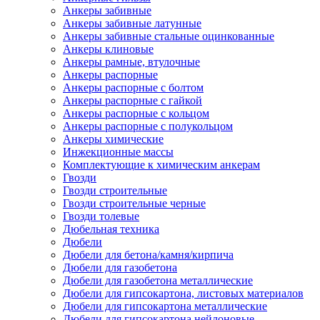
Анкеры забивные
Анкеры забивные латунные
Анкеры забивные стальные оцинкованные
Анкеры клиновые
Анкеры рамные, втулочные
Анкеры распорные
Анкеры распорные с болтом
Анкеры распорные с гайкой
Анкеры распорные с кольцом
Анкеры распорные с полукольцом
Анкеры химические
Инжекционные массы
Комплектующие к химическим анкерам
Гвозди
Гвозди строительные
Гвозди строительные черные
Гвозди толевые
Дюбельная техника
Дюбели
Дюбели для бетона/камня/кирпича
Дюбели для газобетона
Дюбели для газобетона металлические
Дюбели для гипсокартона, листовых материалов
Дюбели для гипсокартона металлические
Дюбели для гипсокартона нейлоновые,