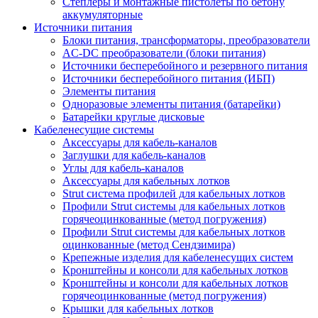
Степлеры и монтажные пистолеты по бетону
аккумуляторные
Источники питания
Блоки питания, трансформаторы, преобразователи
AC-DC преобразователи (блоки питания)
Источники бесперебойного и резервного питания
Источники бесперебойного питания (ИБП)
Элементы питания
Одноразовые элементы питания (батарейки)
Батарейки круглые дисковые
Кабеленесущие системы
Аксессуары для кабель-каналов
Заглушки для кабель-каналов
Углы для кабель-каналов
Аксессуары для кабельных лотков
Strut система профилей для кабельных лотков
Профили Strut системы для кабельных лотков
горячеоцинкованные (метод погружения)
Профили Strut системы для кабельных лотков
оцинкованные (метод Сендзимира)
Крепежные изделия для кабеленесущих систем
Кронштейны и консоли для кабельных лотков
Кронштейны и консоли для кабельных лотков
горячеоцинкованные (метод погружения)
Крышки для кабельных лотков