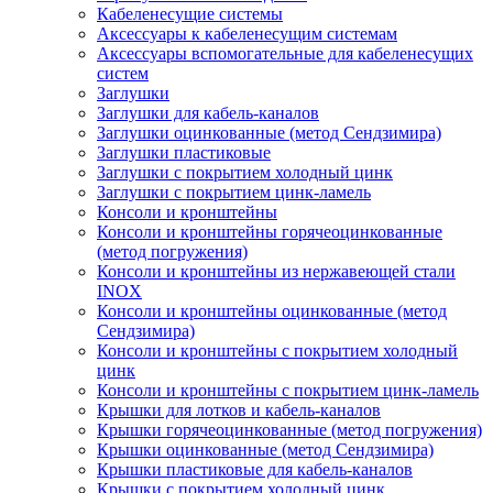
Кабеленесущие системы
Аксессуары к кабеленесущим системам
Аксессуары вспомогательные для кабеленесущих
систем
Заглушки
Заглушки для кабель-каналов
Заглушки оцинкованные (метод Сендзимира)
Заглушки пластиковые
Заглушки с покрытием холодный цинк
Заглушки с покрытием цинк-ламель
Консоли и кронштейны
Консоли и кронштейны горячеоцинкованные
(метод погружения)
Консоли и кронштейны из нержавеющей стали
INOX
Консоли и кронштейны оцинкованные (метод
Сендзимира)
Консоли и кронштейны с покрытием холодный
цинк
Консоли и кронштейны с покрытием цинк-ламель
Крышки для лотков и кабель-каналов
Крышки горячеоцинкованные (метод погружения)
Крышки оцинкованные (метод Сендзимира)
Крышки пластиковые для кабель-каналов
Крышки с покрытием холодный цинк