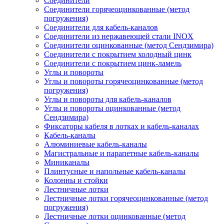
Соединители
Соединители горячеоцинкованные (метод
погружения)
Соединители для кабель-каналов
Соединители из нержавеющей стали INOX
Соединители оцинкованные (метод Сендзимира)
Соединители с покрытием холодный цинк
Соединители с покрытием цинк-ламель
Углы и повороты
Углы и повороты горячеоцинкованные (метод
погружения)
Углы и повороты для кабель-каналов
Углы и повороты оцинкованные (метод
Сендзимира)
Фиксаторы кабеля в лотках и кабель-каналах
Кабель-каналы
Алюминиевые кабель-каналы
Магистральные и парапетные кабель-каналы
Миниканалы
Плинтусные и напольные кабель-каналы
Колонны и стойки
Лестничные лотки
Лестничные лотки горячеоцинкованные (метод
погружения)
Лестничные лотки оцинкованные (метод