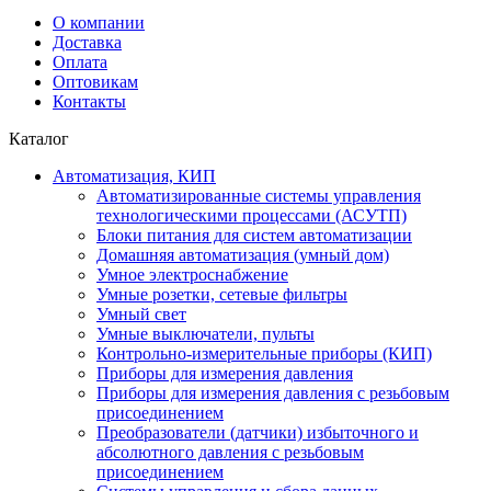
О компании
Доставка
Оплата
Оптовикам
Контакты
Каталог
Автоматизация, КИП
Автоматизированные системы управления
технологическими процессами (АСУТП)
Блоки питания для систем автоматизации
Домашняя автоматизация (умный дом)
Умное электроснабжение
Умные розетки, сетевые фильтры
Умный свет
Умные выключатели, пульты
Контрольно-измерительные приборы (КИП)
Приборы для измерения давления
Приборы для измерения давления с резьбовым
присоединением
Преобразователи (датчики) избыточного и
абсолютного давления с резьбовым
присоединением