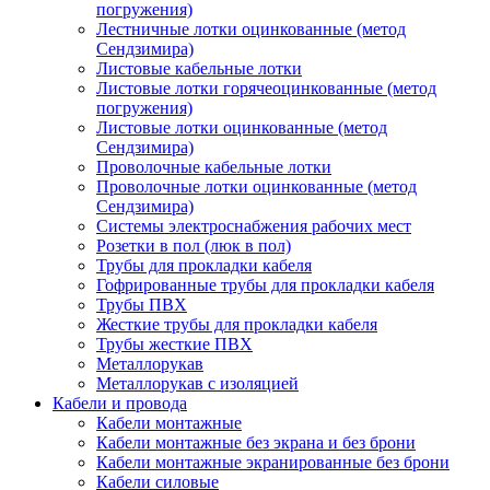
погружения)
Лестничные лотки оцинкованные (метод
Сендзимира)
Листовые кабельные лотки
Листовые лотки горячеоцинкованные (метод
погружения)
Листовые лотки оцинкованные (метод
Сендзимира)
Проволочные кабельные лотки
Проволочные лотки оцинкованные (метод
Сендзимира)
Системы электроснабжения рабочих мест
Розетки в пол (люк в пол)
Трубы для прокладки кабеля
Гофрированные трубы для прокладки кабеля
Трубы ПВХ
Жесткие трубы для прокладки кабеля
Трубы жесткие ПВХ
Металлорукав
Металлорукав с изоляцией
Кабели и провода
Кабели монтажные
Кабели монтажные без экрана и без брони
Кабели монтажные экранированные без брони
Кабели силовые