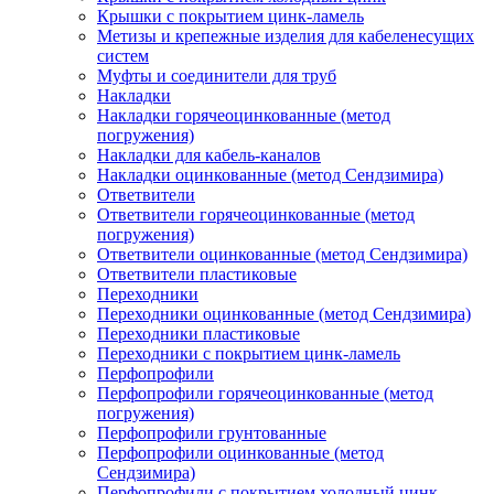
Крышки с покрытием цинк-ламель
Метизы и крепежные изделия для кабеленесущих
систем
Муфты и соединители для труб
Накладки
Накладки горячеоцинкованные (метод
погружения)
Накладки для кабель-каналов
Накладки оцинкованные (метод Сендзимира)
Ответвители
Ответвители горячеоцинкованные (метод
погружения)
Ответвители оцинкованные (метод Сендзимира)
Ответвители пластиковые
Переходники
Переходники оцинкованные (метод Сендзимира)
Переходники пластиковые
Переходники с покрытием цинк-ламель
Перфопрофили
Перфопрофили горячеоцинкованные (метод
погружения)
Перфопрофили грунтованные
Перфопрофили оцинкованные (метод
Сендзимира)
Перфопрофили с покрытием холодный цинк