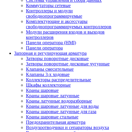
Системы управления и сбора данных
Коммутаторы сетевые
Контроллеры и модули
свободнопрограммируемые
Комплектующие и аксессуары
свободнопрограммируемых контроллеров
Модули расширения входов и выходов
контроллеров
Панели оператора (HMI)
Панели оператора
Запорная и регулирующая арматура
Затворы поворотные дисковые
Затворы поворотные дисковые чугунные
Клапаны смесительные
Клапаны 3-х ходовые
Коллекторы распределительные
Шкафы коллекторные
Краны шаровые
Краны шаровые латунные
Краны латунные водоразборные
Краны шаровые латунные для воды
Краны шаровые латунные для газа
Краны шаровые стальные
Предохранительная арматура
Воздухоотводчики и сепараторы воздуха