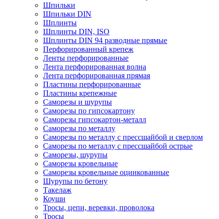
Шпильки
Шпильки DIN
Шплинты
Шплинты DIN, ISO
Шплинты DIN 94 разводные прямые
Перфорированный крепеж
Ленты перфорированные
Лента перфорированная волна
Лента перфорированная прямая
Пластины перфорированные
Пластины крепежные
Саморезы и шурупы
Саморезы по гипсокартону
Саморезы гипсокартон-металл
Саморезы по металлу
Саморезы по металлу с прессшайбой и сверлом
Саморезы по металлу с прессшайбой острые
Саморезы, шурупы
Саморезы кровельные
Саморезы кровельные оцинкованные
Шурупы по бетону
Такелаж
Коуши
Тросы, цепи, веревки, проволока
Тросы