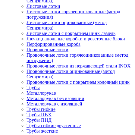
Сендзимира)
Листовые лотки
Листовые лотки горячеоцинкованные (метод
погружения)
Листовые лотки оцинкованные (метод
Сендзимира)
Листовые лотки с покрытием цинк-ламель
Лючки,напольные коробки и розеточные блоки
Перфорированные короба
Проволочные лотки
Проволочные лотки горячеоцинкованные (метод
погружения)
Проволочные лотки из нержавеющей стали INOX
Проволочные лотки оцинкованные (метод
Сендзимира)
Проволочные лотки с покрытием холодный цинк
Трубы
Металлорукав
Металлорукав без изоляции
Металлорукав с изоляцией
Трубы гибкие
Трубы ПВХ
Трубы ПНД
Трубы гибкие двустенные
Трубы жесткие