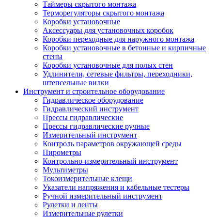
Таймеры скрытого монтажа
Терморегуляторы скрытого монтажа
Коробки установочные
Аксессуары для установочных коробок
Коробки переходные для наружного монтажа
Коробки установочные в бетонные и кирпичные
стены
Коробки установочные для полых стен
Удлинители, сетевые фильтры, переходники,
штепсельные вилки
Инструмент и строительное оборудование
Гидравлическое оборудование
Гидравлический инструмент
Прессы гидравлические
Прессы гидравлические ручные
Измерительный инструмент
Контроль параметров окружающей среды
Пирометры
Контрольно-измерительный инструмент
Мультиметры
Токоизмерительные клещи
Указатели напряжения и кабельные тестеры
Ручной измерительный инструмент
Рулетки и ленты
Измерительные рулетки