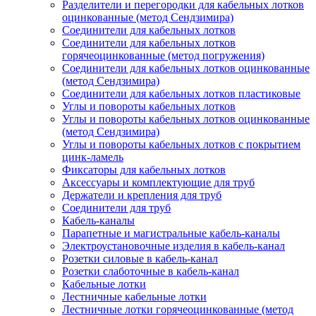
Разделители и перегородки для кабельных лотков
оцинкованные (метод Сендзимира)
Соединители для кабельных лотков
Соединители для кабельных лотков
горячеоцинкованные (метод погружения)
Соединители для кабельных лотков оцинкованные
(метод Сендзимира)
Соединители для кабельных лотков пластиковые
Углы и повороты кабельных лотков
Углы и повороты кабельных лотков оцинкованные
(метод Сендзимира)
Углы и повороты кабельных лотков с покрытием
цинк-ламель
Фиксаторы для кабельных лотков
Аксессуары и комплектующие для труб
Держатели и крепления для труб
Соединители для труб
Кабель-каналы
Парапетные и магистральные кабель-каналы
Электроустановочные изделия в кабель-канал
Розетки силовые в кабель-канал
Розетки слаботочные в кабель-канал
Кабельные лотки
Лестничные кабельные лотки
Лестничные лотки горячеоцинкованные (метод