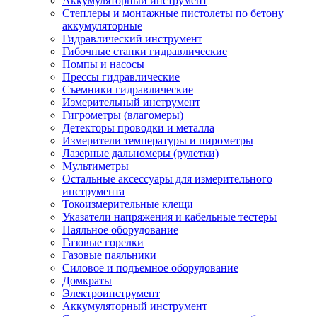
Аккумуляторный инструмент
Степлеры и монтажные пистолеты по бетону
аккумуляторные
Гидравлический инструмент
Гибочные станки гидравлические
Помпы и насосы
Прессы гидравлические
Съемники гидравлические
Измерительный инструмент
Гигрометры (влагомеры)
Детекторы проводки и металла
Измерители температуры и пирометры
Лазерные дальномеры (рулетки)
Мультиметры
Остальные аксессуары для измерительного
инструмента
Токоизмерительные клещи
Указатели напряжения и кабельные тестеры
Паяльное оборудование
Газовые горелки
Газовые паяльники
Силовое и подъемное оборудование
Домкраты
Электроинструмент
Аккумуляторный инструмент