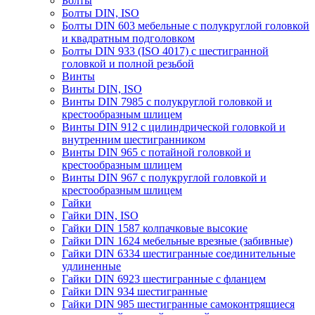
Болты
Болты DIN, ISO
Болты DIN 603 мебельные с полукруглой головкой
и квадратным подголовком
Болты DIN 933 (ISO 4017) с шестигранной
головкой и полной резьбой
Винты
Винты DIN, ISO
Винты DIN 7985 с полукруглой головкой и
крестообразным шлицем
Винты DIN 912 с цилиндрической головкой и
внутренним шестигранником
Винты DIN 965 с потайной головкой и
крестообразным шлицем
Винты DIN 967 с полукруглой головкой и
крестообразным шлицем
Гайки
Гайки DIN, ISO
Гайки DIN 1587 колпачковые высокие
Гайки DIN 1624 мебельные врезные (забивные)
Гайки DIN 6334 шестигранные соединительные
удлиненные
Гайки DIN 6923 шестигранные с фланцем
Гайки DIN 934 шестигранные
Гайки DIN 985 шестигранные самоконтрящиеся