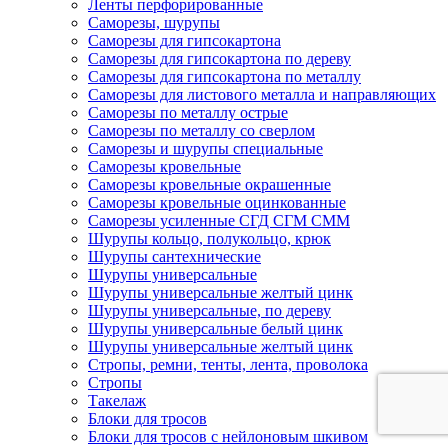
Ленты перфорированные
Саморезы, шурупы
Саморезы для гипсокартона
Саморезы для гипсокартона по дереву
Саморезы для гипсокартона по металлу
Саморезы для листового металла и направляющих
Саморезы по металлу острые
Саморезы по металлу со сверлом
Саморезы и шурупы специальные
Саморезы кровельные
Саморезы кровельные окрашенные
Саморезы кровельные оцинкованные
Саморезы усиленные СГД СГМ СММ
Шурупы кольцо, полукольцо, крюк
Шурупы сантехнические
Шурупы универсальные
Шурупы универсальные желтый цинк
Шурупы универсальные, по дереву
Шурупы универсальные белый цинк
Шурупы универсальные желтый цинк
Стропы, ремни, тенты, лента, проволока
Стропы
Такелаж
Блоки для тросов
Блоки для тросов с нейлоновым шкивом