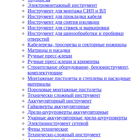
Электромонтажный инструмент
Инструмент для монтажа СИП и ВЛ
Инструмент для прокладки кабеля
Инструмент для снятия изоляции
Инструмент для стяжек и маркировки
Инструмент для шинообработки и пробивки
отверстий
Кабелерезы, тросорезы и секторные ножницы
Матрицы и насадки
Ручные пресс-клещи
Ручные пресс-клещи и кримперы
Строительное оборудование, бензоинструмент,
комплектующие
Монтажные пистолеты и степлеры и расходные
материалы
Пороховые монтажные пистолеты
Технически сложный инструмент
Аккумуляторный инструмент
Гайковерты аккумуляторные
Дрели-шуруповерты аккумуляторные
Ударные аккумуляторные дрели-шуруповерты
Электроинструмент сетевой
Фены технические
Технически-сложный инструмент