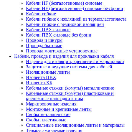
Кабели HF (безгалогеновые) силовые
Кабели HF (безгалогеновые) силовые без брони
Кабели гибкие
Кабели гибкие с изоляцией из термоэластопласта
Кабели гибкие с резиновой изоляцией
Кабели ПВХ силовые
Кабели ПВХ силовые без брони
Провода и шнуры
Провода бытовые
Провода монтажные установочные
Кабели, провода и изделия для прокладки кабеля
Изделия для изоляции, крепления и маркировки
Защитные и ведущие системы для кабелей
Изоляционные ленты
Изолента ПВХ
Изолента ХБ
Кабельные стяжки (хомуты) металлические
Кабельные стяжки (хомуты) пластиковые и
крепежные площадки к ним
Маркировочные изделия
Монтажные и крепежные ленты
Скобы металлические
Скобы пластиковые
Специальные изоляционные ленты и материалы
Термоусаживаемые изделия