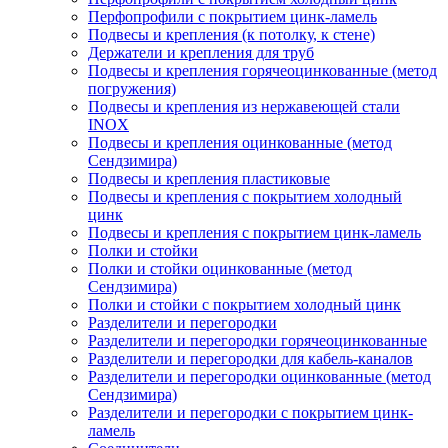
Перфопрофили с покрытием цинк-ламель
Подвесы и крепления (к потолку, к стене)
Держатели и крепления для труб
Подвесы и крепления горячеоцинкованные (метод
погружения)
Подвесы и крепления из нержавеющей стали
INOX
Подвесы и крепления оцинкованные (метод
Сендзимира)
Подвесы и крепления пластиковые
Подвесы и крепления с покрытием холодный
цинк
Подвесы и крепления с покрытием цинк-ламель
Полки и стойки
Полки и стойки оцинкованные (метод
Сендзимира)
Полки и стойки с покрытием холодный цинк
Разделители и перегородки
Разделители и перегородки горячеоцинкованные
Разделители и перегородки для кабель-каналов
Разделители и перегородки оцинкованные (метод
Сендзимира)
Разделители и перегородки с покрытием цинк-
ламель