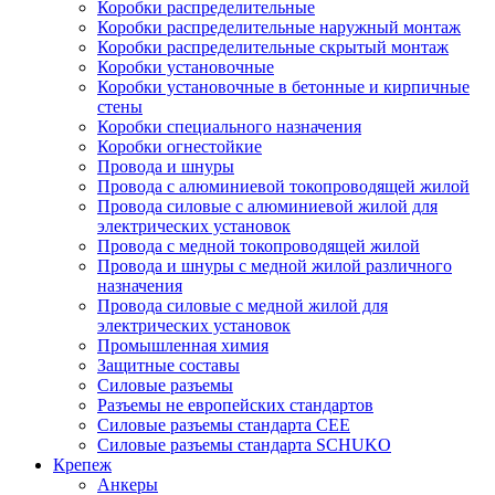
Коробки распределительные
Коробки распределительные наружный монтаж
Коробки распределительные скрытый монтаж
Коробки установочные
Коробки установочные в бетонные и кирпичные
стены
Коробки специального назначения
Коробки огнестойкие
Провода и шнуры
Провода с алюминиевой токопроводящей жилой
Провода силовые с алюминиевой жилой для
электрических установок
Провода с медной токопроводящей жилой
Провода и шнуры с медной жилой различного
назначения
Провода силовые с медной жилой для
электрических установок
Промышленная химия
Защитные составы
Силовые разъемы
Разъемы не европейских стандартов
Силовые разъемы стандарта CEE
Силовые разъемы стандарта SCHUKO
Крепеж
Анкеры