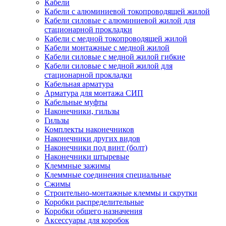
Кабели
Кабели с алюминиевой токопроводящей жилой
Кабели силовые с алюминиевой жилой для
стационарной прокладки
Кабели с медной токопроводящей жилой
Кабели монтажные с медной жилой
Кабели силовые с медной жилой гибкие
Кабели силовые с медной жилой для
стационарной прокладки
Кабельная арматура
Арматура для монтажа СИП
Кабельные муфты
Наконечники, гильзы
Гильзы
Комплекты наконечников
Наконечники других видов
Наконечники под винт (болт)
Наконечники штыревые
Клеммные зажимы
Клеммные соединения специальные
Сжимы
Строительно-монтажные клеммы и скрутки
Коробки распределительные
Коробки общего назначения
Аксессуары для коробок