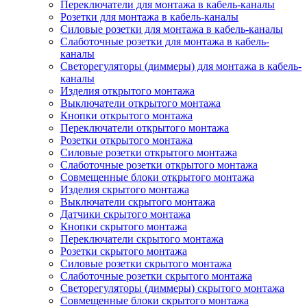
Переключатели для монтажа в кабель-каналы
Розетки для монтажа в кабель-каналы
Силовые розетки для монтажа в кабель-каналы
Слаботочные розетки для монтажа в кабель-
каналы
Светорегуляторы (диммеры) для монтажа в кабель-
каналы
Изделия открытого монтажа
Выключатели открытого монтажа
Кнопки открытого монтажа
Переключатели открытого монтажа
Розетки открытого монтажа
Силовые розетки открытого монтажа
Слаботочные розетки открытого монтажа
Совмещенные блоки открытого монтажа
Изделия скрытого монтажа
Выключатели скрытого монтажа
Датчики скрытого монтажа
Кнопки скрытого монтажа
Переключатели скрытого монтажа
Розетки скрытого монтажа
Силовые розетки скрытого монтажа
Слаботочные розетки скрытого монтажа
Светорегуляторы (диммеры) скрытого монтажа
Совмещенные блоки скрытого монтажа