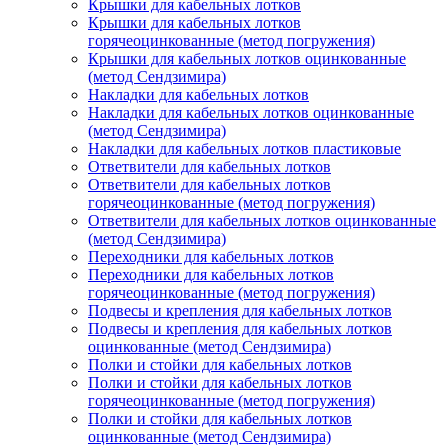
Крышки для кабельных лотков
Крышки для кабельных лотков
горячеоцинкованные (метод погружения)
Крышки для кабельных лотков оцинкованные
(метод Сендзимира)
Накладки для кабельных лотков
Накладки для кабельных лотков оцинкованные
(метод Сендзимира)
Накладки для кабельных лотков пластиковые
Ответвители для кабельных лотков
Ответвители для кабельных лотков
горячеоцинкованные (метод погружения)
Ответвители для кабельных лотков оцинкованные
(метод Сендзимира)
Переходники для кабельных лотков
Переходники для кабельных лотков
горячеоцинкованные (метод погружения)
Подвесы и крепления для кабельных лотков
Подвесы и крепления для кабельных лотков
оцинкованные (метод Сендзимира)
Полки и стойки для кабельных лотков
Полки и стойки для кабельных лотков
горячеоцинкованные (метод погружения)
Полки и стойки для кабельных лотков
оцинкованные (метод Сендзимира)