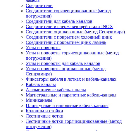
ламель
Соединители
Соединители горячеоцинкованные (метод
погружения)
Соединители для кабель-каналов
Соединители из нержавеющей стали INOX
Соединители оцинкованные (метод Сендзимира)
Соединители с покрытием холодный цинк
Соединители с покрытием цинк-ламель
Углы и повороты
Углы и повороты горячеоцинкованные (метод
погружения)
Углы и повороты для кабель-каналов
Углы и повороты оцинкованные (метод
Сендзимира)
Фиксаторы кабеля в лотках и кабель-каналах
Кабель-каналы
Алюминиевые кабель-каналы
Магистральные и парапетные кабель-каналы
Миниканалы
Плинтусные и напольные кабель-каналы
Колонны и стойки
Лестничные лотки
Лестничные лотки горячеоцинкованные (метод
погружения)