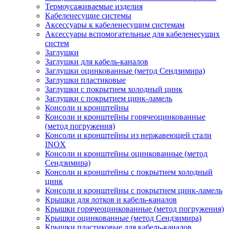
Термоусаживаемые изделия
Кабеленесущие системы
Аксессуары к кабеленесущим системам
Аксессуары вспомогательные для кабеленесущих
систем
Заглушки
Заглушки для кабель-каналов
Заглушки оцинкованные (метод Сендзимира)
Заглушки пластиковые
Заглушки с покрытием холодный цинк
Заглушки с покрытием цинк-ламель
Консоли и кронштейны
Консоли и кронштейны горячеоцинкованные
(метод погружения)
Консоли и кронштейны из нержавеющей стали
INOX
Консоли и кронштейны оцинкованные (метод
Сендзимира)
Консоли и кронштейны с покрытием холодный
цинк
Консоли и кронштейны с покрытием цинк-ламель
Крышки для лотков и кабель-каналов
Крышки горячеоцинкованные (метод погружения)
Крышки оцинкованные (метод Сендзимира)
Крышки пластиковые для кабель-каналов