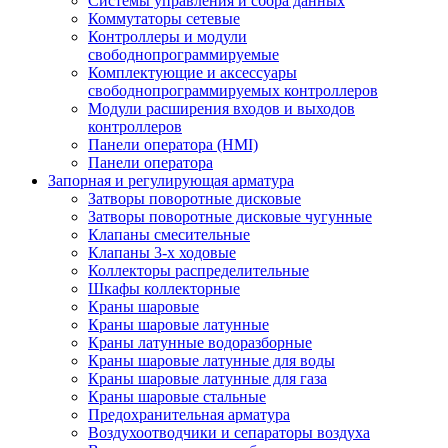
Системы управления и сбора данных
Коммутаторы сетевые
Контроллеры и модули
свободнопрограммируемые
Комплектующие и аксессуары
свободнопрограммируемых контроллеров
Модули расширения входов и выходов
контроллеров
Панели оператора (HMI)
Панели оператора
Запорная и регулирующая арматура
Затворы поворотные дисковые
Затворы поворотные дисковые чугунные
Клапаны смесительные
Клапаны 3-х ходовые
Коллекторы распределительные
Шкафы коллекторные
Краны шаровые
Краны шаровые латунные
Краны латунные водоразборные
Краны шаровые латунные для воды
Краны шаровые латунные для газа
Краны шаровые стальные
Предохранительная арматура
Воздухоотводчики и сепараторы воздуха