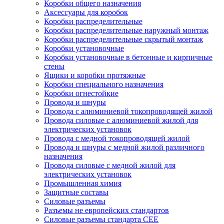
Коробки общего назначения
Аксессуары для коробок
Коробки распределительные
Коробки распределительные наружный монтаж
Коробки распределительные скрытый монтаж
Коробки установочные
Коробки установочные в бетонные и кирпичные
стены
Ящики и коробки протяжные
Коробки специального назначения
Коробки огнестойкие
Провода и шнуры
Провода с алюминиевой токопроводящей жилой
Провода силовые с алюминиевой жилой для
электрических установок
Провода с медной токопроводящей жилой
Провода и шнуры с медной жилой различного
назначения
Провода силовые с медной жилой для
электрических установок
Промышленная химия
Защитные составы
Силовые разъемы
Разъемы не европейских стандартов
Силовые разъемы стандарта CEE