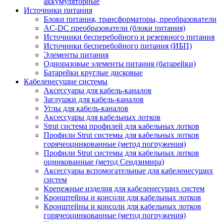
аккумуляторные
Источники питания
Блоки питания, трансформаторы, преобразователи
AC-DC преобразователи (блоки питания)
Источники бесперебойного и резервного питания
Источники бесперебойного питания (ИБП)
Элементы питания
Одноразовые элементы питания (батарейки)
Батарейки круглые дисковые
Кабеленесущие системы
Аксессуары для кабель-каналов
Заглушки для кабель-каналов
Углы для кабель-каналов
Аксессуары для кабельных лотков
Strut система профилей для кабельных лотков
Профили Strut системы для кабельных лотков
горячеоцинкованные (метод погружения)
Профили Strut системы для кабельных лотков
оцинкованные (метод Сендзимира)
Аксессуары вспомогательные для кабеленесущих
систем
Крепежные изделия для кабеленесущих систем
Кронштейны и консоли для кабельных лотков
Кронштейны и консоли для кабельных лотков
горячеоцинкованные (метод погружения)