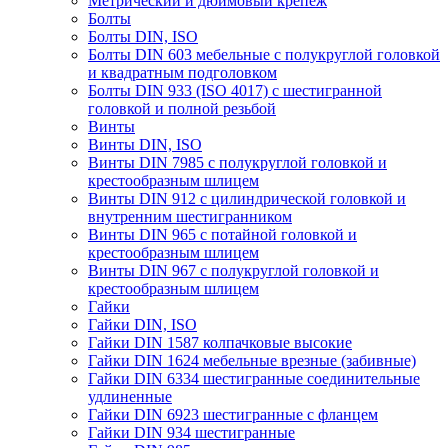
Метрический и дюймовый крепеж
Болты
Болты DIN, ISO
Болты DIN 603 мебельные с полукруглой головкой
и квадратным подголовком
Болты DIN 933 (ISO 4017) с шестигранной
головкой и полной резьбой
Винты
Винты DIN, ISO
Винты DIN 7985 с полукруглой головкой и
крестообразным шлицем
Винты DIN 912 с цилиндрической головкой и
внутренним шестигранником
Винты DIN 965 с потайной головкой и
крестообразным шлицем
Винты DIN 967 с полукруглой головкой и
крестообразным шлицем
Гайки
Гайки DIN, ISO
Гайки DIN 1587 колпачковые высокие
Гайки DIN 1624 мебельные врезные (забивные)
Гайки DIN 6334 шестигранные соединительные
удлиненные
Гайки DIN 6923 шестигранные с фланцем
Гайки DIN 934 шестигранные