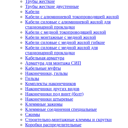
Трубы жесткие
Трубы жесткие двустенные
Кабели
Кабели с алюминиевой токопроводящей жилой
Кабели силовые с алюминиевой жилой для
стационарной прокладки
Кабели с медной токопроводящей жилой
Кабели монтажные с медной жилой
Кабели силовые с медной жилой гибкие
Кабели силовые с медной жилой для
стационарной прокладки
Кабельная арматура
Арматура для монтажа СИП
Кабельные муфты
Наконечники, гильзы
Гильзы
Комплекты наконечников
Наконечники других видов
Наконечники под винт (болт)
Наконечники штыревые
Клеммные зажимы
Клеммные соединения специальные
Сжимы
Строительно-монтажные клеммы и скрутки
Коробки распределительные