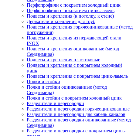
Перфопрофили с покрытием холодный цинк
Перфопрофили с покрытием цинк-ламель
Подвесы и крепления (к потолку, к стене)
Держатели и крепления для труб
Подвесы и крепления горячеоцинкованные (метод
погружения)
Подвесы и крепления из нержавеющей стали
INOX
Подвесы и крепления оцинкованные (метод
Сендзимира)
Подвесы и крепления пластиковые
Подвесы и крепления с покрытием холодный
цинк
Подвесы и крепления с покрытием цинк-ламель
Полки и стойки
Полки и стойки оцинкованные (метод
Сендзимира)
Полки и стойки с покрытием холодный цинк
Разделители и перегородки
Разделители и перегородки горячеоцинкованные
Разделители и перегородки для кабель-каналов
Разделители и перегородки оцинкованные (метод
Сендзимира)
Разделители и перегородки с покрытием цинк-