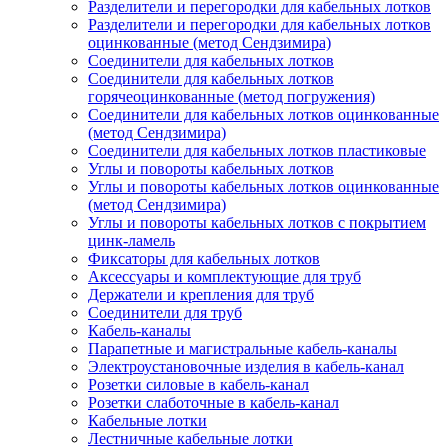
Разделители и перегородки для кабельных лотков
Разделители и перегородки для кабельных лотков
оцинкованные (метод Сендзимира)
Соединители для кабельных лотков
Соединители для кабельных лотков
горячеоцинкованные (метод погружения)
Соединители для кабельных лотков оцинкованные
(метод Сендзимира)
Соединители для кабельных лотков пластиковые
Углы и повороты кабельных лотков
Углы и повороты кабельных лотков оцинкованные
(метод Сендзимира)
Углы и повороты кабельных лотков с покрытием
цинк-ламель
Фиксаторы для кабельных лотков
Аксессуары и комплектующие для труб
Держатели и крепления для труб
Соединители для труб
Кабель-каналы
Парапетные и магистральные кабель-каналы
Электроустановочные изделия в кабель-канал
Розетки силовые в кабель-канал
Розетки слаботочные в кабель-канал
Кабельные лотки
Лестничные кабельные лотки