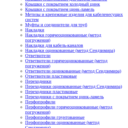
Крышки с покрытием холодный цинк
Крышки с покрытием цинк-ламель
Метизы и крепежные изделия для кабеленесущих
систем
Муфты и соединители для труб
Накладки
Накладки горячеоцинкованные (метод
погружения)
Накладки для кабель-каналов
Накладки оцинкованные (метод Сендзимира)
Ответвители
Ответвители горячеоцинкованные (метод
погружения)
Ответвители оцинкованные (метод Сендзимира)
Ответвители пластиковые
Переходники
Переходники оцинкованные (метод Сендзимира)
Переходники пластиковые
Переходники с покрытием цинк-ламель
Перфопрофили
Перфопрофили горячеоцинкованные (метод
погружения)
Перфопрофили грунтованные
Перфопрофили оцинкованные (метод
Сендзимира)