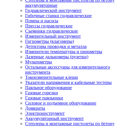
Степлеры и монтажные пистолеты по бетону
аккумуляторные
Гидравлический инструмент
Гибочные станки гидравлические
Помпы и насосы
Прессы гидравлические
Съемники гидравлические
Измерительный инструмент
Гигрометры (влагомеры)
Детекторы проводки и металла
Измерители температуры и пирометры
Лазерные дальномеры (рулетки)
Мультиметры
Остальные аксессуары для измерительного
инструмента
Токоизмерительные клещи
Указатели напряжения и кабельные тестеры
Паяльное оборудование
Газовые горелки
Газовые паяльники
Силовое и подъемное оборудование
Домкраты
Электроинструмент
Аккумуляторный инструмент
Степлеры и монтажные пистолеты по бетону