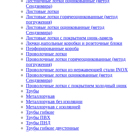
Лестничные лотки оцинкованные (метод
Сендзимира)
Листовые лотки
Листовые лотки горячеоцинкованные (метод
погружения)
Листовые лотки оцинкованные (метод
Сендзимира)
Листовые лотки с покрытием цинк-ламель
Лючки,напольные коробки и розеточные блоки
Перфорированные короба
Проволочные лотки
Проволочные лотки горячеоцинкованные (метод
погружения)
Проволочные лотки из нержавеющей стали INOX
Проволочные лотки оцинкованные (метод
Сендзимира)
Проволочные лотки с покрытием холодный цинк
Трубы
Металлорукав
Металлорукав без изоляции
Металлорукав с изоляцией
Трубы гибкие
Трубы ПВХ
Трубы ПНД
Трубы гибкие двустенные