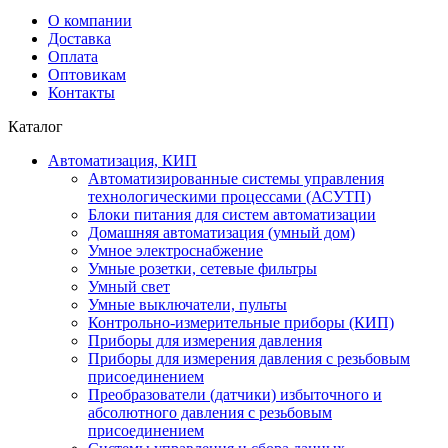
О компании
Доставка
Оплата
Оптовикам
Контакты
Каталог
Автоматизация, КИП
Автоматизированные системы управления
технологическими процессами (АСУТП)
Блоки питания для систем автоматизации
Домашняя автоматизация (умный дом)
Умное электроснабжение
Умные розетки, сетевые фильтры
Умный свет
Умные выключатели, пульты
Контрольно-измерительные приборы (КИП)
Приборы для измерения давления
Приборы для измерения давления с резьбовым
присоединением
Преобразователи (датчики) избыточного и
абсолютного давления с резьбовым
присоединением