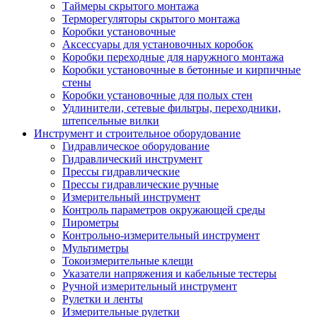
Таймеры скрытого монтажа
Терморегуляторы скрытого монтажа
Коробки установочные
Аксессуары для установочных коробок
Коробки переходные для наружного монтажа
Коробки установочные в бетонные и кирпичные
стены
Коробки установочные для полых стен
Удлинители, сетевые фильтры, переходники,
штепсельные вилки
Инструмент и строительное оборудование
Гидравлическое оборудование
Гидравлический инструмент
Прессы гидравлические
Прессы гидравлические ручные
Измерительный инструмент
Контроль параметров окружающей среды
Пирометры
Контрольно-измерительный инструмент
Мультиметры
Токоизмерительные клещи
Указатели напряжения и кабельные тестеры
Ручной измерительный инструмент
Рулетки и ленты
Измерительные рулетки