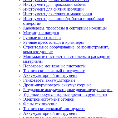
Инструмент для прокладки кабеля
Инструмент для снятия изоляции
Инструмент для стяжек и маркировки
Инструмент для шинообработки и пробивки
отверстий
Кабелерезы, тросорезы и секторные ножницы
Матрицы и насадки
Ручные пресс-клещи
Ручные пресс-клещи и кримперы
Строительное оборудование, бензоинструмент,
комплектующие
Монтажные пистолеты и степлеры и расходные
материалы
Пороховые монтажные пистолеты
Технически сложный инструмент
Аккумуляторный инструмент
Гайковерты аккумуляторные
Дрели-шуруповерты аккумуляторные
Безударные аккумуляторные дрели-шуруповерты
Ударные аккумуляторные дрели-шуруповерты
Электроинструмент сетевой
Фены технические
Технически-сложный инструмент
Аккумуляторный инструмент