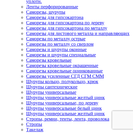
уплотн.
Ленты перфорированные
Саморезы, шурупы
Саморезы для гипсокартона
Саморезы для гипсокартона по дереву
Саморезы для гипсокартона по металлу
Саморезы для листового металла и направляющих
Саморезы по металлу острые
Саморезы по металлу со сверлом
Саморезы и шурупы оконные
Саморезы и шурупы специальные
Саморезы кровельные
Саморезы кровельные окрашенные
Саморезы кровельные оцинкованные
Саморезы усиленные СГД СГМ СММ
Шурупы кольцо, полукольцо, крюк
Шурупы сантехнические
Шурупы универсальные
Шурупы универсальные желтый цинк
Шурупы универсальные, по дереву
Шурупы универсальные белый цинк
Шурупы универсальные желтый цинк
Стропы, ремни, тенты, лента, проволока
Стропы
Такелаж