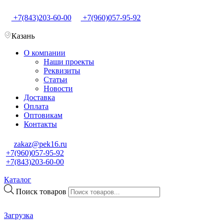
+7(843)203-60-00
+7(960)057-95-92
Казань
О компании
Наши проекты
Реквизиты
Статьи
Новости
Доставка
Оплата
Оптовикам
Контакты
zakaz@pek16.ru
+7(960)057-95-92
+7(843)203-60-00
Каталог
Поиск товаров
Загрузка