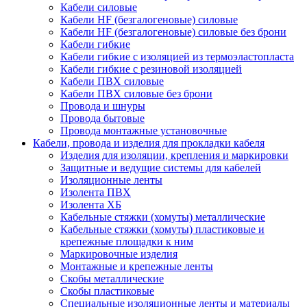
Кабели силовые
Кабели HF (безгалогеновые) силовые
Кабели HF (безгалогеновые) силовые без брони
Кабели гибкие
Кабели гибкие с изоляцией из термоэластопласта
Кабели гибкие с резиновой изоляцией
Кабели ПВХ силовые
Кабели ПВХ силовые без брони
Провода и шнуры
Провода бытовые
Провода монтажные установочные
Кабели, провода и изделия для прокладки кабеля
Изделия для изоляции, крепления и маркировки
Защитные и ведущие системы для кабелей
Изоляционные ленты
Изолента ПВХ
Изолента ХБ
Кабельные стяжки (хомуты) металлические
Кабельные стяжки (хомуты) пластиковые и
крепежные площадки к ним
Маркировочные изделия
Монтажные и крепежные ленты
Скобы металлические
Скобы пластиковые
Специальные изоляционные ленты и материалы