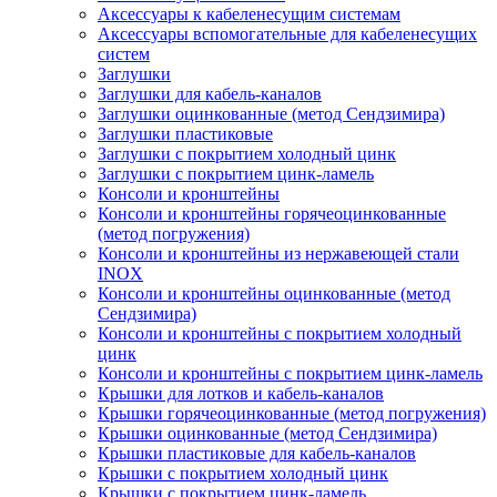
Аксессуары к кабеленесущим системам
Аксессуары вспомогательные для кабеленесущих
систем
Заглушки
Заглушки для кабель-каналов
Заглушки оцинкованные (метод Сендзимира)
Заглушки пластиковые
Заглушки с покрытием холодный цинк
Заглушки с покрытием цинк-ламель
Консоли и кронштейны
Консоли и кронштейны горячеоцинкованные
(метод погружения)
Консоли и кронштейны из нержавеющей стали
INOX
Консоли и кронштейны оцинкованные (метод
Сендзимира)
Консоли и кронштейны с покрытием холодный
цинк
Консоли и кронштейны с покрытием цинк-ламель
Крышки для лотков и кабель-каналов
Крышки горячеоцинкованные (метод погружения)
Крышки оцинкованные (метод Сендзимира)
Крышки пластиковые для кабель-каналов
Крышки с покрытием холодный цинк
Крышки с покрытием цинк-ламель