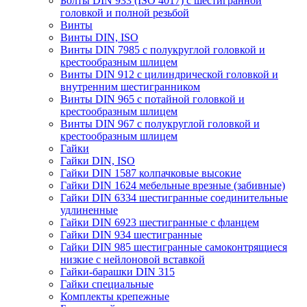
Болты DIN 933 (ISO 4017) с шестигранной
головкой и полной резьбой
Винты
Винты DIN, ISO
Винты DIN 7985 с полукруглой головкой и
крестообразным шлицем
Винты DIN 912 с цилиндрической головкой и
внутренним шестигранником
Винты DIN 965 с потайной головкой и
крестообразным шлицем
Винты DIN 967 с полукруглой головкой и
крестообразным шлицем
Гайки
Гайки DIN, ISO
Гайки DIN 1587 колпачковые высокие
Гайки DIN 1624 мебельные врезные (забивные)
Гайки DIN 6334 шестигранные соединительные
удлиненные
Гайки DIN 6923 шестигранные с фланцем
Гайки DIN 934 шестигранные
Гайки DIN 985 шестигранные самоконтрящиеся
низкие с нейлоновой вставкой
Гайки-барашки DIN 315
Гайки специальные
Комплекты крепежные