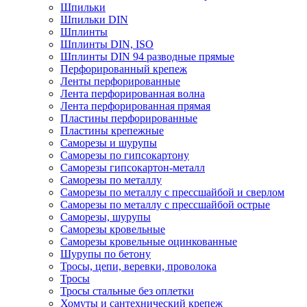
Шпильки
Шпильки DIN
Шплинты
Шплинты DIN, ISO
Шплинты DIN 94 разводные прямые
Перфорированный крепеж
Ленты перфорированные
Лента перфорированная волна
Лента перфорированная прямая
Пластины перфорированные
Пластины крепежные
Саморезы и шурупы
Саморезы по гипсокартону
Саморезы гипсокартон-металл
Саморезы по металлу
Саморезы по металлу с прессшайбой и сверлом
Саморезы по металлу с прессшайбой острые
Саморезы, шурупы
Саморезы кровельные
Саморезы кровельные оцинкованные
Шурупы по бетону
Тросы, цепи, веревки, проволока
Тросы
Тросы стальные без оплетки
Хомуты и сантехнический крепеж