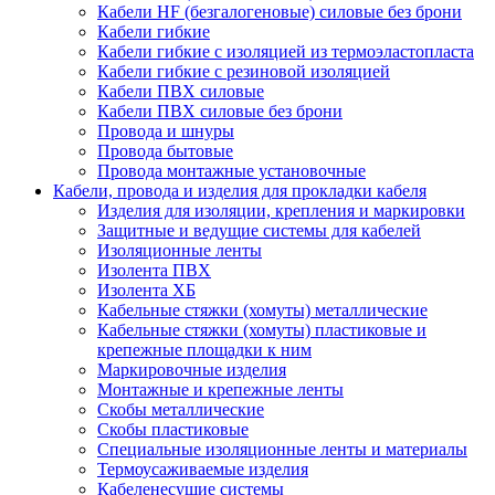
Кабели HF (безгалогеновые) силовые без брони
Кабели гибкие
Кабели гибкие с изоляцией из термоэластопласта
Кабели гибкие с резиновой изоляцией
Кабели ПВХ силовые
Кабели ПВХ силовые без брони
Провода и шнуры
Провода бытовые
Провода монтажные установочные
Кабели, провода и изделия для прокладки кабеля
Изделия для изоляции, крепления и маркировки
Защитные и ведущие системы для кабелей
Изоляционные ленты
Изолента ПВХ
Изолента ХБ
Кабельные стяжки (хомуты) металлические
Кабельные стяжки (хомуты) пластиковые и
крепежные площадки к ним
Маркировочные изделия
Монтажные и крепежные ленты
Скобы металлические
Скобы пластиковые
Специальные изоляционные ленты и материалы
Термоусаживаемые изделия
Кабеленесущие системы