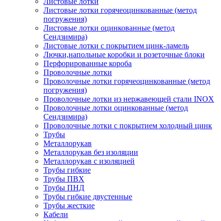
Листовые лотки
Листовые лотки горячеоцинкованные (метод
погружения)
Листовые лотки оцинкованные (метод
Сендзимира)
Листовые лотки с покрытием цинк-ламель
Лючки,напольные коробки и розеточные блоки
Перфорированные короба
Проволочные лотки
Проволочные лотки горячеоцинкованные (метод
погружения)
Проволочные лотки из нержавеющей стали INOX
Проволочные лотки оцинкованные (метод
Сендзимира)
Проволочные лотки с покрытием холодный цинк
Трубы
Металлорукав
Металлорукав без изоляции
Металлорукав с изоляцией
Трубы гибкие
Трубы ПВХ
Трубы ПНД
Трубы гибкие двустенные
Трубы жесткие
Кабели