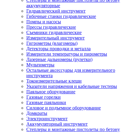
Степлеры и монтажные пистолеты по бетону
аккумуляторные
Гидравлический инструмент
Гибочные станки гидравлические
Помпы и насосы
Прессы гидравлические
Съемники гидравлические
Измерительный инструмент
Гигрометры (влагомеры)
Детекторы проводки и металла
Измерители температуры и пирометры
Лазерные дальномеры (рулетки)
Мультиметры
Остальные аксессуары для измерительного
инструмента
Токоизмерительные клещи
Указатели напряжения и кабельные тестеры
Паяльное оборудование
Газовые горелки
Газовые паяльники
Силовое и подъемное оборудование
Домкраты
Электроинструмент
Аккумуляторный инструмент
Степлеры и монтажные пистолеты по бетону