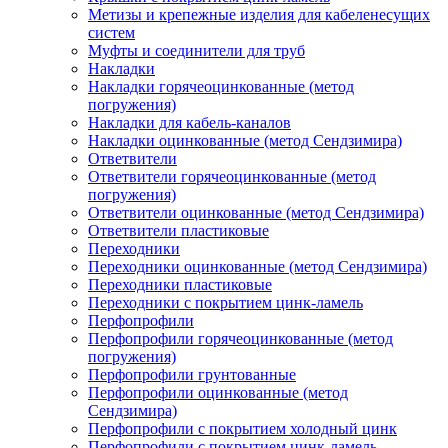
Метизы и крепежные изделия для кабеленесущих
систем
Муфты и соединители для труб
Накладки
Накладки горячеоцинкованные (метод
погружения)
Накладки для кабель-каналов
Накладки оцинкованные (метод Сендзимира)
Ответвители
Ответвители горячеоцинкованные (метод
погружения)
Ответвители оцинкованные (метод Сендзимира)
Ответвители пластиковые
Переходники
Переходники оцинкованные (метод Сендзимира)
Переходники пластиковые
Переходники с покрытием цинк-ламель
Перфопрофили
Перфопрофили горячеоцинкованные (метод
погружения)
Перфопрофили грунтованные
Перфопрофили оцинкованные (метод
Сендзимира)
Перфопрофили с покрытием холодный цинк
Перфопрофили с покрытием цинк-ламель