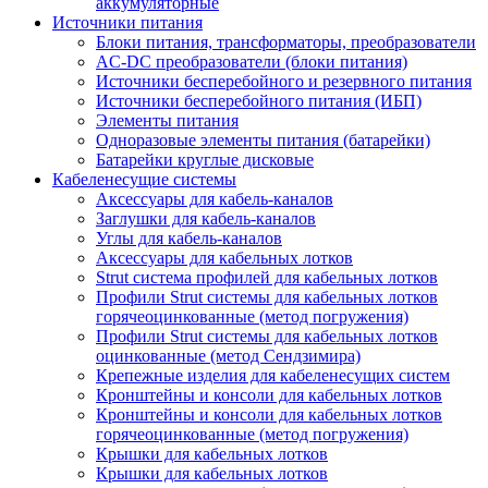
аккумуляторные
Источники питания
Блоки питания, трансформаторы, преобразователи
AC-DC преобразователи (блоки питания)
Источники бесперебойного и резервного питания
Источники бесперебойного питания (ИБП)
Элементы питания
Одноразовые элементы питания (батарейки)
Батарейки круглые дисковые
Кабеленесущие системы
Аксессуары для кабель-каналов
Заглушки для кабель-каналов
Углы для кабель-каналов
Аксессуары для кабельных лотков
Strut система профилей для кабельных лотков
Профили Strut системы для кабельных лотков
горячеоцинкованные (метод погружения)
Профили Strut системы для кабельных лотков
оцинкованные (метод Сендзимира)
Крепежные изделия для кабеленесущих систем
Кронштейны и консоли для кабельных лотков
Кронштейны и консоли для кабельных лотков
горячеоцинкованные (метод погружения)
Крышки для кабельных лотков
Крышки для кабельных лотков