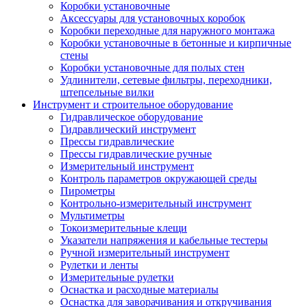
Коробки установочные
Аксессуары для установочных коробок
Коробки переходные для наружного монтажа
Коробки установочные в бетонные и кирпичные
стены
Коробки установочные для полых стен
Удлинители, сетевые фильтры, переходники,
штепсельные вилки
Инструмент и строительное оборудование
Гидравлическое оборудование
Гидравлический инструмент
Прессы гидравлические
Прессы гидравлические ручные
Измерительный инструмент
Контроль параметров окружающей среды
Пирометры
Контрольно-измерительный инструмент
Мультиметры
Токоизмерительные клещи
Указатели напряжения и кабельные тестеры
Ручной измерительный инструмент
Рулетки и ленты
Измерительные рулетки
Оснастка и расходные материалы
Оснастка для заворачивания и откручивания