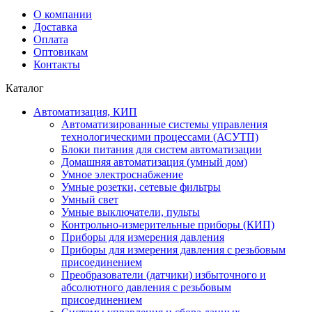
О компании
Доставка
Оплата
Оптовикам
Контакты
Каталог
Автоматизация, КИП
Автоматизированные системы управления
технологическими процессами (АСУТП)
Блоки питания для систем автоматизации
Домашняя автоматизация (умный дом)
Умное электроснабжение
Умные розетки, сетевые фильтры
Умный свет
Умные выключатели, пульты
Контрольно-измерительные приборы (КИП)
Приборы для измерения давления
Приборы для измерения давления с резьбовым
присоединением
Преобразователи (датчики) избыточного и
абсолютного давления с резьбовым
присоединением