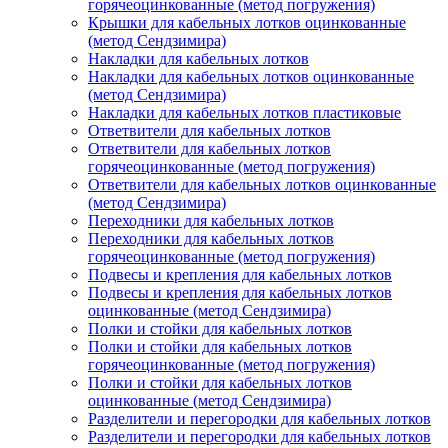
горячеоцинкованные (метод погружения)
Крышки для кабельных лотков оцинкованные
(метод Сендзимира)
Накладки для кабельных лотков
Накладки для кабельных лотков оцинкованные
(метод Сендзимира)
Накладки для кабельных лотков пластиковые
Ответвители для кабельных лотков
Ответвители для кабельных лотков
горячеоцинкованные (метод погружения)
Ответвители для кабельных лотков оцинкованные
(метод Сендзимира)
Переходники для кабельных лотков
Переходники для кабельных лотков
горячеоцинкованные (метод погружения)
Подвесы и крепления для кабельных лотков
Подвесы и крепления для кабельных лотков
оцинкованные (метод Сендзимира)
Полки и стойки для кабельных лотков
Полки и стойки для кабельных лотков
горячеоцинкованные (метод погружения)
Полки и стойки для кабельных лотков
оцинкованные (метод Сендзимира)
Разделители и перегородки для кабельных лотков
Разделители и перегородки для кабельных лотков