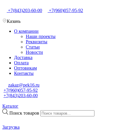
+7(843)203-60-00
+7(960)057-95-92
Казань
О компании
Наши проекты
Реквизиты
Статьи
Новости
Доставка
Оплата
Оптовикам
Контакты
zakaz@pek16.ru
+7(960)057-95-92
+7(843)203-60-00
Каталог
Поиск товаров
Загрузка