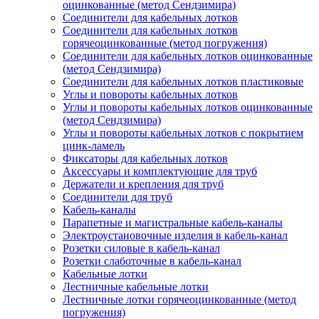
оцинкованные (метод Сендзимира)
Соединители для кабельных лотков
Соединители для кабельных лотков
горячеоцинкованные (метод погружения)
Соединители для кабельных лотков оцинкованные
(метод Сендзимира)
Соединители для кабельных лотков пластиковые
Углы и повороты кабельных лотков
Углы и повороты кабельных лотков оцинкованные
(метод Сендзимира)
Углы и повороты кабельных лотков с покрытием
цинк-ламель
Фиксаторы для кабельных лотков
Аксессуары и комплектующие для труб
Держатели и крепления для труб
Соединители для труб
Кабель-каналы
Парапетные и магистральные кабель-каналы
Электроустановочные изделия в кабель-канал
Розетки силовые в кабель-канал
Розетки слаботочные в кабель-канал
Кабельные лотки
Лестничные кабельные лотки
Лестничные лотки горячеоцинкованные (метод
погружения)