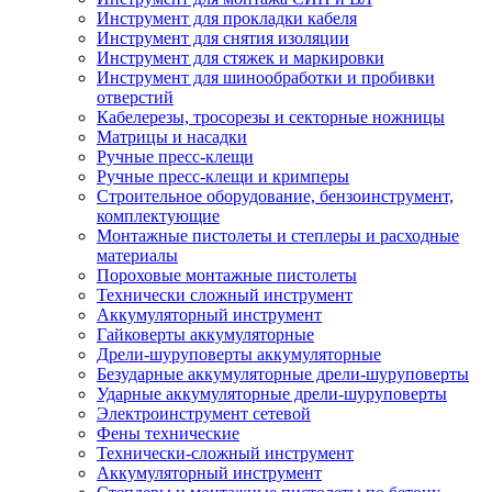
Инструмент для прокладки кабеля
Инструмент для снятия изоляции
Инструмент для стяжек и маркировки
Инструмент для шинообработки и пробивки
отверстий
Кабелерезы, тросорезы и секторные ножницы
Матрицы и насадки
Ручные пресс-клещи
Ручные пресс-клещи и кримперы
Строительное оборудование, бензоинструмент,
комплектующие
Монтажные пистолеты и степлеры и расходные
материалы
Пороховые монтажные пистолеты
Технически сложный инструмент
Аккумуляторный инструмент
Гайковерты аккумуляторные
Дрели-шуруповерты аккумуляторные
Безударные аккумуляторные дрели-шуруповерты
Ударные аккумуляторные дрели-шуруповерты
Электроинструмент сетевой
Фены технические
Технически-сложный инструмент
Аккумуляторный инструмент