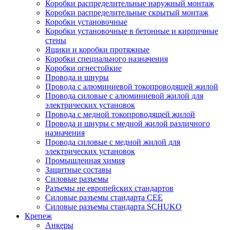
Коробки распределительные наружный монтаж
Коробки распределительные скрытый монтаж
Коробки установочные
Коробки установочные в бетонные и кирпичные
стены
Ящики и коробки протяжные
Коробки специального назначения
Коробки огнестойкие
Провода и шнуры
Провода с алюминиевой токопроводящей жилой
Провода силовые с алюминиевой жилой для
электрических установок
Провода с медной токопроводящей жилой
Провода и шнуры с медной жилой различного
назначения
Провода силовые с медной жилой для
электрических установок
Промышленная химия
Защитные составы
Силовые разъемы
Разъемы не европейских стандартов
Силовые разъемы стандарта CEE
Силовые разъемы стандарта SCHUKO
Крепеж
Анкеры