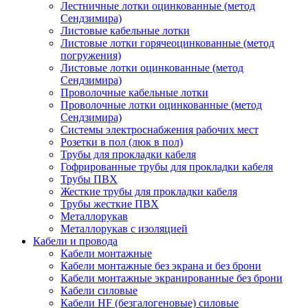
Лестничные лотки оцинкованные (метод
Сендзимира)
Листовые кабельные лотки
Листовые лотки горячеоцинкованные (метод
погружения)
Листовые лотки оцинкованные (метод
Сендзимира)
Проволочные кабельные лотки
Проволочные лотки оцинкованные (метод
Сендзимира)
Системы электроснабжения рабочих мест
Розетки в пол (люк в пол)
Трубы для прокладки кабеля
Гофрированные трубы для прокладки кабеля
Трубы ПВХ
Жесткие трубы для прокладки кабеля
Трубы жесткие ПВХ
Металлорукав
Металлорукав с изоляцией
Кабели и провода
Кабели монтажные
Кабели монтажные без экрана и без брони
Кабели монтажные экранированные без брони
Кабели силовые
Кабели HF (безгалогеновые) силовые