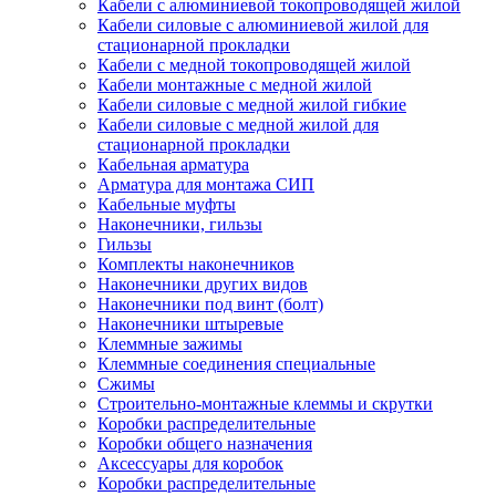
Кабели с алюминиевой токопроводящей жилой
Кабели силовые с алюминиевой жилой для
стационарной прокладки
Кабели с медной токопроводящей жилой
Кабели монтажные с медной жилой
Кабели силовые с медной жилой гибкие
Кабели силовые с медной жилой для
стационарной прокладки
Кабельная арматура
Арматура для монтажа СИП
Кабельные муфты
Наконечники, гильзы
Гильзы
Комплекты наконечников
Наконечники других видов
Наконечники под винт (болт)
Наконечники штыревые
Клеммные зажимы
Клеммные соединения специальные
Сжимы
Строительно-монтажные клеммы и скрутки
Коробки распределительные
Коробки общего назначения
Аксессуары для коробок
Коробки распределительные