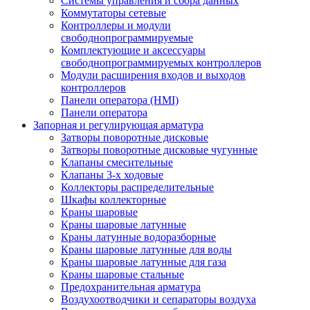
Системы управления и сбора данных
Коммутаторы сетевые
Контроллеры и модули
свободнопрограммируемые
Комплектующие и аксессуары
свободнопрограммируемых контроллеров
Модули расширения входов и выходов
контроллеров
Панели оператора (HMI)
Панели оператора
Запорная и регулирующая арматура
Затворы поворотные дисковые
Затворы поворотные дисковые чугунные
Клапаны смесительные
Клапаны 3-х ходовые
Коллекторы распределительные
Шкафы коллекторные
Краны шаровые
Краны шаровые латунные
Краны латунные водоразборные
Краны шаровые латунные для воды
Краны шаровые латунные для газа
Краны шаровые стальные
Предохранительная арматура
Воздухоотводчики и сепараторы воздуха