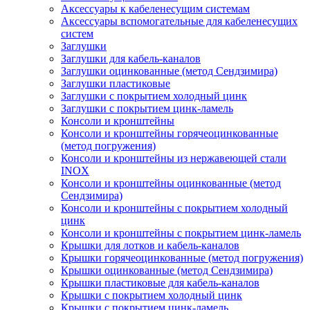
Аксессуары к кабеленесущим системам
Аксессуары вспомогательные для кабеленесущих
систем
Заглушки
Заглушки для кабель-каналов
Заглушки оцинкованные (метод Сендзимира)
Заглушки пластиковые
Заглушки с покрытием холодный цинк
Заглушки с покрытием цинк-ламель
Консоли и кронштейны
Консоли и кронштейны горячеоцинкованные
(метод погружения)
Консоли и кронштейны из нержавеющей стали
INOX
Консоли и кронштейны оцинкованные (метод
Сендзимира)
Консоли и кронштейны с покрытием холодный
цинк
Консоли и кронштейны с покрытием цинк-ламель
Крышки для лотков и кабель-каналов
Крышки горячеоцинкованные (метод погружения)
Крышки оцинкованные (метод Сендзимира)
Крышки пластиковые для кабель-каналов
Крышки с покрытием холодный цинк
Крышки с покрытием цинк-ламель