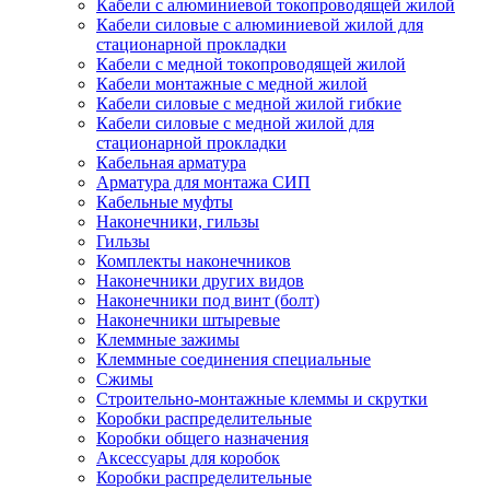
Кабели с алюминиевой токопроводящей жилой
Кабели силовые с алюминиевой жилой для
стационарной прокладки
Кабели с медной токопроводящей жилой
Кабели монтажные с медной жилой
Кабели силовые с медной жилой гибкие
Кабели силовые с медной жилой для
стационарной прокладки
Кабельная арматура
Арматура для монтажа СИП
Кабельные муфты
Наконечники, гильзы
Гильзы
Комплекты наконечников
Наконечники других видов
Наконечники под винт (болт)
Наконечники штыревые
Клеммные зажимы
Клеммные соединения специальные
Сжимы
Строительно-монтажные клеммы и скрутки
Коробки распределительные
Коробки общего назначения
Аксессуары для коробок
Коробки распределительные