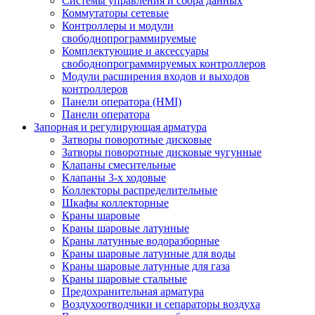
Системы управления и сбора данных
Коммутаторы сетевые
Контроллеры и модули
свободнопрограммируемые
Комплектующие и аксессуары
свободнопрограммируемых контроллеров
Модули расширения входов и выходов
контроллеров
Панели оператора (HMI)
Панели оператора
Запорная и регулирующая арматура
Затворы поворотные дисковые
Затворы поворотные дисковые чугунные
Клапаны смесительные
Клапаны 3-х ходовые
Коллекторы распределительные
Шкафы коллекторные
Краны шаровые
Краны шаровые латунные
Краны латунные водоразборные
Краны шаровые латунные для воды
Краны шаровые латунные для газа
Краны шаровые стальные
Предохранительная арматура
Воздухоотводчики и сепараторы воздуха