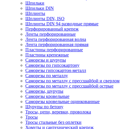
Шпильки
Шпильки DIN
Шплинты
Шплинты DIN, ISO
Шплинты DIN 94 разводные прямые
Перфорированный крепеж
Ленты перфорированные
Лента перфорированная волна
Лента перфорированная прямая
Пластины перфорированные
Пластины крепежные
Саморезы и шурупы
Саморезы по гипсокартону
Саморезы гипсокартон-металл
Саморезы по металлу
Саморезы по металлу с прессшайбой и сверлом
Саморезы по металлу с прессшайбой острые
Саморезы, шурупы
Саморезы кровельные
Саморезы кровельные оцинкованные
Шурупы по бетону
Тросы, цепи, веревки, проволока
Тросы
Тросы стальные без оплетки
Хомуты и сантехнический крепеж