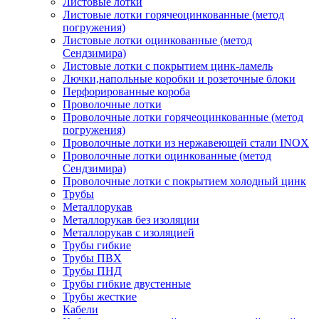
Листовые лотки
Листовые лотки горячеоцинкованные (метод
погружения)
Листовые лотки оцинкованные (метод
Сендзимира)
Листовые лотки с покрытием цинк-ламель
Лючки,напольные коробки и розеточные блоки
Перфорированные короба
Проволочные лотки
Проволочные лотки горячеоцинкованные (метод
погружения)
Проволочные лотки из нержавеющей стали INOX
Проволочные лотки оцинкованные (метод
Сендзимира)
Проволочные лотки с покрытием холодный цинк
Трубы
Металлорукав
Металлорукав без изоляции
Металлорукав с изоляцией
Трубы гибкие
Трубы ПВХ
Трубы ПНД
Трубы гибкие двустенные
Трубы жесткие
Кабели