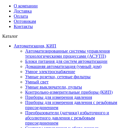
О компании
Доставка
Оплата
Оптовикам
Контакты
Каталог
Автоматизация, КИП
Автоматизированные системы управления
технологическими процессами (АСУТП)
Блоки питания для систем автоматизации
Домашняя автоматизация (умный дом)
Умное электроснабжение
Умные розетки, сетевые фильтры
Умный свет
Умные выключатели, пульты
Контрольно-измерительные приборы (КИП)
Приборы для измерения давления
Приборы для измерения давления с резьбовым
присоединением
Преобразователи (датчики) избыточного и
абсолютного давления с резьбовым
присоединением