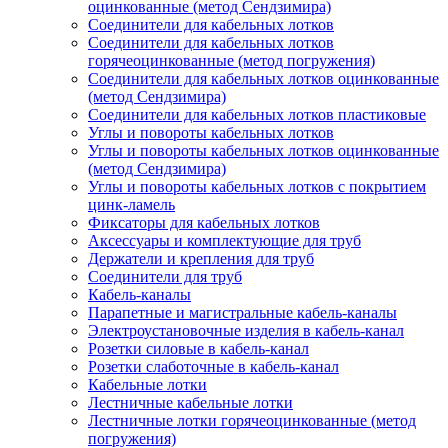
оцинкованные (метод Сендзимира)
Соединители для кабельных лотков
Соединители для кабельных лотков
горячеоцинкованные (метод погружения)
Соединители для кабельных лотков оцинкованные
(метод Сендзимира)
Соединители для кабельных лотков пластиковые
Углы и повороты кабельных лотков
Углы и повороты кабельных лотков оцинкованные
(метод Сендзимира)
Углы и повороты кабельных лотков с покрытием
цинк-ламель
Фиксаторы для кабельных лотков
Аксессуары и комплектующие для труб
Держатели и крепления для труб
Соединители для труб
Кабель-каналы
Парапетные и магистральные кабель-каналы
Электроустановочные изделия в кабель-канал
Розетки силовые в кабель-канал
Розетки слаботочные в кабель-канал
Кабельные лотки
Лестничные кабельные лотки
Лестничные лотки горячеоцинкованные (метод
погружения)