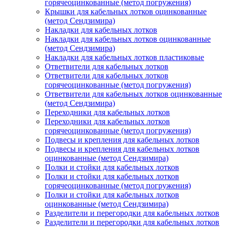
горячеоцинкованные (метод погружения)
Крышки для кабельных лотков оцинкованные
(метод Сендзимира)
Накладки для кабельных лотков
Накладки для кабельных лотков оцинкованные
(метод Сендзимира)
Накладки для кабельных лотков пластиковые
Ответвители для кабельных лотков
Ответвители для кабельных лотков
горячеоцинкованные (метод погружения)
Ответвители для кабельных лотков оцинкованные
(метод Сендзимира)
Переходники для кабельных лотков
Переходники для кабельных лотков
горячеоцинкованные (метод погружения)
Подвесы и крепления для кабельных лотков
Подвесы и крепления для кабельных лотков
оцинкованные (метод Сендзимира)
Полки и стойки для кабельных лотков
Полки и стойки для кабельных лотков
горячеоцинкованные (метод погружения)
Полки и стойки для кабельных лотков
оцинкованные (метод Сендзимира)
Разделители и перегородки для кабельных лотков
Разделители и перегородки для кабельных лотков