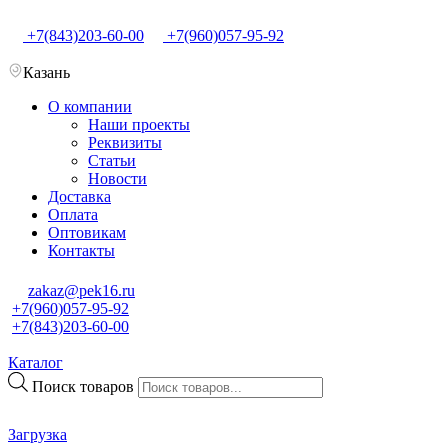
+7(843)203-60-00
+7(960)057-95-92
Казань
О компании
Наши проекты
Реквизиты
Статьи
Новости
Доставка
Оплата
Оптовикам
Контакты
zakaz@pek16.ru
+7(960)057-95-92
+7(843)203-60-00
Каталог
Поиск товаров
Загрузка