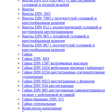
Болты DIN 933 (ISO 4017) с шестигранной
головкой и полной резьбой
Винты
Винты DIN, ISO
Винты DIN 7985 с полукруглой головкой и
крестообразным шлицем
Винты DIN 912 с цилиндрической головкой и
внутренним шестигранником
Винты DIN 965 с потайной головкой и
крестообразным шлицем
Винты DIN 967 с полукруглой головкой и
крестообразным шлицем
Гайки
Гайки DIN, ISO
Гайки DIN 1587 колпачковые высокие
Гайки DIN 1624 мебельные врезные (забивные)
Гайки DIN 6334 шестигранные соединительные
удлиненные
Гайки DIN 6923 шестигранные с фланцем
Гайки DIN 934 шестигранные
Гайки DIN 985 шестигранные самоконтрящиеся
низкие с нейлоновой вставкой
Гайки-барашки DIN 315
Гайки специальные
Комплекты крепежные