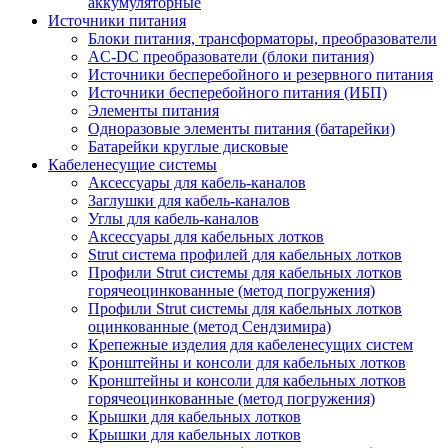
аккумуляторные
Источники питания
Блоки питания, трансформаторы, преобразователи
AC-DC преобразователи (блоки питания)
Источники бесперебойного и резервного питания
Источники бесперебойного питания (ИБП)
Элементы питания
Одноразовые элементы питания (батарейки)
Батарейки круглые дисковые
Кабеленесущие системы
Аксессуары для кабель-каналов
Заглушки для кабель-каналов
Углы для кабель-каналов
Аксессуары для кабельных лотков
Strut система профилей для кабельных лотков
Профили Strut системы для кабельных лотков
горячеоцинкованные (метод погружения)
Профили Strut системы для кабельных лотков
оцинкованные (метод Сендзимира)
Крепежные изделия для кабеленесущих систем
Кронштейны и консоли для кабельных лотков
Кронштейны и консоли для кабельных лотков
горячеоцинкованные (метод погружения)
Крышки для кабельных лотков
Крышки для кабельных лотков