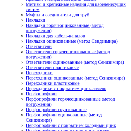
Метизы и крепежные изделия для кабеленесущих
систем
Муфты и соединители для труб
Накладки
Накладки горячеоцинкованные (метод
погружения)
Накладки для кабель-каналов
Накладки оцинкованные (метод Сендзимира)
Ответвители
Ответвители горячеоцинкованные (метод
погружения)
Ответвители оцинкованные (метод Сендзимира)
Ответвители пластиковые
Переходники
Переходники оцинкованные (метод Сендзимира)
Переходники пластиковые
Переходники с покрытием цинк-ламель
Перфопрофили
Перфопрофили горячеоцинкованные (метод
погружения)
Перфопрофили грунтованные
Перфопрофили оцинкованные (метод
Сендзимира)
Перфопрофили с покрытием холодный цинк
Перфопрофили с покрытием цинк-ламель