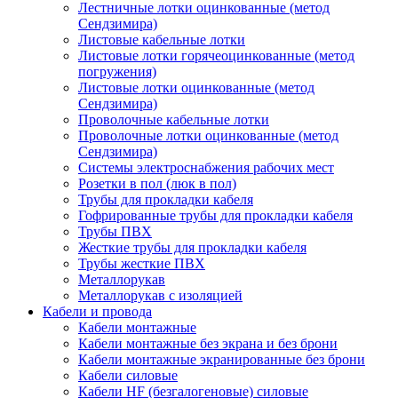
Лестничные лотки оцинкованные (метод
Сендзимира)
Листовые кабельные лотки
Листовые лотки горячеоцинкованные (метод
погружения)
Листовые лотки оцинкованные (метод
Сендзимира)
Проволочные кабельные лотки
Проволочные лотки оцинкованные (метод
Сендзимира)
Системы электроснабжения рабочих мест
Розетки в пол (люк в пол)
Трубы для прокладки кабеля
Гофрированные трубы для прокладки кабеля
Трубы ПВХ
Жесткие трубы для прокладки кабеля
Трубы жесткие ПВХ
Металлорукав
Металлорукав с изоляцией
Кабели и провода
Кабели монтажные
Кабели монтажные без экрана и без брони
Кабели монтажные экранированные без брони
Кабели силовые
Кабели HF (безгалогеновые) силовые