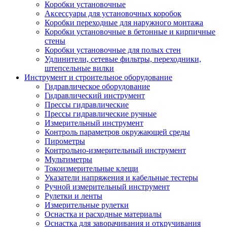
Коробки установочные
Аксессуары для установочных коробок
Коробки переходные для наружного монтажа
Коробки установочные в бетонные и кирпичные
стены
Коробки установочные для полых стен
Удлинители, сетевые фильтры, переходники,
штепсельные вилки
Инструмент и строительное оборудование
Гидравлическое оборудование
Гидравлический инструмент
Прессы гидравлические
Прессы гидравлические ручные
Измерительный инструмент
Контроль параметров окружающей среды
Пирометры
Контрольно-измерительный инструмент
Мультиметры
Токоизмерительные клещи
Указатели напряжения и кабельные тестеры
Ручной измерительный инструмент
Рулетки и ленты
Измерительные рулетки
Оснастка и расходные материалы
Оснастка для заворачивания и откручивания