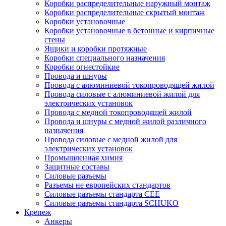
Коробки распределительные наружный монтаж
Коробки распределительные скрытый монтаж
Коробки установочные
Коробки установочные в бетонные и кирпичные
стены
Ящики и коробки протяжные
Коробки специального назначения
Коробки огнестойкие
Провода и шнуры
Провода с алюминиевой токопроводящей жилой
Провода силовые с алюминиевой жилой для
электрических установок
Провода с медной токопроводящей жилой
Провода и шнуры с медной жилой различного
назначения
Провода силовые с медной жилой для
электрических установок
Промышленная химия
Защитные составы
Силовые разъемы
Разъемы не европейских стандартов
Силовые разъемы стандарта CEE
Силовые разъемы стандарта SCHUKO
Крепеж
Анкеры