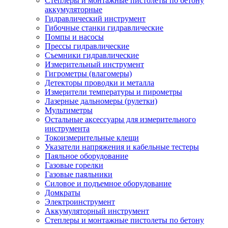
Степлеры и монтажные пистолеты по бетону
аккумуляторные
Гидравлический инструмент
Гибочные станки гидравлические
Помпы и насосы
Прессы гидравлические
Съемники гидравлические
Измерительный инструмент
Гигрометры (влагомеры)
Детекторы проводки и металла
Измерители температуры и пирометры
Лазерные дальномеры (рулетки)
Мультиметры
Остальные аксессуары для измерительного
инструмента
Токоизмерительные клещи
Указатели напряжения и кабельные тестеры
Паяльное оборудование
Газовые горелки
Газовые паяльники
Силовое и подъемное оборудование
Домкраты
Электроинструмент
Аккумуляторный инструмент
Степлеры и монтажные пистолеты по бетону