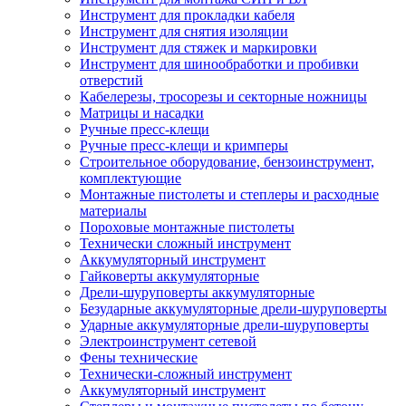
Инструмент для прокладки кабеля
Инструмент для снятия изоляции
Инструмент для стяжек и маркировки
Инструмент для шинообработки и пробивки
отверстий
Кабелерезы, тросорезы и секторные ножницы
Матрицы и насадки
Ручные пресс-клещи
Ручные пресс-клещи и кримперы
Строительное оборудование, бензоинструмент,
комплектующие
Монтажные пистолеты и степлеры и расходные
материалы
Пороховые монтажные пистолеты
Технически сложный инструмент
Аккумуляторный инструмент
Гайковерты аккумуляторные
Дрели-шуруповерты аккумуляторные
Безударные аккумуляторные дрели-шуруповерты
Ударные аккумуляторные дрели-шуруповерты
Электроинструмент сетевой
Фены технические
Технически-сложный инструмент
Аккумуляторный инструмент