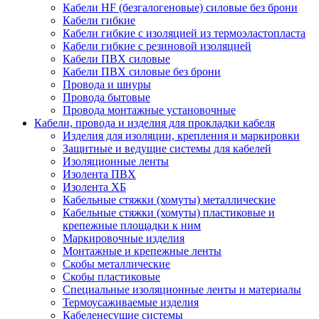
Кабели HF (безгалогеновые) силовые без брони
Кабели гибкие
Кабели гибкие с изоляцией из термоэластопласта
Кабели гибкие с резиновой изоляцией
Кабели ПВХ силовые
Кабели ПВХ силовые без брони
Провода и шнуры
Провода бытовые
Провода монтажные установочные
Кабели, провода и изделия для прокладки кабеля
Изделия для изоляции, крепления и маркировки
Защитные и ведущие системы для кабелей
Изоляционные ленты
Изолента ПВХ
Изолента ХБ
Кабельные стяжки (хомуты) металлические
Кабельные стяжки (хомуты) пластиковые и
крепежные площадки к ним
Маркировочные изделия
Монтажные и крепежные ленты
Скобы металлические
Скобы пластиковые
Специальные изоляционные ленты и материалы
Термоусаживаемые изделия
Кабеленесущие системы