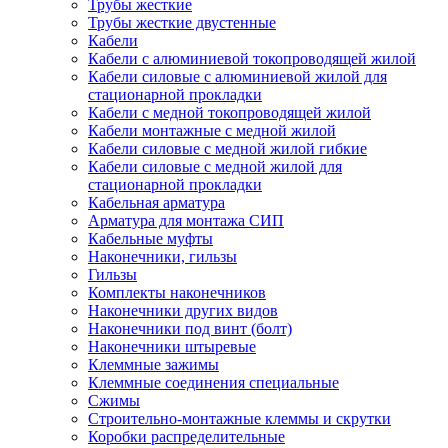
Трубы жесткие
Трубы жесткие двустенные
Кабели
Кабели с алюминиевой токопроводящей жилой
Кабели силовые с алюминиевой жилой для
стационарной прокладки
Кабели с медной токопроводящей жилой
Кабели монтажные с медной жилой
Кабели силовые с медной жилой гибкие
Кабели силовые с медной жилой для
стационарной прокладки
Кабельная арматура
Арматура для монтажа СИП
Кабельные муфты
Наконечники, гильзы
Гильзы
Комплекты наконечников
Наконечники других видов
Наконечники под винт (болт)
Наконечники штыревые
Клеммные зажимы
Клеммные соединения специальные
Сжимы
Строительно-монтажные клеммы и скрутки
Коробки распределительные