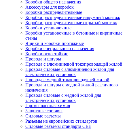
Коробки общего назначения
Аксессуары для коробок
Коробки распределительные
Коробки распределительные наружный монтаж
Коробки распределительные скрытый монтаж
Коробки установочные
Коробки установочные в бетонные и кирпичные
стены
Ящики и коробки протяжные
Коробки специального назначения
Коробки огнестойкие
Провода и шнуры
Провода с алюминиевой токопроводящей жилой
Провода силовые с алюминиевой жилой для
электрических установок
Провода с медной токопроводящей жилой
Провода и шнуры с медной жилой различного
назначения
Провода силовые с медной жилой для
электрических установок
Промышленная химия
Защитные составы
Силовые разъемы
Разъемы не европейских стандартов
Силовые разъемы стандарта CEE