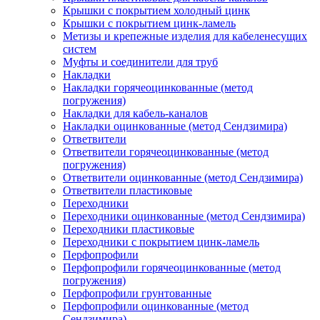
Крышки с покрытием холодный цинк
Крышки с покрытием цинк-ламель
Метизы и крепежные изделия для кабеленесущих
систем
Муфты и соединители для труб
Накладки
Накладки горячеоцинкованные (метод
погружения)
Накладки для кабель-каналов
Накладки оцинкованные (метод Сендзимира)
Ответвители
Ответвители горячеоцинкованные (метод
погружения)
Ответвители оцинкованные (метод Сендзимира)
Ответвители пластиковые
Переходники
Переходники оцинкованные (метод Сендзимира)
Переходники пластиковые
Переходники с покрытием цинк-ламель
Перфопрофили
Перфопрофили горячеоцинкованные (метод
погружения)
Перфопрофили грунтованные
Перфопрофили оцинкованные (метод
Сендзимира)