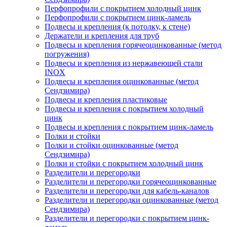
Перфопрофили с покрытием холодный цинк
Перфопрофили с покрытием цинк-ламель
Подвесы и крепления (к потолку, к стене)
Держатели и крепления для труб
Подвесы и крепления горячеоцинкованные (метод
погружения)
Подвесы и крепления из нержавеющей стали
INOX
Подвесы и крепления оцинкованные (метод
Сендзимира)
Подвесы и крепления пластиковые
Подвесы и крепления с покрытием холодный
цинк
Подвесы и крепления с покрытием цинк-ламель
Полки и стойки
Полки и стойки оцинкованные (метод
Сендзимира)
Полки и стойки с покрытием холодный цинк
Разделители и перегородки
Разделители и перегородки горячеоцинкованные
Разделители и перегородки для кабель-каналов
Разделители и перегородки оцинкованные (метод
Сендзимира)
Разделители и перегородки с покрытием цинк-