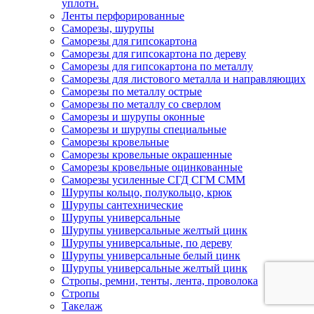
уплотн.
Ленты перфорированные
Саморезы, шурупы
Саморезы для гипсокартона
Саморезы для гипсокартона по дереву
Саморезы для гипсокартона по металлу
Саморезы для листового металла и направляющих
Саморезы по металлу острые
Саморезы по металлу со сверлом
Саморезы и шурупы оконные
Саморезы и шурупы специальные
Саморезы кровельные
Саморезы кровельные окрашенные
Саморезы кровельные оцинкованные
Саморезы усиленные СГД СГМ СММ
Шурупы кольцо, полукольцо, крюк
Шурупы сантехнические
Шурупы универсальные
Шурупы универсальные желтый цинк
Шурупы универсальные, по дереву
Шурупы универсальные белый цинк
Шурупы универсальные желтый цинк
Стропы, ремни, тенты, лента, проволока
Стропы
Такелаж