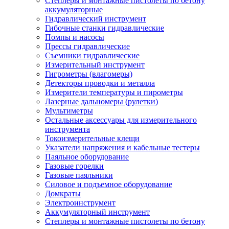
Степлеры и монтажные пистолеты по бетону
аккумуляторные
Гидравлический инструмент
Гибочные станки гидравлические
Помпы и насосы
Прессы гидравлические
Съемники гидравлические
Измерительный инструмент
Гигрометры (влагомеры)
Детекторы проводки и металла
Измерители температуры и пирометры
Лазерные дальномеры (рулетки)
Мультиметры
Остальные аксессуары для измерительного
инструмента
Токоизмерительные клещи
Указатели напряжения и кабельные тестеры
Паяльное оборудование
Газовые горелки
Газовые паяльники
Силовое и подъемное оборудование
Домкраты
Электроинструмент
Аккумуляторный инструмент
Степлеры и монтажные пистолеты по бетону