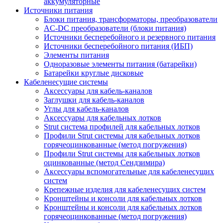
аккумуляторные
Источники питания
Блоки питания, трансформаторы, преобразователи
AC-DC преобразователи (блоки питания)
Источники бесперебойного и резервного питания
Источники бесперебойного питания (ИБП)
Элементы питания
Одноразовые элементы питания (батарейки)
Батарейки круглые дисковые
Кабеленесущие системы
Аксессуары для кабель-каналов
Заглушки для кабель-каналов
Углы для кабель-каналов
Аксессуары для кабельных лотков
Strut система профилей для кабельных лотков
Профили Strut системы для кабельных лотков
горячеоцинкованные (метод погружения)
Профили Strut системы для кабельных лотков
оцинкованные (метод Сендзимира)
Аксессуары вспомогательные для кабеленесущих
систем
Крепежные изделия для кабеленесущих систем
Кронштейны и консоли для кабельных лотков
Кронштейны и консоли для кабельных лотков
горячеоцинкованные (метод погружения)