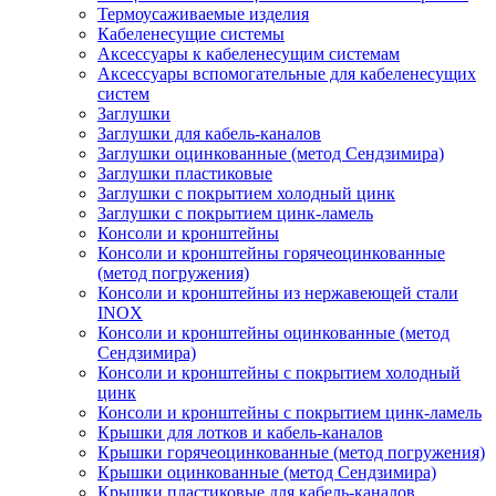
Термоусаживаемые изделия
Кабеленесущие системы
Аксессуары к кабеленесущим системам
Аксессуары вспомогательные для кабеленесущих
систем
Заглушки
Заглушки для кабель-каналов
Заглушки оцинкованные (метод Сендзимира)
Заглушки пластиковые
Заглушки с покрытием холодный цинк
Заглушки с покрытием цинк-ламель
Консоли и кронштейны
Консоли и кронштейны горячеоцинкованные
(метод погружения)
Консоли и кронштейны из нержавеющей стали
INOX
Консоли и кронштейны оцинкованные (метод
Сендзимира)
Консоли и кронштейны с покрытием холодный
цинк
Консоли и кронштейны с покрытием цинк-ламель
Крышки для лотков и кабель-каналов
Крышки горячеоцинкованные (метод погружения)
Крышки оцинкованные (метод Сендзимира)
Крышки пластиковые для кабель-каналов