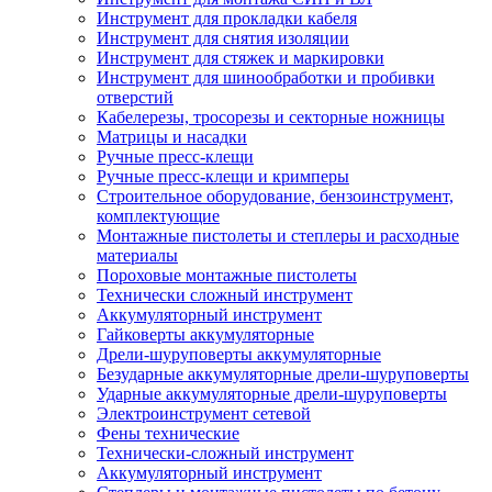
Инструмент для прокладки кабеля
Инструмент для снятия изоляции
Инструмент для стяжек и маркировки
Инструмент для шинообработки и пробивки
отверстий
Кабелерезы, тросорезы и секторные ножницы
Матрицы и насадки
Ручные пресс-клещи
Ручные пресс-клещи и кримперы
Строительное оборудование, бензоинструмент,
комплектующие
Монтажные пистолеты и степлеры и расходные
материалы
Пороховые монтажные пистолеты
Технически сложный инструмент
Аккумуляторный инструмент
Гайковерты аккумуляторные
Дрели-шуруповерты аккумуляторные
Безударные аккумуляторные дрели-шуруповерты
Ударные аккумуляторные дрели-шуруповерты
Электроинструмент сетевой
Фены технические
Технически-сложный инструмент
Аккумуляторный инструмент