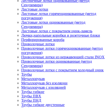
Лестничные лотки оцинкованные (метод
Сендзимира)
Листовые лотки
Листовые лотки горячеоцинкованные (метод
погружения)
Листовые лотки оцинкованные (метод
Сендзимира)
Листовые лотки с покрытием цинк-ламель
Лючки,напольные коробки и розеточные блоки
Перфорированные короба
Проволочные лотки
Проволочные лотки горячеоцинкованные (метод
погружения)
Проволочные лотки из нержавеющей стали INOX
Проволочные лотки оцинкованные (метод
Сендзимира)
Проволочные лотки с покрытием холодный цинк
Трубы
Металлорукав
Металлорукав без изоляции
Металлорукав с изоляцией
Трубы гибкие
Трубы ПВХ
Трубы ПНД
Трубы гибкие двустенные