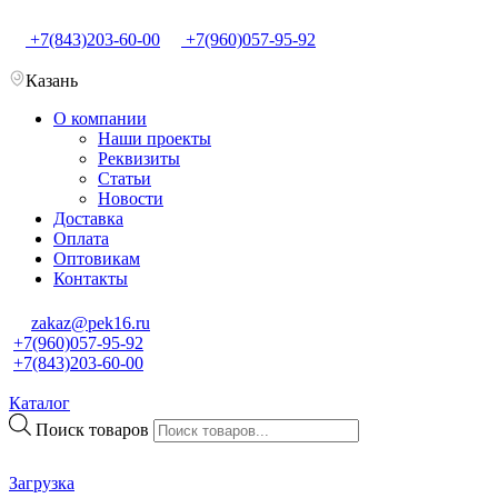
+7(843)203-60-00
+7(960)057-95-92
Казань
О компании
Наши проекты
Реквизиты
Статьи
Новости
Доставка
Оплата
Оптовикам
Контакты
zakaz@pek16.ru
+7(960)057-95-92
+7(843)203-60-00
Каталог
Поиск товаров
Загрузка