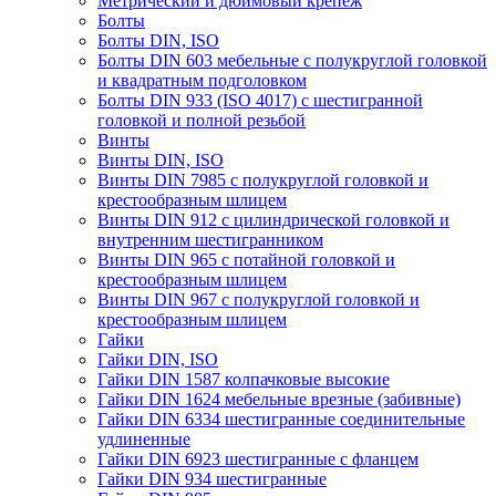
Метрический и дюймовый крепеж
Болты
Болты DIN, ISO
Болты DIN 603 мебельные с полукруглой головкой
и квадратным подголовком
Болты DIN 933 (ISO 4017) с шестигранной
головкой и полной резьбой
Винты
Винты DIN, ISO
Винты DIN 7985 с полукруглой головкой и
крестообразным шлицем
Винты DIN 912 с цилиндрической головкой и
внутренним шестигранником
Винты DIN 965 с потайной головкой и
крестообразным шлицем
Винты DIN 967 с полукруглой головкой и
крестообразным шлицем
Гайки
Гайки DIN, ISO
Гайки DIN 1587 колпачковые высокие
Гайки DIN 1624 мебельные врезные (забивные)
Гайки DIN 6334 шестигранные соединительные
удлиненные
Гайки DIN 6923 шестигранные с фланцем
Гайки DIN 934 шестигранные