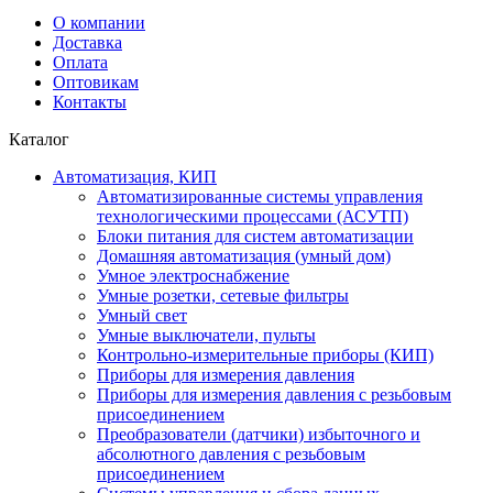
О компании
Доставка
Оплата
Оптовикам
Контакты
Каталог
Автоматизация, КИП
Автоматизированные системы управления
технологическими процессами (АСУТП)
Блоки питания для систем автоматизации
Домашняя автоматизация (умный дом)
Умное электроснабжение
Умные розетки, сетевые фильтры
Умный свет
Умные выключатели, пульты
Контрольно-измерительные приборы (КИП)
Приборы для измерения давления
Приборы для измерения давления с резьбовым
присоединением
Преобразователи (датчики) избыточного и
абсолютного давления с резьбовым
присоединением