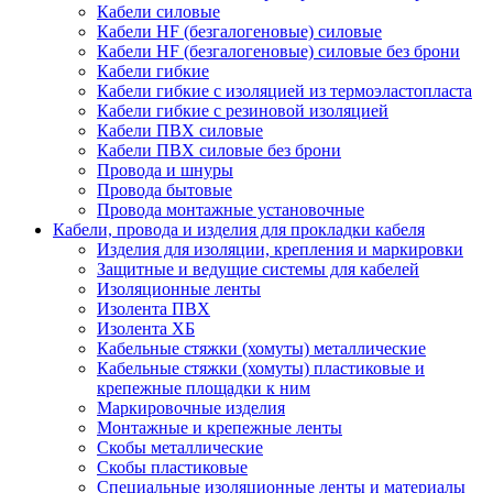
Кабели силовые
Кабели HF (безгалогеновые) силовые
Кабели HF (безгалогеновые) силовые без брони
Кабели гибкие
Кабели гибкие с изоляцией из термоэластопласта
Кабели гибкие с резиновой изоляцией
Кабели ПВХ силовые
Кабели ПВХ силовые без брони
Провода и шнуры
Провода бытовые
Провода монтажные установочные
Кабели, провода и изделия для прокладки кабеля
Изделия для изоляции, крепления и маркировки
Защитные и ведущие системы для кабелей
Изоляционные ленты
Изолента ПВХ
Изолента ХБ
Кабельные стяжки (хомуты) металлические
Кабельные стяжки (хомуты) пластиковые и
крепежные площадки к ним
Маркировочные изделия
Монтажные и крепежные ленты
Скобы металлические
Скобы пластиковые
Специальные изоляционные ленты и материалы