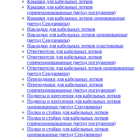
Крышки для кабельных лотков
Крышки для кабельных лотков
горячеоцинкованные (метод погружения)
Крышки для кабельных лотков оцинкованные
(метод Сендзимира)
Накладки для кабельных лотков
Накладки для кабельных лотков оцинкованные
(метод Сендзимира)
Накладки для кабельных лотков пластиковые
Ответвители для кабельных лотков
Ответвители для кабельных лотков
горячеоцинкованные (метод погружения)
Ответвители для кабельных лотков оцинкованные
(метод Сендзимира)
Переходники для кабельных лотков
Переходники для кабельных лотков
горячеоцинкованные (метод погружения)
Подвесы и крепления для кабельных лотков
Подвесы и крепления для кабельных лотков
оцинкованные (метод Сендзимира)
Полки и стойки для кабельных лотков
Полки и стойки для кабельных лотков
горячеоцинкованные (метод погружения)
Полки и стойки для кабельных лотков
оцинкованные (метод Сендзимира)