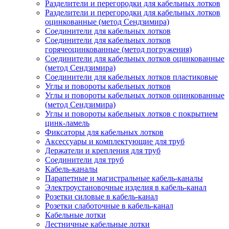
Разделители и перегородки для кабельных лотков
Разделители и перегородки для кабельных лотков
оцинкованные (метод Сендзимира)
Соединители для кабельных лотков
Соединители для кабельных лотков
горячеоцинкованные (метод погружения)
Соединители для кабельных лотков оцинкованные
(метод Сендзимира)
Соединители для кабельных лотков пластиковые
Углы и повороты кабельных лотков
Углы и повороты кабельных лотков оцинкованные
(метод Сендзимира)
Углы и повороты кабельных лотков с покрытием
цинк-ламель
Фиксаторы для кабельных лотков
Аксессуары и комплектующие для труб
Держатели и крепления для труб
Соединители для труб
Кабель-каналы
Парапетные и магистральные кабель-каналы
Электроустановочные изделия в кабель-канал
Розетки силовые в кабель-канал
Розетки слаботочные в кабель-канал
Кабельные лотки
Лестничные кабельные лотки