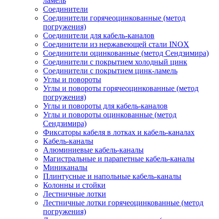
ламель
Соединители
Соединители горячеоцинкованные (метод
погружения)
Соединители для кабель-каналов
Соединители из нержавеющей стали INOX
Соединители оцинкованные (метод Сендзимира)
Соединители с покрытием холодный цинк
Соединители с покрытием цинк-ламель
Углы и повороты
Углы и повороты горячеоцинкованные (метод
погружения)
Углы и повороты для кабель-каналов
Углы и повороты оцинкованные (метод
Сендзимира)
Фиксаторы кабеля в лотках и кабель-каналах
Кабель-каналы
Алюминиевые кабель-каналы
Магистральные и парапетные кабель-каналы
Миниканалы
Плинтусные и напольные кабель-каналы
Колонны и стойки
Лестничные лотки
Лестничные лотки горячеоцинкованные (метод
погружения)