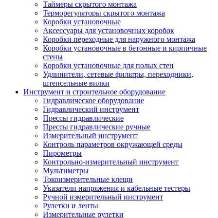
Таймеры скрытого монтажа
Терморегуляторы скрытого монтажа
Коробки установочные
Аксессуары для установочных коробок
Коробки переходные для наружного монтажа
Коробки установочные в бетонные и кирпичные
стены
Коробки установочные для полых стен
Удлинители, сетевые фильтры, переходники,
штепсельные вилки
Инструмент и строительное оборудование
Гидравлическое оборудование
Гидравлический инструмент
Прессы гидравлические
Прессы гидравлические ручные
Измерительный инструмент
Контроль параметров окружающей среды
Пирометры
Контрольно-измерительный инструмент
Мультиметры
Токоизмерительные клещи
Указатели напряжения и кабельные тестеры
Ручной измерительный инструмент
Рулетки и ленты
Измерительные рулетки