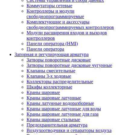
Системы управления и сбора данных
Коммутаторы сетевые
Контроллеры и модули
свободнопрограммируемые
Комплектующие и аксессуары
свободнопрограммируемых контроллеров
Модули расширения входов и выходов
контроллеров
Панели оператора (HMI)
Панели оператора
Запорная и регулирующая арматура
Затворы поворотные дисковые
Затворы поворотные дисковые чугунные
Клапаны смесительные
Клапаны 3-х ходовые
Коллекторы распределительные
Шкафы коллекторные
Краны шаровые
Краны шаровые латунные
Краны латунные водоразборные
Краны шаровые латунные для воды
Краны шаровые латунные для газа
Краны шаровые стальные
Предохранительная арматура
Воздухоотводчики и сепараторы воздуха