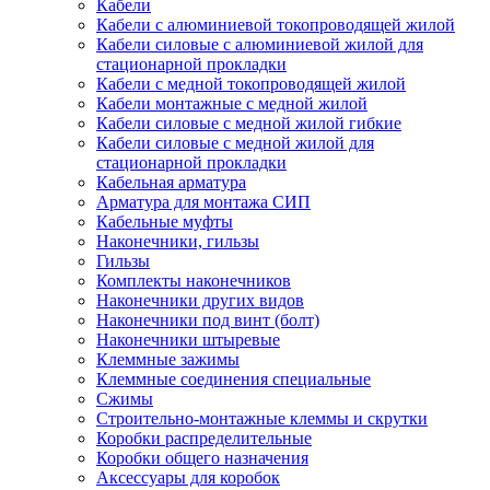
Кабели
Кабели с алюминиевой токопроводящей жилой
Кабели силовые с алюминиевой жилой для
стационарной прокладки
Кабели с медной токопроводящей жилой
Кабели монтажные с медной жилой
Кабели силовые с медной жилой гибкие
Кабели силовые с медной жилой для
стационарной прокладки
Кабельная арматура
Арматура для монтажа СИП
Кабельные муфты
Наконечники, гильзы
Гильзы
Комплекты наконечников
Наконечники других видов
Наконечники под винт (болт)
Наконечники штыревые
Клеммные зажимы
Клеммные соединения специальные
Сжимы
Строительно-монтажные клеммы и скрутки
Коробки распределительные
Коробки общего назначения
Аксессуары для коробок