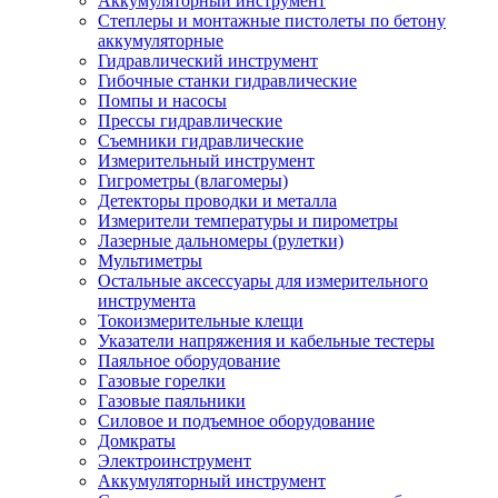
Аккумуляторный инструмент
Степлеры и монтажные пистолеты по бетону
аккумуляторные
Гидравлический инструмент
Гибочные станки гидравлические
Помпы и насосы
Прессы гидравлические
Съемники гидравлические
Измерительный инструмент
Гигрометры (влагомеры)
Детекторы проводки и металла
Измерители температуры и пирометры
Лазерные дальномеры (рулетки)
Мультиметры
Остальные аксессуары для измерительного
инструмента
Токоизмерительные клещи
Указатели напряжения и кабельные тестеры
Паяльное оборудование
Газовые горелки
Газовые паяльники
Силовое и подъемное оборудование
Домкраты
Электроинструмент
Аккумуляторный инструмент