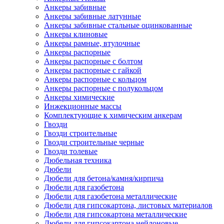
Анкеры забивные
Анкеры забивные латунные
Анкеры забивные стальные оцинкованные
Анкеры клиновые
Анкеры рамные, втулочные
Анкеры распорные
Анкеры распорные с болтом
Анкеры распорные с гайкой
Анкеры распорные с кольцом
Анкеры распорные с полукольцом
Анкеры химические
Инжекционные массы
Комплектующие к химическим анкерам
Гвозди
Гвозди строительные
Гвозди строительные черные
Гвозди толевые
Дюбельная техника
Дюбели
Дюбели для бетона/камня/кирпича
Дюбели для газобетона
Дюбели для газобетона металлические
Дюбели для гипсокартона, листовых материалов
Дюбели для гипсокартона металлические
Дюбели для гипсокартона нейлоновые,