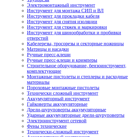
Электромонтажный инструмент
Инструмент для монтажа СИП и ВЛ
Инструмент для прокладки кабеля
Инструмент для снятия изоляции
Инструмент для стяжек и маркировки
Инструмент для шинообработки и пробивки
отверстий
Кабелерезы, тросорезы и секторные ножницы
Матрицы и насадки
Ручные пресс-клещи
Ручные пресс-клещи и кримперы
Строительное оборудование, бензоинструмент,
комплектующие
Монтажные пистолеты и степлеры и расходные
материалы
Пороховые монтажные пистолеты
Технически сложный инструмент
Аккумуляторный инструмент
Гайковерты аккумуляторные
Дрели-шуруповерты аккумуляторные
Ударные аккумуляторные дрели-шуруповерты
Электроинструмент сетевой
Фены технические
Технически-сложный инструмент