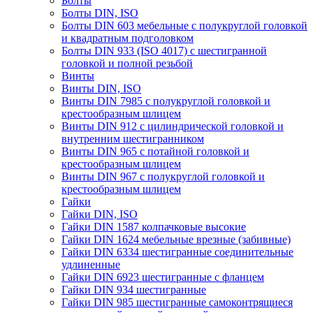
Болты
Болты DIN, ISO
Болты DIN 603 мебельные с полукруглой головкой
и квадратным подголовком
Болты DIN 933 (ISO 4017) с шестигранной
головкой и полной резьбой
Винты
Винты DIN, ISO
Винты DIN 7985 с полукруглой головкой и
крестообразным шлицем
Винты DIN 912 с цилиндрической головкой и
внутренним шестигранником
Винты DIN 965 с потайной головкой и
крестообразным шлицем
Винты DIN 967 с полукруглой головкой и
крестообразным шлицем
Гайки
Гайки DIN, ISO
Гайки DIN 1587 колпачковые высокие
Гайки DIN 1624 мебельные врезные (забивные)
Гайки DIN 6334 шестигранные соединительные
удлиненные
Гайки DIN 6923 шестигранные с фланцем
Гайки DIN 934 шестигранные
Гайки DIN 985 шестигранные самоконтрящиеся