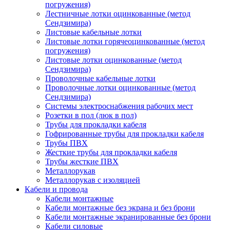
погружения)
Лестничные лотки оцинкованные (метод
Сендзимира)
Листовые кабельные лотки
Листовые лотки горячеоцинкованные (метод
погружения)
Листовые лотки оцинкованные (метод
Сендзимира)
Проволочные кабельные лотки
Проволочные лотки оцинкованные (метод
Сендзимира)
Системы электроснабжения рабочих мест
Розетки в пол (люк в пол)
Трубы для прокладки кабеля
Гофрированные трубы для прокладки кабеля
Трубы ПВХ
Жесткие трубы для прокладки кабеля
Трубы жесткие ПВХ
Металлорукав
Металлорукав с изоляцией
Кабели и провода
Кабели монтажные
Кабели монтажные без экрана и без брони
Кабели монтажные экранированные без брони
Кабели силовые