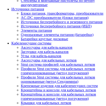
Степлеры и монтажные пистолеты по бетону
аккумуляторные
Источники питания
Блоки питания, трансформаторы, преобразователи
AC-DC преобразователи (блоки питания)
Источники бесперебойного и резервного питания
Источники бесперебойного питания (ИБП)
Элементы питания
Одноразовые элементы питания (батарейки)
Батарейки круглые дисковые
Кабеленесущие системы
Аксессуары для кабель-каналов
Заглушки для кабель-каналов
Углы для кабель-каналов
Аксессуары для кабельных лотков
Strut система профилей для кабельных лотков
Профили Strut системы для кабельных лотков
горячеоцинкованные (метод погружения)
Профили Strut системы для кабельных лотков
оцинкованные (метод Сендзимира)
Крепежные изделия для кабеленесущих систем
Кронштейны и консоли для кабельных лотков
Кронштейны и консоли для кабельных лотков
горячеоцинкованные (метод погружения)
Крышки для кабельных лотков