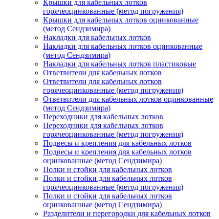
Крышки для кабельных лотков
горячеоцинкованные (метод погружения)
Крышки для кабельных лотков оцинкованные
(метод Сендзимира)
Накладки для кабельных лотков
Накладки для кабельных лотков оцинкованные
(метод Сендзимира)
Накладки для кабельных лотков пластиковые
Ответвители для кабельных лотков
Ответвители для кабельных лотков
горячеоцинкованные (метод погружения)
Ответвители для кабельных лотков оцинкованные
(метод Сендзимира)
Переходники для кабельных лотков
Переходники для кабельных лотков
горячеоцинкованные (метод погружения)
Подвесы и крепления для кабельных лотков
Подвесы и крепления для кабельных лотков
оцинкованные (метод Сендзимира)
Полки и стойки для кабельных лотков
Полки и стойки для кабельных лотков
горячеоцинкованные (метод погружения)
Полки и стойки для кабельных лотков
оцинкованные (метод Сендзимира)
Разделители и перегородки для кабельных лотков