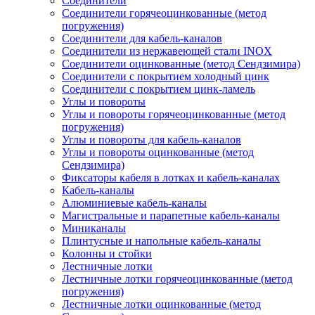
Соединители
Соединители горячеоцинкованные (метод
погружения)
Соединители для кабель-каналов
Соединители из нержавеющей стали INOX
Соединители оцинкованные (метод Сендзимира)
Соединители с покрытием холодный цинк
Соединители с покрытием цинк-ламель
Углы и повороты
Углы и повороты горячеоцинкованные (метод
погружения)
Углы и повороты для кабель-каналов
Углы и повороты оцинкованные (метод
Сендзимира)
Фиксаторы кабеля в лотках и кабель-каналах
Кабель-каналы
Алюминиевые кабель-каналы
Магистральные и парапетные кабель-каналы
Миниканалы
Плинтусные и напольные кабель-каналы
Колонны и стойки
Лестничные лотки
Лестничные лотки горячеоцинкованные (метод
погружения)
Лестничные лотки оцинкованные (метод