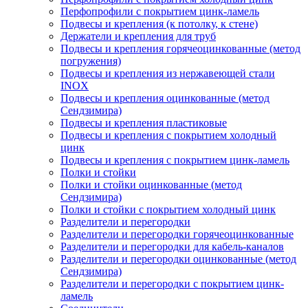
Перфопрофили с покрытием цинк-ламель
Подвесы и крепления (к потолку, к стене)
Держатели и крепления для труб
Подвесы и крепления горячеоцинкованные (метод
погружения)
Подвесы и крепления из нержавеющей стали
INOX
Подвесы и крепления оцинкованные (метод
Сендзимира)
Подвесы и крепления пластиковые
Подвесы и крепления с покрытием холодный
цинк
Подвесы и крепления с покрытием цинк-ламель
Полки и стойки
Полки и стойки оцинкованные (метод
Сендзимира)
Полки и стойки с покрытием холодный цинк
Разделители и перегородки
Разделители и перегородки горячеоцинкованные
Разделители и перегородки для кабель-каналов
Разделители и перегородки оцинкованные (метод
Сендзимира)
Разделители и перегородки с покрытием цинк-
ламель