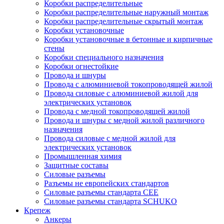
Коробки распределительные
Коробки распределительные наружный монтаж
Коробки распределительные скрытый монтаж
Коробки установочные
Коробки установочные в бетонные и кирпичные
стены
Коробки специального назначения
Коробки огнестойкие
Провода и шнуры
Провода с алюминиевой токопроводящей жилой
Провода силовые с алюминиевой жилой для
электрических установок
Провода с медной токопроводящей жилой
Провода и шнуры с медной жилой различного
назначения
Провода силовые с медной жилой для
электрических установок
Промышленная химия
Защитные составы
Силовые разъемы
Разъемы не европейских стандартов
Силовые разъемы стандарта CEE
Силовые разъемы стандарта SCHUKO
Крепеж
Анкеры