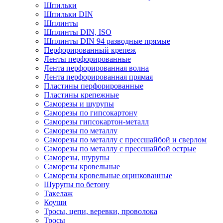
Шпильки
Шпильки DIN
Шплинты
Шплинты DIN, ISO
Шплинты DIN 94 разводные прямые
Перфорированный крепеж
Ленты перфорированные
Лента перфорированная волна
Лента перфорированная прямая
Пластины перфорированные
Пластины крепежные
Саморезы и шурупы
Саморезы по гипсокартону
Саморезы гипсокартон-металл
Саморезы по металлу
Саморезы по металлу с прессшайбой и сверлом
Саморезы по металлу с прессшайбой острые
Саморезы, шурупы
Саморезы кровельные
Саморезы кровельные оцинкованные
Шурупы по бетону
Такелаж
Коуши
Тросы, цепи, веревки, проволока
Тросы