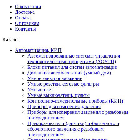
О компании
Доставка
Оплата
Оптовикам
Контакты
Каталог
Автоматизация, КИП
Автоматизированные системы управления
технологическими процессами (АСУТП)
Блоки питания для систем автоматизации
Домашняя автоматизация (умный дом)
Умное электроснабжение
Умные розетки, сетевые фильтры
Умный свет
Умные выключатели, пульты
Контрольно-измерительные приборы (КИП)
Приборы для измерения давления
Приборы для измерения давления с резьбовым
присоединением
Преобразователи (датчики) избыточного и
абсолютного давления с резьбовым
присоединением