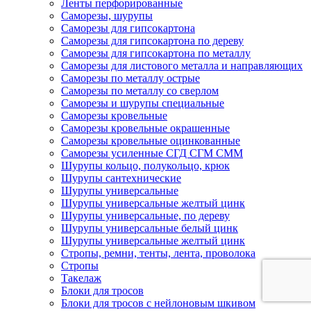
Ленты перфорированные
Саморезы, шурупы
Саморезы для гипсокартона
Саморезы для гипсокартона по дереву
Саморезы для гипсокартона по металлу
Саморезы для листового металла и направляющих
Саморезы по металлу острые
Саморезы по металлу со сверлом
Саморезы и шурупы специальные
Саморезы кровельные
Саморезы кровельные окрашенные
Саморезы кровельные оцинкованные
Саморезы усиленные СГД СГМ СММ
Шурупы кольцо, полукольцо, крюк
Шурупы сантехнические
Шурупы универсальные
Шурупы универсальные желтый цинк
Шурупы универсальные, по дереву
Шурупы универсальные белый цинк
Шурупы универсальные желтый цинк
Стропы, ремни, тенты, лента, проволока
Стропы
Такелаж
Блоки для тросов
Блоки для тросов с нейлоновым шкивом