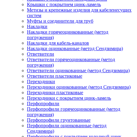
Крышки с покрытием цинк-ламель
Метизы и крепежные изделия для кабеленесущих
систем
Муфты и соединители для труб
Накладки
Накладки горячеоцинкованные (метод
погружения)
Накладки для кабель-каналов
Накладки оцинкованные (метод Сендзимира)
Ответвители
Ответвители горячеоцинкованные (метод
погружения)
Ответвители оцинкованные (метод Сендзимира)
Ответвители пластиковые
Переходники
Переходники оцинкованные (метод Сендзимира)
Переходники пластиковые
Переходники с покрытием цинк-ламель
Перфопрофили
Перфопрофили горячеоцинкованные (метод
погружения)
Перфопрофили грунтованные
Перфопрофили оцинкованные (метод
Сендзимира)
Перфопрофили с покрытием холодный цинк