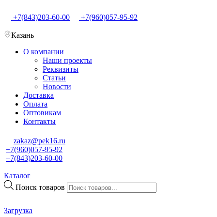
+7(843)203-60-00
+7(960)057-95-92
Казань
О компании
Наши проекты
Реквизиты
Статьи
Новости
Доставка
Оплата
Оптовикам
Контакты
zakaz@pek16.ru
+7(960)057-95-92
+7(843)203-60-00
Каталог
Поиск товаров
Загрузка