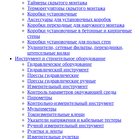
Таймеры скрытого монтажа
Терморегуляторы скрытого монтажа
Коробки установочные
Аксессуары для установочных коробок
Коробки переходные для наружного монтажа
Коробки установочные в бетонные и кирпичные
стены
Коробки установочные для полых стен
Удлинители, сетевые фильтры, переходники,
штепсельные вилки
Инструмент и строительное оборудование
Гидравлическое оборудование
Гидравлический инструмент
Прессы гидравлические
Прессы гидравлические ручные
Измерительный инструмент
Контроль параметров окружающей среды
Пирометры
Контрольно-измерительный инструмент
Мультиметры
Токоизмерительные клещи
Указатели напряжения и кабельные тестеры
Ручной измерительный инструмент
Рулетки и ленты
Измерительные рулетки