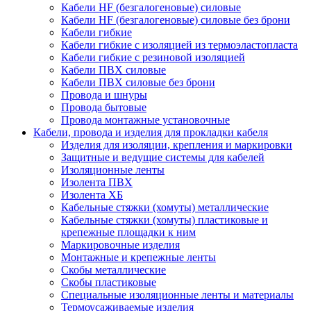
Кабели HF (безгалогеновые) силовые
Кабели HF (безгалогеновые) силовые без брони
Кабели гибкие
Кабели гибкие с изоляцией из термоэластопласта
Кабели гибкие с резиновой изоляцией
Кабели ПВХ силовые
Кабели ПВХ силовые без брони
Провода и шнуры
Провода бытовые
Провода монтажные установочные
Кабели, провода и изделия для прокладки кабеля
Изделия для изоляции, крепления и маркировки
Защитные и ведущие системы для кабелей
Изоляционные ленты
Изолента ПВХ
Изолента ХБ
Кабельные стяжки (хомуты) металлические
Кабельные стяжки (хомуты) пластиковые и
крепежные площадки к ним
Маркировочные изделия
Монтажные и крепежные ленты
Скобы металлические
Скобы пластиковые
Специальные изоляционные ленты и материалы
Термоусаживаемые изделия