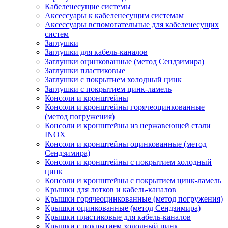
Кабеленесущие системы
Аксессуары к кабеленесущим системам
Аксессуары вспомогательные для кабеленесущих
систем
Заглушки
Заглушки для кабель-каналов
Заглушки оцинкованные (метод Сендзимира)
Заглушки пластиковые
Заглушки с покрытием холодный цинк
Заглушки с покрытием цинк-ламель
Консоли и кронштейны
Консоли и кронштейны горячеоцинкованные
(метод погружения)
Консоли и кронштейны из нержавеющей стали
INOX
Консоли и кронштейны оцинкованные (метод
Сендзимира)
Консоли и кронштейны с покрытием холодный
цинк
Консоли и кронштейны с покрытием цинк-ламель
Крышки для лотков и кабель-каналов
Крышки горячеоцинкованные (метод погружения)
Крышки оцинкованные (метод Сендзимира)
Крышки пластиковые для кабель-каналов
Крышки с покрытием холодный цинк