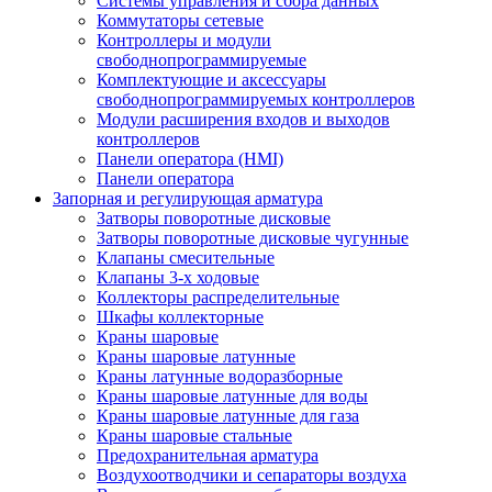
Системы управления и сбора данных
Коммутаторы сетевые
Контроллеры и модули
свободнопрограммируемые
Комплектующие и аксессуары
свободнопрограммируемых контроллеров
Модули расширения входов и выходов
контроллеров
Панели оператора (HMI)
Панели оператора
Запорная и регулирующая арматура
Затворы поворотные дисковые
Затворы поворотные дисковые чугунные
Клапаны смесительные
Клапаны 3-х ходовые
Коллекторы распределительные
Шкафы коллекторные
Краны шаровые
Краны шаровые латунные
Краны латунные водоразборные
Краны шаровые латунные для воды
Краны шаровые латунные для газа
Краны шаровые стальные
Предохранительная арматура
Воздухоотводчики и сепараторы воздуха