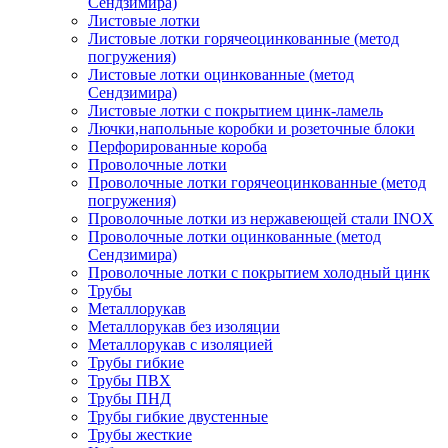
Сендзимира)
Листовые лотки
Листовые лотки горячеоцинкованные (метод
погружения)
Листовые лотки оцинкованные (метод
Сендзимира)
Листовые лотки с покрытием цинк-ламель
Лючки,напольные коробки и розеточные блоки
Перфорированные короба
Проволочные лотки
Проволочные лотки горячеоцинкованные (метод
погружения)
Проволочные лотки из нержавеющей стали INOX
Проволочные лотки оцинкованные (метод
Сендзимира)
Проволочные лотки с покрытием холодный цинк
Трубы
Металлорукав
Металлорукав без изоляции
Металлорукав с изоляцией
Трубы гибкие
Трубы ПВХ
Трубы ПНД
Трубы гибкие двустенные
Трубы жесткие