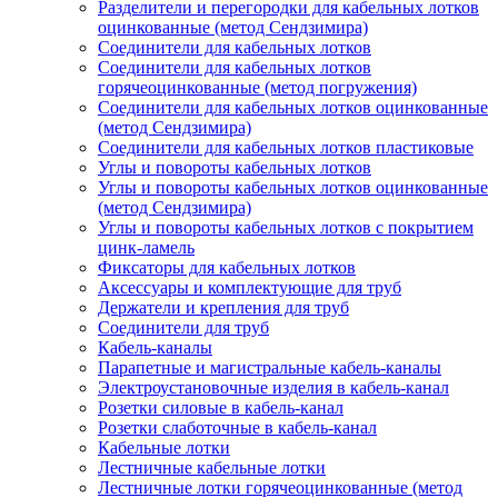
Разделители и перегородки для кабельных лотков
оцинкованные (метод Сендзимира)
Соединители для кабельных лотков
Соединители для кабельных лотков
горячеоцинкованные (метод погружения)
Соединители для кабельных лотков оцинкованные
(метод Сендзимира)
Соединители для кабельных лотков пластиковые
Углы и повороты кабельных лотков
Углы и повороты кабельных лотков оцинкованные
(метод Сендзимира)
Углы и повороты кабельных лотков с покрытием
цинк-ламель
Фиксаторы для кабельных лотков
Аксессуары и комплектующие для труб
Держатели и крепления для труб
Соединители для труб
Кабель-каналы
Парапетные и магистральные кабель-каналы
Электроустановочные изделия в кабель-канал
Розетки силовые в кабель-канал
Розетки слаботочные в кабель-канал
Кабельные лотки
Лестничные кабельные лотки
Лестничные лотки горячеоцинкованные (метод