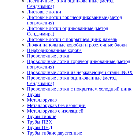
Лестничные лотки оцинкованные (метод
Сендзимира)
Листовые лотки
Листовые лотки горячеоцинкованные (метод
погружения)
Листовые лотки оцинкованные (метод
Сендзимира)
Листовые лотки с покрытием цинк-ламель
Лючки,напольные коробки и розеточные блоки
Перфорированные короба
Проволочные лотки
Проволочные лотки горячеоцинкованные (метод
погружения)
Проволочные лотки из нержавеющей стали INOX
Проволочные лотки оцинкованные (метод
Сендзимира)
Проволочные лотки с покрытием холодный цинк
Трубы
Металлорукав
Металлорукав без изоляции
Металлорукав с изоляцией
Трубы гибкие
Трубы ПВХ
Трубы ПНД
Трубы гибкие двустенные