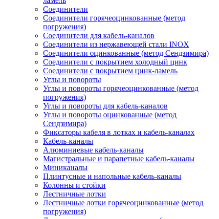
ламель
Соединители
Соединители горячеоцинкованные (метод
погружения)
Соединители для кабель-каналов
Соединители из нержавеющей стали INOX
Соединители оцинкованные (метод Сендзимира)
Соединители с покрытием холодный цинк
Соединители с покрытием цинк-ламель
Углы и повороты
Углы и повороты горячеоцинкованные (метод
погружения)
Углы и повороты для кабель-каналов
Углы и повороты оцинкованные (метод
Сендзимира)
Фиксаторы кабеля в лотках и кабель-каналах
Кабель-каналы
Алюминиевые кабель-каналы
Магистральные и парапетные кабель-каналы
Миниканалы
Плинтусные и напольные кабель-каналы
Колонны и стойки
Лестничные лотки
Лестничные лотки горячеоцинкованные (метод
погружения)