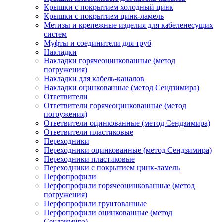
Крышки с покрытием холодный цинк
Крышки с покрытием цинк-ламель
Метизы и крепежные изделия для кабеленесущих
систем
Муфты и соединители для труб
Накладки
Накладки горячеоцинкованные (метод
погружения)
Накладки для кабель-каналов
Накладки оцинкованные (метод Сендзимира)
Ответвители
Ответвители горячеоцинкованные (метод
погружения)
Ответвители оцинкованные (метод Сендзимира)
Ответвители пластиковые
Переходники
Переходники оцинкованные (метод Сендзимира)
Переходники пластиковые
Переходники с покрытием цинк-ламель
Перфопрофили
Перфопрофили горячеоцинкованные (метод
погружения)
Перфопрофили грунтованные
Перфопрофили оцинкованные (метод
Сендзимира)