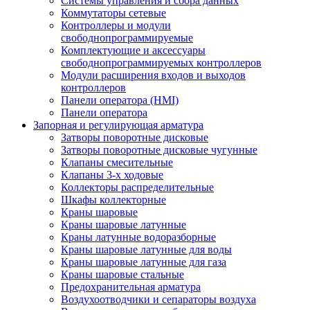
Системы управления и сбора данных
Коммутаторы сетевые
Контроллеры и модули
свободнопрограммируемые
Комплектующие и аксессуары
свободнопрограммируемых контроллеров
Модули расширения входов и выходов
контроллеров
Панели оператора (HMI)
Панели оператора
Запорная и регулирующая арматура
Затворы поворотные дисковые
Затворы поворотные дисковые чугунные
Клапаны смесительные
Клапаны 3-х ходовые
Коллекторы распределительные
Шкафы коллекторные
Краны шаровые
Краны шаровые латунные
Краны латунные водоразборные
Краны шаровые латунные для воды
Краны шаровые латунные для газа
Краны шаровые стальные
Предохранительная арматура
Воздухоотводчики и сепараторы воздуха