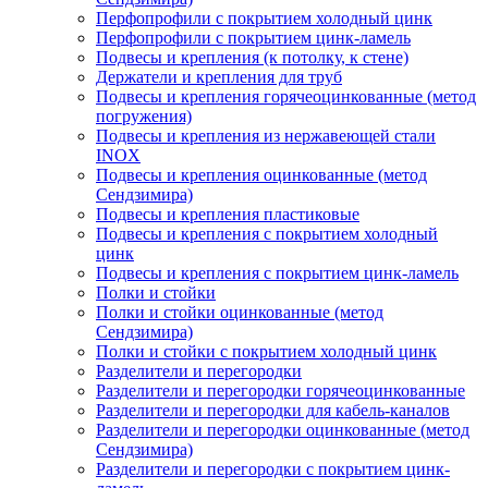
Перфопрофили с покрытием холодный цинк
Перфопрофили с покрытием цинк-ламель
Подвесы и крепления (к потолку, к стене)
Держатели и крепления для труб
Подвесы и крепления горячеоцинкованные (метод
погружения)
Подвесы и крепления из нержавеющей стали
INOX
Подвесы и крепления оцинкованные (метод
Сендзимира)
Подвесы и крепления пластиковые
Подвесы и крепления с покрытием холодный
цинк
Подвесы и крепления с покрытием цинк-ламель
Полки и стойки
Полки и стойки оцинкованные (метод
Сендзимира)
Полки и стойки с покрытием холодный цинк
Разделители и перегородки
Разделители и перегородки горячеоцинкованные
Разделители и перегородки для кабель-каналов
Разделители и перегородки оцинкованные (метод
Сендзимира)
Разделители и перегородки с покрытием цинк-