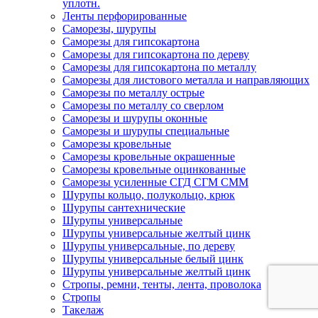
уплотн.
Ленты перфорированные
Саморезы, шурупы
Саморезы для гипсокартона
Саморезы для гипсокартона по дереву
Саморезы для гипсокартона по металлу
Саморезы для листового металла и направляющих
Саморезы по металлу острые
Саморезы по металлу со сверлом
Саморезы и шурупы оконные
Саморезы и шурупы специальные
Саморезы кровельные
Саморезы кровельные окрашенные
Саморезы кровельные оцинкованные
Саморезы усиленные СГД СГМ СММ
Шурупы кольцо, полукольцо, крюк
Шурупы сантехнические
Шурупы универсальные
Шурупы универсальные желтый цинк
Шурупы универсальные, по дереву
Шурупы универсальные белый цинк
Шурупы универсальные желтый цинк
Стропы, ремни, тенты, лента, проволока
Стропы
Такелаж