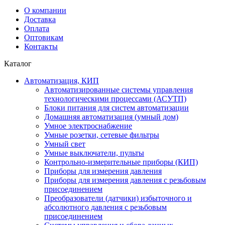
О компании
Доставка
Оплата
Оптовикам
Контакты
Каталог
Автоматизация, КИП
Автоматизированные системы управления
технологическими процессами (АСУТП)
Блоки питания для систем автоматизации
Домашняя автоматизация (умный дом)
Умное электроснабжение
Умные розетки, сетевые фильтры
Умный свет
Умные выключатели, пульты
Контрольно-измерительные приборы (КИП)
Приборы для измерения давления
Приборы для измерения давления с резьбовым
присоединением
Преобразователи (датчики) избыточного и
абсолютного давления с резьбовым
присоединением