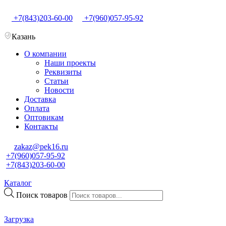
+7(843)203-60-00
+7(960)057-95-92
Казань
О компании
Наши проекты
Реквизиты
Статьи
Новости
Доставка
Оплата
Оптовикам
Контакты
zakaz@pek16.ru
+7(960)057-95-92
+7(843)203-60-00
Каталог
Поиск товаров
Загрузка