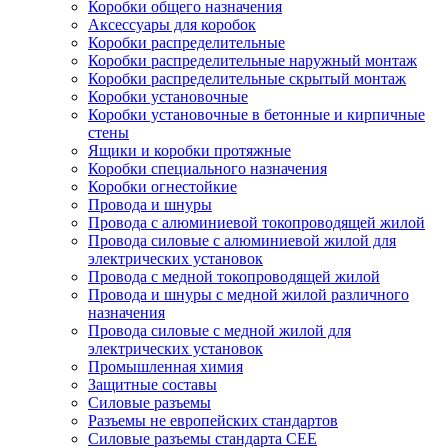
Коробки общего назначения
Аксессуары для коробок
Коробки распределительные
Коробки распределительные наружный монтаж
Коробки распределительные скрытый монтаж
Коробки установочные
Коробки установочные в бетонные и кирпичные
стены
Ящики и коробки протяжные
Коробки специального назначения
Коробки огнестойкие
Провода и шнуры
Провода с алюминиевой токопроводящей жилой
Провода силовые с алюминиевой жилой для
электрических установок
Провода с медной токопроводящей жилой
Провода и шнуры с медной жилой различного
назначения
Провода силовые с медной жилой для
электрических установок
Промышленная химия
Защитные составы
Силовые разъемы
Разъемы не европейских стандартов
Силовые разъемы стандарта CEE