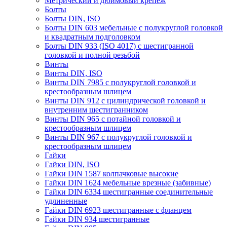
Метрический и дюймовый крепеж
Болты
Болты DIN, ISO
Болты DIN 603 мебельные с полукруглой головкой
и квадратным подголовком
Болты DIN 933 (ISO 4017) с шестигранной
головкой и полной резьбой
Винты
Винты DIN, ISO
Винты DIN 7985 с полукруглой головкой и
крестообразным шлицем
Винты DIN 912 с цилиндрической головкой и
внутренним шестигранником
Винты DIN 965 с потайной головкой и
крестообразным шлицем
Винты DIN 967 с полукруглой головкой и
крестообразным шлицем
Гайки
Гайки DIN, ISO
Гайки DIN 1587 колпачковые высокие
Гайки DIN 1624 мебельные врезные (забивные)
Гайки DIN 6334 шестигранные соединительные
удлиненные
Гайки DIN 6923 шестигранные с фланцем
Гайки DIN 934 шестигранные