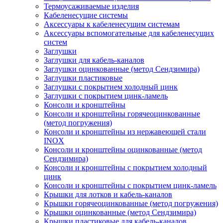
Термоусаживаемые изделия
Кабеленесущие системы
Аксессуары к кабеленесущим системам
Аксессуары вспомогательные для кабеленесущих
систем
Заглушки
Заглушки для кабель-каналов
Заглушки оцинкованные (метод Сендзимира)
Заглушки пластиковые
Заглушки с покрытием холодный цинк
Заглушки с покрытием цинк-ламель
Консоли и кронштейны
Консоли и кронштейны горячеоцинкованные
(метод погружения)
Консоли и кронштейны из нержавеющей стали
INOX
Консоли и кронштейны оцинкованные (метод
Сендзимира)
Консоли и кронштейны с покрытием холодный
цинк
Консоли и кронштейны с покрытием цинк-ламель
Крышки для лотков и кабель-каналов
Крышки горячеоцинкованные (метод погружения)
Крышки оцинкованные (метод Сендзимира)
Крышки пластиковые для кабель-каналов