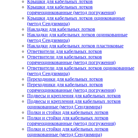
Крышки для кабельных лотков
Крышки для кабельных лотков
горячеоцинкованные (метод погружения)
Крышки для кабельных лотков оцинкованные
(метод Сендзимира)
Накладки для кабельных лотков
Накладки для кабельных лотков оцинкованные
(метод Сендзимира)
Накладки для кабельных лотков пластиковые
Ответвители для кабельных лотков
Ответвители для кабельных лотков
горячеоцинкованные (метод погружения)
Ответвители для кабельных лотков оцинкованные
(метод Сендзимира)
Переходники для кабельных лотков
Переходники для кабельных лотков
горячеоцинкованные (метод погружения)
Подвесы и крепления для кабельных лотков
Подвесы и крепления для кабельных лотков
оцинкованные (метод Сендзимира)
Полки и стойки для кабельных лотков
Полки и стойки для кабельных лотков
горячеоцинкованные (метод погружения)
Полки и стойки для кабельных лотков
оцинкованные (метод Сендзимира)