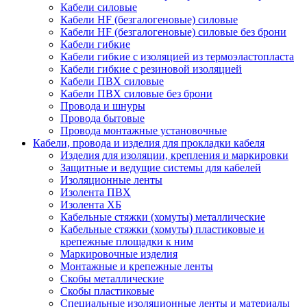
Кабели силовые
Кабели HF (безгалогеновые) силовые
Кабели HF (безгалогеновые) силовые без брони
Кабели гибкие
Кабели гибкие с изоляцией из термоэластопласта
Кабели гибкие с резиновой изоляцией
Кабели ПВХ силовые
Кабели ПВХ силовые без брони
Провода и шнуры
Провода бытовые
Провода монтажные установочные
Кабели, провода и изделия для прокладки кабеля
Изделия для изоляции, крепления и маркировки
Защитные и ведущие системы для кабелей
Изоляционные ленты
Изолента ПВХ
Изолента ХБ
Кабельные стяжки (хомуты) металлические
Кабельные стяжки (хомуты) пластиковые и
крепежные площадки к ним
Маркировочные изделия
Монтажные и крепежные ленты
Скобы металлические
Скобы пластиковые
Специальные изоляционные ленты и материалы