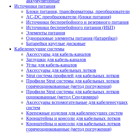
аккумуляторные
Источники питания
Блоки питания, трансформаторы, преобразователи
AC-DC преобразователи (блоки питания)
Источники бесперебойного и резервного питания
Источники бесперебойного питания (ИБП)
Элементы питания
Одноразовые элементы питания (батарейки)
Батарейки круглые дисковые
Кабеленесущие системы
Аксессуары для кабель-каналов
Заглушки для кабель-каналов
Углы для кабель-каналов
Аксессуары для кабельных лотков
Strut система профилей для кабельных лотков
Профили Strut системы для кабельных лотков
горячеоцинкованные (метод погружения)
Профили Strut системы для кабельных лотков
оцинкованные (метод Сендзимира)
Аксессуары вспомогательные для кабеленесущих
систем
Крепежные изделия для кабеленесущих систем
Кронштейны и консоли для кабельных лотков
Кронштейны и консоли для кабельных лотков
горячеоцинкованные (метод погружения)