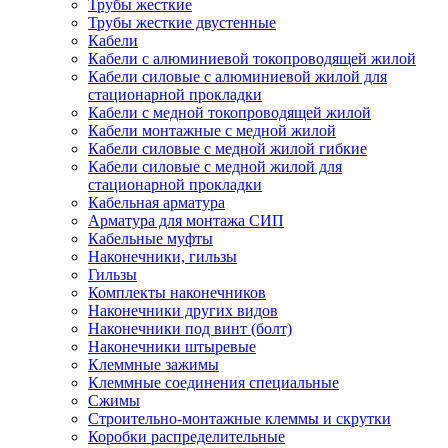
Трубы жесткие
Трубы жесткие двустенные
Кабели
Кабели с алюминиевой токопроводящей жилой
Кабели силовые с алюминиевой жилой для
стационарной прокладки
Кабели с медной токопроводящей жилой
Кабели монтажные с медной жилой
Кабели силовые с медной жилой гибкие
Кабели силовые с медной жилой для
стационарной прокладки
Кабельная арматура
Арматура для монтажа СИП
Кабельные муфты
Наконечники, гильзы
Гильзы
Комплекты наконечников
Наконечники других видов
Наконечники под винт (болт)
Наконечники штыревые
Клеммные зажимы
Клеммные соединения специальные
Сжимы
Строительно-монтажные клеммы и скрутки
Коробки распределительные