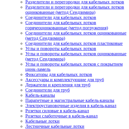
Разделители и перегородки для кабельных лотков
Разделители и перегородки для кабельных лотков
оцинкованные (метод Сендзимира)
Соединители для кабельных лотков
Соединители для кабельных лотков
горячеоцинкованные (метод погружения)
Соединители для кабельных лотков оцинкованные
(метод Сендзимира)
Соединители для кабельных лотков пластиковые
Углы и повороты кабельных лотков
Углы и повороты кабельных лотков оцинкованные
(метод Сендзимира)
Углы и повороты кабельных лотков с покрытием
цинк-ламель
Фиксаторы для кабельных лотков
Аксессуары и комплектующие для труб
Держатели и крепления для труб
Соединители для труб
Кабель-каналы
Парапетные и магистральные кабель-каналы
Электроустановочные изделия в кабель-канал
Розетки силовые в кабель-канал
Розетки слаботочные в кабель-канал
Кабельные лотки
Лестничные кабельные лотки