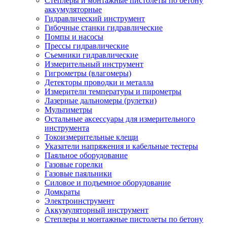
Степлеры и монтажные пистолеты по бетону
аккумуляторные
Гидравлический инструмент
Гибочные станки гидравлические
Помпы и насосы
Прессы гидравлические
Съемники гидравлические
Измерительный инструмент
Гигрометры (влагомеры)
Детекторы проводки и металла
Измерители температуры и пирометры
Лазерные дальномеры (рулетки)
Мультиметры
Остальные аксессуары для измерительного
инструмента
Токоизмерительные клещи
Указатели напряжения и кабельные тестеры
Паяльное оборудование
Газовые горелки
Газовые паяльники
Силовое и подъемное оборудование
Домкраты
Электроинструмент
Аккумуляторный инструмент
Степлеры и монтажные пистолеты по бетону