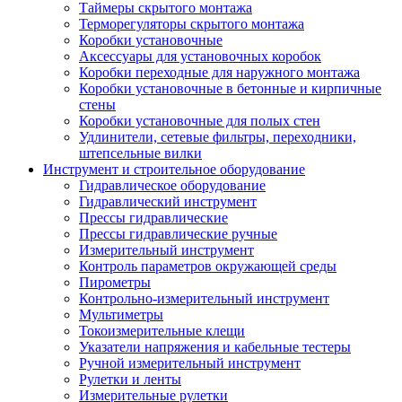
Таймеры скрытого монтажа
Терморегуляторы скрытого монтажа
Коробки установочные
Аксессуары для установочных коробок
Коробки переходные для наружного монтажа
Коробки установочные в бетонные и кирпичные
стены
Коробки установочные для полых стен
Удлинители, сетевые фильтры, переходники,
штепсельные вилки
Инструмент и строительное оборудование
Гидравлическое оборудование
Гидравлический инструмент
Прессы гидравлические
Прессы гидравлические ручные
Измерительный инструмент
Контроль параметров окружающей среды
Пирометры
Контрольно-измерительный инструмент
Мультиметры
Токоизмерительные клещи
Указатели напряжения и кабельные тестеры
Ручной измерительный инструмент
Рулетки и ленты
Измерительные рулетки