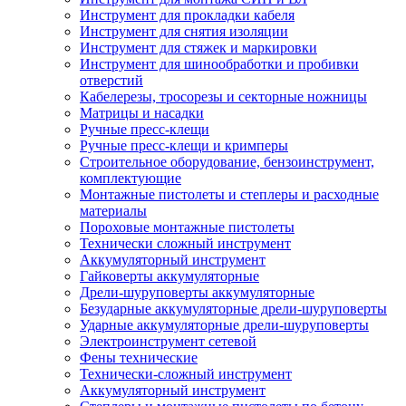
Инструмент для прокладки кабеля
Инструмент для снятия изоляции
Инструмент для стяжек и маркировки
Инструмент для шинообработки и пробивки
отверстий
Кабелерезы, тросорезы и секторные ножницы
Матрицы и насадки
Ручные пресс-клещи
Ручные пресс-клещи и кримперы
Строительное оборудование, бензоинструмент,
комплектующие
Монтажные пистолеты и степлеры и расходные
материалы
Пороховые монтажные пистолеты
Технически сложный инструмент
Аккумуляторный инструмент
Гайковерты аккумуляторные
Дрели-шуруповерты аккумуляторные
Безударные аккумуляторные дрели-шуруповерты
Ударные аккумуляторные дрели-шуруповерты
Электроинструмент сетевой
Фены технические
Технически-сложный инструмент
Аккумуляторный инструмент