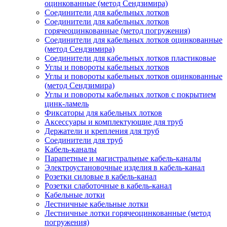
оцинкованные (метод Сендзимира)
Соединители для кабельных лотков
Соединители для кабельных лотков
горячеоцинкованные (метод погружения)
Соединители для кабельных лотков оцинкованные
(метод Сендзимира)
Соединители для кабельных лотков пластиковые
Углы и повороты кабельных лотков
Углы и повороты кабельных лотков оцинкованные
(метод Сендзимира)
Углы и повороты кабельных лотков с покрытием
цинк-ламель
Фиксаторы для кабельных лотков
Аксессуары и комплектующие для труб
Держатели и крепления для труб
Соединители для труб
Кабель-каналы
Парапетные и магистральные кабель-каналы
Электроустановочные изделия в кабель-канал
Розетки силовые в кабель-канал
Розетки слаботочные в кабель-канал
Кабельные лотки
Лестничные кабельные лотки
Лестничные лотки горячеоцинкованные (метод
погружения)