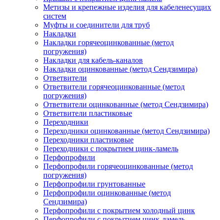
Метизы и крепежные изделия для кабеленесущих
систем
Муфты и соединители для труб
Накладки
Накладки горячеоцинкованные (метод
погружения)
Накладки для кабель-каналов
Накладки оцинкованные (метод Сендзимира)
Ответвители
Ответвители горячеоцинкованные (метод
погружения)
Ответвители оцинкованные (метод Сендзимира)
Ответвители пластиковые
Переходники
Переходники оцинкованные (метод Сендзимира)
Переходники пластиковые
Переходники с покрытием цинк-ламель
Перфопрофили
Перфопрофили горячеоцинкованные (метод
погружения)
Перфопрофили грунтованные
Перфопрофили оцинкованные (метод
Сендзимира)
Перфопрофили с покрытием холодный цинк
Перфопрофили с покрытием цинк-ламель