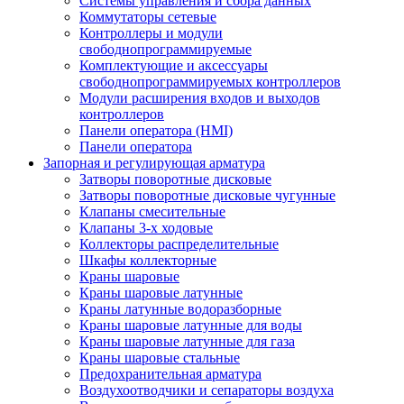
Системы управления и сбора данных
Коммутаторы сетевые
Контроллеры и модули
свободнопрограммируемые
Комплектующие и аксессуары
свободнопрограммируемых контроллеров
Модули расширения входов и выходов
контроллеров
Панели оператора (HMI)
Панели оператора
Запорная и регулирующая арматура
Затворы поворотные дисковые
Затворы поворотные дисковые чугунные
Клапаны смесительные
Клапаны 3-х ходовые
Коллекторы распределительные
Шкафы коллекторные
Краны шаровые
Краны шаровые латунные
Краны латунные водоразборные
Краны шаровые латунные для воды
Краны шаровые латунные для газа
Краны шаровые стальные
Предохранительная арматура
Воздухоотводчики и сепараторы воздуха