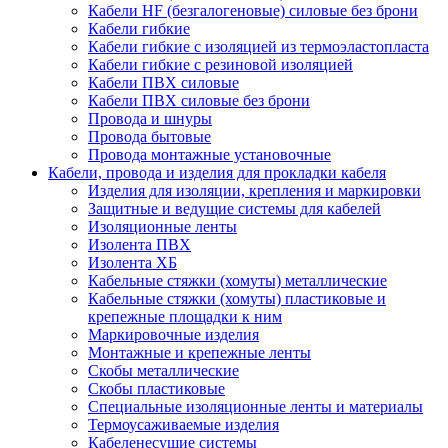
Кабели HF (безгалогеновые) силовые без брони
Кабели гибкие
Кабели гибкие с изоляцией из термоэластопласта
Кабели гибкие с резиновой изоляцией
Кабели ПВХ силовые
Кабели ПВХ силовые без брони
Провода и шнуры
Провода бытовые
Провода монтажные установочные
Кабели, провода и изделия для прокладки кабеля
Изделия для изоляции, крепления и маркировки
Защитные и ведущие системы для кабелей
Изоляционные ленты
Изолента ПВХ
Изолента ХБ
Кабельные стяжки (хомуты) металлические
Кабельные стяжки (хомуты) пластиковые и
крепежные площадки к ним
Маркировочные изделия
Монтажные и крепежные ленты
Скобы металлические
Скобы пластиковые
Специальные изоляционные ленты и материалы
Термоусаживаемые изделия
Кабеленесущие системы