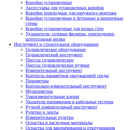
Коробки установочные
Аксессуары для установочных коробок
Коробки переходные для наружного монтажа
Коробки установочные в бетонные и кирпичные
стены
Коробки установочные для полых стен
Удлинители, сетевые фильтры, переходники,
штепсельные вилки
Инструмент и строительное оборудование
Гидравлическое оборудование
Гидравлический инструмент
Прессы гидравлические
Прессы гидравлические ручные
Измерительный инструмент
Контроль параметров окружающей среды
Пирометры
Контрольно-измерительный инструмент
Мультиметры
Токоизмерительные клещи
Указатели напряжения и кабельные тестеры
Ручной измерительный инструмент
Рулетки и ленты
Измерительные рулетки
Оснастка и расходные материалы
Оснастка для заворачивания и откручивания