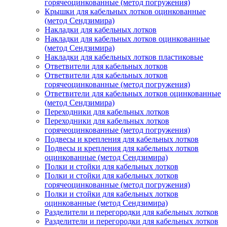
горячеоцинкованные (метод погружения)
Крышки для кабельных лотков оцинкованные
(метод Сендзимира)
Накладки для кабельных лотков
Накладки для кабельных лотков оцинкованные
(метод Сендзимира)
Накладки для кабельных лотков пластиковые
Ответвители для кабельных лотков
Ответвители для кабельных лотков
горячеоцинкованные (метод погружения)
Ответвители для кабельных лотков оцинкованные
(метод Сендзимира)
Переходники для кабельных лотков
Переходники для кабельных лотков
горячеоцинкованные (метод погружения)
Подвесы и крепления для кабельных лотков
Подвесы и крепления для кабельных лотков
оцинкованные (метод Сендзимира)
Полки и стойки для кабельных лотков
Полки и стойки для кабельных лотков
горячеоцинкованные (метод погружения)
Полки и стойки для кабельных лотков
оцинкованные (метод Сендзимира)
Разделители и перегородки для кабельных лотков
Разделители и перегородки для кабельных лотков