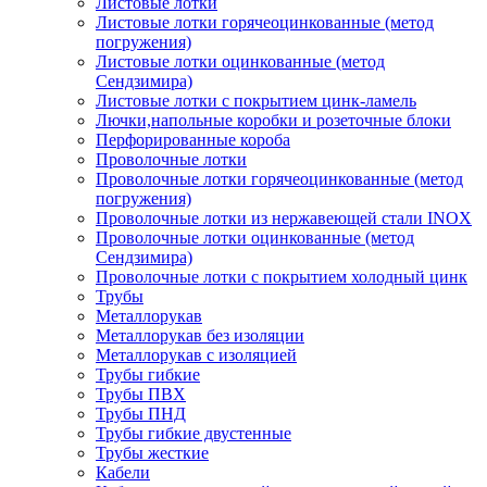
Листовые лотки
Листовые лотки горячеоцинкованные (метод
погружения)
Листовые лотки оцинкованные (метод
Сендзимира)
Листовые лотки с покрытием цинк-ламель
Лючки,напольные коробки и розеточные блоки
Перфорированные короба
Проволочные лотки
Проволочные лотки горячеоцинкованные (метод
погружения)
Проволочные лотки из нержавеющей стали INOX
Проволочные лотки оцинкованные (метод
Сендзимира)
Проволочные лотки с покрытием холодный цинк
Трубы
Металлорукав
Металлорукав без изоляции
Металлорукав с изоляцией
Трубы гибкие
Трубы ПВХ
Трубы ПНД
Трубы гибкие двустенные
Трубы жесткие
Кабели