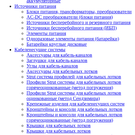
аккумуляторные
Источники питания
Блоки питания, трансформаторы, преобразователи
AC-DC преобразователи (блоки питания)
Источники бесперебойного и резервного питания
Источники бесперебойного питания (ИБП)
Элементы питания
Одноразовые элементы питания (батарейки)
Батарейки круглые дисковые
Кабеленесущие системы
Аксессуары для кабель-каналов
Заглушки для кабель-каналов
Углы для кабель-каналов
Аксессуары для кабельных лотков
Strut система профилей для кабельных лотков
Профили Strut системы для кабельных лотков
горячеоцинкованные (метод погружения)
Профили Strut системы для кабельных лотков
оцинкованные (метод Сендзимира)
Крепежные изделия для кабеленесущих систем
Кронштейны и консоли для кабельных лотков
Кронштейны и консоли для кабельных лотков
горячеоцинкованные (метод погружения)
Крышки для кабельных лотков
Крышки для кабельных лотков