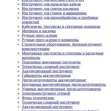
Инструмент для прокладки кабеля
Инструмент для снятия изоляции
Инструмент для стяжек и маркировки
Инструмент для шинообработки и пробивки
отверстий
Кабелерезы, тросорезы и секторные ножницы
Матрицы и насадки
Ручные пресс-клещи
Ручные пресс-клещи и кримперы
Строительное оборудование, бензоинструмент,
комплектующие
Монтажные пистолеты и степлеры и расходные
материалы
Пороховые монтажные пистолеты
Технически сложный инструмент
Аккумуляторный инструмент
Гайковерты аккумуляторные
Дрели-шуруповерты аккумуляторные
Безударные аккумуляторные дрели-шуруповерты
Ударные аккумуляторные дрели-шуруповерты
Электроинструмент сетевой
Фены технические
Технически-сложный инструмент
Аккумуляторный инструмент