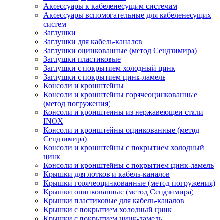
Аксессуары к кабеленесущим системам
Аксессуары вспомогательные для кабеленесущих
систем
Заглушки
Заглушки для кабель-каналов
Заглушки оцинкованные (метод Сендзимира)
Заглушки пластиковые
Заглушки с покрытием холодный цинк
Заглушки с покрытием цинк-ламель
Консоли и кронштейны
Консоли и кронштейны горячеоцинкованные
(метод погружения)
Консоли и кронштейны из нержавеющей стали
INOX
Консоли и кронштейны оцинкованные (метод
Сендзимира)
Консоли и кронштейны с покрытием холодный
цинк
Консоли и кронштейны с покрытием цинк-ламель
Крышки для лотков и кабель-каналов
Крышки горячеоцинкованные (метод погружения)
Крышки оцинкованные (метод Сендзимира)
Крышки пластиковые для кабель-каналов
Крышки с покрытием холодный цинк
Крышки с покрытием цинк-ламель