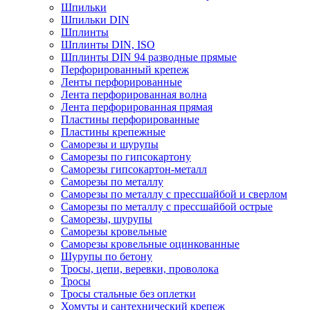
Шпильки
Шпильки DIN
Шплинты
Шплинты DIN, ISO
Шплинты DIN 94 разводные прямые
Перфорированный крепеж
Ленты перфорированные
Лента перфорированная волна
Лента перфорированная прямая
Пластины перфорированные
Пластины крепежные
Саморезы и шурупы
Саморезы по гипсокартону
Саморезы гипсокартон-металл
Саморезы по металлу
Саморезы по металлу с прессшайбой и сверлом
Саморезы по металлу с прессшайбой острые
Саморезы, шурупы
Саморезы кровельные
Саморезы кровельные оцинкованные
Шурупы по бетону
Тросы, цепи, веревки, проволока
Тросы
Тросы стальные без оплетки
Хомуты и сантехнический крепеж