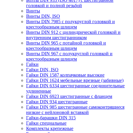
Болты DIN 933 (ISO 4017) с шестигранной
головкой и полной резьбой
Винты
Винты DIN, ISO
Винты DIN 7985 с полукруглой головкой и
крестообразным шлицем
Винты DIN 912 с цилиндрической головкой и
внутренним шестигранником
Винты DIN 965 с потайной головкой и
крестообразным шлицем
Винты DIN 967 с полукруглой головкой и
крестообразным шлицем
Гайки
Гайки DIN, ISO
Гайки DIN 1587 колпачковые высокие
Гайки DIN 1624 мебельные врезные (забивные)
Гайки DIN 6334 шестигранные соединительные
удлиненные
Гайки DIN 6923 шестигранные с фланцем
Гайки DIN 934 шестигранные
Гайки DIN 985 шестигранные самоконтрящиеся
низкие с нейлоновой вставкой
Гайки-барашки DIN 315
Гайки специальные
Комплекты крепежные