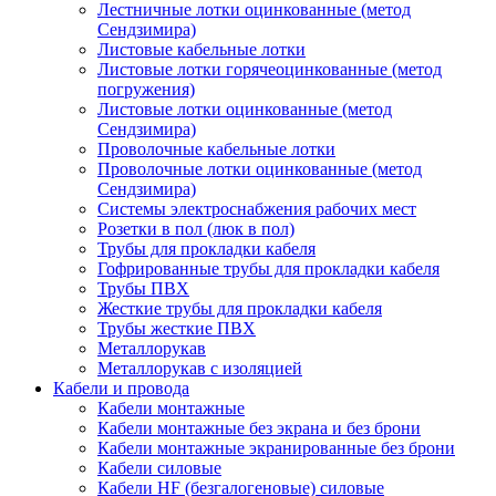
Лестничные лотки оцинкованные (метод
Сендзимира)
Листовые кабельные лотки
Листовые лотки горячеоцинкованные (метод
погружения)
Листовые лотки оцинкованные (метод
Сендзимира)
Проволочные кабельные лотки
Проволочные лотки оцинкованные (метод
Сендзимира)
Системы электроснабжения рабочих мест
Розетки в пол (люк в пол)
Трубы для прокладки кабеля
Гофрированные трубы для прокладки кабеля
Трубы ПВХ
Жесткие трубы для прокладки кабеля
Трубы жесткие ПВХ
Металлорукав
Металлорукав с изоляцией
Кабели и провода
Кабели монтажные
Кабели монтажные без экрана и без брони
Кабели монтажные экранированные без брони
Кабели силовые
Кабели HF (безгалогеновые) силовые