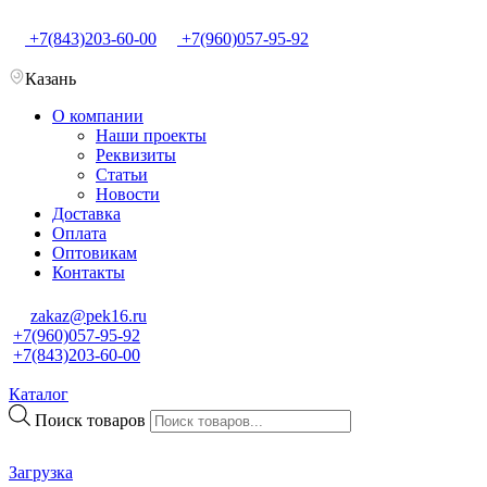
+7(843)203-60-00
+7(960)057-95-92
Казань
О компании
Наши проекты
Реквизиты
Статьи
Новости
Доставка
Оплата
Оптовикам
Контакты
zakaz@pek16.ru
+7(960)057-95-92
+7(843)203-60-00
Каталог
Поиск товаров
Загрузка