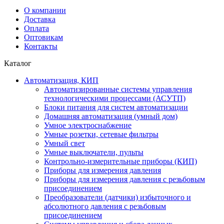
О компании
Доставка
Оплата
Оптовикам
Контакты
Каталог
Автоматизация, КИП
Автоматизированные системы управления
технологическими процессами (АСУТП)
Блоки питания для систем автоматизации
Домашняя автоматизация (умный дом)
Умное электроснабжение
Умные розетки, сетевые фильтры
Умный свет
Умные выключатели, пульты
Контрольно-измерительные приборы (КИП)
Приборы для измерения давления
Приборы для измерения давления с резьбовым
присоединением
Преобразователи (датчики) избыточного и
абсолютного давления с резьбовым
присоединением