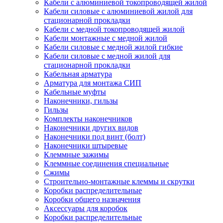
Кабели с алюминиевой токопроводящей жилой
Кабели силовые с алюминиевой жилой для
стационарной прокладки
Кабели с медной токопроводящей жилой
Кабели монтажные с медной жилой
Кабели силовые с медной жилой гибкие
Кабели силовые с медной жилой для
стационарной прокладки
Кабельная арматура
Арматура для монтажа СИП
Кабельные муфты
Наконечники, гильзы
Гильзы
Комплекты наконечников
Наконечники других видов
Наконечники под винт (болт)
Наконечники штыревые
Клеммные зажимы
Клеммные соединения специальные
Сжимы
Строительно-монтажные клеммы и скрутки
Коробки распределительные
Коробки общего назначения
Аксессуары для коробок
Коробки распределительные