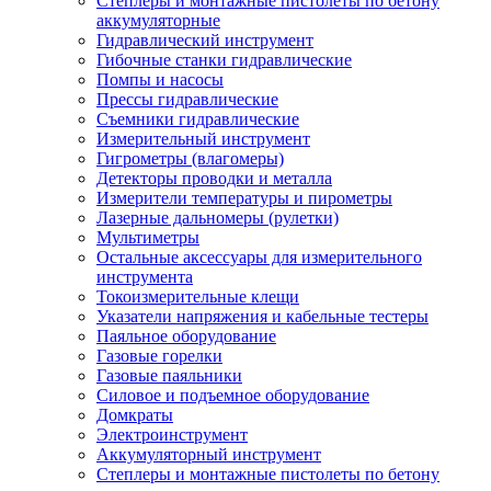
Степлеры и монтажные пистолеты по бетону
аккумуляторные
Гидравлический инструмент
Гибочные станки гидравлические
Помпы и насосы
Прессы гидравлические
Съемники гидравлические
Измерительный инструмент
Гигрометры (влагомеры)
Детекторы проводки и металла
Измерители температуры и пирометры
Лазерные дальномеры (рулетки)
Мультиметры
Остальные аксессуары для измерительного
инструмента
Токоизмерительные клещи
Указатели напряжения и кабельные тестеры
Паяльное оборудование
Газовые горелки
Газовые паяльники
Силовое и подъемное оборудование
Домкраты
Электроинструмент
Аккумуляторный инструмент
Степлеры и монтажные пистолеты по бетону