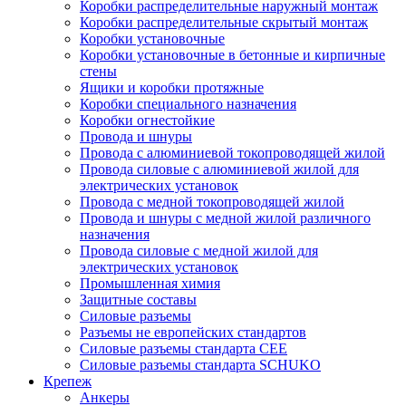
Коробки распределительные наружный монтаж
Коробки распределительные скрытый монтаж
Коробки установочные
Коробки установочные в бетонные и кирпичные
стены
Ящики и коробки протяжные
Коробки специального назначения
Коробки огнестойкие
Провода и шнуры
Провода с алюминиевой токопроводящей жилой
Провода силовые с алюминиевой жилой для
электрических установок
Провода с медной токопроводящей жилой
Провода и шнуры с медной жилой различного
назначения
Провода силовые с медной жилой для
электрических установок
Промышленная химия
Защитные составы
Силовые разъемы
Разъемы не европейских стандартов
Силовые разъемы стандарта CEE
Силовые разъемы стандарта SCHUKO
Крепеж
Анкеры