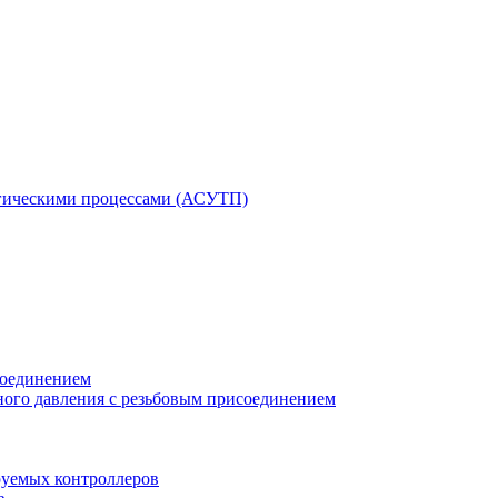
гическими процессами (АСУТП)
соединением
ного давления с резьбовым присоединением
уемых контроллеров