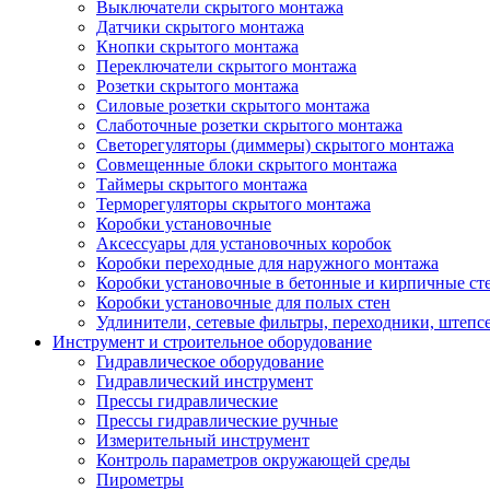
Выключатели скрытого монтажа
Датчики скрытого монтажа
Кнопки скрытого монтажа
Переключатели скрытого монтажа
Розетки скрытого монтажа
Силовые розетки скрытого монтажа
Слаботочные розетки скрытого монтажа
Светорегуляторы (диммеры) скрытого монтажа
Совмещенные блоки скрытого монтажа
Таймеры скрытого монтажа
Терморегуляторы скрытого монтажа
Коробки установочные
Аксессуары для установочных коробок
Коробки переходные для наружного монтажа
Коробки установочные в бетонные и кирпичные ст
Коробки установочные для полых стен
Удлинители, сетевые фильтры, переходники, штепс
Инструмент и строительное оборудование
Гидравлическое оборудование
Гидравлический инструмент
Прессы гидравлические
Прессы гидравлические ручные
Измерительный инструмент
Контроль параметров окружающей среды
Пирометры