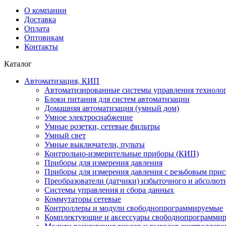
О компании
Доставка
Оплата
Оптовикам
Контакты
Каталог
Автоматизация, КИП
Автоматизированные системы управления техноло
Блоки питания для систем автоматизации
Домашняя автоматизация (умный дом)
Умное электроснабжение
Умные розетки, сетевые фильтры
Умный свет
Умные выключатели, пульты
Контрольно-измерительные приборы (КИП)
Приборы для измерения давления
Приборы для измерения давления с резьбовым при
Преобразователи (датчики) избыточного и абсолют
Системы управления и сбора данных
Коммутаторы сетевые
Контроллеры и модули свободнопрограммируемые
Комплектующие и аксессуары свободнопрограммир