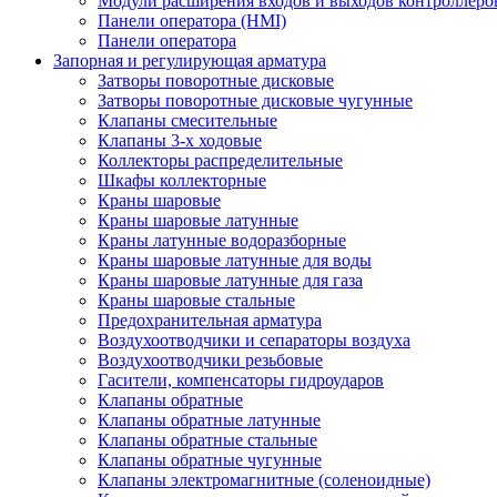
Модули расширения входов и выходов контроллеро
Панели оператора (HMI)
Панели оператора
Запорная и регулирующая арматура
Затворы поворотные дисковые
Затворы поворотные дисковые чугунные
Клапаны смесительные
Клапаны 3-х ходовые
Коллекторы распределительные
Шкафы коллекторные
Краны шаровые
Краны шаровые латунные
Краны латунные водоразборные
Краны шаровые латунные для воды
Краны шаровые латунные для газа
Краны шаровые стальные
Предохранительная арматура
Воздухоотводчики и сепараторы воздуха
Воздухоотводчики резьбовые
Гасители, компенсаторы гидроударов
Клапаны обратные
Клапаны обратные латунные
Клапаны обратные стальные
Клапаны обратные чугунные
Клапаны электромагнитные (соленоидные)