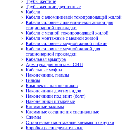
Трубы жесткие
Трубы жесткие двустенные
Кабели
Кабели с алюминиевой токопроводящей жилой
Кабели силовые с алюминиевой жилой для
стационарной прокладки
Кабели с медной токопроводящей жилой
Кабели монтажные с медной жилой
Кабели силовые с медной жилой гибкие
Кабели силовые с медной жилой для
стационарной прокладки
Кабельная арматура
Арматура для монтажа СИП
Кабельные муфты
Наконечники, гильзы
Гильзы
Комплекты наконечников
Наконечники других видов
Наконечники под винт (болт)
Наконечники штыревые
Клеммные зажимы
Клеммные соединения специальные
Сжимы
Строительно-монтажные клеммы и скрутки
Коробки распределительные