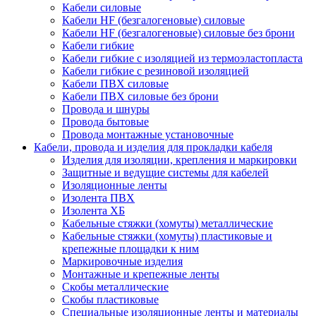
Кабели силовые
Кабели HF (безгалогеновые) силовые
Кабели HF (безгалогеновые) силовые без брони
Кабели гибкие
Кабели гибкие с изоляцией из термоэластопласта
Кабели гибкие с резиновой изоляцией
Кабели ПВХ силовые
Кабели ПВХ силовые без брони
Провода и шнуры
Провода бытовые
Провода монтажные установочные
Кабели, провода и изделия для прокладки кабеля
Изделия для изоляции, крепления и маркировки
Защитные и ведущие системы для кабелей
Изоляционные ленты
Изолента ПВХ
Изолента ХБ
Кабельные стяжки (хомуты) металлические
Кабельные стяжки (хомуты) пластиковые и
крепежные площадки к ним
Маркировочные изделия
Монтажные и крепежные ленты
Скобы металлические
Скобы пластиковые
Специальные изоляционные ленты и материалы