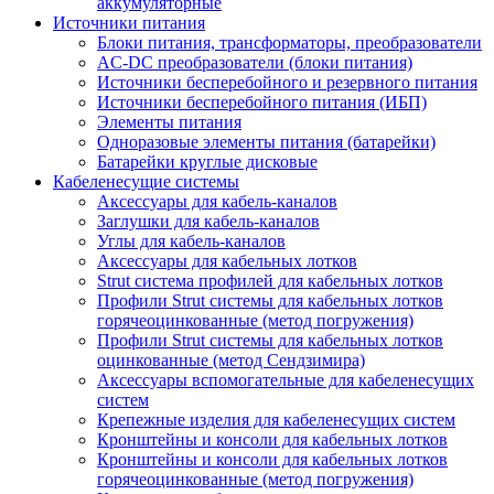
аккумуляторные
Источники питания
Блоки питания, трансформаторы, преобразователи
AC-DC преобразователи (блоки питания)
Источники бесперебойного и резервного питания
Источники бесперебойного питания (ИБП)
Элементы питания
Одноразовые элементы питания (батарейки)
Батарейки круглые дисковые
Кабеленесущие системы
Аксессуары для кабель-каналов
Заглушки для кабель-каналов
Углы для кабель-каналов
Аксессуары для кабельных лотков
Strut система профилей для кабельных лотков
Профили Strut системы для кабельных лотков
горячеоцинкованные (метод погружения)
Профили Strut системы для кабельных лотков
оцинкованные (метод Сендзимира)
Аксессуары вспомогательные для кабеленесущих
систем
Крепежные изделия для кабеленесущих систем
Кронштейны и консоли для кабельных лотков
Кронштейны и консоли для кабельных лотков
горячеоцинкованные (метод погружения)