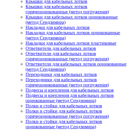
Крышки для кабельных лотков
Крышки для кабельных лотков
горячеоцинкованные (метод погружения)
Крышки для кабельных лотков оцинкованные
(метод Сендзимира)
Накладки для кабельных лотков
Накладки для кабельных лотков оцинкованные
(метод Сендзимира)
Накладки для кабельных лотков пластиковые
Ответвители для кабельных лотков
Ответвители для кабельных лотков
горячеоцинкованные (метод погружения)
Ответвители для кабельных лотков оцинкованные
(метод Сендзимира)
Переходники для кабельных лотков
Переходники для кабельных лотков
горячеоцинкованные (метод погружения)
Подвесы и крепления для кабельных лотков
Подвесы и крепления для кабельных лотков
оцинкованные (метод Сендзимира)
Полки и стойки для кабельных лотков
Полки и стойки для кабельных лотков
горячеоцинкованные (метод погружения)
Полки и стойки для кабельных лотков
оцинкованные (метод Сендзимира)