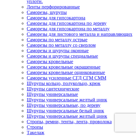
уплотн.
Ленты перфорированные
Саморезы, шурупы
Саморезы для гипсокартона
Саморезы для гипсокартона по дереву
Саморезы для гипсокартона по металлу
Саморезы для листового металла и направляющих
Саморезы по металлу острые
Саморезы по металлу со сверлом
Саморезы и шурупы оконные
Саморезы и шурупы специальные
Саморезы кровельные
Саморезы кровельные окрашенные
Саморезы кровельные оцинкованные
Саморезы усиленные СГД СГМ СММ
Шурупы кольцо, полукольцо, крюк
Шурупы сантехнические
Шурупы универсальные
Шурупы универсальные желтый цинк
Шурупы универсальные, по дереву
Шурупы универсальные белый цинк
Шурупы универсальные желтый цинк
Стропы, ремни, тенты, лента, проволока
Стропы
Такелаж