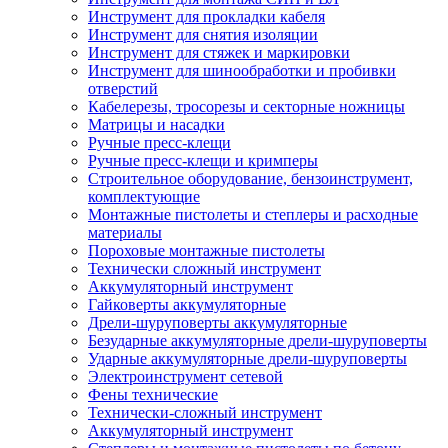
Инструмент для прокладки кабеля
Инструмент для снятия изоляции
Инструмент для стяжек и маркировки
Инструмент для шинообработки и пробивки
отверстий
Кабелерезы, тросорезы и секторные ножницы
Матрицы и насадки
Ручные пресс-клещи
Ручные пресс-клещи и кримперы
Строительное оборудование, бензоинструмент,
комплектующие
Монтажные пистолеты и степлеры и расходные
материалы
Пороховые монтажные пистолеты
Технически сложный инструмент
Аккумуляторный инструмент
Гайковерты аккумуляторные
Дрели-шуруповерты аккумуляторные
Безударные аккумуляторные дрели-шуруповерты
Ударные аккумуляторные дрели-шуруповерты
Электроинструмент сетевой
Фены технические
Технически-сложный инструмент
Аккумуляторный инструмент