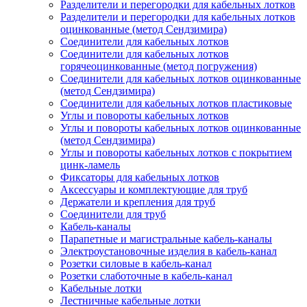
Разделители и перегородки для кабельных лотков
Разделители и перегородки для кабельных лотков
оцинкованные (метод Сендзимира)
Соединители для кабельных лотков
Соединители для кабельных лотков
горячеоцинкованные (метод погружения)
Соединители для кабельных лотков оцинкованные
(метод Сендзимира)
Соединители для кабельных лотков пластиковые
Углы и повороты кабельных лотков
Углы и повороты кабельных лотков оцинкованные
(метод Сендзимира)
Углы и повороты кабельных лотков с покрытием
цинк-ламель
Фиксаторы для кабельных лотков
Аксессуары и комплектующие для труб
Держатели и крепления для труб
Соединители для труб
Кабель-каналы
Парапетные и магистральные кабель-каналы
Электроустановочные изделия в кабель-канал
Розетки силовые в кабель-канал
Розетки слаботочные в кабель-канал
Кабельные лотки
Лестничные кабельные лотки