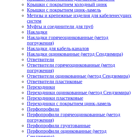
Крышки с покрытием холодный цинк
Крышки с покрытием цинк-ламель
Метизы и крепежные изделия для кабеленесущих
систем
Муфты и соединители для труб
Накладки
Накладки горячеоцинкованные (метод
погружения)
Накладки для кабель-каналов
Накладки оцинкованные (метод Сендзимира)
Ответвители
Ответвители горячеоцинкованные (метод
погружения)
Ответвители оцинкованные (метод Сендзимира)
Ответвители пластиковые
Переходники
Переходники оцинкованные (метод Сендзимира)
Переходники пластиковые
Переходники с покрытием цинк-ламель
Перфопрофили
Перфопрофили горячеоцинкованные (метод
погружения)
Перфопрофили грунтованные
Перфопрофили оцинкованные (метод
Сендзимира)