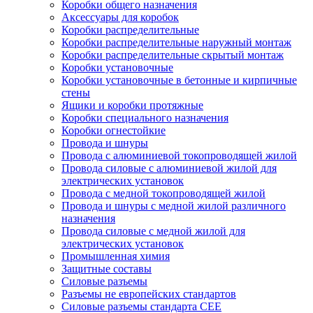
Коробки общего назначения
Аксессуары для коробок
Коробки распределительные
Коробки распределительные наружный монтаж
Коробки распределительные скрытый монтаж
Коробки установочные
Коробки установочные в бетонные и кирпичные
стены
Ящики и коробки протяжные
Коробки специального назначения
Коробки огнестойкие
Провода и шнуры
Провода с алюминиевой токопроводящей жилой
Провода силовые с алюминиевой жилой для
электрических установок
Провода с медной токопроводящей жилой
Провода и шнуры с медной жилой различного
назначения
Провода силовые с медной жилой для
электрических установок
Промышленная химия
Защитные составы
Силовые разъемы
Разъемы не европейских стандартов
Силовые разъемы стандарта CEE