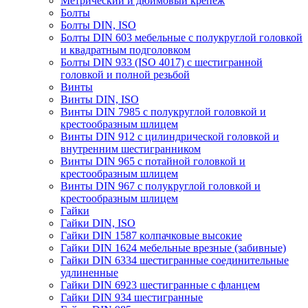
Метрический и дюймовый крепеж
Болты
Болты DIN, ISO
Болты DIN 603 мебельные с полукруглой головкой
и квадратным подголовком
Болты DIN 933 (ISO 4017) с шестигранной
головкой и полной резьбой
Винты
Винты DIN, ISO
Винты DIN 7985 с полукруглой головкой и
крестообразным шлицем
Винты DIN 912 с цилиндрической головкой и
внутренним шестигранником
Винты DIN 965 с потайной головкой и
крестообразным шлицем
Винты DIN 967 с полукруглой головкой и
крестообразным шлицем
Гайки
Гайки DIN, ISO
Гайки DIN 1587 колпачковые высокие
Гайки DIN 1624 мебельные врезные (забивные)
Гайки DIN 6334 шестигранные соединительные
удлиненные
Гайки DIN 6923 шестигранные с фланцем
Гайки DIN 934 шестигранные