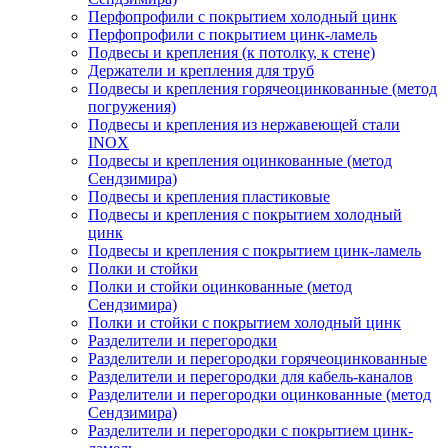
Перфопрофили с покрытием холодный цинк
Перфопрофили с покрытием цинк-ламель
Подвесы и крепления (к потолку, к стене)
Держатели и крепления для труб
Подвесы и крепления горячеоцинкованные (метод
погружения)
Подвесы и крепления из нержавеющей стали
INOX
Подвесы и крепления оцинкованные (метод
Сендзимира)
Подвесы и крепления пластиковые
Подвесы и крепления с покрытием холодный
цинк
Подвесы и крепления с покрытием цинк-ламель
Полки и стойки
Полки и стойки оцинкованные (метод
Сендзимира)
Полки и стойки с покрытием холодный цинк
Разделители и перегородки
Разделители и перегородки горячеоцинкованные
Разделители и перегородки для кабель-каналов
Разделители и перегородки оцинкованные (метод
Сендзимира)
Разделители и перегородки с покрытием цинк-