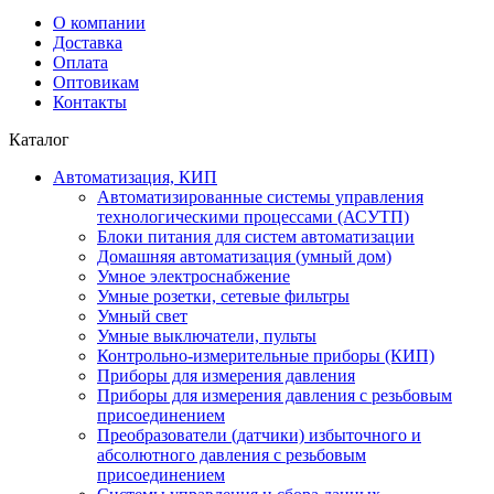
О компании
Доставка
Оплата
Оптовикам
Контакты
Каталог
Автоматизация, КИП
Автоматизированные системы управления
технологическими процессами (АСУТП)
Блоки питания для систем автоматизации
Домашняя автоматизация (умный дом)
Умное электроснабжение
Умные розетки, сетевые фильтры
Умный свет
Умные выключатели, пульты
Контрольно-измерительные приборы (КИП)
Приборы для измерения давления
Приборы для измерения давления с резьбовым
присоединением
Преобразователи (датчики) избыточного и
абсолютного давления с резьбовым
присоединением