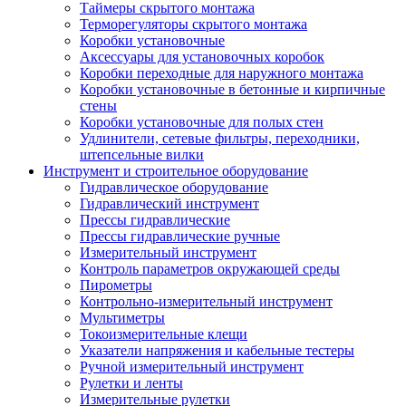
Таймеры скрытого монтажа
Терморегуляторы скрытого монтажа
Коробки установочные
Аксессуары для установочных коробок
Коробки переходные для наружного монтажа
Коробки установочные в бетонные и кирпичные
стены
Коробки установочные для полых стен
Удлинители, сетевые фильтры, переходники,
штепсельные вилки
Инструмент и строительное оборудование
Гидравлическое оборудование
Гидравлический инструмент
Прессы гидравлические
Прессы гидравлические ручные
Измерительный инструмент
Контроль параметров окружающей среды
Пирометры
Контрольно-измерительный инструмент
Мультиметры
Токоизмерительные клещи
Указатели напряжения и кабельные тестеры
Ручной измерительный инструмент
Рулетки и ленты
Измерительные рулетки