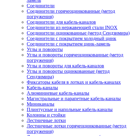
ламель
Соединители
Соединители горячеоцинкованные (метод
погружения)
Соединители для кабель-каналов
Соединители из нержавеющей стали INOX
Соединители оцинкованные (метод Сендзимира)
Соединители с покрытием холодный цинк
Соединители с покрытием цинк-ламель
Углы и повороты
Углы и повороты горячеоцинкованные (метод
погружения)
Углы и повороты для кабель-каналов
Углы и повороты оцинкованные (метод
Сендзимира)
Фиксаторы кабеля в лотках и кабель-каналах
Кабель-каналы
Алюминиевые кабель-каналы
Магистральные и парапетные кабель-каналы
Миниканалы
Плинтусные и напольные кабель-каналы
Колонны и стойки
Лестничные лотки
Лестничные лотки горячеоцинкованные (метод
погружения)