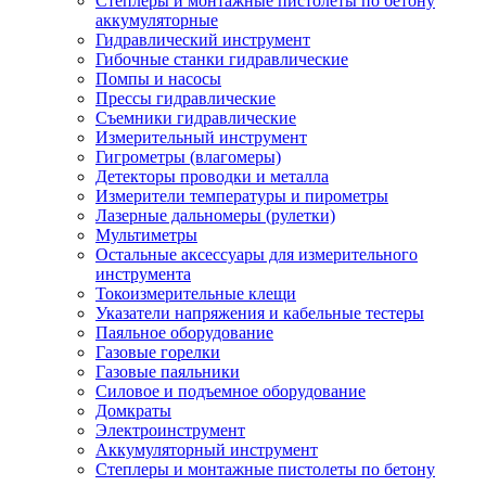
Степлеры и монтажные пистолеты по бетону
аккумуляторные
Гидравлический инструмент
Гибочные станки гидравлические
Помпы и насосы
Прессы гидравлические
Съемники гидравлические
Измерительный инструмент
Гигрометры (влагомеры)
Детекторы проводки и металла
Измерители температуры и пирометры
Лазерные дальномеры (рулетки)
Мультиметры
Остальные аксессуары для измерительного
инструмента
Токоизмерительные клещи
Указатели напряжения и кабельные тестеры
Паяльное оборудование
Газовые горелки
Газовые паяльники
Силовое и подъемное оборудование
Домкраты
Электроинструмент
Аккумуляторный инструмент
Степлеры и монтажные пистолеты по бетону