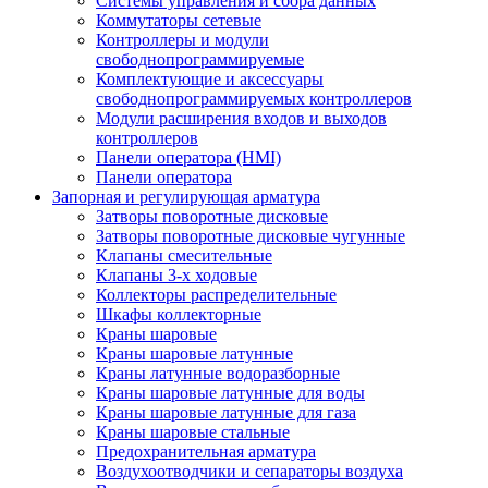
Системы управления и сбора данных
Коммутаторы сетевые
Контроллеры и модули
свободнопрограммируемые
Комплектующие и аксессуары
свободнопрограммируемых контроллеров
Модули расширения входов и выходов
контроллеров
Панели оператора (HMI)
Панели оператора
Запорная и регулирующая арматура
Затворы поворотные дисковые
Затворы поворотные дисковые чугунные
Клапаны смесительные
Клапаны 3-х ходовые
Коллекторы распределительные
Шкафы коллекторные
Краны шаровые
Краны шаровые латунные
Краны латунные водоразборные
Краны шаровые латунные для воды
Краны шаровые латунные для газа
Краны шаровые стальные
Предохранительная арматура
Воздухоотводчики и сепараторы воздуха