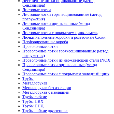
Лестничные лотки оцинкованные (метод
Сендзимира)
Листовые лотки
Листовые лотки горячеоцинкованные (метод
погружения)
Листовые лотки оцинкованные (метод
Сендзимира)
Листовые лотки с покрытием цинк-ламель
Лючки,напольные коробки и розеточные блоки
Перфорированные короба
Проволочные лотки
Проволочные лотки горячеоцинкованные (метод
погружения)
Проволочные лотки из нержавеющей стали INOX
Проволочные лотки оцинкованные (метод
Сендзимира)
Проволочные лотки с покрытием холодный цинк
Трубы
Металлорукав
Металлорукав без изоляции
Металлорукав с изоляцией
Трубы гибкие
Трубы ПВХ
Трубы ПНД
Трубы гибкие двустенные