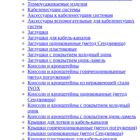
Термоусаживаемые изделия
Кабеленесущие системы
Аксессуары к кабеленесущим системам
Аксессуары вспомогательные для кабеленесущих
систем
Заглушки
Заглушки для кабель-каналов
Заглушки оцинкованные (метод Сендзимира)
Заглушки пластиковые
Заглушки с покрытием холодный цинк
Заглушки с покрытием цинк-ламель
Консоли и кронштейны
Консоли и кронштейны горячеоцинкованные
(метод погружения)
Консоли и кронштейны из нержавеющей стали
INOX
Консоли и кронштейны оцинкованные (метод
Сендзимира)
Консоли и кронштейны с покрытием холодный
цинк
Консоли и кронштейны с покрытием цинк-ламель
Крышки для лотков и кабель-каналов
Крышки горячеоцинкованные (метод погружения)
Крышки оцинкованные (метод Сендзимира)
Крышки пластиковые для кабель-каналов