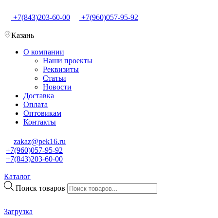
+7(843)203-60-00
+7(960)057-95-92
Казань
О компании
Наши проекты
Реквизиты
Статьи
Новости
Доставка
Оплата
Оптовикам
Контакты
zakaz@pek16.ru
+7(960)057-95-92
+7(843)203-60-00
Каталог
Поиск товаров
Загрузка